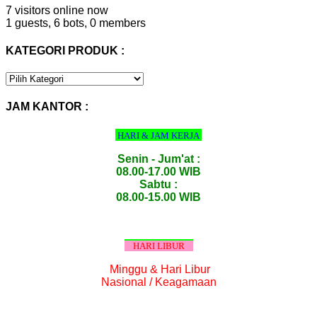
7 visitors online now
1 guests,
6 bots,
0 members
KATEGORI PRODUK :
KATEGORI
PRODUK
:
JAM KANTOR :
HARI & JAM KERJA
Senin - Jum'at :
08.00-17.00 WIB
Sabtu :
08.00-15.00 WIB
HARI LIBUR
Minggu & Hari Libur
Nasional / Keagamaan