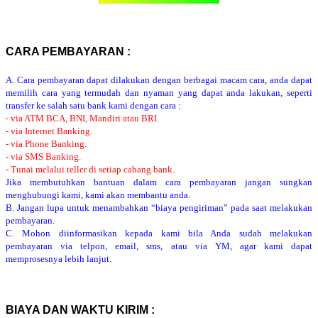
CARA PEMBAYARAN :
A. Cara pembayaran dapat dilakukan dengan berbagai macam cara, anda dapat
memilih cara yang termudah dan nyaman yang dapat anda lakukan, seperti
transfer ke salah satu bank kami dengan cara :
- via ATM BCA, BNI, Mandiri atau BRI.
- via Internet Banking.
- via Phone Banking.
- via SMS Banking.
- Tunai melalui teller di setiap cabang bank.
Jika membutuhkan bantuan dalam cara pembayaran jangan sungkan
menghubungi kami, kami akan membantu anda.
B. Jangan lupa untuk menambahkan “biaya pengiriman” pada saat melakukan
pembayaran.
C. Mohon diinformasikan kepada kami bila Anda sudah melakukan
pembayaran via telpon, email, sms, atau via YM, agar kami dapat
memprosesnya lebih lanjut.
BIAYA DAN WAKTU KIRIM :