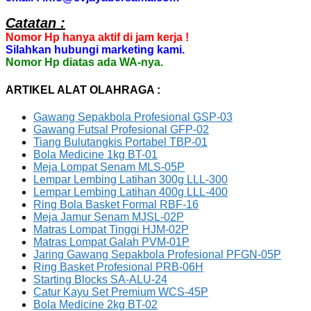
Catatan :
Nomor Hp hanya aktif di jam kerja !
Silahkan hubungi marketing kami.
Nomor Hp diatas ada WA-nya.
ARTIKEL ALAT OLAHRAGA :
Gawang Sepakbola Profesional GSP-03
Gawang Futsal Profesional GFP-02
Tiang Bulutangkis Portabel TBP-01
Bola Medicine 1kg BT-01
Meja Lompat Senam MLS-05P
Lempar Lembing Latihan 300g LLL-300
Lempar Lembing Latihan 400g LLL-400
Ring Bola Basket Formal RBF-16
Meja Jamur Senam MJSL-02P
Matras Lompat Tinggi HJM-02P
Matras Lompat Galah PVM-01P
Jaring Gawang Sepakbola Profesional PFGN-05P
Ring Basket Profesional PRB-06H
Starting Blocks SA-ALU-24
Catur Kayu Set Premium WCS-45P
Bola Medicine 2kg BT-02