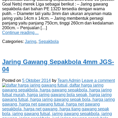
Goal Nets) merek Liga sebagai berikut : – Jaring gawang
sepakbola dari bahan PE 132D tersedia dengan warna
putih. – Diameter tali yaitu 3mm dan ukuran anyaman mata
jaring yaitu 14cm x 14cm. – Jaring membentuk persegi
panjang yaitu panjang 750cm, tinggi 260cm dan kedalaman
200cm. – Penjualan […]
Continue reading…
Categories:
Jaring
,
Sepakbola
Jaring Gawang Sepakbola 4mm JGS-
04
Posted on
5 Oktober 2014
by
Team Admin
Leave a comment