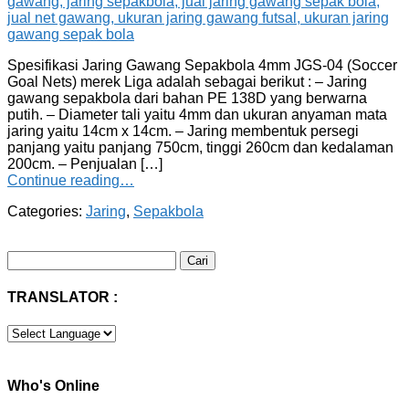
Spesifikasi Jaring Gawang Sepakbola 4mm JGS-04 (Soccer
Goal Nets) merek Liga adalah sebagai berikut : – Jaring
gawang sepakbola dari bahan PE 138D yang berwarna
putih. – Diameter tali yaitu 4mm dan ukuran anyaman mata
jaring yaitu 14cm x 14cm. – Jaring membentuk persegi
panjang yaitu panjang 750cm, tinggi 260cm dan kedalaman
200cm. – Penjualan […]
Continue reading…
Categories:
Jaring
,
Sepakbola
Cari
untuk:
TRANSLATOR :
Who's Online