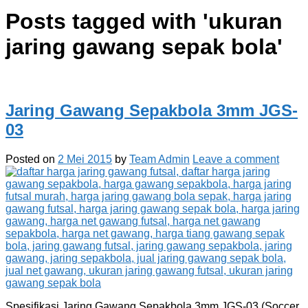
Posts tagged with '
ukuran
jaring gawang sepak bola
'
Jaring Gawang Sepakbola 3mm JGS-
03
Posted on
2 Mei 2015
by
Team Admin
Leave a comment
Spesifikasi Jaring Gawang Sepakbola 3mm JGS-03 (Soccer