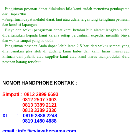
- Pengiriman pesanan dapat dilakukan bila kami sudah menerima pembayaran
dari Bapak/Ibu.
- Pengiriman dapat melalui darat, laut atau udara tergantung keinginan pemesan
dan kondisi lapangan.
- Biaya dan waktu pengiriman dapat kami ketahui bila alamat lengkap sudah
diberitahukan kepada kami karena setiap perusahaan expedisi memilik biaya
dan waktu sampai yang berbeda.
- Pengiriman pesanan Anda dapat lebih lama 2-5 hari dari waktu sampai yang
direncanakan jika stok di gudang kami habis dan kami harus menunggu
kiriman dari pabrik atau supplier kami atau kami harus memproduksi dulu
pesanan barang tersebut.
NOMOR HANDPHONE KONTAK :
Simpati : 0812 2999 6693
0812 2507 7003
0813 3389 2121
0813 3389 3330
XL : 0819 2888 2248
0819 1460 4888
email : info@cvjayabersama.com