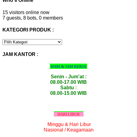
Who's Online
15 visitors online now
7 guests,
8 bots,
0 members
KATEGORI PRODUK :
KATEGORI
PRODUK
:
JAM KANTOR :
HARI & JAM KERJA
Senin - Jum'at :
08.00-17.00 WIB
Sabtu :
08.00-15.00 WIB
HARI LIBUR
Minggu & Hari Libur
Nasional / Keagamaan