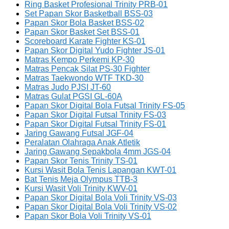
Ring Basket Profesional Trinity PRB-01
Set Papan Skor Basketball BSS-03
Papan Skor Bola Basket BSS-02
Papan Skor Basket Set BSS-01
Scoreboard Karate Fighter KS-01
Papan Skor Digital Yudo Fighter JS-01
Matras Kempo Perkemi KP-30
Matras Pencak Silat PS-30 Fighter
Matras Taekwondo WTF TKD-30
Matras Judo PJSI JT-60
Matras Gulat PGSI GL-60A
Papan Skor Digital Bola Futsal Trinity FS-05
Papan Skor Digital Futsal Trinity FS-03
Papan Skor Digital Futsal Trinity FS-01
Jaring Gawang Futsal JGF-04
Peralatan Olahraga Anak Atletik
Jaring Gawang Sepakbola 4mm JGS-04
Papan Skor Tenis Trinity TS-01
Kursi Wasit Bola Tenis Lapangan KWT-01
Bat Tenis Meja Olympus TTB-3
Kursi Wasit Voli Trinity KWV-01
Papan Skor Digital Bola Voli Trinity VS-03
Papan Skor Digital Bola Voli Trinity VS-02
Papan Skor Bola Voli Trinity VS-01