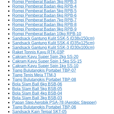
Rompi Pemberat Badan 3kg RPB-3
Rompi Pemberat Badan 4kg RPB-4
Rompi Pemberat Badan 5kg RPB-5
Rompi Pemberat Badan 6kg RPB-6
Rompi Pemberat Badan 7kg RPB-7
Rompi Pemberat Badan 8kg RPB-8
Rompi Pemberat Badan 9kg RPB-9
Rompi Pemberat Badan 10kg RPB-10
Sandsack Gantung Kulit SSK-5 (D38x150cm)
Sandsack Gantung Kulit SSK-4 (D35x125cm)
Sandsack Gantung Kulit SSK-3 (D30x100cm)
Raket Tonnis Kayu RTK-03P
Cakram Kayu Super Spin 2kg SS-20
Cakram Kayu Super Spin 1.5kg SS-15
Cakram Kayu Super Spin 1kg SS-10
Tiang Bulutangkis Portabel TBP-07
Tiang Tenis Meja TTM-3
Tiang Bulutangkis Portabel TBP-08
Bola Slam Ball 6kg BSB-06
Bola Slam Ball 5kg BSB-05
Bola Slam Ball 4kg BSB-04
Bola Slam Ball 3kg BSB-03
Papan Step Aerobik PSA-78 (Aerobic Stepper)
Tiang Bulutangkis Portabel TBP-06
Sandsack Kain Terpal SKT-05