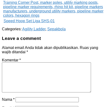
Speed Hoop Set Liga SHS-01
Categories:
Agility Ladder
,
Sepakbola
Leave a comment
Alamat email Anda tidak akan dipublikasikan.
Ruas yang
wajib ditandai
*
Komentar
*
Nama
*