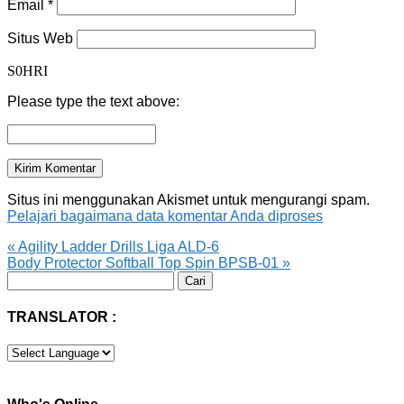
Email
*
Situs Web
S0HRI
Please type the text above:
Situs ini menggunakan Akismet untuk mengurangi spam.
Pelajari bagaimana data komentar Anda diproses
«
Agility Ladder Drills Liga ALD-6
Body Protector Softball Top Spin BPSB-01
»
Cari
untuk:
TRANSLATOR :