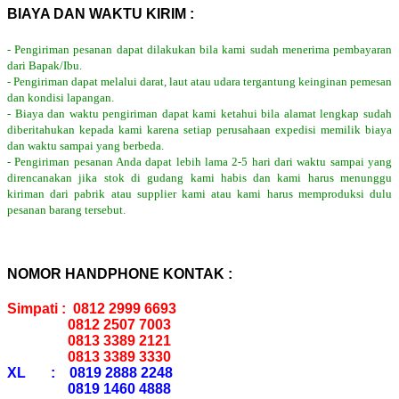
BIAYA DAN WAKTU KIRIM :
- Pengiriman pesanan dapat dilakukan bila kami sudah menerima pembayaran
dari Bapak/Ibu.
- Pengiriman dapat melalui darat, laut atau udara tergantung keinginan pemesan
dan kondisi lapangan.
- Biaya dan waktu pengiriman dapat kami ketahui bila alamat lengkap sudah
diberitahukan kepada kami karena setiap perusahaan expedisi memilik biaya
dan waktu sampai yang berbeda.
- Pengiriman pesanan Anda dapat lebih lama 2-5 hari dari waktu sampai yang
direncanakan jika stok di gudang kami habis dan kami harus menunggu
kiriman dari pabrik atau supplier kami atau kami harus memproduksi dulu
pesanan barang tersebut.
NOMOR HANDPHONE KONTAK :
Simpati : 0812 2999 6693
0812 2507 7003
0813 3389 2121
0813 3389 3330
XL : 0819 2888 2248
0819 1460 4888