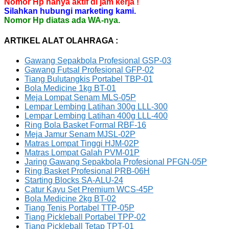
Nomor Hp hanya aktif di jam kerja !
Silahkan hubungi marketing kami.
Nomor Hp diatas ada WA-nya.
ARTIKEL ALAT OLAHRAGA :
Gawang Sepakbola Profesional GSP-03
Gawang Futsal Profesional GFP-02
Tiang Bulutangkis Portabel TBP-01
Bola Medicine 1kg BT-01
Meja Lompat Senam MLS-05P
Lempar Lembing Latihan 300g LLL-300
Lempar Lembing Latihan 400g LLL-400
Ring Bola Basket Formal RBF-16
Meja Jamur Senam MJSL-02P
Matras Lompat Tinggi HJM-02P
Matras Lompat Galah PVM-01P
Jaring Gawang Sepakbola Profesional PFGN-05P
Ring Basket Profesional PRB-06H
Starting Blocks SA-ALU-24
Catur Kayu Set Premium WCS-45P
Bola Medicine 2kg BT-02
Tiang Tenis Portabel TTP-05P
Tiang Pickleball Portabel TPP-02
Tiang Pickleball Tetap TPT-01