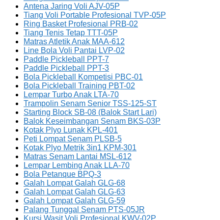
Antena Jaring Voli AJV-05P
Tiang Voli Portable Profesional TVP-05P
Ring Basket Profesional PRB-02
Tiang Tenis Tetap TTT-05P
Matras Atletik Anak MAA-612
Line Bola Voli Pantai LVP-02
Paddle Pickleball PPT-7
Paddle Pickleball PPT-3
Bola Pickleball Kompetisi PBC-01
Bola Pickleball Training PBT-02
Lempar Turbo Anak LTA-70
Trampolin Senam Senior TSS-125-ST
Starting Block SB-08 (Balok Start Lari)
Balok Keseimbangan Senam BKS-03P
Kotak Plyo Lunak KPL-401
Peti Lompat Senam PLSB-5
Kotak Plyo Metrik 3in1 KPM-301
Matras Senam Lantai MSL-612
Lempar Lembing Anak LLA-70
Bola Petanque BPQ-3
Galah Lompat Galah GLG-68
Galah Lompat Galah GLG-63
Galah Lompat Galah GLG-59
Palang Tunggal Senam PTS-05JR
Kursi Wasit Voli Profesional KWV-02P