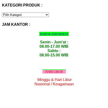
KATEGORI PRODUK :
KATEGORI
PRODUK
:
JAM KANTOR :
HARI & JAM KERJA
Senin - Jum'at :
08.00-17.00 WIB
Sabtu :
08.00-15.00 WIB
HARI LIBUR
Minggu & Hari Libur
Nasional / Keagamaan