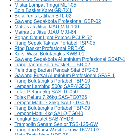
Mistar Lompat Tinggi MLT-05
Bola Basket Karet GR-7X1
Bola Tenis Latihan BTL-02
Gawang Sepakbola Profesional GSP-02
Matras Ju Jitsu JJAU MJJ-100
Matras Ju Jitsu JJAU MJJ-64
Papan Catur Lipat Percasi PCLP-52
Tiang Sepak Takraw Portabel TSP-05
Ring Basket Profesional PRB-05
Kursi Wasit Bulutangkis KWB-01
Gawang Sepakbola Aluminium Profesional GSAP-1
Tiang Tanam Bola Basket TTBB-02
Pelindung Badan Pencak Silat BPS-03
Gawang Futsal Aluminium Profesional GFAP-1
Tiang Bulutangkis Portabel TBP-10
Lempar Lembing 500g SAF-YG500
Tolak Peluru 5kg SAS-TG050
Tolak Peluru 7.26kg SAS-TG0726
Lempar Martil 7.26kg SALQ-TG026
Tiang Bulutangkis Portabel TBP-09
Lempar Martil 4kg SALQ-TG040
Tongkat Estafet SAB-YHD8
Trampolin Senam Senior TSS-125-GW
Tiang dan Kursi Wasit Takraw TKWT-03