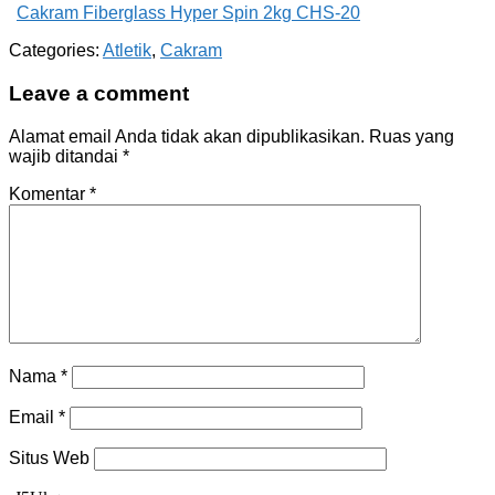
Cakram Fiberglass Hyper Spin 2kg CHS-20
Categories:
Atletik
,
Cakram
Leave a comment
Alamat email Anda tidak akan dipublikasikan.
Ruas yang
wajib ditandai
*
Komentar
*
Nama
*
Email
*
Situs Web