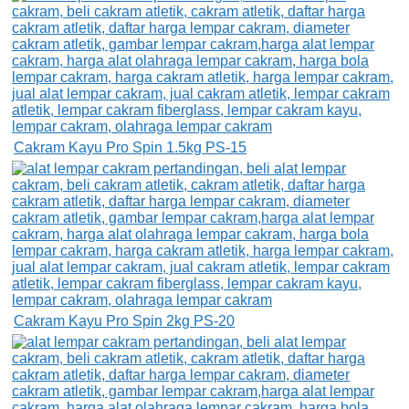
Cakram Kayu Pro Spin 1.5kg PS-15
Cakram Kayu Pro Spin 2kg PS-20