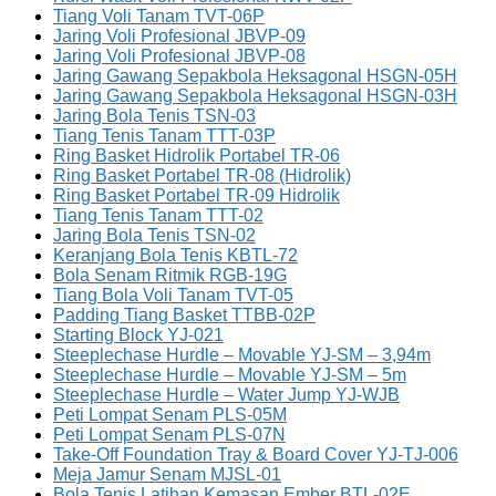
Tiang Voli Tanam TVT-06P
Jaring Voli Profesional JBVP-09
Jaring Voli Profesional JBVP-08
Jaring Gawang Sepakbola Heksagonal HSGN-05H
Jaring Gawang Sepakbola Heksagonal HSGN-03H
Jaring Bola Tenis TSN-03
Tiang Tenis Tanam TTT-03P
Ring Basket Hidrolik Portabel TR-06
Ring Basket Portabel TR-08 (Hidrolik)
Ring Basket Portabel TR-09 Hidrolik
Tiang Tenis Tanam TTT-02
Jaring Bola Tenis TSN-02
Keranjang Bola Tenis KBTL-72
Bola Senam Ritmik RGB-19G
Tiang Bola Voli Tanam TVT-05
Padding Tiang Basket TTBB-02P
Starting Block YJ-021
Steeplechase Hurdle – Movable YJ-SM – 3,94m
Steeplechase Hurdle – Movable YJ-SM – 5m
Steeplechase Hurdle – Water Jump YJ-WJB
Peti Lompat Senam PLS-05M
Peti Lompat Senam PLS-07N
Take-Off Foundation Tray & Board Cover YJ-TJ-006
Meja Jamur Senam MJSL-01
Bola Tenis Latihan Kemasan Ember BTL-02E