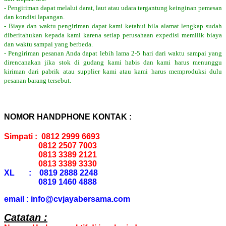
- Pengiriman dapat melalui darat, laut atau udara tergantung keinginan pemesan
dan kondisi lapangan.
- Biaya dan waktu pengiriman dapat kami ketahui bila alamat lengkap sudah
diberitahukan kepada kami karena setiap perusahaan expedisi memilik biaya
dan waktu sampai yang berbeda.
- Pengiriman pesanan Anda dapat lebih lama 2-5 hari dari waktu sampai yang
direncanakan jika stok di gudang kami habis dan kami harus menunggu
kiriman dari pabrik atau supplier kami atau kami harus memproduksi dulu
pesanan barang tersebut.
NOMOR HANDPHONE KONTAK :
Simpati : 0812 2999 6693
0812 2507 7003
0813 3389 2121
0813 3389 3330
XL : 0819 2888 2248
0819 1460 4888
email : info@cvjayabersama.com
Catatan :