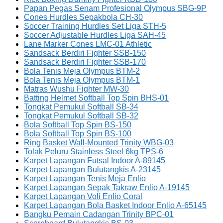
Papan Pegas Senam Profesional Olympus SBG-9P
Cones Hurdles Sepakbola CH-30
Soccer Training Hurdles Set Liga STH-5
Soccer Adjustable Hurdles Liga SAH-45
Lane Marker Cones LMC-01 Athletic
Sandsack Berdiri Fighter SSB-150
Sandsack Berdiri Fighter SSB-170
Bola Tenis Meja Olympus BTM-2
Bola Tenis Meja Olympus BTM-1
Matras Wushu Fighter MW-30
Batting Helmet Softball Top Spin BHS-01
Tongkat Pemukul Softball SB-34
Tongkat Pemukul Softball SB-32
Bola Softball Top Spin BS-150
Bola Softball Top Spin BS-100
Ring Basket Wall-Mounted Trinity WBG-03
Tolak Peluru Stainless Steel 6kg TPS-6
Karpet Lapangan Futsal Indoor A-89145
Karpet Lapangan Bulutangkis A-23145
Karpet Lapangan Tenis Meja Enlio
Karpet Lapangan Sepak Takraw Enlio A-19145
Karpet Lapangan Voli Enlio Coral
Karpet Lapangan Bola Basket Indoor Enlio A-65145
Bangku Pemain Cadangan Trinity BPC-01