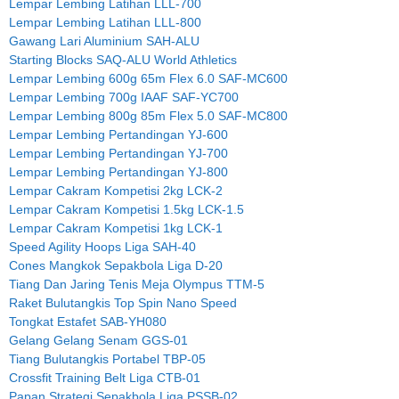
Lempar Lembing Latihan LLL-700
Lempar Lembing Latihan LLL-800
Gawang Lari Aluminium SAH-ALU
Starting Blocks SAQ-ALU World Athletics
Lempar Lembing 600g 65m Flex 6.0 SAF-MC600
Lempar Lembing 700g IAAF SAF-YC700
Lempar Lembing 800g 85m Flex 5.0 SAF-MC800
Lempar Lembing Pertandingan YJ-600
Lempar Lembing Pertandingan YJ-700
Lempar Lembing Pertandingan YJ-800
Lempar Cakram Kompetisi 2kg LCK-2
Lempar Cakram Kompetisi 1.5kg LCK-1.5
Lempar Cakram Kompetisi 1kg LCK-1
Speed Agility Hoops Liga SAH-40
Cones Mangkok Sepakbola Liga D-20
Tiang Dan Jaring Tenis Meja Olympus TTM-5
Raket Bulutangkis Top Spin Nano Speed
Tongkat Estafet SAB-YH080
Gelang Gelang Senam GGS-01
Tiang Bulutangkis Portabel TBP-05
Crossfit Training Belt Liga CTB-01
Papan Strategi Sepakbola Liga PSSB-02