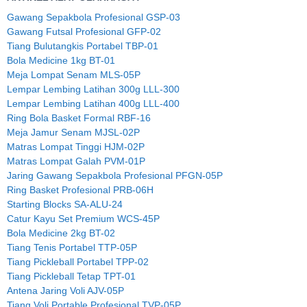
Gawang Sepakbola Profesional GSP-03
Gawang Futsal Profesional GFP-02
Tiang Bulutangkis Portabel TBP-01
Bola Medicine 1kg BT-01
Meja Lompat Senam MLS-05P
Lempar Lembing Latihan 300g LLL-300
Lempar Lembing Latihan 400g LLL-400
Ring Bola Basket Formal RBF-16
Meja Jamur Senam MJSL-02P
Matras Lompat Tinggi HJM-02P
Matras Lompat Galah PVM-01P
Jaring Gawang Sepakbola Profesional PFGN-05P
Ring Basket Profesional PRB-06H
Starting Blocks SA-ALU-24
Catur Kayu Set Premium WCS-45P
Bola Medicine 2kg BT-02
Tiang Tenis Portabel TTP-05P
Tiang Pickleball Portabel TPP-02
Tiang Pickleball Tetap TPT-01
Antena Jaring Voli AJV-05P
Tiang Voli Portable Profesional TVP-05P