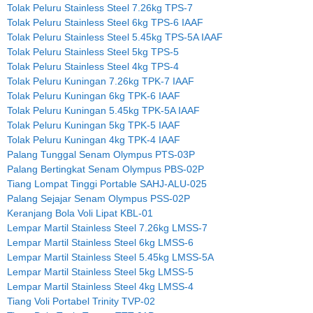
Tolak Peluru Stainless Steel 7.26kg TPS-7
Tolak Peluru Stainless Steel 6kg TPS-6 IAAF
Tolak Peluru Stainless Steel 5.45kg TPS-5A IAAF
Tolak Peluru Stainless Steel 5kg TPS-5
Tolak Peluru Stainless Steel 4kg TPS-4
Tolak Peluru Kuningan 7.26kg TPK-7 IAAF
Tolak Peluru Kuningan 6kg TPK-6 IAAF
Tolak Peluru Kuningan 5.45kg TPK-5A IAAF
Tolak Peluru Kuningan 5kg TPK-5 IAAF
Tolak Peluru Kuningan 4kg TPK-4 IAAF
Palang Tunggal Senam Olympus PTS-03P
Palang Bertingkat Senam Olympus PBS-02P
Tiang Lompat Tinggi Portable SAHJ-ALU-025
Palang Sejajar Senam Olympus PSS-02P
Keranjang Bola Voli Lipat KBL-01
Lempar Martil Stainless Steel 7.26kg LMSS-7
Lempar Martil Stainless Steel 6kg LMSS-6
Lempar Martil Stainless Steel 5.45kg LMSS-5A
Lempar Martil Stainless Steel 5kg LMSS-5
Lempar Martil Stainless Steel 4kg LMSS-4
Tiang Voli Portabel Trinity TVP-02