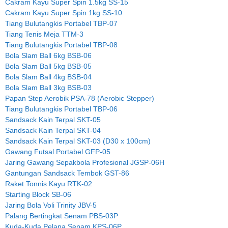
Cakram Kayu Super Spin 1.5kg SS-15
Cakram Kayu Super Spin 1kg SS-10
Tiang Bulutangkis Portabel TBP-07
Tiang Tenis Meja TTM-3
Tiang Bulutangkis Portabel TBP-08
Bola Slam Ball 6kg BSB-06
Bola Slam Ball 5kg BSB-05
Bola Slam Ball 4kg BSB-04
Bola Slam Ball 3kg BSB-03
Papan Step Aerobik PSA-78 (Aerobic Stepper)
Tiang Bulutangkis Portabel TBP-06
Sandsack Kain Terpal SKT-05
Sandsack Kain Terpal SKT-04
Sandsack Kain Terpal SKT-03 (D30 x 100cm)
Gawang Futsal Portabel GFP-05
Jaring Gawang Sepakbola Profesional JGSP-06H
Gantungan Sandsack Tembok GST-86
Raket Tonnis Kayu RTK-02
Starting Block SB-06
Jaring Bola Voli Trinity JBV-5
Palang Bertingkat Senam PBS-03P
Kuda-Kuda Pelana Senam KPS-06P