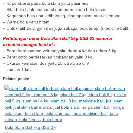
– Isi pemberat pada bola slam yaitu pasir besi.
– Sifat bola tidak memantul dan permukaan bola kasar.
– Kegunaan bola untuk dibanting, dihempaskan atau dilempar.
– Warna bola yaitu hitam.
– Untuk latihan di gym dan juga sebagai bola terapi (medicine ball).
Perhitungan berat Bola Slam Ball 9kg BSB-09 menurut
expedisi sebagai berikut :
– Berat berdasarkan volume yaitu darat 4 kg dan udara 3 kg.
– Berat kotor berdasarkan timbangan yaitu 9 kg.
– Ukuran kemasan dus yaitu 25 x 25 x 25 cm³.
– Jumlah 1 koli.
Related posts:
Bola Slam Ball 7kg BSB-07