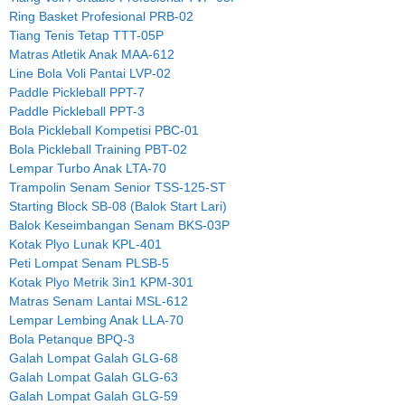
Ring Basket Profesional PRB-02
Tiang Tenis Tetap TTT-05P
Matras Atletik Anak MAA-612
Line Bola Voli Pantai LVP-02
Paddle Pickleball PPT-7
Paddle Pickleball PPT-3
Bola Pickleball Kompetisi PBC-01
Bola Pickleball Training PBT-02
Lempar Turbo Anak LTA-70
Trampolin Senam Senior TSS-125-ST
Starting Block SB-08 (Balok Start Lari)
Balok Keseimbangan Senam BKS-03P
Kotak Plyo Lunak KPL-401
Peti Lompat Senam PLSB-5
Kotak Plyo Metrik 3in1 KPM-301
Matras Senam Lantai MSL-612
Lempar Lembing Anak LLA-70
Bola Petanque BPQ-3
Galah Lompat Galah GLG-68
Galah Lompat Galah GLG-63
Galah Lompat Galah GLG-59