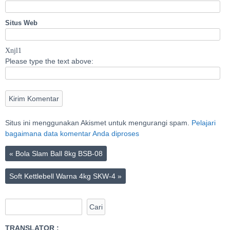
Situs Web
Xnjl1
Please type the text above:
Situs ini menggunakan Akismet untuk mengurangi spam.
Pelajari
bagaimana data komentar Anda diproses
«
Bola Slam Ball 8kg BSB-08
Soft Kettlebell Warna 4kg SKW-4
»
TRANSLATOR :