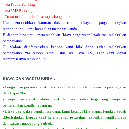
- via Phone Banking.
- via SMS Banking.
- Tunai melalui teller di setiap cabang bank.
Jika membutuhkan bantuan dalam cara pembayaran jangan sungkan
menghubungi kami, kami akan membantu anda.
B. Jangan lupa untuk menambahkan “biaya pengiriman” pada saat melakukan
pembayaran.
C. Mohon diinformasikan kepada kami bila Anda sudah melakukan
pembayaran via telpon, email, sms, atau via YM, agar kami dapat
memprosesnya lebih lanjut.
BIAYA DAN WAKTU KIRIM :
- Pengiriman pesanan dapat dilakukan bila kami sudah menerima pembayaran
dari Bapak/Ibu.
- Pengiriman dapat melalui darat, laut atau udara tergantung keinginan
pemesan dan kondisi lapangan.
- Biaya dan waktu pengiriman dapat kami ketahui bila alamat lengkap sudah
diberitahukan kepada kami karena setiap perusahaan expedisi memilik biaya
dan waktu sampai yang berbeda.