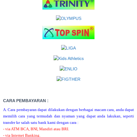
CARA PEMBAYARAN :
A. Cara pembayaran dapat dilakukan dengan berbagai macam cara, anda dapat
memilih cara yang termudah dan nyaman yang dapat anda lakukan, seperti
transfer ke salah satu bank kami dengan cara :
- via ATM BCA, BNI, Mandiri atau BRI.
- via Internet Banking.