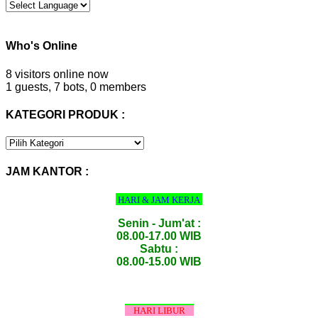
Who's Online
8 visitors online now
1 guests,
7 bots,
0 members
KATEGORI PRODUK :
KATEGORI
PRODUK
:
JAM KANTOR :
HARI & JAM KERJA
Senin - Jum'at :
08.00-17.00 WIB
Sabtu :
08.00-15.00 WIB
HARI LIBUR