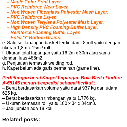
– Maple Color Print Layer.
– PVC Reinforce Wear Layer.
– Non Woven Fiberglass Polyester Mesh Layer.
– PVC Reinforce Layer.
– Non Woven Terylene Polyester Mesh Layer.
– High Density PVC Foaming Buffer Layer.
– Reinforce Foaming Buffer Layer.
– Enlio ‘Y’ Bottom Grains.
e. Satu set lapangan basket terdiri dari 18 roll yaitu dengan
ukuran 1,8m x 15m / roll.
f. Ukuran total lapangan yaitu 16,2m x 30m atau sama
dengan luas 486m2.
g. Penjualan termasuk welding rod.
h. Kapet belum ada garis permainan (game line).
Perhitungan berat Karpet Lapangan Bola Basket Indoor
A-65145 menurut expedisi sebagai berikut :
– Berat berdasarkan volume yaitu darat 937 kg dan udara
625 kg.
– Berat berdasarkan timbangan yaitu 1.776 kg.
– Ukuran kemasan roll yaitu 180 x 34 x 34cm3.
– Jadi jumlah ada 18 koli.
Related posts: