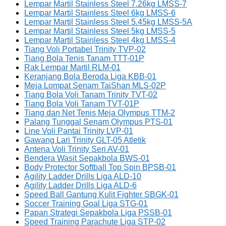
Lempar Martil Stainless Steel 7.26kg LMSS-7
Lempar Martil Stainless Steel 6kg LMSS-6
Lempar Martil Stainless Steel 5.45kg LMSS-5A
Lempar Martil Stainless Steel 5kg LMSS-5
Lempar Martil Stainless Steel 4kg LMSS-4
Tiang Voli Portabel Trinity TVP-02
Tiang Bola Tenis Tanam TTT-01P
Rak Lempar Martil RLM-01
Keranjang Bola Beroda Liga KBB-01
Meja Lompat Senam TaiShan MLS-02P
Tiang Bola Voli Tanam Trinity TVT-02
Tiang Bola Voli Tanam TVT-01P
Tiang dan Net Tenis Meja Olympus TTM-2
Palang Tunggal Senam Olympus PTS-01
Line Voli Pantai Trinity LVP-01
Gawang Lari Trinity GLT-05 Atletik
Antena Voli Trinity Seri AV-01
Bendera Wasit Sepakbola BWS-01
Body Protector Softball Top Spin BPSB-01
Agility Ladder Drills Liga ALD-10
Agility Ladder Drills Liga ALD-6
Speed Ball Gantung Kulit Fighter SBGK-01
Soccer Training Goal Liga STG-01
Papan Strategi Sepakbola Liga PSSB-01
Speed Training Parachute Liga STP-02