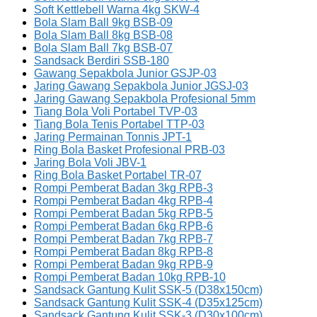
Soft Kettlebell Warna 4kg SKW-4
Bola Slam Ball 9kg BSB-09
Bola Slam Ball 8kg BSB-08
Bola Slam Ball 7kg BSB-07
Sandsack Berdiri SSB-180
Gawang Sepakbola Junior GSJP-03
Jaring Gawang Sepakbola Junior JGSJ-03
Jaring Gawang Sepakbola Profesional 5mm
Tiang Bola Voli Portabel TVP-03
Tiang Bola Tenis Portabel TTP-03
Jaring Permainan Tonnis JPT-1
Ring Bola Basket Profesional PRB-03
Jaring Bola Voli JBV-1
Ring Bola Basket Portabel TR-07
Rompi Pemberat Badan 3kg RPB-3
Rompi Pemberat Badan 4kg RPB-4
Rompi Pemberat Badan 5kg RPB-5
Rompi Pemberat Badan 6kg RPB-6
Rompi Pemberat Badan 7kg RPB-7
Rompi Pemberat Badan 8kg RPB-8
Rompi Pemberat Badan 9kg RPB-9
Rompi Pemberat Badan 10kg RPB-10
Sandsack Gantung Kulit SSK-5 (D38x150cm)
Sandsack Gantung Kulit SSK-4 (D35x125cm)
Sandsack Gantung Kulit SSK-3 (D30x100cm)