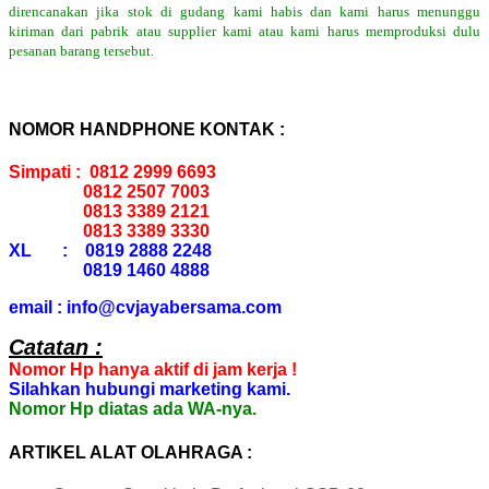
direncanakan jika stok di gudang kami habis dan kami harus menunggu
kiriman dari pabrik atau supplier kami atau kami harus memproduksi dulu
pesanan barang tersebut.
NOMOR HANDPHONE KONTAK :
Simpati : 0812 2999 6693
0812 2507 7003
0813 3389 2121
0813 3389 3330
XL : 0819 2888 2248
0819 1460 4888
email : info@cvjayabersama.com
Catatan :
Nomor Hp hanya aktif di jam kerja !
Silahkan hubungi marketing kami.
Nomor Hp diatas ada WA-nya.
ARTIKEL ALAT OLAHRAGA :