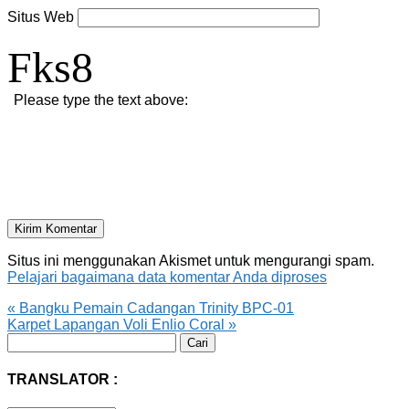
Situs Web
Fks8
Please type the text above:
Situs ini menggunakan Akismet untuk mengurangi spam.
Pelajari bagaimana data komentar Anda diproses
«
Bangku Pemain Cadangan Trinity BPC-01
Karpet Lapangan Voli Enlio Coral
»
Cari
untuk:
TRANSLATOR :