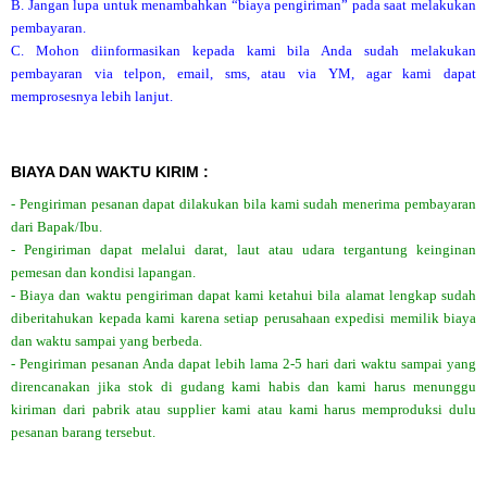
B. Jangan lupa untuk menambahkan “biaya pengiriman” pada saat melakukan
pembayaran.
C. Mohon diinformasikan kepada kami bila Anda sudah melakukan
pembayaran via telpon, email, sms, atau via YM, agar kami dapat
memprosesnya lebih lanjut.
BIAYA DAN WAKTU KIRIM :
- Pengiriman pesanan dapat dilakukan bila kami sudah menerima pembayaran
dari Bapak/Ibu.
- Pengiriman dapat melalui darat, laut atau udara tergantung keinginan
pemesan dan kondisi lapangan.
- Biaya dan waktu pengiriman dapat kami ketahui bila alamat lengkap sudah
diberitahukan kepada kami karena setiap perusahaan expedisi memilik biaya
dan waktu sampai yang berbeda.
- Pengiriman pesanan Anda dapat lebih lama 2-5 hari dari waktu sampai yang
direncanakan jika stok di gudang kami habis dan kami harus menunggu
kiriman dari pabrik atau supplier kami atau kami harus memproduksi dulu
pesanan barang tersebut.