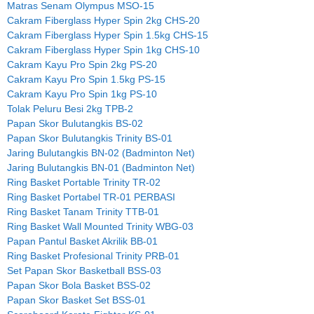
Matras Senam Olympus MSO-15
Cakram Fiberglass Hyper Spin 2kg CHS-20
Cakram Fiberglass Hyper Spin 1.5kg CHS-15
Cakram Fiberglass Hyper Spin 1kg CHS-10
Cakram Kayu Pro Spin 2kg PS-20
Cakram Kayu Pro Spin 1.5kg PS-15
Cakram Kayu Pro Spin 1kg PS-10
Tolak Peluru Besi 2kg TPB-2
Papan Skor Bulutangkis BS-02
Papan Skor Bulutangkis Trinity BS-01
Jaring Bulutangkis BN-02 (Badminton Net)
Jaring Bulutangkis BN-01 (Badminton Net)
Ring Basket Portable Trinity TR-02
Ring Basket Portabel TR-01 PERBASI
Ring Basket Tanam Trinity TTB-01
Ring Basket Wall Mounted Trinity WBG-03
Papan Pantul Basket Akrilik BB-01
Ring Basket Profesional Trinity PRB-01
Set Papan Skor Basketball BSS-03
Papan Skor Bola Basket BSS-02
Papan Skor Basket Set BSS-01