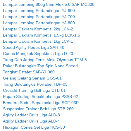
Lempar Lembing 800g 85m Flex 5.0 SAF-MC800
Lempar Lembing Pertandingan YJ-600
Lempar Lembing Pertandingan YJ-700
Lempar Lembing Pertandingan YJ-800
Lempar Cakram Kompetisi 2kg LCK-2
Lempar Cakram Kompetisi 1.5kg LCK-1.5
Lempar Cakram Kompetisi 1kg LCK-1
Speed Agility Hoops Liga SAH-40
Cones Mangkok Sepakbola Liga D-20
Tiang Dan Jaring Tenis Meja Olympus TTM-5
Raket Bulutangkis Top Spin Nano Speed
Tongkat Estafet SAB-YH080
Gelang Gelang Senam GGS-01
Tiang Bulutangkis Portabel TBP-05
Crossfit Training Belt Liga CTB-01
Papan Strategi Sepakbola Liga PSSB-02
Bendera Sudut Sepakbola Liga SCF-03P
Suspension Trainer Belt Liga STB-260
Agility Ladder Drills Liga ALD-8
Agility Ladder Drills Liga ALD-4
Hexagon Cones Set Liga HCS-30