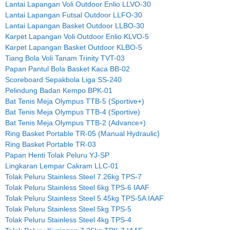
Lantai Lapangan Voli Outdoor Enlio LLVO-30
Lantai Lapangan Futsal Outdoor LLFO-30
Lantai Lapangan Basket Outdoor LLBO-30
Karpet Lapangan Voli Outdoor Enlio KLVO-5
Karpet Lapangan Basket Outdoor KLBO-5
Tiang Bola Voli Tanam Trinity TVT-03
Papan Pantul Bola Basket Kaca BB-02
Scoreboard Sepakbola Liga SS-240
Pelindung Badan Kempo BPK-01
Bat Tenis Meja Olympus TTB-5 (Sportive+)
Bat Tenis Meja Olympus TTB-4 (Sportive)
Bat Tenis Meja Olympus TTB-2 (Advance+)
Ring Basket Portable TR-05 (Manual Hydraulic)
Ring Basket Portable TR-03
Papan Henti Tolak Peluru YJ-SP
Lingkaran Lempar Cakram LLC-01
Tolak Peluru Stainless Steel 7.26kg TPS-7
Tolak Peluru Stainless Steel 6kg TPS-6 IAAF
Tolak Peluru Stainless Steel 5.45kg TPS-5A IAAF
Tolak Peluru Stainless Steel 5kg TPS-5
Tolak Peluru Stainless Steel 4kg TPS-4