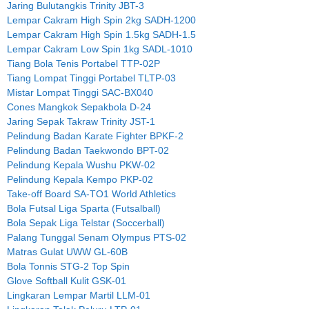
Jaring Bulutangkis Trinity JBT-3
Lempar Cakram High Spin 2kg SADH-1200
Lempar Cakram High Spin 1.5kg SADH-1.5
Lempar Cakram Low Spin 1kg SADL-1010
Tiang Bola Tenis Portabel TTP-02P
Tiang Lompat Tinggi Portabel TLTP-03
Mistar Lompat Tinggi SAC-BX040
Cones Mangkok Sepakbola D-24
Jaring Sepak Takraw Trinity JST-1
Pelindung Badan Karate Fighter BPKF-2
Pelindung Badan Taekwondo BPT-02
Pelindung Kepala Wushu PKW-02
Pelindung Kepala Kempo PKP-02
Take-off Board SA-TO1 World Athletics
Bola Futsal Liga Sparta (Futsalball)
Bola Sepak Liga Telstar (Soccerball)
Palang Tunggal Senam Olympus PTS-02
Matras Gulat UWW GL-60B
Bola Tonnis STG-2 Top Spin
Glove Softball Kulit GSK-01
Lingkaran Lempar Martil LLM-01