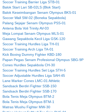
Soccer Training Barrier Liga STB-01
Balok Start Lari SB-02LS (Blok Start)
Balok Keseimbangan Senam Olympus BKS-01
Soccer Wall SW-02 (Boneka Sepakbola)
Palang Sejajar Senam Olympus PSS-01
Antena Bola Voli Trinity AV-03
Meja Lompat Senam Olympus MLS-01
Gawang Sepakbola Kecil Liga GSK-120
Soccer Training Hurdles Liga TH-01
Soccer Training Arch Liga TA-01
Kick Boxing Dummy Fighter KBD-180
Papan Pegas Senam Profesional Olympus SBG-9P
Cones Hurdles Sepakbola CH-30
Soccer Training Hurdles Set Liga STH-5
Soccer Adjustable Hurdles Liga SAH-45
Lane Marker Cones LMC-01 Athletic
Sandsack Berdiri Fighter SSB-150
Sandsack Berdiri Fighter SSB-170
Bola Tenis Meja Olympus BTM-2
Bola Tenis Meja Olympus BTM-1
Matras Wushu Fighter MW-30