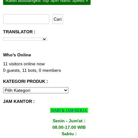
Raket Bulutangkis Top Spin Nano Speed
»
TRANSLATOR :
Who's Online
11 visitors online now
0 guests,
11 bots,
0 members
KATEGORI PRODUK :
JAM KANTOR :
HARI & JAM KERJA
Senin - Jum'at :
08.00-17.00 WIB
Sabtu :