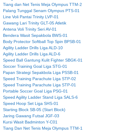
Tiang dan Net Tenis Meja Olympus TTM-2
Palang Tunggal Senam Olympus PTS-01
Line Voli Pantai Trinity LVP-01
Gawang Lari Trinity GLT-05 Atletik
Antena Voli Trinity Seri AV-01
Bendera Wasit Sepakbola BWS-01
Body Protector Softball Top Spin BPSB-01
Agility Ladder Drills Liga ALD-10
Agility Ladder Drills Liga ALD-6
Speed Ball Gantung Kulit Fighter SBGK-01
Soccer Training Goal Liga STG-01
Papan Strategi Sepakbola Liga PSSB-01
Speed Training Parachute Liga STP-02
Speed Training Parachute Liga STP-01
Portable Soccer Goal Liga PSG-01
Speed Agility Ladder Stand Liga SALS-6
Speed Hoop Set Liga SHS-01
Starting Block SB-05 (Start Block)
Jaring Gawang Futsal JGF-03
Kursi Wasit Badminton Y-C01
Tiang Dan Net Tenis Meja Olympus TTM-1