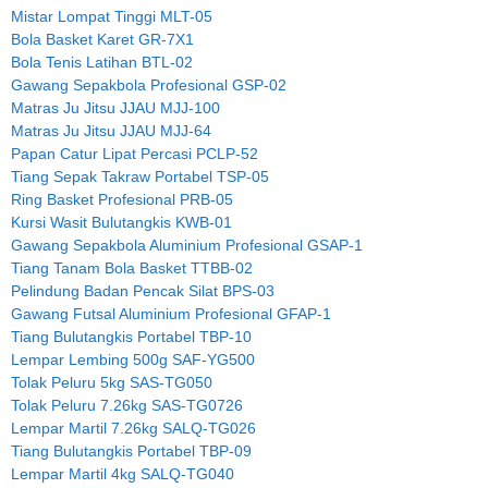
Mistar Lompat Tinggi MLT-05
Bola Basket Karet GR-7X1
Bola Tenis Latihan BTL-02
Gawang Sepakbola Profesional GSP-02
Matras Ju Jitsu JJAU MJJ-100
Matras Ju Jitsu JJAU MJJ-64
Papan Catur Lipat Percasi PCLP-52
Tiang Sepak Takraw Portabel TSP-05
Ring Basket Profesional PRB-05
Kursi Wasit Bulutangkis KWB-01
Gawang Sepakbola Aluminium Profesional GSAP-1
Tiang Tanam Bola Basket TTBB-02
Pelindung Badan Pencak Silat BPS-03
Gawang Futsal Aluminium Profesional GFAP-1
Tiang Bulutangkis Portabel TBP-10
Lempar Lembing 500g SAF-YG500
Tolak Peluru 5kg SAS-TG050
Tolak Peluru 7.26kg SAS-TG0726
Lempar Martil 7.26kg SALQ-TG026
Tiang Bulutangkis Portabel TBP-09
Lempar Martil 4kg SALQ-TG040