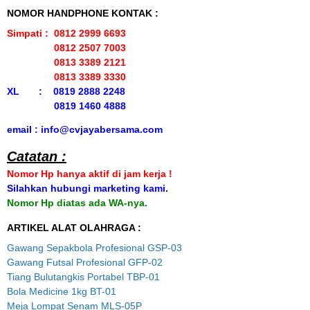
NOMOR HANDPHONE KONTAK :
Simpati : 0812 2999 6693
0812 2507 7003
0813 3389 2121
0813 3389 3330
XL : 0819 2888 2248
0819 1460 4888
email : info@cvjayabersama.com
Catatan :
Nomor Hp hanya aktif di jam kerja !
Silahkan hubungi marketing kami.
Nomor Hp diatas ada WA-nya.
ARTIKEL ALAT OLAHRAGA :
Gawang Sepakbola Profesional GSP-03
Gawang Futsal Profesional GFP-02
Tiang Bulutangkis Portabel TBP-01
Bola Medicine 1kg BT-01
Meja Lompat Senam MLS-05P