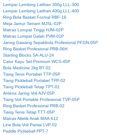
Lempar Lembing Latihan 300g LLL-300
Lempar Lembing Latihan 400g LLL-400
Ring Bola Basket Formal RBF-16
Meja Jamur Senam MJSL-02P
Matras Lompat Tinggi HJM-02P
Matras Lompat Galah PVM-01P
Jaring Gawang Sepakbola Profesional PFGN-05P
Ring Basket Profesional PRB-06H
Starting Blocks SA-ALU-24
Catur Kayu Set Premium WCS-45P
Bola Medicine 2kg BT-02
Tiang Tenis Portabel TTP-05P
Tiang Pickleball Portabel TPP-02
Tiang Pickleball Tetap TPT-01
Antena Jaring Voli AJV-05P
Tiang Voli Portable Profesional TVP-05P
Ring Basket Profesional PRB-02
Tiang Tenis Tetap TTT-05P
Matras Atletik Anak MAA-612
Line Bola Voli Pantai LVP-02
Paddle Pickleball PPT-7