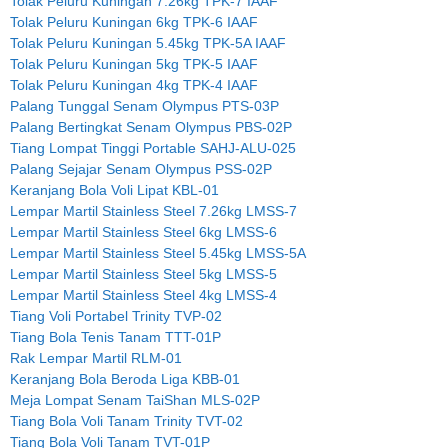
Tolak Peluru Kuningan 7.26kg TPK-7 IAAF
Tolak Peluru Kuningan 6kg TPK-6 IAAF
Tolak Peluru Kuningan 5.45kg TPK-5A IAAF
Tolak Peluru Kuningan 5kg TPK-5 IAAF
Tolak Peluru Kuningan 4kg TPK-4 IAAF
Palang Tunggal Senam Olympus PTS-03P
Palang Bertingkat Senam Olympus PBS-02P
Tiang Lompat Tinggi Portable SAHJ-ALU-025
Palang Sejajar Senam Olympus PSS-02P
Keranjang Bola Voli Lipat KBL-01
Lempar Martil Stainless Steel 7.26kg LMSS-7
Lempar Martil Stainless Steel 6kg LMSS-6
Lempar Martil Stainless Steel 5.45kg LMSS-5A
Lempar Martil Stainless Steel 5kg LMSS-5
Lempar Martil Stainless Steel 4kg LMSS-4
Tiang Voli Portabel Trinity TVP-02
Tiang Bola Tenis Tanam TTT-01P
Rak Lempar Martil RLM-01
Keranjang Bola Beroda Liga KBB-01
Meja Lompat Senam TaiShan MLS-02P
Tiang Bola Voli Tanam Trinity TVT-02
Tiang Bola Voli Tanam TVT-01P