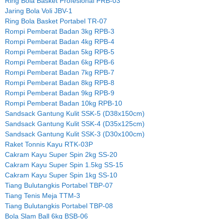
Ring Bola Basket Profesional PRB-03
Jaring Bola Voli JBV-1
Ring Bola Basket Portabel TR-07
Rompi Pemberat Badan 3kg RPB-3
Rompi Pemberat Badan 4kg RPB-4
Rompi Pemberat Badan 5kg RPB-5
Rompi Pemberat Badan 6kg RPB-6
Rompi Pemberat Badan 7kg RPB-7
Rompi Pemberat Badan 8kg RPB-8
Rompi Pemberat Badan 9kg RPB-9
Rompi Pemberat Badan 10kg RPB-10
Sandsack Gantung Kulit SSK-5 (D38x150cm)
Sandsack Gantung Kulit SSK-4 (D35x125cm)
Sandsack Gantung Kulit SSK-3 (D30x100cm)
Raket Tonnis Kayu RTK-03P
Cakram Kayu Super Spin 2kg SS-20
Cakram Kayu Super Spin 1.5kg SS-15
Cakram Kayu Super Spin 1kg SS-10
Tiang Bulutangkis Portabel TBP-07
Tiang Tenis Meja TTM-3
Tiang Bulutangkis Portabel TBP-08
Bola Slam Ball 6kg BSB-06