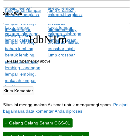
Situs Web
1dbNTm
Please type the text above:
Situs ini menggunakan Akismet untuk mengurangi spam.
Pelajari
bagaimana data komentar Anda diproses
«
Gelang Gelang Senam GGS-01