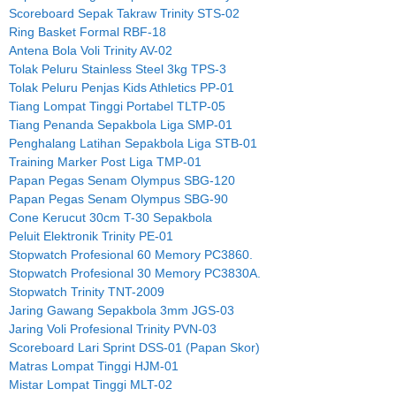
Scoreboard Sepak Takraw Trinity STS-02
Ring Basket Formal RBF-18
Antena Bola Voli Trinity AV-02
Tolak Peluru Stainless Steel 3kg TPS-3
Tolak Peluru Penjas Kids Athletics PP-01
Tiang Lompat Tinggi Portabel TLTP-05
Tiang Penanda Sepakbola Liga SMP-01
Penghalang Latihan Sepakbola Liga STB-01
Training Marker Post Liga TMP-01
Papan Pegas Senam Olympus SBG-120
Papan Pegas Senam Olympus SBG-90
Cone Kerucut 30cm T-30 Sepakbola
Peluit Elektronik Trinity PE-01
Stopwatch Profesional 60 Memory PC3860.
Stopwatch Profesional 30 Memory PC3830A.
Stopwatch Trinity TNT-2009
Jaring Gawang Sepakbola 3mm JGS-03
Jaring Voli Profesional Trinity PVN-03
Scoreboard Lari Sprint DSS-01 (Papan Skor)
Matras Lompat Tinggi HJM-01
Mistar Lompat Tinggi MLT-02