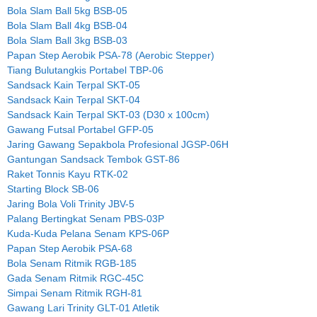
Bola Slam Ball 5kg BSB-05
Bola Slam Ball 4kg BSB-04
Bola Slam Ball 3kg BSB-03
Papan Step Aerobik PSA-78 (Aerobic Stepper)
Tiang Bulutangkis Portabel TBP-06
Sandsack Kain Terpal SKT-05
Sandsack Kain Terpal SKT-04
Sandsack Kain Terpal SKT-03 (D30 x 100cm)
Gawang Futsal Portabel GFP-05
Jaring Gawang Sepakbola Profesional JGSP-06H
Gantungan Sandsack Tembok GST-86
Raket Tonnis Kayu RTK-02
Starting Block SB-06
Jaring Bola Voli Trinity JBV-5
Palang Bertingkat Senam PBS-03P
Kuda-Kuda Pelana Senam KPS-06P
Papan Step Aerobik PSA-68
Bola Senam Ritmik RGB-185
Gada Senam Ritmik RGC-45C
Simpai Senam Ritmik RGH-81
Gawang Lari Trinity GLT-01 Atletik