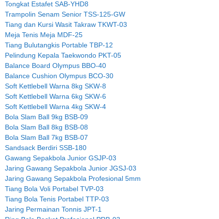
Tongkat Estafet SAB-YHD8
Trampolin Senam Senior TSS-125-GW
Tiang dan Kursi Wasit Takraw TKWT-03
Meja Tenis Meja MDF-25
Tiang Bulutangkis Portable TBP-12
Pelindung Kepala Taekwondo PKT-05
Balance Board Olympus BBO-40
Balance Cushion Olympus BCO-30
Soft Kettlebell Warna 8kg SKW-8
Soft Kettlebell Warna 6kg SKW-6
Soft Kettlebell Warna 4kg SKW-4
Bola Slam Ball 9kg BSB-09
Bola Slam Ball 8kg BSB-08
Bola Slam Ball 7kg BSB-07
Sandsack Berdiri SSB-180
Gawang Sepakbola Junior GSJP-03
Jaring Gawang Sepakbola Junior JGSJ-03
Jaring Gawang Sepakbola Profesional 5mm
Tiang Bola Voli Portabel TVP-03
Tiang Bola Tenis Portabel TTP-03
Jaring Permainan Tonnis JPT-1