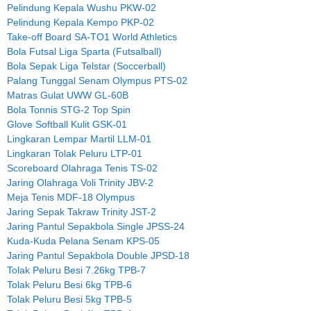
Pelindung Kepala Wushu PKW-02
Pelindung Kepala Kempo PKP-02
Take-off Board SA-TO1 World Athletics
Bola Futsal Liga Sparta (Futsalball)
Bola Sepak Liga Telstar (Soccerball)
Palang Tunggal Senam Olympus PTS-02
Matras Gulat UWW GL-60B
Bola Tonnis STG-2 Top Spin
Glove Softball Kulit GSK-01
Lingkaran Lempar Martil LLM-01
Lingkaran Tolak Peluru LTP-01
Scoreboard Olahraga Tenis TS-02
Jaring Olahraga Voli Trinity JBV-2
Meja Tenis MDF-18 Olympus
Jaring Sepak Takraw Trinity JST-2
Jaring Pantul Sepakbola Single JPSS-24
Kuda-Kuda Pelana Senam KPS-05
Jaring Pantul Sepakbola Double JPSD-18
Tolak Peluru Besi 7.26kg TPB-7
Tolak Peluru Besi 6kg TPB-6
Tolak Peluru Besi 5kg TPB-5