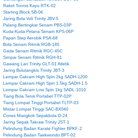
Raket Tonnis Kayu RTK-02
Starting Block SB-06
Jaring Bola Voli Trinity JBV-5
Palang Bertingkat Senam PBS-03P
Kuda-Kuda Pelana Senam KPS-06P
Papan Step Aerobik PSA-68
Bola Senam Ritmik RGB-185
Gada Senam Ritmik RGC-45C
Simpai Senam Ritmik RGH-81
Gawang Lari Trinity GLT-01 Atletik
Jaring Bulutangkis Trinity JBT-3
Lempar Cakram High Spin 2kg SADH-1200
Lempar Cakram High Spin 1.5kg SADH-1.5
Lempar Cakram Low Spin 1kg SADL-1010
Tiang Bola Tenis Portabel TTP-02P
Tiang Lompat Tinggi Portabel TLTP-03
Mistar Lompat Tinggi SAC-BX040
Cones Mangkok Sepakbola D-24
Jaring Sepak Takraw Trinity JST-1
Pelindung Badan Karate Fighter BPKF-2
Pelindung Badan Taekwondo BPT-02