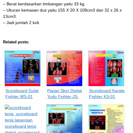
– Berat berdasarkan timbangan yaitu 33 kg.
– Ukuran kemasan dus yaitu 155 X 20 X 108cm3 dan 32 x 26 x
13cm3.
– Jadi jumlah 2 koli.
Related posts:
Scoreboard Gulat
Papan Skor Digital
Scoreboard Karate
Fighter WS-01
Yudo Fighter JS-
Fighter KS-01
01