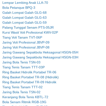
Lempar Lembing Anak LLA-70
Bola Petanque BPQ-3
Galah Lompat Galah GLG-68
Galah Lompat Galah GLG-63
Galah Lompat Galah GLG-59
Palang Tunggal Senam PTS-05JR
Kursi Wasit Voli Profesional KWV-02P
Tiang Voli Tanam TVT-06P
Jaring Voli Profesional JBVP-09
Jaring Voli Profesional JBVP-08
Jaring Gawang Sepakbola Heksagonal HSGN-05H
Jaring Gawang Sepakbola Heksagonal HSGN-03H
Jaring Bola Tenis TSN-03
Tiang Tenis Tanam TTT-03P
Ring Basket Hidrolik Portabel TR-06
Ring Basket Portabel TR-08 (Hidrolik)
Ring Basket Portabel TR-09 Hidrolik
Tiang Tenis Tanam TTT-02
Jaring Bola Tenis TSN-02
Keranjang Bola Tenis KBTL-72
Bola Senam Ritmik RGB-19G