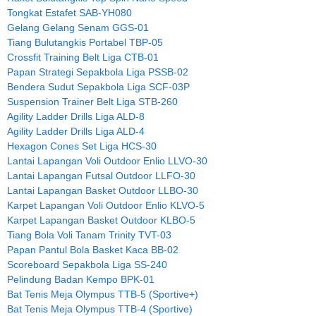
Tongkat Estafet SAB-YH080
Gelang Gelang Senam GGS-01
Tiang Bulutangkis Portabel TBP-05
Crossfit Training Belt Liga CTB-01
Papan Strategi Sepakbola Liga PSSB-02
Bendera Sudut Sepakbola Liga SCF-03P
Suspension Trainer Belt Liga STB-260
Agility Ladder Drills Liga ALD-8
Agility Ladder Drills Liga ALD-4
Hexagon Cones Set Liga HCS-30
Lantai Lapangan Voli Outdoor Enlio LLVO-30
Lantai Lapangan Futsal Outdoor LLFO-30
Lantai Lapangan Basket Outdoor LLBO-30
Karpet Lapangan Voli Outdoor Enlio KLVO-5
Karpet Lapangan Basket Outdoor KLBO-5
Tiang Bola Voli Tanam Trinity TVT-03
Papan Pantul Bola Basket Kaca BB-02
Scoreboard Sepakbola Liga SS-240
Pelindung Badan Kempo BPK-01
Bat Tenis Meja Olympus TTB-5 (Sportive+)
Bat Tenis Meja Olympus TTB-4 (Sportive)