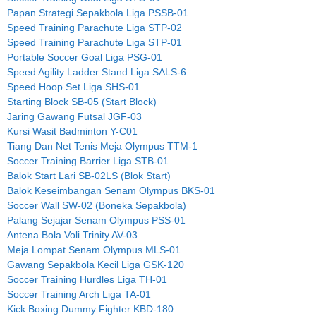
Papan Strategi Sepakbola Liga PSSB-01
Speed Training Parachute Liga STP-02
Speed Training Parachute Liga STP-01
Portable Soccer Goal Liga PSG-01
Speed Agility Ladder Stand Liga SALS-6
Speed Hoop Set Liga SHS-01
Starting Block SB-05 (Start Block)
Jaring Gawang Futsal JGF-03
Kursi Wasit Badminton Y-C01
Tiang Dan Net Tenis Meja Olympus TTM-1
Soccer Training Barrier Liga STB-01
Balok Start Lari SB-02LS (Blok Start)
Balok Keseimbangan Senam Olympus BKS-01
Soccer Wall SW-02 (Boneka Sepakbola)
Palang Sejajar Senam Olympus PSS-01
Antena Bola Voli Trinity AV-03
Meja Lompat Senam Olympus MLS-01
Gawang Sepakbola Kecil Liga GSK-120
Soccer Training Hurdles Liga TH-01
Soccer Training Arch Liga TA-01
Kick Boxing Dummy Fighter KBD-180