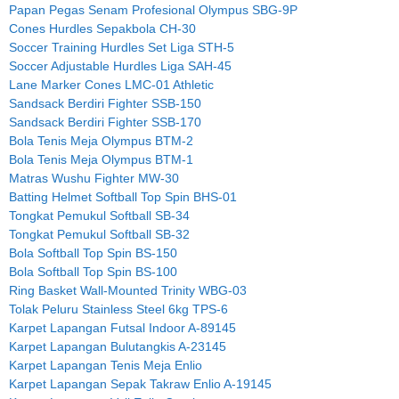
Papan Pegas Senam Profesional Olympus SBG-9P
Cones Hurdles Sepakbola CH-30
Soccer Training Hurdles Set Liga STH-5
Soccer Adjustable Hurdles Liga SAH-45
Lane Marker Cones LMC-01 Athletic
Sandsack Berdiri Fighter SSB-150
Sandsack Berdiri Fighter SSB-170
Bola Tenis Meja Olympus BTM-2
Bola Tenis Meja Olympus BTM-1
Matras Wushu Fighter MW-30
Batting Helmet Softball Top Spin BHS-01
Tongkat Pemukul Softball SB-34
Tongkat Pemukul Softball SB-32
Bola Softball Top Spin BS-150
Bola Softball Top Spin BS-100
Ring Basket Wall-Mounted Trinity WBG-03
Tolak Peluru Stainless Steel 6kg TPS-6
Karpet Lapangan Futsal Indoor A-89145
Karpet Lapangan Bulutangkis A-23145
Karpet Lapangan Tenis Meja Enlio
Karpet Lapangan Sepak Takraw Enlio A-19145