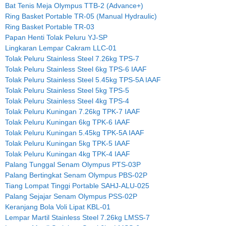
Bat Tenis Meja Olympus TTB-2 (Advance+)
Ring Basket Portable TR-05 (Manual Hydraulic)
Ring Basket Portable TR-03
Papan Henti Tolak Peluru YJ-SP
Lingkaran Lempar Cakram LLC-01
Tolak Peluru Stainless Steel 7.26kg TPS-7
Tolak Peluru Stainless Steel 6kg TPS-6 IAAF
Tolak Peluru Stainless Steel 5.45kg TPS-5A IAAF
Tolak Peluru Stainless Steel 5kg TPS-5
Tolak Peluru Stainless Steel 4kg TPS-4
Tolak Peluru Kuningan 7.26kg TPK-7 IAAF
Tolak Peluru Kuningan 6kg TPK-6 IAAF
Tolak Peluru Kuningan 5.45kg TPK-5A IAAF
Tolak Peluru Kuningan 5kg TPK-5 IAAF
Tolak Peluru Kuningan 4kg TPK-4 IAAF
Palang Tunggal Senam Olympus PTS-03P
Palang Bertingkat Senam Olympus PBS-02P
Tiang Lompat Tinggi Portable SAHJ-ALU-025
Palang Sejajar Senam Olympus PSS-02P
Keranjang Bola Voli Lipat KBL-01
Lempar Martil Stainless Steel 7.26kg LMSS-7