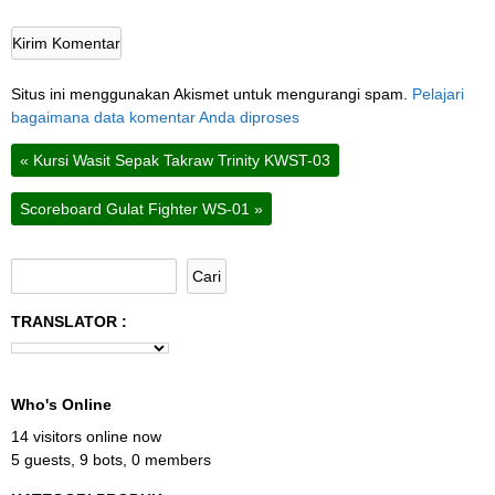
Situs ini menggunakan Akismet untuk mengurangi spam.
Pelajari
bagaimana data komentar Anda diproses
«
Kursi Wasit Sepak Takraw Trinity KWST-03
Scoreboard Gulat Fighter WS-01
»
TRANSLATOR :
Who's Online
14 visitors online now
5 guests,
9 bots,
0 members