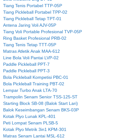
Tiang Tenis Portabel TTP-05P
Tiang Pickleball Portabel TPP-02
Tiang Pickleball Tetap TPT-01
Antena Jaring Voli AJV-05P
Tiang Voli Portable Profesional TVP-05P
Ring Basket Profesional PRB-02
Tiang Tenis Tetap TTT-05P
Matras Atletik Anak MAA-612
Line Bola Voli Pantai LVP-02
Paddle Pickleball PPT-7
Paddle Pickleball PPT-3
Bola Pickleball Kompetisi PBC-01
Bola Pickleball Training PBT-02
Lempar Turbo Anak LTA-70
Trampolin Senam Senior TSS-125-ST
Starting Block SB-08 (Balok Start Lari)
Balok Keseimbangan Senam BKS-03P
Kotak Plyo Lunak KPL-401
Peti Lompat Senam PLSB-5
Kotak Plyo Metrik 3in1 KPM-301
Matras Senam Lantai MSL-612