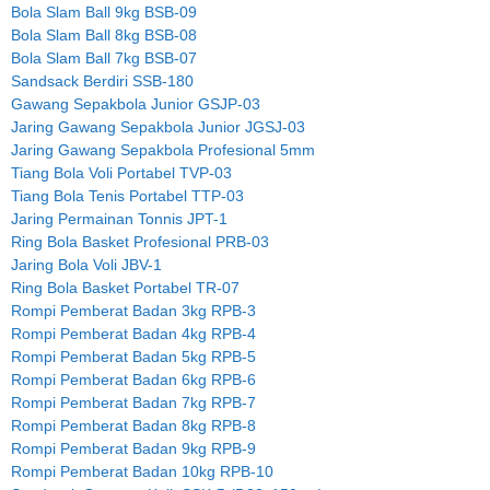
Bola Slam Ball 9kg BSB-09
Bola Slam Ball 8kg BSB-08
Bola Slam Ball 7kg BSB-07
Sandsack Berdiri SSB-180
Gawang Sepakbola Junior GSJP-03
Jaring Gawang Sepakbola Junior JGSJ-03
Jaring Gawang Sepakbola Profesional 5mm
Tiang Bola Voli Portabel TVP-03
Tiang Bola Tenis Portabel TTP-03
Jaring Permainan Tonnis JPT-1
Ring Bola Basket Profesional PRB-03
Jaring Bola Voli JBV-1
Ring Bola Basket Portabel TR-07
Rompi Pemberat Badan 3kg RPB-3
Rompi Pemberat Badan 4kg RPB-4
Rompi Pemberat Badan 5kg RPB-5
Rompi Pemberat Badan 6kg RPB-6
Rompi Pemberat Badan 7kg RPB-7
Rompi Pemberat Badan 8kg RPB-8
Rompi Pemberat Badan 9kg RPB-9
Rompi Pemberat Badan 10kg RPB-10