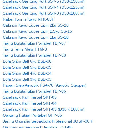
Sandsack Gantung Kulit SSK-5 (D38x150cm)
Sandsack Gantung Kulit SSK-4 (D35x125cm)
Sandsack Gantung Kulit SSK-3 (D30x100cm)
Raket Tonnis Kayu RTK-03P
Cakram Kayu Super Spin 2kg SS-20
Cakram Kayu Super Spin 1.5kg SS-15
Cakram Kayu Super Spin 1kg SS-10
Tiang Bulutangkis Portabel TBP-07
Tiang Tenis Meja TTM-3
Tiang Bulutangkis Portabel TBP-08
Bola Slam Ball 6kg BSB-06
Bola Slam Ball 5kg BSB-05
Bola Slam Ball 4kg BSB-04
Bola Slam Ball 3kg BSB-03
Papan Step Aerobik PSA-78 (Aerobic Stepper)
Tiang Bulutangkis Portabel TBP-06
Sandsack Kain Terpal SKT-05
Sandsack Kain Terpal SKT-04
Sandsack Kain Terpal SKT-03 (D30 x 100cm)
Gawang Futsal Portabel GFP-05
Jaring Gawang Sepakbola Profesional JGSP-06H
Gantungan Sandsack Tembok GST-86