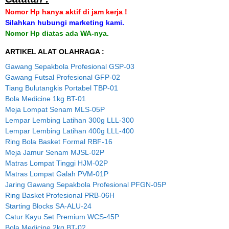
Nomor Hp hanya aktif di jam kerja !
Silahkan hubungi marketing kami.
Nomor Hp diatas ada WA-nya.
ARTIKEL ALAT OLAHRAGA :
Gawang Sepakbola Profesional GSP-03
Gawang Futsal Profesional GFP-02
Tiang Bulutangkis Portabel TBP-01
Bola Medicine 1kg BT-01
Meja Lompat Senam MLS-05P
Lempar Lembing Latihan 300g LLL-300
Lempar Lembing Latihan 400g LLL-400
Ring Bola Basket Formal RBF-16
Meja Jamur Senam MJSL-02P
Matras Lompat Tinggi HJM-02P
Matras Lompat Galah PVM-01P
Jaring Gawang Sepakbola Profesional PFGN-05P
Ring Basket Profesional PRB-06H
Starting Blocks SA-ALU-24
Catur Kayu Set Premium WCS-45P
Bola Medicine 2kg BT-02