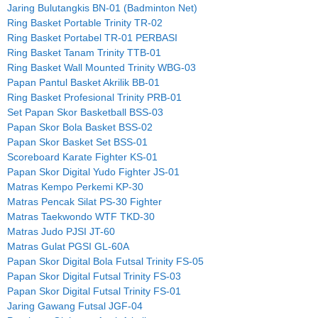
Jaring Bulutangkis BN-01 (Badminton Net)
Ring Basket Portable Trinity TR-02
Ring Basket Portabel TR-01 PERBASI
Ring Basket Tanam Trinity TTB-01
Ring Basket Wall Mounted Trinity WBG-03
Papan Pantul Basket Akrilik BB-01
Ring Basket Profesional Trinity PRB-01
Set Papan Skor Basketball BSS-03
Papan Skor Bola Basket BSS-02
Papan Skor Basket Set BSS-01
Scoreboard Karate Fighter KS-01
Papan Skor Digital Yudo Fighter JS-01
Matras Kempo Perkemi KP-30
Matras Pencak Silat PS-30 Fighter
Matras Taekwondo WTF TKD-30
Matras Judo PJSI JT-60
Matras Gulat PGSI GL-60A
Papan Skor Digital Bola Futsal Trinity FS-05
Papan Skor Digital Futsal Trinity FS-03
Papan Skor Digital Futsal Trinity FS-01
Jaring Gawang Futsal JGF-04