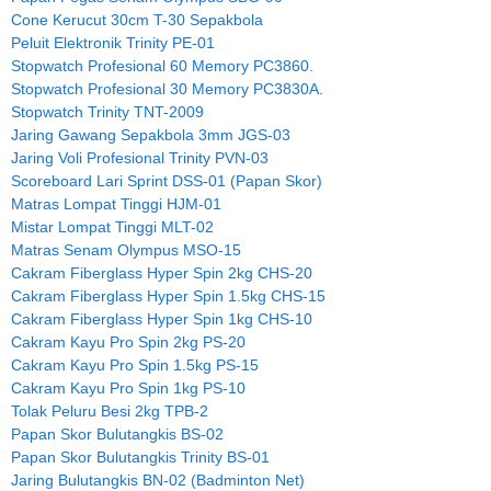
Cone Kerucut 30cm T-30 Sepakbola
Peluit Elektronik Trinity PE-01
Stopwatch Profesional 60 Memory PC3860.
Stopwatch Profesional 30 Memory PC3830A.
Stopwatch Trinity TNT-2009
Jaring Gawang Sepakbola 3mm JGS-03
Jaring Voli Profesional Trinity PVN-03
Scoreboard Lari Sprint DSS-01 (Papan Skor)
Matras Lompat Tinggi HJM-01
Mistar Lompat Tinggi MLT-02
Matras Senam Olympus MSO-15
Cakram Fiberglass Hyper Spin 2kg CHS-20
Cakram Fiberglass Hyper Spin 1.5kg CHS-15
Cakram Fiberglass Hyper Spin 1kg CHS-10
Cakram Kayu Pro Spin 2kg PS-20
Cakram Kayu Pro Spin 1.5kg PS-15
Cakram Kayu Pro Spin 1kg PS-10
Tolak Peluru Besi 2kg TPB-2
Papan Skor Bulutangkis BS-02
Papan Skor Bulutangkis Trinity BS-01
Jaring Bulutangkis BN-02 (Badminton Net)