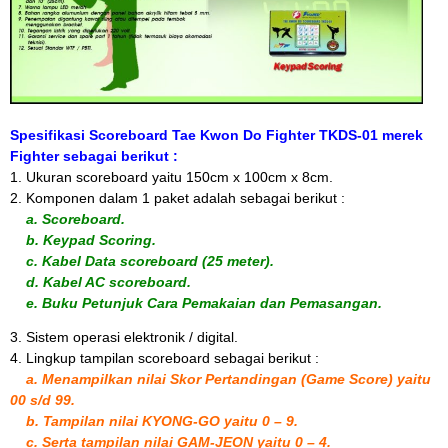
Spesifikasi Scoreboard Tae Kwon Do Fighter TKDS-01 merek
Fighter sebagai berikut :
1. Ukuran scoreboard yaitu 150cm x 100cm x 8cm.
2. Komponen dalam 1 paket adalah sebagai berikut :
a. Scoreboard.
b. Keypad Scoring.
c. Kabel Data scoreboard (25 meter).
d. Kabel AC scoreboard.
e. Buku Petunjuk Cara Pemakaian dan Pemasangan.
3. Sistem operasi elektronik / digital.
4. Lingkup tampilan scoreboard sebagai berikut :
a. Menampilkan nilai Skor Pertandingan (Game Score) yaitu
00 s/d 99.
b. Tampilan nilai KYONG-GO yaitu 0 – 9.
c. Serta tampilan nilai GAM-JEON yaitu 0 – 4.