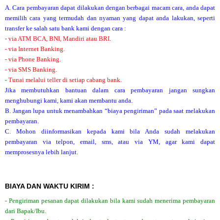
A. Cara pembayaran dapat dilakukan dengan berbagai macam cara, anda dapat
memilih cara yang termudah dan nyaman yang dapat anda lakukan, seperti
transfer ke salah satu bank kami dengan cara :
- via ATM BCA, BNI, Mandiri atau BRI.
- via Internet Banking.
- via Phone Banking.
- via SMS Banking.
- Tunai melalui teller di setiap cabang bank.
Jika membutuhkan bantuan dalam cara pembayaran jangan sungkan
menghubungi kami, kami akan membantu anda.
B. Jangan lupa untuk menambahkan “biaya pengiriman” pada saat melakukan
pembayaran.
C. Mohon diinformasikan kepada kami bila Anda sudah melakukan
pembayaran via telpon, email, sms, atau via YM, agar kami dapat
memprosesnya lebih lanjut.
BIAYA DAN WAKTU KIRIM :
- Pengiriman pesanan dapat dilakukan bila kami sudah menerima pembayaran
dari Bapak/Ibu.