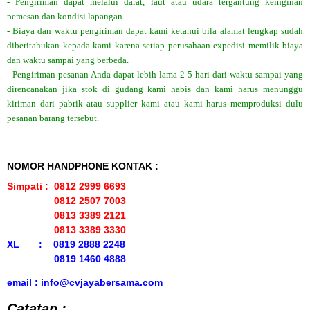
- Pengiriman dapat melalui darat, laut atau udara tergantung keinginan
pemesan dan kondisi lapangan.
- Biaya dan waktu pengiriman dapat kami ketahui bila alamat lengkap sudah
diberitahukan kepada kami karena setiap perusahaan expedisi memilik biaya
dan waktu sampai yang berbeda.
- Pengiriman pesanan Anda dapat lebih lama 2-5 hari dari waktu sampai yang
direncanakan jika stok di gudang kami habis dan kami harus menunggu
kiriman dari pabrik atau supplier kami atau kami harus memproduksi dulu
pesanan barang tersebut.
NOMOR HANDPHONE KONTAK :
Simpati : 0812 2999 6693
0812 2507 7003
0813 3389 2121
0813 3389 3330
XL : 0819 2888 2248
0819 1460 4888
email : info@cvjayabersama.com
Catatan :