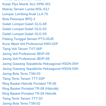
Kotak Plyo Metrik 3in1 KPM-301
Matras Senam Lantai MSL-612
Lempar Lembing Anak LLA-70
Bola Petanque BPQ-3
Galah Lompat Galah GLG-68
Galah Lompat Galah GLG-63
Galah Lompat Galah GLG-59
Palang Tunggal Senam PTS-05JR
Kursi Wasit Voli Profesional KWV-02P
Tiang Voli Tanam TVT-06P
Jaring Voli Profesional JBVP-09
Jaring Voli Profesional JBVP-08
Jaring Gawang Sepakbola Heksagonal HSGN-05H
Jaring Gawang Sepakbola Heksagonal HSGN-03H
Jaring Bola Tenis TSN-03
Tiang Tenis Tanam TTT-03P
Ring Basket Hidrolik Portabel TR-06
Ring Basket Portabel TR-08 (Hidrolik)
Ring Basket Portabel TR-09 Hidrolik
Tiang Tenis Tanam TTT-02
Jaring Bola Tenis TSN-02