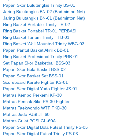
Papan Skor Bulutangkis Trinity BS-01
Jaring Bulutangkis BN-02 (Badminton Net)
Jaring Bulutangkis BN-01 (Badminton Net)
Ring Basket Portable Trinity TR-02
Ring Basket Portabel TR-01 PERBASI
Ring Basket Tanam Trinity TTB-01
Ring Basket Wall Mounted Trinity WBG-03
Papan Pantul Basket Akrilik BB-01
Ring Basket Profesional Trinity PRB-01
Set Papan Skor Basketball BSS-03
Papan Skor Bola Basket BSS-02
Papan Skor Basket Set BSS-01
Scoreboard Karate Fighter KS-01
Papan Skor Digital Yudo Fighter JS-01
Matras Kempo Perkemi KP-30
Matras Pencak Silat PS-30 Fighter
Matras Taekwondo WTF TKD-30
Matras Judo PJSI JT-60
Matras Gulat PGSI GL-60A
Papan Skor Digital Bola Futsal Trinity FS-05
Papan Skor Digital Futsal Trinity FS-03