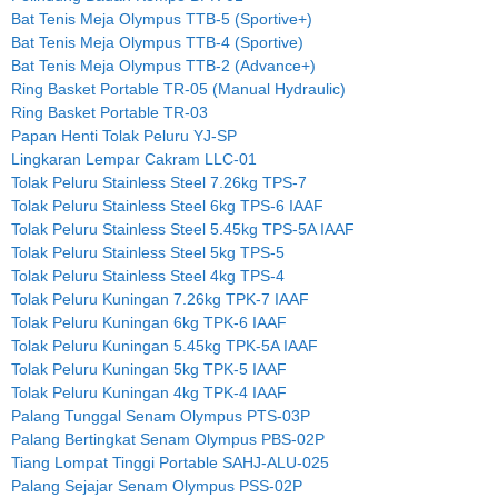
Bat Tenis Meja Olympus TTB-5 (Sportive+)
Bat Tenis Meja Olympus TTB-4 (Sportive)
Bat Tenis Meja Olympus TTB-2 (Advance+)
Ring Basket Portable TR-05 (Manual Hydraulic)
Ring Basket Portable TR-03
Papan Henti Tolak Peluru YJ-SP
Lingkaran Lempar Cakram LLC-01
Tolak Peluru Stainless Steel 7.26kg TPS-7
Tolak Peluru Stainless Steel 6kg TPS-6 IAAF
Tolak Peluru Stainless Steel 5.45kg TPS-5A IAAF
Tolak Peluru Stainless Steel 5kg TPS-5
Tolak Peluru Stainless Steel 4kg TPS-4
Tolak Peluru Kuningan 7.26kg TPK-7 IAAF
Tolak Peluru Kuningan 6kg TPK-6 IAAF
Tolak Peluru Kuningan 5.45kg TPK-5A IAAF
Tolak Peluru Kuningan 5kg TPK-5 IAAF
Tolak Peluru Kuningan 4kg TPK-4 IAAF
Palang Tunggal Senam Olympus PTS-03P
Palang Bertingkat Senam Olympus PBS-02P
Tiang Lompat Tinggi Portable SAHJ-ALU-025
Palang Sejajar Senam Olympus PSS-02P