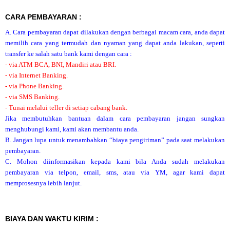
CARA PEMBAYARAN :
A. Cara pembayaran dapat dilakukan dengan berbagai macam cara, anda dapat
memilih cara yang termudah dan nyaman yang dapat anda lakukan, seperti
transfer ke salah satu bank kami dengan cara :
- via ATM BCA, BNI, Mandiri atau BRI.
- via Internet Banking.
- via Phone Banking.
- via SMS Banking.
- Tunai melalui teller di setiap cabang bank.
Jika membutuhkan bantuan dalam cara pembayaran jangan sungkan
menghubungi kami, kami akan membantu anda.
B. Jangan lupa untuk menambahkan “biaya pengiriman” pada saat melakukan
pembayaran.
C. Mohon diinformasikan kepada kami bila Anda sudah melakukan
pembayaran via telpon, email, sms, atau via YM, agar kami dapat
memprosesnya lebih lanjut.
BIAYA DAN WAKTU KIRIM :