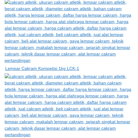
Lempar Cakram Kompetisi 1kg LCK-1