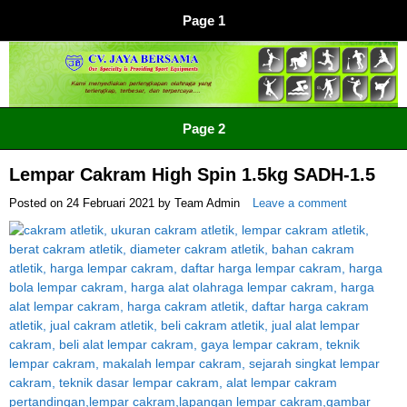
Page 1
CV JAYA BERSAMA Co Id
Menyediakan Semua Perlengkapan Olahraga Yang
Page 2
Lengkap, Berkualitas Dengan Harga Yang Murah
Lempar Cakram High Spin 1.5kg SADH-1.5
Posted on
24 Februari 2021
by
Team Admin
Leave a comment