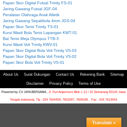
Papan Skor Digital Futsal Trinity FS-01
Jaring Gawang Futsal JGF-04
Peralatan Olahraga Anak Atletik
Jaring Gawang Sepakbola 4mm JGS-04
Papan Skor Tenis Trinity TS-01
Kursi Wasit Bola Tenis Lapangan KWT-01
Bat Tenis Meja Olympus TTB-3
Kursi Wasit Voli Trinity KWV-01
Papan Skor Digital Bola Voli Trinity VS-03
Papan Skor Digital Bola Voli Trinity VS-02
Papan Skor Bola Voli Trinity VS-01
About Us
Surat Dukungan
Contact Us
Rekening Bank
Sitemap
Disclaimer
Privacy Policy
Terms of Use
Powered by
CV JAYA BERSAMA ,
Jl. Puri Anjasmoro Blok L-12 / 10 Semarang 50144 Jawa
Tengah Indonesia,
Tlp : 024 7604459, 7603287, 7609189 , Fax : 024 7613043
Translate »