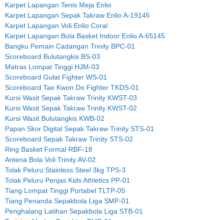
Karpet Lapangan Tenis Meja Enlio
Karpet Lapangan Sepak Takraw Enlio A-19145
Karpet Lapangan Voli Enlio Coral
Karpet Lapangan Bola Basket Indoor Enlio A-65145
Bangku Pemain Cadangan Trinity BPC-01
Scoreboard Bulutangkis BS-03
Matras Lompat Tinggi HJM-03
Scoreboard Gulat Fighter WS-01
Scoreboard Tae Kwon Do Fighter TKDS-01
Kursi Wasit Sepak Takraw Trinity KWST-03
Kursi Wasit Sepak Takraw Trinity KWST-02
Kursi Wasit Bulutangkis KWB-02
Papan Skor Digital Sepak Takraw Trinity STS-01
Scoreboard Sepak Takraw Trinity STS-02
Ring Basket Formal RBF-18
Antena Bola Voli Trinity AV-02
Tolak Peluru Stainless Steel 3kg TPS-3
Tolak Peluru Penjas Kids Athletics PP-01
Tiang Lompat Tinggi Portabel TLTP-05
Tiang Penanda Sepakbola Liga SMP-01
Penghalang Latihan Sepakbola Liga STB-01