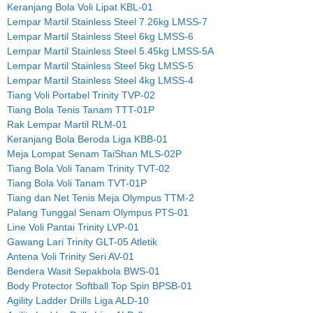
Keranjang Bola Voli Lipat KBL-01
Lempar Martil Stainless Steel 7.26kg LMSS-7
Lempar Martil Stainless Steel 6kg LMSS-6
Lempar Martil Stainless Steel 5.45kg LMSS-5A
Lempar Martil Stainless Steel 5kg LMSS-5
Lempar Martil Stainless Steel 4kg LMSS-4
Tiang Voli Portabel Trinity TVP-02
Tiang Bola Tenis Tanam TTT-01P
Rak Lempar Martil RLM-01
Keranjang Bola Beroda Liga KBB-01
Meja Lompat Senam TaiShan MLS-02P
Tiang Bola Voli Tanam Trinity TVT-02
Tiang Bola Voli Tanam TVT-01P
Tiang dan Net Tenis Meja Olympus TTM-2
Palang Tunggal Senam Olympus PTS-01
Line Voli Pantai Trinity LVP-01
Gawang Lari Trinity GLT-05 Atletik
Antena Voli Trinity Seri AV-01
Bendera Wasit Sepakbola BWS-01
Body Protector Softball Top Spin BPSB-01
Agility Ladder Drills Liga ALD-10