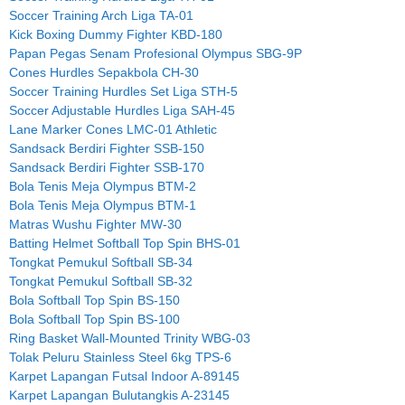
Soccer Training Arch Liga TA-01
Kick Boxing Dummy Fighter KBD-180
Papan Pegas Senam Profesional Olympus SBG-9P
Cones Hurdles Sepakbola CH-30
Soccer Training Hurdles Set Liga STH-5
Soccer Adjustable Hurdles Liga SAH-45
Lane Marker Cones LMC-01 Athletic
Sandsack Berdiri Fighter SSB-150
Sandsack Berdiri Fighter SSB-170
Bola Tenis Meja Olympus BTM-2
Bola Tenis Meja Olympus BTM-1
Matras Wushu Fighter MW-30
Batting Helmet Softball Top Spin BHS-01
Tongkat Pemukul Softball SB-34
Tongkat Pemukul Softball SB-32
Bola Softball Top Spin BS-150
Bola Softball Top Spin BS-100
Ring Basket Wall-Mounted Trinity WBG-03
Tolak Peluru Stainless Steel 6kg TPS-6
Karpet Lapangan Futsal Indoor A-89145
Karpet Lapangan Bulutangkis A-23145