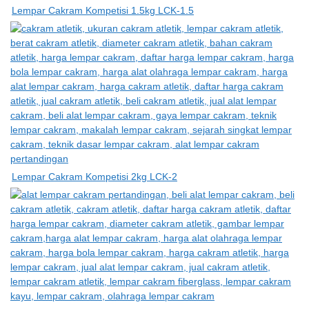
Lempar Cakram Kompetisi 1.5kg LCK-1.5
Lempar Cakram Kompetisi 2kg LCK-2