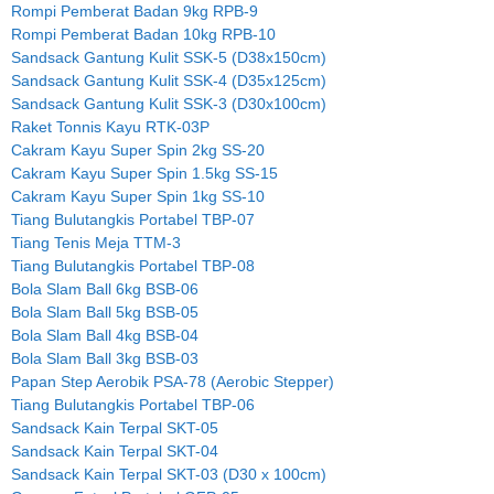
Rompi Pemberat Badan 9kg RPB-9
Rompi Pemberat Badan 10kg RPB-10
Sandsack Gantung Kulit SSK-5 (D38x150cm)
Sandsack Gantung Kulit SSK-4 (D35x125cm)
Sandsack Gantung Kulit SSK-3 (D30x100cm)
Raket Tonnis Kayu RTK-03P
Cakram Kayu Super Spin 2kg SS-20
Cakram Kayu Super Spin 1.5kg SS-15
Cakram Kayu Super Spin 1kg SS-10
Tiang Bulutangkis Portabel TBP-07
Tiang Tenis Meja TTM-3
Tiang Bulutangkis Portabel TBP-08
Bola Slam Ball 6kg BSB-06
Bola Slam Ball 5kg BSB-05
Bola Slam Ball 4kg BSB-04
Bola Slam Ball 3kg BSB-03
Papan Step Aerobik PSA-78 (Aerobic Stepper)
Tiang Bulutangkis Portabel TBP-06
Sandsack Kain Terpal SKT-05
Sandsack Kain Terpal SKT-04
Sandsack Kain Terpal SKT-03 (D30 x 100cm)