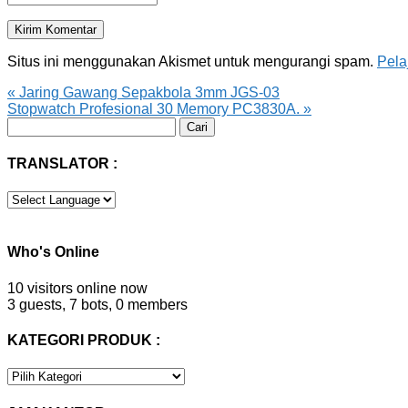
Situs ini menggunakan Akismet untuk mengurangi spam.
Pela
«
Jaring Gawang Sepakbola 3mm JGS-03
Stopwatch Profesional 30 Memory PC3830A.
»
Cari
untuk:
TRANSLATOR :
Who's Online
10 visitors online now
3 guests,
7 bots,
0 members
KATEGORI PRODUK :
KATEGORI
PRODUK
: