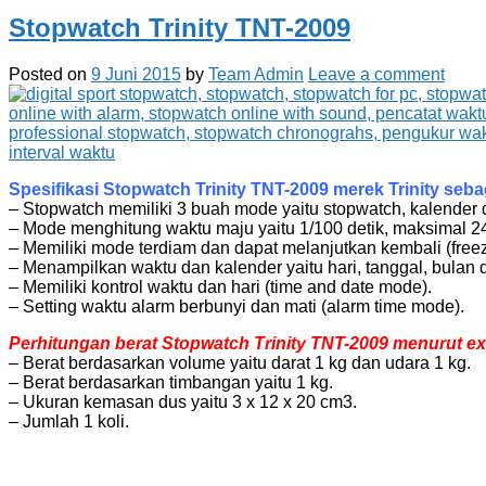
Stopwatch Trinity TNT-2009
Posted on
9 Juni 2015
by
Team Admin
Leave a comment
Spesifikasi Stopwatch Trinity TNT-2009 merek Trinity sebag
– Stopwatch memiliki 3 buah mode yaitu stopwatch, kalender 
– Mode menghitung waktu maju yaitu 1/100 detik, maksimal 24
– Memiliki mode terdiam dan dapat melanjutkan kembali (free
– Menampilkan waktu dan kalender yaitu hari, tanggal, bulan 
– Memiliki kontrol waktu dan hari (time and date mode).
– Setting waktu alarm berbunyi dan mati (alarm time mode).
Perhitungan berat Stopwatch Trinity TNT-2009 menurut exp
– Berat berdasarkan volume yaitu darat 1 kg dan udara 1 kg.
– Berat berdasarkan timbangan yaitu 1 kg.
– Ukuran kemasan dus yaitu 3 x 12 x 20 cm3.
– Jumlah 1 koli.