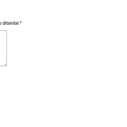
b ditandai
*