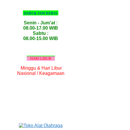
HARI & JAM KERJA
Senin - Jum'at :
08.00-17.00 WIB
Sabtu :
08.00-15.00 WIB
HARI LIBUR
Minggu & Hari Libur
Nasional / Keagamaan