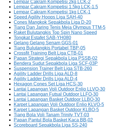
Lempar Cakram Kompetisi 2kg LCK-2
Lempar Cakram Kompetisi 1.5kg LCK-1.5
Lempar Cakram Kompetisi 1kg LCK-1
Speed Agility Hoops Liga SAH-40
Cones Mangkok Sepakbola Liga D-20
Tiang Dan Jaring Tenis Meja Olympus TTM-5
Raket Bulutangkis Top Spin Nano Speed
Tongkat Estafet SAB-YH080
Gelang Gelang Senam GGS-01
Tiang Bulutangkis Portabel TBP-05
Crossfit Training Belt Liga CTB-01
Papan Strategi Sepakbola Liga PSSB-02
Bendera Sudut Sepakbola Liga SCF-03P
Suspension Trainer Belt Liga STB-260
Agility Ladder Drills Liga ALD-8
Agility Ladder Drills Liga ALD-4
Hexagon Cones Set Liga HCS-30
Lantai Lapangan Voli Outdoor Enlio LLVO-30
Lantai Lapangan Futsal Outdoor LLFO-30
Lantai Lapangan Basket Outdoor LLBO-30
Karpet Lapangan Voli Outdoor Enlio KLVO-5
Karpet Lapangan Basket Outdoor KLBO-5
Tiang Bola Voli Tanam Trinity TVT-03
Papan Pantul Bola Basket Kaca BB-02
Scoreboard Sepakbola Liga SS-240