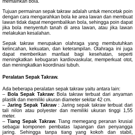
memainkan bola.
Tujuan permainan sepak takraw adalah untuk mencetak poin
dengan cara mengarahkan bola ke area lawan dan membuat
lawan tidak dapat mengembalikan bola, sehingga poin dapat
jika bola menyentuh tanah di area lawan, atau jika lawan
melakukan kesalahan.
Sepak takraw merupakan olahraga yang membutuhkan
kelincahan, kekuatan, dan keterampilan. Olahraga ini juga
dapat memberikan manfaat bagi kesehatan, seperti
meningkatkan kebugaran kardiovaskular, memperkuat otot,
dan meningkatkan koordinasi tubuh.
Peralatan Sepak Takraw.
Ada beberapa peralatan sepak takraw yaitu antara lain:
–
Bola Sepak Takraw
: Bola takraw terbuat dari anyaman
plastik dan memiliki ukuran diameter sekitar 42 cm.
–
Jaring Sepak Takraw
: Jaring sepak takraw terbuat dari
tali nilon atau polyester dan memiliki ukuran tinggi 1,55
meter.
–
Tiang Sepak Takraw
. Tiang memegang peranan krusial
sebagai komponen pembatas lapangan dan penyangga
jaring. Sehingga tanpa tiang yang kokoh dan stabil,