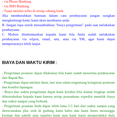
- via Phone Banking.
- via SMS Banking.
- Tunai melalui teller di setiap cabang bank.
Jika membutuhkan bantuan dalam cara pembayaran jangan sungkan
menghubungi kami, kami akan membantu anda.
B. Jangan lupa untuk menambahkan “biaya pengiriman” pada saat melakukan
pembayaran.
C. Mohon diinformasikan kepada kami bila Anda sudah melakukan
pembayaran via telpon, email, sms, atau via YM, agar kami dapat
memprosesnya lebih lanjut.
BIAYA DAN WAKTU KIRIM :
- Pengiriman pesanan dapat dilakukan bila kami sudah menerima pembayaran
dari Bapak/Ibu.
- Pengiriman dapat melalui darat, laut atau udara tergantung keinginan pemesan
dan kondisi lapangan.
- Biaya dan waktu pengiriman dapat kami ketahui bila alamat lengkap sudah
diberitahukan kepada kami karena setiap perusahaan expedisi memilik biaya
dan waktu sampai yang berbeda.
- Pengiriman pesanan Anda dapat lebih lama 2-5 hari dari waktu sampai yang
direncanakan jika stok di gudang kami habis dan kami harus menunggu
kiriman dari pabrik atau supplier kami atau kami harus memproduksi dulu