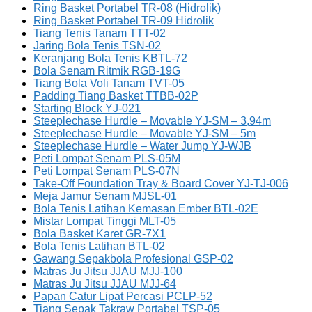
Ring Basket Portabel TR-08 (Hidrolik)
Ring Basket Portabel TR-09 Hidrolik
Tiang Tenis Tanam TTT-02
Jaring Bola Tenis TSN-02
Keranjang Bola Tenis KBTL-72
Bola Senam Ritmik RGB-19G
Tiang Bola Voli Tanam TVT-05
Padding Tiang Basket TTBB-02P
Starting Block YJ-021
Steeplechase Hurdle – Movable YJ-SM – 3,94m
Steeplechase Hurdle – Movable YJ-SM – 5m
Steeplechase Hurdle – Water Jump YJ-WJB
Peti Lompat Senam PLS-05M
Peti Lompat Senam PLS-07N
Take-Off Foundation Tray & Board Cover YJ-TJ-006
Meja Jamur Senam MJSL-01
Bola Tenis Latihan Kemasan Ember BTL-02E
Mistar Lompat Tinggi MLT-05
Bola Basket Karet GR-7X1
Bola Tenis Latihan BTL-02
Gawang Sepakbola Profesional GSP-02
Matras Ju Jitsu JJAU MJJ-100
Matras Ju Jitsu JJAU MJJ-64
Papan Catur Lipat Percasi PCLP-52
Tiang Sepak Takraw Portabel TSP-05