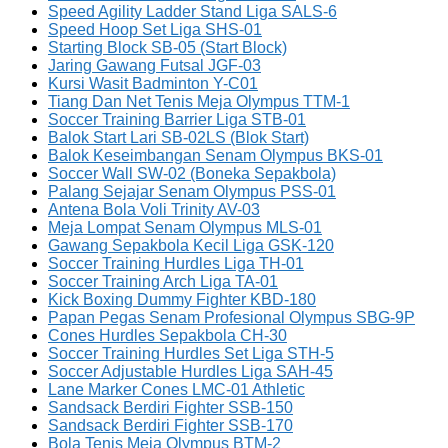
Speed Agility Ladder Stand Liga SALS-6
Speed Hoop Set Liga SHS-01
Starting Block SB-05 (Start Block)
Jaring Gawang Futsal JGF-03
Kursi Wasit Badminton Y-C01
Tiang Dan Net Tenis Meja Olympus TTM-1
Soccer Training Barrier Liga STB-01
Balok Start Lari SB-02LS (Blok Start)
Balok Keseimbangan Senam Olympus BKS-01
Soccer Wall SW-02 (Boneka Sepakbola)
Palang Sejajar Senam Olympus PSS-01
Antena Bola Voli Trinity AV-03
Meja Lompat Senam Olympus MLS-01
Gawang Sepakbola Kecil Liga GSK-120
Soccer Training Hurdles Liga TH-01
Soccer Training Arch Liga TA-01
Kick Boxing Dummy Fighter KBD-180
Papan Pegas Senam Profesional Olympus SBG-9P
Cones Hurdles Sepakbola CH-30
Soccer Training Hurdles Set Liga STH-5
Soccer Adjustable Hurdles Liga SAH-45
Lane Marker Cones LMC-01 Athletic
Sandsack Berdiri Fighter SSB-150
Sandsack Berdiri Fighter SSB-170
Bola Tenis Meja Olympus BTM-2