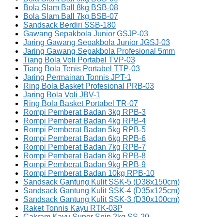
Bola Slam Ball 8kg BSB-08
Bola Slam Ball 7kg BSB-07
Sandsack Berdiri SSB-180
Gawang Sepakbola Junior GSJP-03
Jaring Gawang Sepakbola Junior JGSJ-03
Jaring Gawang Sepakbola Profesional 5mm
Tiang Bola Voli Portabel TVP-03
Tiang Bola Tenis Portabel TTP-03
Jaring Permainan Tonnis JPT-1
Ring Bola Basket Profesional PRB-03
Jaring Bola Voli JBV-1
Ring Bola Basket Portabel TR-07
Rompi Pemberat Badan 3kg RPB-3
Rompi Pemberat Badan 4kg RPB-4
Rompi Pemberat Badan 5kg RPB-5
Rompi Pemberat Badan 6kg RPB-6
Rompi Pemberat Badan 7kg RPB-7
Rompi Pemberat Badan 8kg RPB-8
Rompi Pemberat Badan 9kg RPB-9
Rompi Pemberat Badan 10kg RPB-10
Sandsack Gantung Kulit SSK-5 (D38x150cm)
Sandsack Gantung Kulit SSK-4 (D35x125cm)
Sandsack Gantung Kulit SSK-3 (D30x100cm)
Raket Tonnis Kayu RTK-03P
Cakram Kayu Super Spin 2kg SS-20