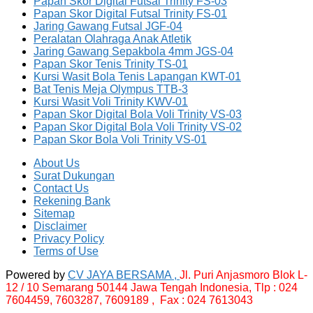
Papan Skor Digital Futsal Trinity FS-03
Papan Skor Digital Futsal Trinity FS-01
Jaring Gawang Futsal JGF-04
Peralatan Olahraga Anak Atletik
Jaring Gawang Sepakbola 4mm JGS-04
Papan Skor Tenis Trinity TS-01
Kursi Wasit Bola Tenis Lapangan KWT-01
Bat Tenis Meja Olympus TTB-3
Kursi Wasit Voli Trinity KWV-01
Papan Skor Digital Bola Voli Trinity VS-03
Papan Skor Digital Bola Voli Trinity VS-02
Papan Skor Bola Voli Trinity VS-01
About Us
Surat Dukungan
Contact Us
Rekening Bank
Sitemap
Disclaimer
Privacy Policy
Terms of Use
Powered by
CV JAYA BERSAMA ,
Jl. Puri Anjasmoro Blok L-
12 / 10 Semarang 50144 Jawa Tengah Indonesia,
Tlp : 024
7604459, 7603287, 7609189 , Fax : 024 7613043