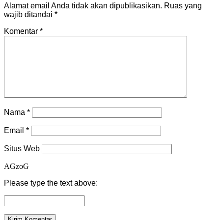
Alamat email Anda tidak akan dipublikasikan.
Ruas yang
wajib ditandai
*
Komentar
*
Nama
*
Email
*
Situs Web
AGzoG
Please type the text above: