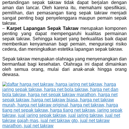
pertandingan sepak takraw tidak dapat berjalan dengan
aman dan lancar. Oleh karena itu, memahami spesifikasi,
pemilihan, dan pemasangan tiang sepak takraw menjadi
sangat penting bagi penyelenggara maupun pemain sepak
takraw.
–
Karpet Lapangan Sepak Takraw
merupakan komponen
penting yang dapat mempengaruhi kualitas permainan
sepak takraw. Sehingga karpet yang berkualitas baik dapat
memberikan kenyamanan bagi pemain, mengurangi risiko
cedera, dan meningkatkan estetika lapangan sepak takraw.
Sepak takraw merupakan olahraga yang menyenangkan dan
bermanfaat bagi kesehatan. Olahraga ini dapat dimainkan
oleh semua orang, mulai dari anak-anak hingga orang
dewasa.