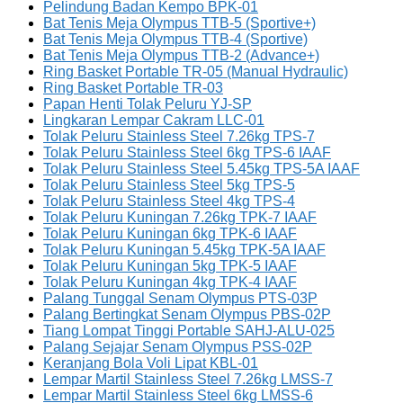
Pelindung Badan Kempo BPK-01
Bat Tenis Meja Olympus TTB-5 (Sportive+)
Bat Tenis Meja Olympus TTB-4 (Sportive)
Bat Tenis Meja Olympus TTB-2 (Advance+)
Ring Basket Portable TR-05 (Manual Hydraulic)
Ring Basket Portable TR-03
Papan Henti Tolak Peluru YJ-SP
Lingkaran Lempar Cakram LLC-01
Tolak Peluru Stainless Steel 7.26kg TPS-7
Tolak Peluru Stainless Steel 6kg TPS-6 IAAF
Tolak Peluru Stainless Steel 5.45kg TPS-5A IAAF
Tolak Peluru Stainless Steel 5kg TPS-5
Tolak Peluru Stainless Steel 4kg TPS-4
Tolak Peluru Kuningan 7.26kg TPK-7 IAAF
Tolak Peluru Kuningan 6kg TPK-6 IAAF
Tolak Peluru Kuningan 5.45kg TPK-5A IAAF
Tolak Peluru Kuningan 5kg TPK-5 IAAF
Tolak Peluru Kuningan 4kg TPK-4 IAAF
Palang Tunggal Senam Olympus PTS-03P
Palang Bertingkat Senam Olympus PBS-02P
Tiang Lompat Tinggi Portable SAHJ-ALU-025
Palang Sejajar Senam Olympus PSS-02P
Keranjang Bola Voli Lipat KBL-01
Lempar Martil Stainless Steel 7.26kg LMSS-7
Lempar Martil Stainless Steel 6kg LMSS-6