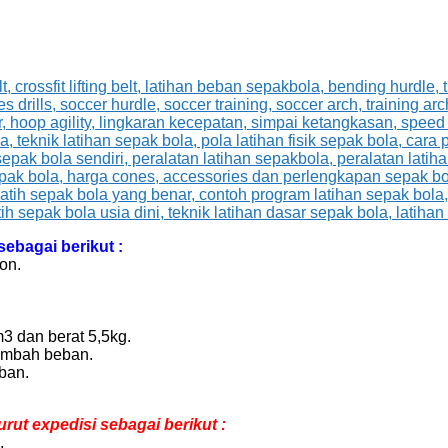
sebagai berikut :
lon.
m3 dan berat 5,5kg.
ambah beban.
eban.
rut expedisi sebagai berikut :
.