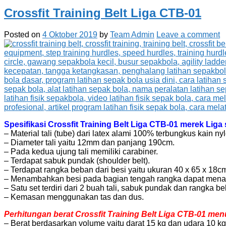
Crossfit Training Belt Liga CTB-01
Posted on
4 Oktober 2019
by
Team Admin
Leave a comment
Spesifikasi Crossfit Training Belt Liga CTB-01 merek Liga 
– Material tali (tube) dari latex alami 100% terbungkus kain ny
– Diameter tali yaitu 12mm dan panjang 190cm.
– Pada kedua ujung tali memiliki carabiner.
– Terdapat sabuk pundak (shoulder belt).
– Terdapat rangka beban dari besi yaitu ukuran 40 x 65 x 18c
– Menambahkan besi pada bagian tengah rangka dapat men
– Satu set terdiri dari 2 buah tali, sabuk pundak dan rangka b
– Kemasan menggunakan tas dan dus.
Perhitungan berat Crossfit Training Belt Liga CTB-01 menu
– Berat berdasarkan volume yaitu darat 15 kg dan udara 10 kg