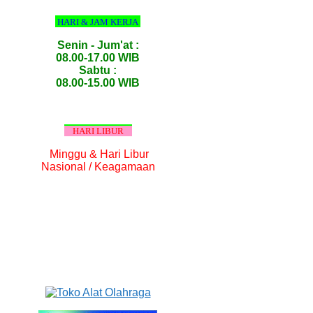
HARI & JAM KERJA
Senin - Jum'at :
08.00-17.00 WIB
Sabtu :
08.00-15.00 WIB
HARI LIBUR
Minggu & Hari Libur
Nasional / Keagamaan