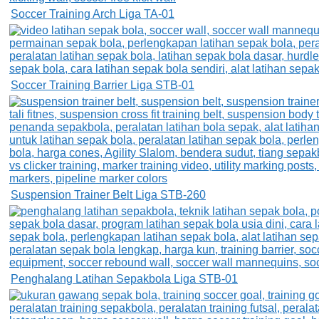
Soccer Training Arch Liga TA-01
Soccer Training Barrier Liga STB-01
Suspension Trainer Belt Liga STB-260
Penghalang Latihan Sepakbola Liga STB-01