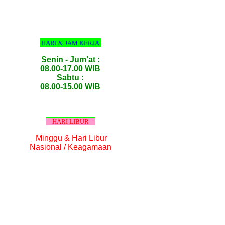
HARI & JAM KERJA
Senin - Jum'at :
08.00-17.00 WIB
Sabtu :
08.00-15.00 WIB
HARI LIBUR
Minggu & Hari Libur
Nasional / Keagamaan