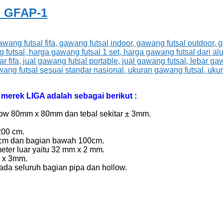
l GFAP-1
merek LIGA adalah sebagai berikut :
w 80mm x 80mm dan tebal sekitar ± 3mm.
200 cm.
80cm dan bagian bawah 100cm.
ter luar yaitu 32 mm x 2 mm.
 x 3mm.
pada seluruh bagian pipa dan hollow.