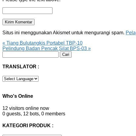
Situs ini menggunakan Akismet untuk mengurangi spam.
Pela
«
Tiang Bulutangkis Portabel TBP-10
Pelindung Badan Pencak Silat BPS-03
»
Cari
untuk:
TRANSLATOR :
Who's Online
12 visitors online now
0 guests,
12 bots,
0 members
KATEGORI PRODUK :