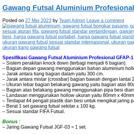
Gawang Futsal Aluminium Profesiona
Posted on
27 Mei 2023
by
Team Admin
Leave a comment
Spesifikasi Gawang Futsal Aluminium Profesional GFAP-1 
– Sistem perakitan knock down (terbagi menjadi 6 bagian).
– Bagian depan gawang menggunakan bahan aluminium hollo
– Jarak antara tiang bagian dalam yaitu 300 cm.
– Jarak antara mistar (crossbar) bagian bawah dengan lantai 
– Ukuran lebar bagian belakang gawang yaitu bagian atas 
– Bagian atas belakang gawang menggunakan pipa besi diame
– Landasan menggunakan hollow ukuran yaitu 80mm x 40mm
– Terdapat 44 pengait plastik dan besi untuk mengikat jaring 
– Berat 1 set gawang futsal sekitar ± 100 kg.
– Sesuai standar FIFA Futsal.
Bonus :
– Jaring Gawang Futsal JGF-03 = 1 set.