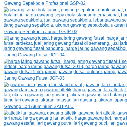
Gawang Sepakbola Profesional GSP-02
Gawang Sepakbola Junior GSJP-03
Jaring Gawang Futsal JGF-04
Jaring Gawang Futsal JGF-03
Gawang Lari Aluminium SAH-ALU