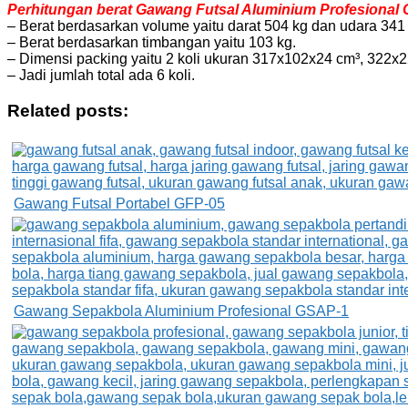
Perhitungan berat Gawang Futsal Aluminium Profesional G
– Berat berdasarkan volume yaitu darat 504 kg dan udara 341 
– Berat berdasarkan timbangan yaitu 103 kg.
– Dimensi packing yaitu 2 koli ukuran 317x102x24 cm³, 322
– Jadi jumlah total ada 6 koli.
Related posts:
Gawang Futsal Portabel GFP-05
Gawang Sepakbola Aluminium Profesional GSAP-1