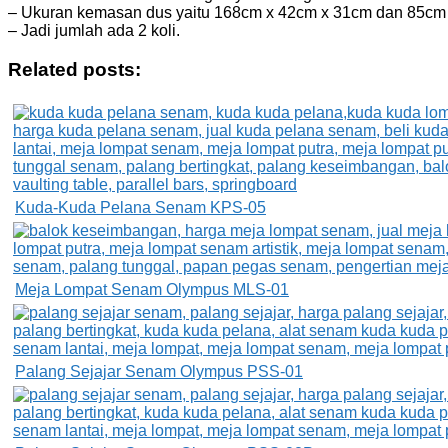
– Ukuran kemasan dus yaitu 168cm x 42cm x 31cm dan 85cm
– Jadi jumlah ada 2 koli.
Related posts:
Kuda-Kuda Pelana Senam KPS-05
Meja Lompat Senam Olympus MLS-01
Palang Sejajar Senam Olympus PSS-01