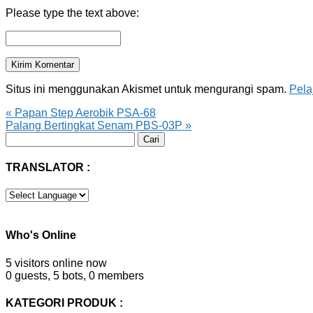
Please type the text above:
Situs ini menggunakan Akismet untuk mengurangi spam.
Pela
«
Papan Step Aerobik PSA-68
Palang Bertingkat Senam PBS-03P
»
Cari
untuk:
TRANSLATOR :
Who's Online
5 visitors online now
0 guests,
5 bots,
0 members
KATEGORI PRODUK :