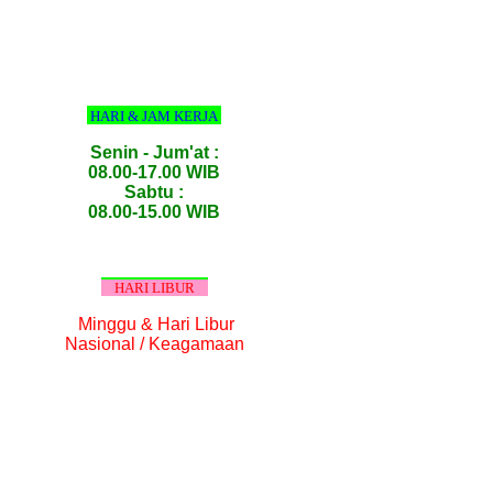
HARI & JAM KERJA
Senin - Jum'at :
08.00-17.00 WIB
Sabtu :
08.00-15.00 WIB
HARI LIBUR
Minggu & Hari Libur
Nasional / Keagamaan