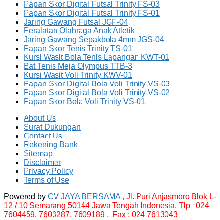
Papan Skor Digital Futsal Trinity FS-03
Papan Skor Digital Futsal Trinity FS-01
Jaring Gawang Futsal JGF-04
Peralatan Olahraga Anak Atletik
Jaring Gawang Sepakbola 4mm JGS-04
Papan Skor Tenis Trinity TS-01
Kursi Wasit Bola Tenis Lapangan KWT-01
Bat Tenis Meja Olympus TTB-3
Kursi Wasit Voli Trinity KWV-01
Papan Skor Digital Bola Voli Trinity VS-03
Papan Skor Digital Bola Voli Trinity VS-02
Papan Skor Bola Voli Trinity VS-01
About Us
Surat Dukungan
Contact Us
Rekening Bank
Sitemap
Disclaimer
Privacy Policy
Terms of Use
Powered by
CV JAYA BERSAMA ,
Jl. Puri Anjasmoro Blok L-
12 / 10 Semarang 50144 Jawa Tengah Indonesia,
Tlp : 024
7604459, 7603287, 7609189 , Fax : 024 7613043