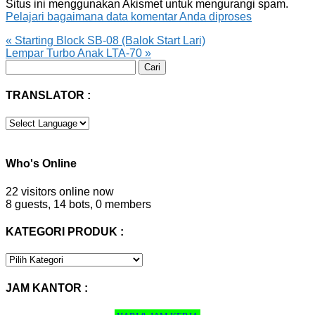
Situs ini menggunakan Akismet untuk mengurangi spam.
Pelajari bagaimana data komentar Anda diproses
«
Starting Block SB-08 (Balok Start Lari)
Lempar Turbo Anak LTA-70
»
Cari
untuk:
TRANSLATOR :
Who's Online
22 visitors online now
8 guests,
14 bots,
0 members
KATEGORI PRODUK :
KATEGORI
PRODUK
:
JAM KANTOR :