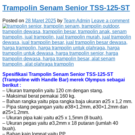
Trampolin Senam Senior TSS-125-ST
Posted on
28 Maret 2025
by
Team Admin
Leave a comment
Spesifikasi Trampolin Senam Senior TSS-125-ST
(Trampoline with Handle Bar) merek Olympus sebagai
berikut :
– Ukuran trampolin yaitu 120 cm dengan stang.
– Maksimal berat pemakai 160 kg.
– Bahan rangka yaitu pipa rangka baja ukuran ø25 x 1,2 mm.
– Pipa stang pegangan yaitu ø38×1.2mm, ø30×1.2mm dan
ø25×1.2mm.
– Ukuran pipa kaki yaitu ø25 x 1,5mm (8 buah).
– Ukuran pegas yaitu ø3,2mm x 18 putaran (jumlah 40
buah).
– Bahan kain lompat yaitu PP.