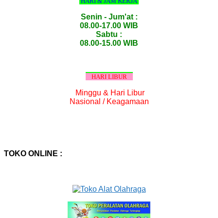
HARI & JAM KERJA
Senin - Jum'at :
08.00-17.00 WIB
Sabtu :
08.00-15.00 WIB
HARI LIBUR
Minggu & Hari Libur
Nasional / Keagamaan
TOKO ONLINE :