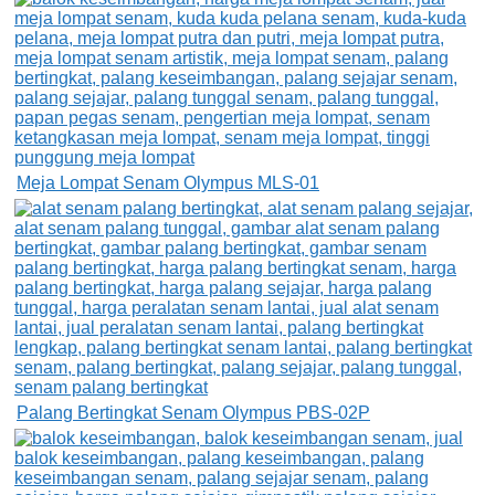
Meja Lompat Senam Olympus MLS-01
Palang Bertingkat Senam Olympus PBS-02P