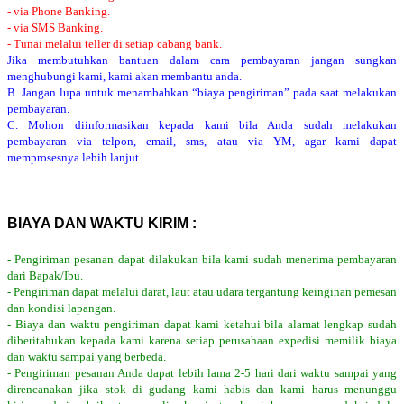
- via Phone Banking.
- via SMS Banking.
- Tunai melalui teller di setiap cabang bank.
Jika membutuhkan bantuan dalam cara pembayaran jangan sungkan
menghubungi kami, kami akan membantu anda.
B. Jangan lupa untuk menambahkan “biaya pengiriman” pada saat melakukan
pembayaran.
C. Mohon diinformasikan kepada kami bila Anda sudah melakukan
pembayaran via telpon, email, sms, atau via YM, agar kami dapat
memprosesnya lebih lanjut.
BIAYA DAN WAKTU KIRIM :
- Pengiriman pesanan dapat dilakukan bila kami sudah menerima pembayaran
dari Bapak/Ibu.
- Pengiriman dapat melalui darat, laut atau udara tergantung keinginan pemesan
dan kondisi lapangan.
- Biaya dan waktu pengiriman dapat kami ketahui bila alamat lengkap sudah
diberitahukan kepada kami karena setiap perusahaan expedisi memilik biaya
dan waktu sampai yang berbeda.
- Pengiriman pesanan Anda dapat lebih lama 2-5 hari dari waktu sampai yang
direncanakan jika stok di gudang kami habis dan kami harus menunggu