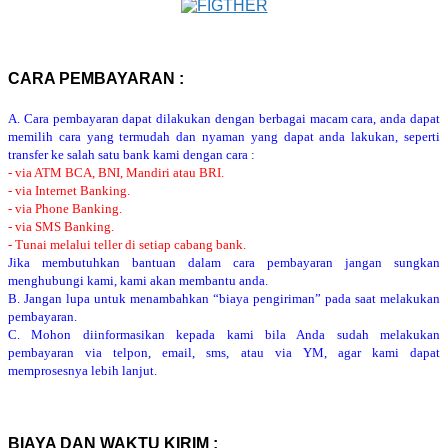
CARA PEMBAYARAN :
A. Cara pembayaran dapat dilakukan dengan berbagai macam cara, anda dapat
memilih cara yang termudah dan nyaman yang dapat anda lakukan, seperti
transfer ke salah satu bank kami dengan cara :
- via ATM BCA, BNI, Mandiri atau BRI.
- via Internet Banking.
- via Phone Banking.
- via SMS Banking.
- Tunai melalui teller di setiap cabang bank.
Jika membutuhkan bantuan dalam cara pembayaran jangan sungkan
menghubungi kami, kami akan membantu anda.
B. Jangan lupa untuk menambahkan “biaya pengiriman” pada saat melakukan
pembayaran.
C. Mohon diinformasikan kepada kami bila Anda sudah melakukan
pembayaran via telpon, email, sms, atau via YM, agar kami dapat
memprosesnya lebih lanjut.
BIAYA DAN WAKTU KIRIM :