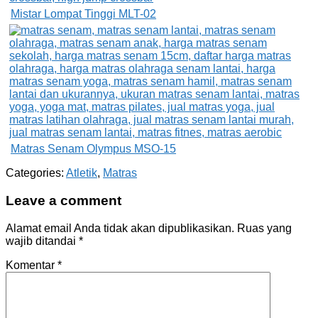
Mistar Lompat Tinggi MLT-02
Matras Senam Olympus MSO-15
Categories:
Atletik
,
Matras
Leave a comment
Alamat email Anda tidak akan dipublikasikan.
Ruas yang
wajib ditandai
*
Komentar
*