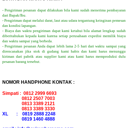
- Pengiriman pesanan dapat dilakukan bila kami sudah menerima pembayaran
dari Bapak/Ibu.
- Pengiriman dapat melalui darat, laut atau udara tergantung keinginan pemesan
dan kondisi lapangan.
- Biaya dan waktu pengiriman dapat kami ketahui bila alamat lengkap sudah
diberitahukan kepada kami karena setiap perusahaan expedisi memilik biaya
dan waktu sampai yang berbeda.
- Pengiriman pesanan Anda dapat lebih lama 2-5 hari dari waktu sampai yang
direncanakan jika stok di gudang kami habis dan kami harus menunggu
kiriman dari pabrik atau supplier kami atau kami harus memproduksi dulu
pesanan barang tersebut.
NOMOR HANDPHONE KONTAK :
Simpati : 0812 2999 6693
0812 2507 7003
0813 3389 2121
0813 3389 3330
XL : 0819 2888 2248
0819 1460 4888