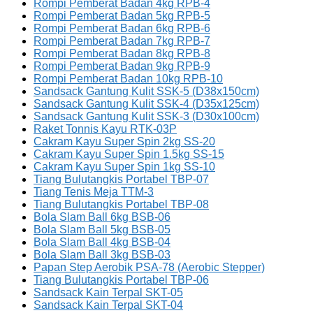
Rompi Pemberat Badan 4kg RPB-4
Rompi Pemberat Badan 5kg RPB-5
Rompi Pemberat Badan 6kg RPB-6
Rompi Pemberat Badan 7kg RPB-7
Rompi Pemberat Badan 8kg RPB-8
Rompi Pemberat Badan 9kg RPB-9
Rompi Pemberat Badan 10kg RPB-10
Sandsack Gantung Kulit SSK-5 (D38x150cm)
Sandsack Gantung Kulit SSK-4 (D35x125cm)
Sandsack Gantung Kulit SSK-3 (D30x100cm)
Raket Tonnis Kayu RTK-03P
Cakram Kayu Super Spin 2kg SS-20
Cakram Kayu Super Spin 1.5kg SS-15
Cakram Kayu Super Spin 1kg SS-10
Tiang Bulutangkis Portabel TBP-07
Tiang Tenis Meja TTM-3
Tiang Bulutangkis Portabel TBP-08
Bola Slam Ball 6kg BSB-06
Bola Slam Ball 5kg BSB-05
Bola Slam Ball 4kg BSB-04
Bola Slam Ball 3kg BSB-03
Papan Step Aerobik PSA-78 (Aerobic Stepper)
Tiang Bulutangkis Portabel TBP-06
Sandsack Kain Terpal SKT-05
Sandsack Kain Terpal SKT-04