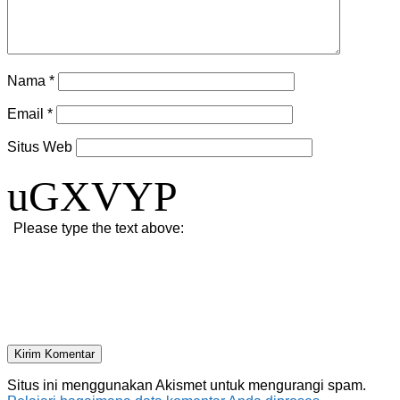
Nama
*
Email
*
Situs Web
uGXVYP
Please type the text above:
Situs ini menggunakan Akismet untuk mengurangi spam.