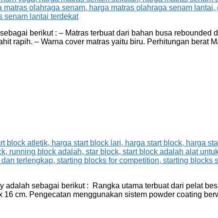
 sebagai berikut : – Matras terbuat dari bahan busa rebounded 
ahit rapih. – Warna cover matras yaitu biru. Perhitungan berat
nity adalah sebagai berikut : Rangka utama terbuat dari pelat b
18 x 16 cm. Pengecatan menggunakan sistem powder coating berwa