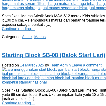
Spesifikasi Matras Atletik Anak MAA-612 merek Kids Athletics
x 100 x 6 cm. – Pembungkus matras dari bahan terpauline terj
expedisi sebagai berikut : […]
Continue reading…
Categories:
Atletik
,
Matras
Starting Block SB-08 (Balok Start Lari)
Posted on
14 Maret 2025
by
Team Admin
Leave a comment
Spesifikasi Starting Block SB-08 (Balok Start Lari) merek Tri
yaitu 88 cm dan lebar 9 cm. Ukuran injakan kaki yaitu 12 x 
jarak antar kaki […]
Continue reading…