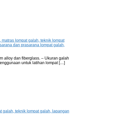
m alloy dan fiberglass. – Ukuran galah
 Penggunaan untuk latihan lompat […]