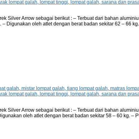
k Silver Arrow sebagai berikut : – Terbuat dari bahan aluminiu
g. – Digunakan oleh atlet dengan berat badan sekitar 62 – 66 k
k Silver Arrow sebagai berikut : – Terbuat dari bahan aluminiu
 Digunakan oleh atlet dengan berat badan sekitar 58 – 60 kg. –