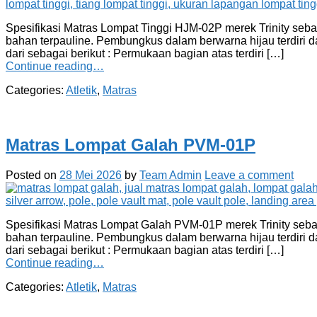
Spesifikasi Matras Lompat Tinggi HJM-02P merek Trinity sebaga
bahan terpauline. Pembungkus dalam berwarna hijau terdiri da
dari sebagai berikut : Permukaan bagian atas terdiri […]
Continue reading…
Categories:
Atletik
,
Matras
Matras Lompat Galah PVM-01P
Posted on
28 Mei 2026
by
Team Admin
Leave a comment
Spesifikasi Matras Lompat Galah PVM-01P merek Trinity sebaga
bahan terpauline. Pembungkus dalam berwarna hijau terdiri da
dari sebagai berikut : Permukaan bagian atas terdiri […]
Continue reading…
Categories:
Atletik
,
Matras