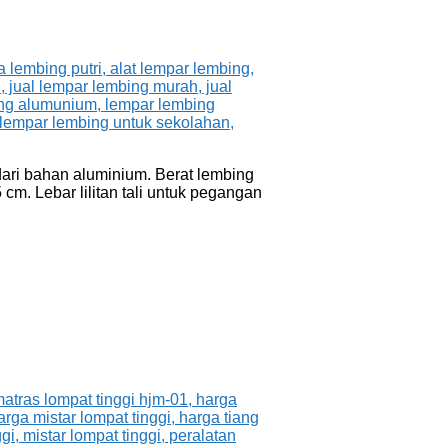
dari bahan aluminium. Berat lembing
cm. Lebar lilitan tali untuk pegangan