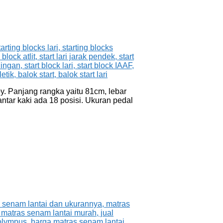
y. Panjang rangka yaitu 81cm, lebar
ntar kaki ada 18 posisi. Ukuran pedal