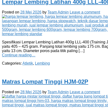
Lempar Lembing Latihan 400g LLL-40
Posted on
28 Mei 2026
by
Team Admin
Leave a comment
Spesifikasi Lempar Lembing Latihan 400g LLL-400 (Training Ja
yaitu 405 – 425 gram. Panjang total lembing yaitu 175 cm. Ba
yaitu 13 cm. Diameter poros pada titik paling […]
Continue reading…
Categories:
Atletik
,
Lembing
Matras Lompat Tinggi HJM-02P
Posted on
28 Mei 2026
by
Team Admin
Leave a comment