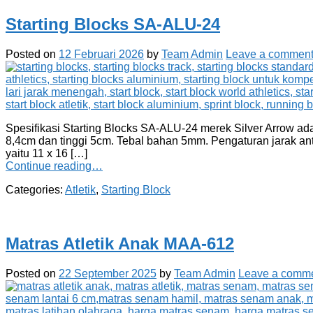
Starting Blocks SA-ALU-24
Posted on
12 Februari 2026
by
Team Admin
Leave a commen
Spesifikasi Starting Blocks SA-ALU-24 merek Silver Arrow ada
8,4cm dan tinggi 5cm. Tebal bahan 5mm. Pengaturan jarak anta
yaitu 11 x 16 […]
Continue reading…
Categories:
Atletik
,
Starting Block
Matras Atletik Anak MAA-612
Posted on
22 September 2025
by
Team Admin
Leave a comm