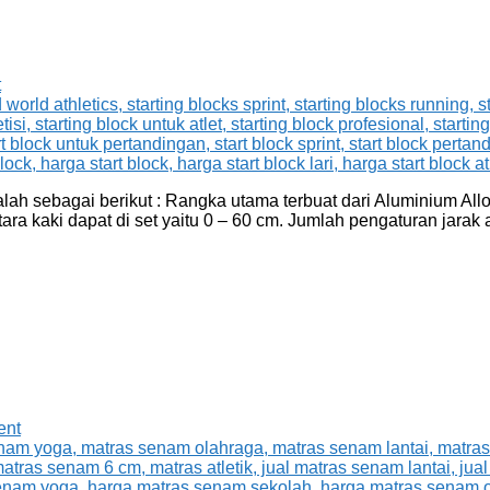
t
lah sebagai berikut : Rangka utama terbuat dari Aluminium Allo
ra kaki dapat di set yaitu 0 – 60 cm. Jumlah pengaturan jarak a
ent