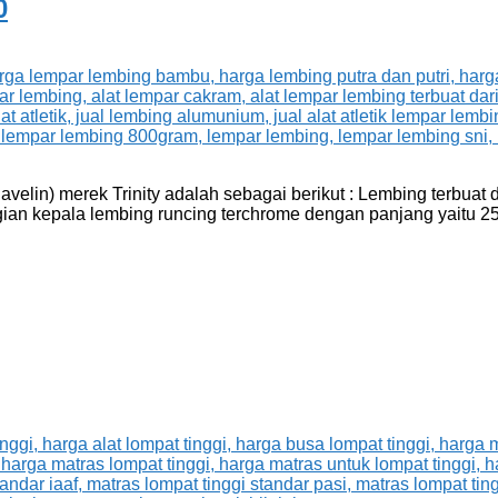
0
velin) merek Trinity adalah sebagai berikut : Lembing terbuat 
gian kepala lembing runcing terchrome dengan panjang yaitu 25 