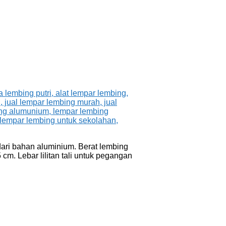
dari bahan aluminium. Berat lembing
cm. Lebar lilitan tali untuk pegangan