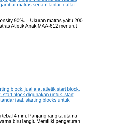
density 90%. – Ukuran matras yaitu 200
 Matras Atletik Anak MAA-612 menurut
esi tebal 4 mm. Panjang rangka utama
rna biru langit. Memiliki pengaturan