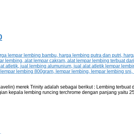
0
velin) merek Trinity adalah sebagai berikut : Lembing terbuat 
gian kepala lembing runcing terchrome dengan panjang yaitu 25 