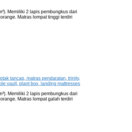
m³). Memiliki 2 lapis pembungkus dari
ange. Matras lompat tinggi terdiri
m³). Memiliki 2 lapis pembungkus dari
range. Matras lompat galah terdiri