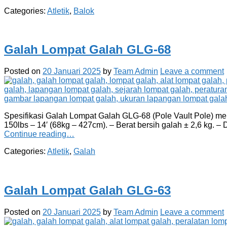
Categories:
Atletik
,
Balok
Galah Lompat Galah GLG-68
Posted on
20 Januari 2025
by
Team Admin
Leave a comment
Spesifikasi Galah Lompat Galah GLG-68 (Pole Vault Pole) mere
150lbs – 14′ (68kg – 427cm). – Berat bersih galah ± 2,6 kg. –
Continue reading…
Categories:
Atletik
,
Galah
Galah Lompat Galah GLG-63
Posted on
20 Januari 2025
by
Team Admin
Leave a comment