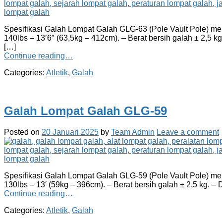
Spesifikasi Galah Lompat Galah GLG-63 (Pole Vault Pole) mere
140lbs – 13’6″ (63,5kg – 412cm). – Berat bersih galah ± 2,5 k
[…]
Continue reading…
Categories:
Atletik
,
Galah
Galah Lompat Galah GLG-59
Posted on
20 Januari 2025
by
Team Admin
Leave a comment
Spesifikasi Galah Lompat Galah GLG-59 (Pole Vault Pole) mere
130lbs – 13′ (59kg – 396cm). – Berat bersih galah ± 2,5 kg. –
Continue reading…
Categories:
Atletik
,
Galah