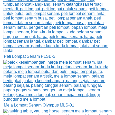
Peti Lompat Senam PLSB-5
Meja Lompat Senam Olympus MLS-01