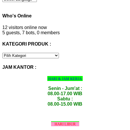
Who's Online
12 visitors online now
5 guests,
7 bots,
0 members
KATEGORI PRODUK :
KATEGORI
PRODUK
:
JAM KANTOR :
HARI & JAM KERJA
Senin - Jum'at :
08.00-17.00 WIB
Sabtu :
08.00-15.00 WIB
HARI LIBUR