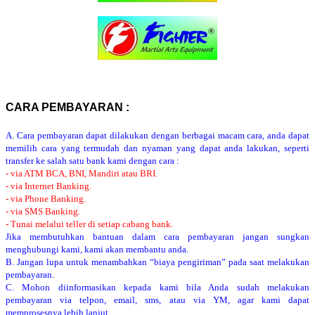
CARA PEMBAYARAN :
A. Cara pembayaran dapat dilakukan dengan berbagai macam cara, anda dapat
memilih cara yang termudah dan nyaman yang dapat anda lakukan, seperti
transfer ke salah satu bank kami dengan cara :
- via ATM BCA, BNI, Mandiri atau BRI.
- via Internet Banking.
- via Phone Banking.
- via SMS Banking.
- Tunai melalui teller di setiap cabang bank.
Jika membutuhkan bantuan dalam cara pembayaran jangan sungkan
menghubungi kami, kami akan membantu anda.
B. Jangan lupa untuk menambahkan “biaya pengiriman” pada saat melakukan
pembayaran.
C. Mohon diinformasikan kepada kami bila Anda sudah melakukan
pembayaran via telpon, email, sms, atau via YM, agar kami dapat
memprosesnya lebih lanjut.