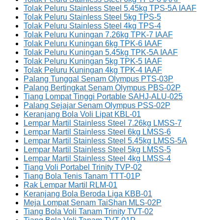
Tolak Peluru Stainless Steel 5.45kg TPS-5A IAAF
Tolak Peluru Stainless Steel 5kg TPS-5
Tolak Peluru Stainless Steel 4kg TPS-4
Tolak Peluru Kuningan 7.26kg TPK-7 IAAF
Tolak Peluru Kuningan 6kg TPK-6 IAAF
Tolak Peluru Kuningan 5.45kg TPK-5A IAAF
Tolak Peluru Kuningan 5kg TPK-5 IAAF
Tolak Peluru Kuningan 4kg TPK-4 IAAF
Palang Tunggal Senam Olympus PTS-03P
Palang Bertingkat Senam Olympus PBS-02P
Tiang Lompat Tinggi Portable SAHJ-ALU-025
Palang Sejajar Senam Olympus PSS-02P
Keranjang Bola Voli Lipat KBL-01
Lempar Martil Stainless Steel 7.26kg LMSS-7
Lempar Martil Stainless Steel 6kg LMSS-6
Lempar Martil Stainless Steel 5.45kg LMSS-5A
Lempar Martil Stainless Steel 5kg LMSS-5
Lempar Martil Stainless Steel 4kg LMSS-4
Tiang Voli Portabel Trinity TVP-02
Tiang Bola Tenis Tanam TTT-01P
Rak Lempar Martil RLM-01
Keranjang Bola Beroda Liga KBB-01
Meja Lompat Senam TaiShan MLS-02P
Tiang Bola Voli Tanam Trinity TVT-02