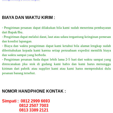
BIAYA DAN WAKTU KIRIM :
- Pengiriman pesanan dapat dilakukan bila kami sudah menerima pembayaran
dari Bapak/Ibu.
- Pengiriman dapat melalui darat, laut atau udara tergantung keinginan pemesan
dan kondisi lapangan.
- Biaya dan waktu pengiriman dapat kami ketahui bila alamat lengkap sudah
diberitahukan kepada kami karena setiap perusahaan expedisi memilik biaya
dan waktu sampai yang berbeda.
- Pengiriman pesanan Anda dapat lebih lama 2-5 hari dari waktu sampai yang
direncanakan jika stok di gudang kami habis dan kami harus menunggu
kiriman dari pabrik atau supplier kami atau kami harus memproduksi dulu
pesanan barang tersebut.
NOMOR HANDPHONE KONTAK :
Simpati : 0812 2999 6693
0812 2507 7003
0813 3389 2121