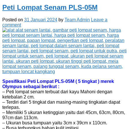
Peti Lompat Senam PLS-05M
Posted on
31 Januari 2024
by
Team Admin
Leave a
comment
Spesifikasi Peti Lompat PLS-05M ( 5 tingkat ) merek
Olympus sebagai berikut :
– Peti lompat senam terbuat dari kayu Mahoni dengan
ketebalan 2 cm.
– Terdiri dari 5 tingkat dan masing-masing tingkatan dapat
terlepas.
– Memiliki 5 ukuran ketinggian yaitu dari 45cm, 63cm, 80cm,
97cm dan 113cm.
– Ukuran busa tumpuan yaitu 3cm x 39cm x 110cm.
– Busa terbungkus bahan kulit imitasi.