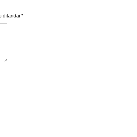
b ditandai
*