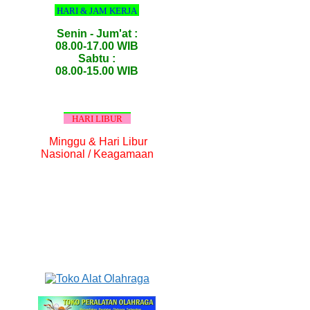
HARI & JAM KERJA
Senin - Jum'at :
08.00-17.00 WIB
Sabtu :
08.00-15.00 WIB
HARI LIBUR
Minggu & Hari Libur
Nasional / Keagamaan