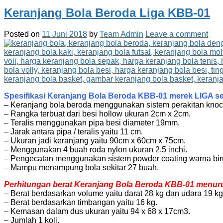
Keranjang Bola Beroda Liga KBB-01
Posted on
11 Juni 2018
by
Team Admin
Leave a comment
Spesifikasi Keranjang Bola Beroda KBB-01 merek LIGA seb
– Keranjang bola beroda menggunakan sistem perakitan kno
– Rangka terbuat dari besi hollow ukuran 2cm x 2cm.
– Teralis menggunakan pipa besi diameter 19mm.
– Jarak antara pipa / teralis yaitu 11 cm.
– Ukuran jadi keranjang yaitu 90cm x 60cm x 75cm.
– Menggunakan 4 buah roda nylon ukuran 2,5 inchi.
– Pengecatan menggunakan sistem powder coating warna bir
– Mampu menampung bola sekitar 27 buah.
Perhitungan berat Keranjang Bola Beroda KBB-01 menurut 
– Berat berdasarkan volume yaitu darat 28 kg dan udara 19 kg
– Berat berdasarkan timbangan yaitu 16 kg.
– Kemasan dalam dus ukuran yaitu 94 x 68 x 17cm3.
– Jumlah 1 koli.