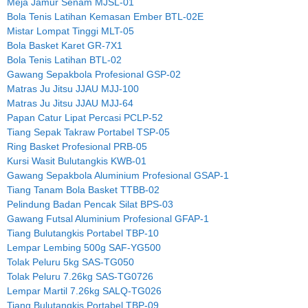
Meja Jamur Senam MJSL-01
Bola Tenis Latihan Kemasan Ember BTL-02E
Mistar Lompat Tinggi MLT-05
Bola Basket Karet GR-7X1
Bola Tenis Latihan BTL-02
Gawang Sepakbola Profesional GSP-02
Matras Ju Jitsu JJAU MJJ-100
Matras Ju Jitsu JJAU MJJ-64
Papan Catur Lipat Percasi PCLP-52
Tiang Sepak Takraw Portabel TSP-05
Ring Basket Profesional PRB-05
Kursi Wasit Bulutangkis KWB-01
Gawang Sepakbola Aluminium Profesional GSAP-1
Tiang Tanam Bola Basket TTBB-02
Pelindung Badan Pencak Silat BPS-03
Gawang Futsal Aluminium Profesional GFAP-1
Tiang Bulutangkis Portabel TBP-10
Lempar Lembing 500g SAF-YG500
Tolak Peluru 5kg SAS-TG050
Tolak Peluru 7.26kg SAS-TG0726
Lempar Martil 7.26kg SALQ-TG026
Tiang Bulutangkis Portabel TBP-09