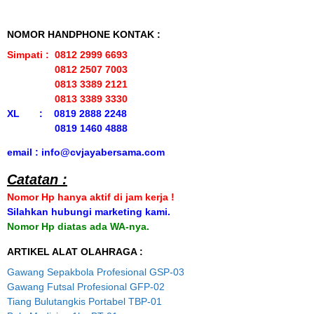
NOMOR HANDPHONE KONTAK :
Simpati : 0812 2999 6693
0812 2507 7003
0813 3389 2121
0813 3389 3330
XL : 0819 2888 2248
0819 1460 4888
email : info@cvjayabersama.com
Catatan :
Nomor Hp hanya aktif di jam kerja !
Silahkan hubungi marketing kami.
Nomor Hp diatas ada WA-nya.
ARTIKEL ALAT OLAHRAGA :
Gawang Sepakbola Profesional GSP-03
Gawang Futsal Profesional GFP-02
Tiang Bulutangkis Portabel TBP-01