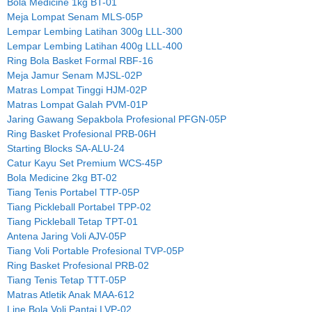
Bola Medicine 1kg BT-01
Meja Lompat Senam MLS-05P
Lempar Lembing Latihan 300g LLL-300
Lempar Lembing Latihan 400g LLL-400
Ring Bola Basket Formal RBF-16
Meja Jamur Senam MJSL-02P
Matras Lompat Tinggi HJM-02P
Matras Lompat Galah PVM-01P
Jaring Gawang Sepakbola Profesional PFGN-05P
Ring Basket Profesional PRB-06H
Starting Blocks SA-ALU-24
Catur Kayu Set Premium WCS-45P
Bola Medicine 2kg BT-02
Tiang Tenis Portabel TTP-05P
Tiang Pickleball Portabel TPP-02
Tiang Pickleball Tetap TPT-01
Antena Jaring Voli AJV-05P
Tiang Voli Portable Profesional TVP-05P
Ring Basket Profesional PRB-02
Tiang Tenis Tetap TTT-05P
Matras Atletik Anak MAA-612
Line Bola Voli Pantai LVP-02