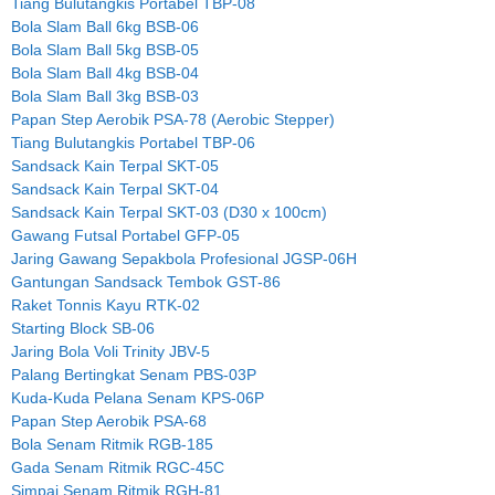
Tiang Bulutangkis Portabel TBP-08
Bola Slam Ball 6kg BSB-06
Bola Slam Ball 5kg BSB-05
Bola Slam Ball 4kg BSB-04
Bola Slam Ball 3kg BSB-03
Papan Step Aerobik PSA-78 (Aerobic Stepper)
Tiang Bulutangkis Portabel TBP-06
Sandsack Kain Terpal SKT-05
Sandsack Kain Terpal SKT-04
Sandsack Kain Terpal SKT-03 (D30 x 100cm)
Gawang Futsal Portabel GFP-05
Jaring Gawang Sepakbola Profesional JGSP-06H
Gantungan Sandsack Tembok GST-86
Raket Tonnis Kayu RTK-02
Starting Block SB-06
Jaring Bola Voli Trinity JBV-5
Palang Bertingkat Senam PBS-03P
Kuda-Kuda Pelana Senam KPS-06P
Papan Step Aerobik PSA-68
Bola Senam Ritmik RGB-185
Gada Senam Ritmik RGC-45C
Simpai Senam Ritmik RGH-81