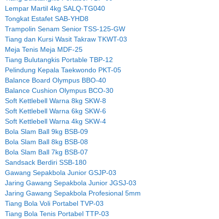
Lempar Martil 4kg SALQ-TG040
Tongkat Estafet SAB-YHD8
Trampolin Senam Senior TSS-125-GW
Tiang dan Kursi Wasit Takraw TKWT-03
Meja Tenis Meja MDF-25
Tiang Bulutangkis Portable TBP-12
Pelindung Kepala Taekwondo PKT-05
Balance Board Olympus BBO-40
Balance Cushion Olympus BCO-30
Soft Kettlebell Warna 8kg SKW-8
Soft Kettlebell Warna 6kg SKW-6
Soft Kettlebell Warna 4kg SKW-4
Bola Slam Ball 9kg BSB-09
Bola Slam Ball 8kg BSB-08
Bola Slam Ball 7kg BSB-07
Sandsack Berdiri SSB-180
Gawang Sepakbola Junior GSJP-03
Jaring Gawang Sepakbola Junior JGSJ-03
Jaring Gawang Sepakbola Profesional 5mm
Tiang Bola Voli Portabel TVP-03
Tiang Bola Tenis Portabel TTP-03