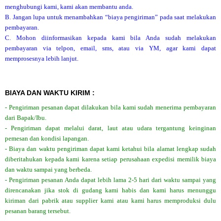
menghubungi kami, kami akan membantu anda.
B. Jangan lupa untuk menambahkan “biaya pengiriman” pada saat melakukan
pembayaran.
C. Mohon diinformasikan kepada kami bila Anda sudah melakukan
pembayaran via telpon, email, sms, atau via YM, agar kami dapat
memprosesnya lebih lanjut.
BIAYA DAN WAKTU KIRIM :
- Pengiriman pesanan dapat dilakukan bila kami sudah menerima pembayaran
dari Bapak/Ibu.
- Pengiriman dapat melalui darat, laut atau udara tergantung keinginan
pemesan dan kondisi lapangan.
- Biaya dan waktu pengiriman dapat kami ketahui bila alamat lengkap sudah
diberitahukan kepada kami karena setiap perusahaan expedisi memilik biaya
dan waktu sampai yang berbeda.
- Pengiriman pesanan Anda dapat lebih lama 2-5 hari dari waktu sampai yang
direncanakan jika stok di gudang kami habis dan kami harus menunggu
kiriman dari pabrik atau supplier kami atau kami harus memproduksi dulu
pesanan barang tersebut.