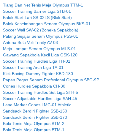
Tiang Dan Net Tenis Meja Olympus TTM-1
Soccer Training Barrier Liga STB-01
Balok Start Lari SB-02LS (Blok Start)
Balok Keseimbangan Senam Olympus BKS-01
Soccer Wall SW-02 (Boneka Sepakbola)
Palang Sejajar Senam Olympus PSS-01
Antena Bola Voli Trinity AV-03
Meja Lompat Senam Olympus MLS-01
Gawang Sepakbola Kecil Liga GSK-120
Soccer Training Hurdles Liga TH-01
Soccer Training Arch Liga TA-01
Kick Boxing Dummy Fighter KBD-180
Papan Pegas Senam Profesional Olympus SBG-9P
Cones Hurdles Sepakbola CH-30
Soccer Training Hurdles Set Liga STH-5
Soccer Adjustable Hurdles Liga SAH-45
Lane Marker Cones LMC-01 Athletic
Sandsack Berdiri Fighter SSB-150
Sandsack Berdiri Fighter SSB-170
Bola Tenis Meja Olympus BTM-2
Bola Tenis Meja Olympus BTM-1