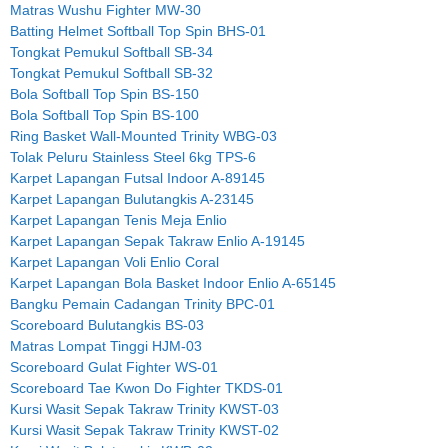
Matras Wushu Fighter MW-30
Batting Helmet Softball Top Spin BHS-01
Tongkat Pemukul Softball SB-34
Tongkat Pemukul Softball SB-32
Bola Softball Top Spin BS-150
Bola Softball Top Spin BS-100
Ring Basket Wall-Mounted Trinity WBG-03
Tolak Peluru Stainless Steel 6kg TPS-6
Karpet Lapangan Futsal Indoor A-89145
Karpet Lapangan Bulutangkis A-23145
Karpet Lapangan Tenis Meja Enlio
Karpet Lapangan Sepak Takraw Enlio A-19145
Karpet Lapangan Voli Enlio Coral
Karpet Lapangan Bola Basket Indoor Enlio A-65145
Bangku Pemain Cadangan Trinity BPC-01
Scoreboard Bulutangkis BS-03
Matras Lompat Tinggi HJM-03
Scoreboard Gulat Fighter WS-01
Scoreboard Tae Kwon Do Fighter TKDS-01
Kursi Wasit Sepak Takraw Trinity KWST-03
Kursi Wasit Sepak Takraw Trinity KWST-02