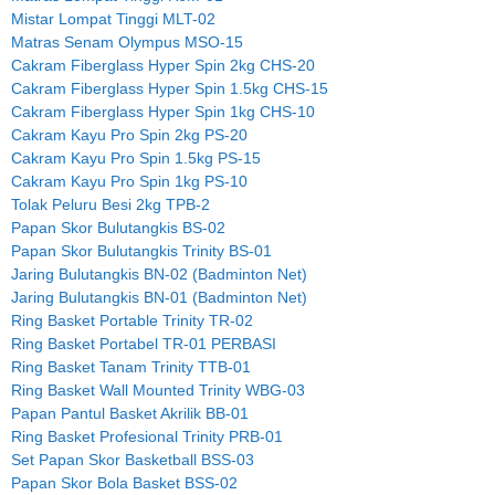
Mistar Lompat Tinggi MLT-02
Matras Senam Olympus MSO-15
Cakram Fiberglass Hyper Spin 2kg CHS-20
Cakram Fiberglass Hyper Spin 1.5kg CHS-15
Cakram Fiberglass Hyper Spin 1kg CHS-10
Cakram Kayu Pro Spin 2kg PS-20
Cakram Kayu Pro Spin 1.5kg PS-15
Cakram Kayu Pro Spin 1kg PS-10
Tolak Peluru Besi 2kg TPB-2
Papan Skor Bulutangkis BS-02
Papan Skor Bulutangkis Trinity BS-01
Jaring Bulutangkis BN-02 (Badminton Net)
Jaring Bulutangkis BN-01 (Badminton Net)
Ring Basket Portable Trinity TR-02
Ring Basket Portabel TR-01 PERBASI
Ring Basket Tanam Trinity TTB-01
Ring Basket Wall Mounted Trinity WBG-03
Papan Pantul Basket Akrilik BB-01
Ring Basket Profesional Trinity PRB-01
Set Papan Skor Basketball BSS-03
Papan Skor Bola Basket BSS-02