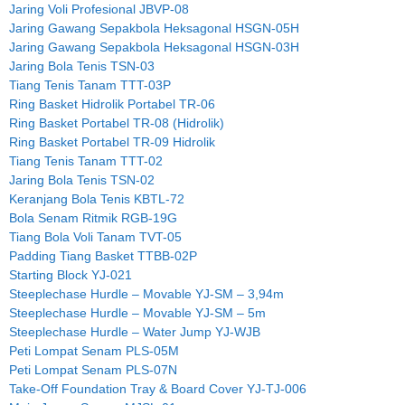
Jaring Voli Profesional JBVP-08
Jaring Gawang Sepakbola Heksagonal HSGN-05H
Jaring Gawang Sepakbola Heksagonal HSGN-03H
Jaring Bola Tenis TSN-03
Tiang Tenis Tanam TTT-03P
Ring Basket Hidrolik Portabel TR-06
Ring Basket Portabel TR-08 (Hidrolik)
Ring Basket Portabel TR-09 Hidrolik
Tiang Tenis Tanam TTT-02
Jaring Bola Tenis TSN-02
Keranjang Bola Tenis KBTL-72
Bola Senam Ritmik RGB-19G
Tiang Bola Voli Tanam TVT-05
Padding Tiang Basket TTBB-02P
Starting Block YJ-021
Steeplechase Hurdle – Movable YJ-SM – 3,94m
Steeplechase Hurdle – Movable YJ-SM – 5m
Steeplechase Hurdle – Water Jump YJ-WJB
Peti Lompat Senam PLS-05M
Peti Lompat Senam PLS-07N
Take-Off Foundation Tray & Board Cover YJ-TJ-006