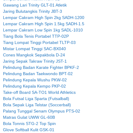
Gawang Lari Trinity GLT-01 Atletik
Jaring Bulutangkis Trinity JBT-3
Lempar Cakram High Spin 2kg SADH-1200
Lempar Cakram High Spin 1.5kg SADH-1.5
Lempar Cakram Low Spin 1kg SADL-1010
Tiang Bola Tenis Portabel TTP-02P
Tiang Lompat Tinggi Portabel TLTP-03
Mistar Lompat Tinggi SAC-BX040
Cones Mangkok Sepakbola D-24
Jaring Sepak Takraw Trinity JST-1
Pelindung Badan Karate Fighter BPKF-2
Pelindung Badan Taekwondo BPT-02
Pelindung Kepala Wushu PKW-02
Pelindung Kepala Kempo PKP-02
Take-off Board SA-TO1 World Athletics
Bola Futsal Liga Sparta (Futsalball)
Bola Sepak Liga Telstar (Soccerball)
Palang Tunggal Senam Olympus PTS-02
Matras Gulat UWW GL-60B
Bola Tonnis STG-2 Top Spin
Glove Softball Kulit GSK-01