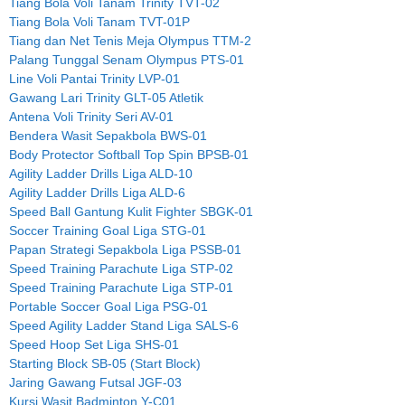
Tiang Bola Voli Tanam Trinity TVT-02
Tiang Bola Voli Tanam TVT-01P
Tiang dan Net Tenis Meja Olympus TTM-2
Palang Tunggal Senam Olympus PTS-01
Line Voli Pantai Trinity LVP-01
Gawang Lari Trinity GLT-05 Atletik
Antena Voli Trinity Seri AV-01
Bendera Wasit Sepakbola BWS-01
Body Protector Softball Top Spin BPSB-01
Agility Ladder Drills Liga ALD-10
Agility Ladder Drills Liga ALD-6
Speed Ball Gantung Kulit Fighter SBGK-01
Soccer Training Goal Liga STG-01
Papan Strategi Sepakbola Liga PSSB-01
Speed Training Parachute Liga STP-02
Speed Training Parachute Liga STP-01
Portable Soccer Goal Liga PSG-01
Speed Agility Ladder Stand Liga SALS-6
Speed Hoop Set Liga SHS-01
Starting Block SB-05 (Start Block)
Jaring Gawang Futsal JGF-03
Kursi Wasit Badminton Y-C01