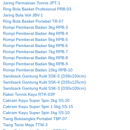
Jaring Permainan Tonnis JPT-1
Ring Bola Basket Profesional PRB-03
Jaring Bola Voli JBV-1
Ring Bola Basket Portabel TR-07
Rompi Pemberat Badan 3kg RPB-3
Rompi Pemberat Badan 4kg RPB-4
Rompi Pemberat Badan 5kg RPB-5
Rompi Pemberat Badan 6kg RPB-6
Rompi Pemberat Badan 7kg RPB-7
Rompi Pemberat Badan 8kg RPB-8
Rompi Pemberat Badan 9kg RPB-9
Rompi Pemberat Badan 10kg RPB-10
Sandsack Gantung Kulit SSK-5 (D38x150cm)
Sandsack Gantung Kulit SSK-4 (D35x125cm)
Sandsack Gantung Kulit SSK-3 (D30x100cm)
Raket Tonnis Kayu RTK-03P
Cakram Kayu Super Spin 2kg SS-20
Cakram Kayu Super Spin 1.5kg SS-15
Cakram Kayu Super Spin 1kg SS-10
Tiang Bulutangkis Portabel TBP-07
Tiang Tenis Meja TTM-3