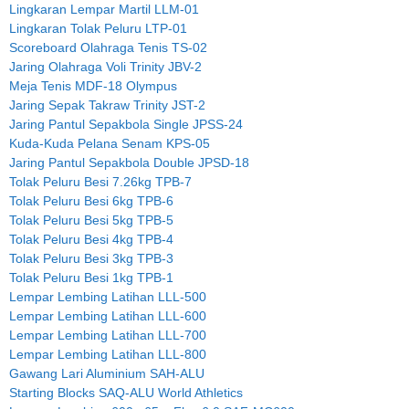
Lingkaran Lempar Martil LLM-01
Lingkaran Tolak Peluru LTP-01
Scoreboard Olahraga Tenis TS-02
Jaring Olahraga Voli Trinity JBV-2
Meja Tenis MDF-18 Olympus
Jaring Sepak Takraw Trinity JST-2
Jaring Pantul Sepakbola Single JPSS-24
Kuda-Kuda Pelana Senam KPS-05
Jaring Pantul Sepakbola Double JPSD-18
Tolak Peluru Besi 7.26kg TPB-7
Tolak Peluru Besi 6kg TPB-6
Tolak Peluru Besi 5kg TPB-5
Tolak Peluru Besi 4kg TPB-4
Tolak Peluru Besi 3kg TPB-3
Tolak Peluru Besi 1kg TPB-1
Lempar Lembing Latihan LLL-500
Lempar Lembing Latihan LLL-600
Lempar Lembing Latihan LLL-700
Lempar Lembing Latihan LLL-800
Gawang Lari Aluminium SAH-ALU
Starting Blocks SAQ-ALU World Athletics