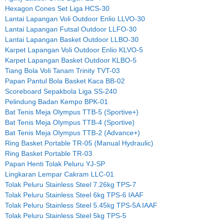
Hexagon Cones Set Liga HCS-30
Lantai Lapangan Voli Outdoor Enlio LLVO-30
Lantai Lapangan Futsal Outdoor LLFO-30
Lantai Lapangan Basket Outdoor LLBO-30
Karpet Lapangan Voli Outdoor Enlio KLVO-5
Karpet Lapangan Basket Outdoor KLBO-5
Tiang Bola Voli Tanam Trinity TVT-03
Papan Pantul Bola Basket Kaca BB-02
Scoreboard Sepakbola Liga SS-240
Pelindung Badan Kempo BPK-01
Bat Tenis Meja Olympus TTB-5 (Sportive+)
Bat Tenis Meja Olympus TTB-4 (Sportive)
Bat Tenis Meja Olympus TTB-2 (Advance+)
Ring Basket Portable TR-05 (Manual Hydraulic)
Ring Basket Portable TR-03
Papan Henti Tolak Peluru YJ-SP
Lingkaran Lempar Cakram LLC-01
Tolak Peluru Stainless Steel 7.26kg TPS-7
Tolak Peluru Stainless Steel 6kg TPS-6 IAAF
Tolak Peluru Stainless Steel 5.45kg TPS-5A IAAF
Tolak Peluru Stainless Steel 5kg TPS-5