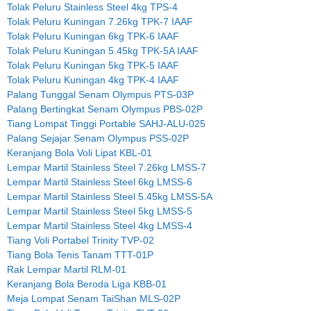
Tolak Peluru Stainless Steel 4kg TPS-4
Tolak Peluru Kuningan 7.26kg TPK-7 IAAF
Tolak Peluru Kuningan 6kg TPK-6 IAAF
Tolak Peluru Kuningan 5.45kg TPK-5A IAAF
Tolak Peluru Kuningan 5kg TPK-5 IAAF
Tolak Peluru Kuningan 4kg TPK-4 IAAF
Palang Tunggal Senam Olympus PTS-03P
Palang Bertingkat Senam Olympus PBS-02P
Tiang Lompat Tinggi Portable SAHJ-ALU-025
Palang Sejajar Senam Olympus PSS-02P
Keranjang Bola Voli Lipat KBL-01
Lempar Martil Stainless Steel 7.26kg LMSS-7
Lempar Martil Stainless Steel 6kg LMSS-6
Lempar Martil Stainless Steel 5.45kg LMSS-5A
Lempar Martil Stainless Steel 5kg LMSS-5
Lempar Martil Stainless Steel 4kg LMSS-4
Tiang Voli Portabel Trinity TVP-02
Tiang Bola Tenis Tanam TTT-01P
Rak Lempar Martil RLM-01
Keranjang Bola Beroda Liga KBB-01
Meja Lompat Senam TaiShan MLS-02P