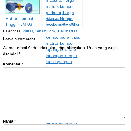
Matras Lompat
Matras Kempo
Tinggi HJM-03
Perkemi KP-30
Categories:
Matras
,
Senam
Leave a comment
Alamat email Anda tidak akan dipublikasikan.
Ruas yang wajib
ditandai
*
Komentar
*
Nama
*