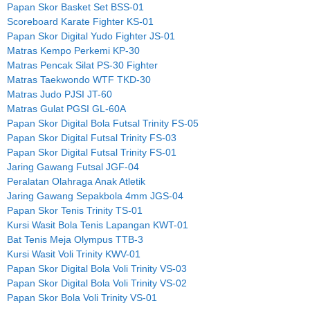
Papan Skor Basket Set BSS-01
Scoreboard Karate Fighter KS-01
Papan Skor Digital Yudo Fighter JS-01
Matras Kempo Perkemi KP-30
Matras Pencak Silat PS-30 Fighter
Matras Taekwondo WTF TKD-30
Matras Judo PJSI JT-60
Matras Gulat PGSI GL-60A
Papan Skor Digital Bola Futsal Trinity FS-05
Papan Skor Digital Futsal Trinity FS-03
Papan Skor Digital Futsal Trinity FS-01
Jaring Gawang Futsal JGF-04
Peralatan Olahraga Anak Atletik
Jaring Gawang Sepakbola 4mm JGS-04
Papan Skor Tenis Trinity TS-01
Kursi Wasit Bola Tenis Lapangan KWT-01
Bat Tenis Meja Olympus TTB-3
Kursi Wasit Voli Trinity KWV-01
Papan Skor Digital Bola Voli Trinity VS-03
Papan Skor Digital Bola Voli Trinity VS-02
Papan Skor Bola Voli Trinity VS-01