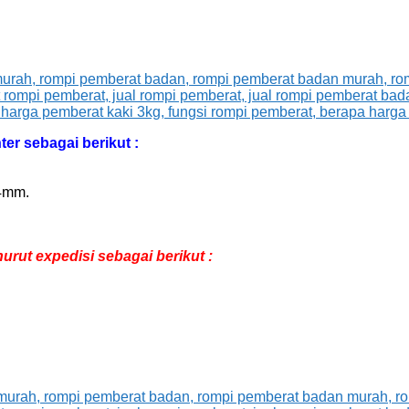
r sebagai berikut :
 4mm.
ut expedisi sebagai berikut :