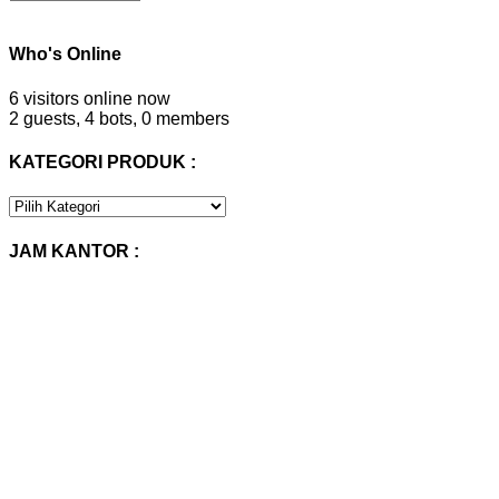
Who's Online
6 visitors online now
2 guests,
4 bots,
0 members
KATEGORI PRODUK :
KATEGORI
PRODUK
:
JAM KANTOR :