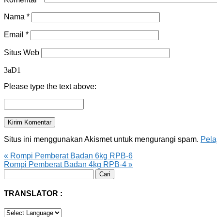
Nama
*
Email
*
Situs Web
3aD1
Please type the text above:
Situs ini menggunakan Akismet untuk mengurangi spam.
Pela
«
Rompi Pemberat Badan 6kg RPB-6
Rompi Pemberat Badan 4kg RPB-4
»
Cari
untuk:
TRANSLATOR :