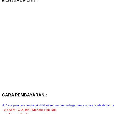
MENJUAL MERK :
CARA PEMBAYARAN :
A. Cara pembayaran dapat dilakukan dengan berbagai macam cara, anda dapat mem
- via ATM BCA, BNI, Mandiri atau BRI.