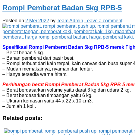
Rompi Pemberat Badan 5kg RPB-5
Posted on
2 Mei 2022
by
Team Admin
Leave a comment
Spesifikasi Rompi Pemberat Badan 5kg RPB-5 merek Fighte
– Berat beban 5 kg.
– Bahan pemberat dari pasir besi.
– Rompi terbuat dari kain terpal, kain canvas dan busa super
– Mudah memakainya, nyaman dan lentur.
– Hanya tersedia warna hitam.
Perhitungan berat Rompi Pemberat Badan 5kg RPB-5 menur
– Berat berdasarkan volume yaitu darat 3 kg dan udara 2 kg.
– Berat berdasarkan timbangan yaitu 6 kg.
– Ukuran kemasan yaitu 44 x 22 x 10 cm3.
– Jumlah 1 koli.
Related posts: