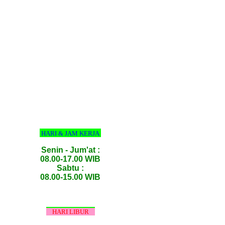
HARI & JAM KERJA
Senin - Jum'at :
08.00-17.00 WIB
Sabtu :
08.00-15.00 WIB
HARI LIBUR