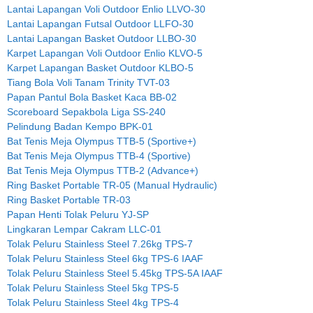
Lantai Lapangan Voli Outdoor Enlio LLVO-30
Lantai Lapangan Futsal Outdoor LLFO-30
Lantai Lapangan Basket Outdoor LLBO-30
Karpet Lapangan Voli Outdoor Enlio KLVO-5
Karpet Lapangan Basket Outdoor KLBO-5
Tiang Bola Voli Tanam Trinity TVT-03
Papan Pantul Bola Basket Kaca BB-02
Scoreboard Sepakbola Liga SS-240
Pelindung Badan Kempo BPK-01
Bat Tenis Meja Olympus TTB-5 (Sportive+)
Bat Tenis Meja Olympus TTB-4 (Sportive)
Bat Tenis Meja Olympus TTB-2 (Advance+)
Ring Basket Portable TR-05 (Manual Hydraulic)
Ring Basket Portable TR-03
Papan Henti Tolak Peluru YJ-SP
Lingkaran Lempar Cakram LLC-01
Tolak Peluru Stainless Steel 7.26kg TPS-7
Tolak Peluru Stainless Steel 6kg TPS-6 IAAF
Tolak Peluru Stainless Steel 5.45kg TPS-5A IAAF
Tolak Peluru Stainless Steel 5kg TPS-5
Tolak Peluru Stainless Steel 4kg TPS-4