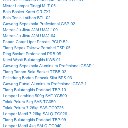
Mistar Lompat Tinggi MLT-05
Bola Basket Karet GR-7X1
Bola Tenis Latihan BTL-02
Gawang Sepakbola Profesional GSP-02
Matras Ju Jitsu JJAU MJJ-100
Matras Ju Jitsu JJAU MJJ-64
Papan Catur Lipat Percasi PCLP-52
Tiang Sepak Takraw Portabel TSP-05
Ring Basket Profesional PRB-05
Kursi Wasit Bulutangkis KWB-01
Gawang Sepakbola Aluminium Profesional GSAP-1
Tiang Tanam Bola Basket TTBB-02
Pelindung Badan Pencak Silat BPS-03
Gawang Futsal Aluminium Profesional GFAP-1
Tiang Bulutangkis Portabel TBP-10
Lempar Lembing 500g SAF-YG500
Tolak Peluru 5kg SAS-TG050
Tolak Peluru 7.26kg SAS-TG0726
Lempar Martil 7.26kg SALQ-TG026
Tiang Bulutangkis Portabel TBP-09
Lempar Martil 4kg SALQ-TG040