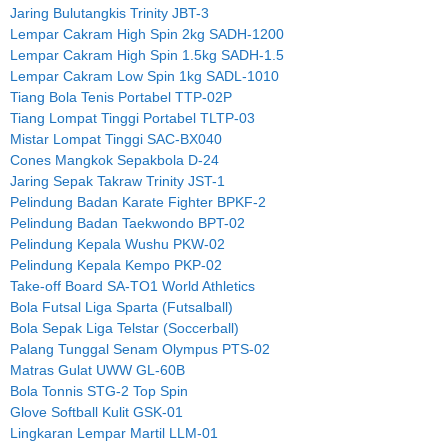
Jaring Bulutangkis Trinity JBT-3
Lempar Cakram High Spin 2kg SADH-1200
Lempar Cakram High Spin 1.5kg SADH-1.5
Lempar Cakram Low Spin 1kg SADL-1010
Tiang Bola Tenis Portabel TTP-02P
Tiang Lompat Tinggi Portabel TLTP-03
Mistar Lompat Tinggi SAC-BX040
Cones Mangkok Sepakbola D-24
Jaring Sepak Takraw Trinity JST-1
Pelindung Badan Karate Fighter BPKF-2
Pelindung Badan Taekwondo BPT-02
Pelindung Kepala Wushu PKW-02
Pelindung Kepala Kempo PKP-02
Take-off Board SA-TO1 World Athletics
Bola Futsal Liga Sparta (Futsalball)
Bola Sepak Liga Telstar (Soccerball)
Palang Tunggal Senam Olympus PTS-02
Matras Gulat UWW GL-60B
Bola Tonnis STG-2 Top Spin
Glove Softball Kulit GSK-01
Lingkaran Lempar Martil LLM-01