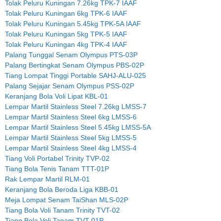
Tolak Peluru Kuningan 7.26kg TPK-7 IAAF
Tolak Peluru Kuningan 6kg TPK-6 IAAF
Tolak Peluru Kuningan 5.45kg TPK-5A IAAF
Tolak Peluru Kuningan 5kg TPK-5 IAAF
Tolak Peluru Kuningan 4kg TPK-4 IAAF
Palang Tunggal Senam Olympus PTS-03P
Palang Bertingkat Senam Olympus PBS-02P
Tiang Lompat Tinggi Portable SAHJ-ALU-025
Palang Sejajar Senam Olympus PSS-02P
Keranjang Bola Voli Lipat KBL-01
Lempar Martil Stainless Steel 7.26kg LMSS-7
Lempar Martil Stainless Steel 6kg LMSS-6
Lempar Martil Stainless Steel 5.45kg LMSS-5A
Lempar Martil Stainless Steel 5kg LMSS-5
Lempar Martil Stainless Steel 4kg LMSS-4
Tiang Voli Portabel Trinity TVP-02
Tiang Bola Tenis Tanam TTT-01P
Rak Lempar Martil RLM-01
Keranjang Bola Beroda Liga KBB-01
Meja Lompat Senam TaiShan MLS-02P
Tiang Bola Voli Tanam Trinity TVT-02
Tiang Bola Voli Tanam TVT-01P