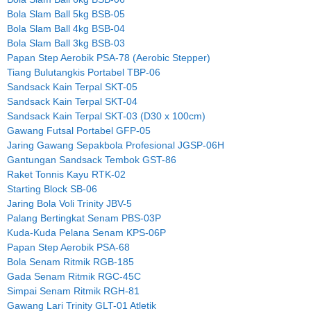
Bola Slam Ball 5kg BSB-05
Bola Slam Ball 4kg BSB-04
Bola Slam Ball 3kg BSB-03
Papan Step Aerobik PSA-78 (Aerobic Stepper)
Tiang Bulutangkis Portabel TBP-06
Sandsack Kain Terpal SKT-05
Sandsack Kain Terpal SKT-04
Sandsack Kain Terpal SKT-03 (D30 x 100cm)
Gawang Futsal Portabel GFP-05
Jaring Gawang Sepakbola Profesional JGSP-06H
Gantungan Sandsack Tembok GST-86
Raket Tonnis Kayu RTK-02
Starting Block SB-06
Jaring Bola Voli Trinity JBV-5
Palang Bertingkat Senam PBS-03P
Kuda-Kuda Pelana Senam KPS-06P
Papan Step Aerobik PSA-68
Bola Senam Ritmik RGB-185
Gada Senam Ritmik RGC-45C
Simpai Senam Ritmik RGH-81
Gawang Lari Trinity GLT-01 Atletik