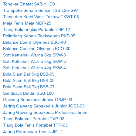
Tongkat Estafet SAB-YHD8
Trampolin Senam Senior TSS-125-GW
Tiang dan Kursi Wasit Takraw TKWT-03
Meja Tenis Meja MDF-25
Tiang Bulutangkis Portable TBP-12
Pelindung Kepala Taekwondo PKT-05
Balance Board Olympus BBO-40
Balance Cushion Olympus BCO-30
Soft Kettlebell Warna 8kg SKW-8
Soft Kettlebell Warna 6kg SKW-6
Soft Kettlebell Warna 4kg SKW-4
Bola Slam Ball 9kg BSB-09
Bola Slam Ball 8kg BSB-08
Bola Slam Ball 7kg BSB-07
Sandsack Berdiri SSB-180
Gawang Sepakbola Junior GSJP-03
Jaring Gawang Sepakbola Junior JGSJ-03
Jaring Gawang Sepakbola Profesional 5mm
Tiang Bola Voli Portabel TVP-03
Tiang Bola Tenis Portabel TTP-03
Jaring Permainan Tonnis JPT-1