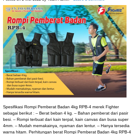
Spesifikasi Rompi Pemberat Badan 4kg RPB-4 merek Fighter
sebagai berikut : – Berat beban 4 kg. – Bahan pemberat dari pasir
besi. – Rompi terbuat dari kain terpal, kain canvas dan busa super
4mm. – Mudah memakainya, nyaman dan lentur. – Hanya tersedia
warna hitam. Perhitungan berat Rompi Pemberat Badan 4kg RPB-4