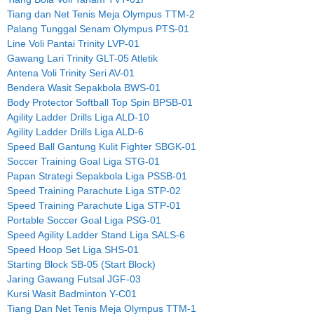
Tiang dan Net Tenis Meja Olympus TTM-2
Palang Tunggal Senam Olympus PTS-01
Line Voli Pantai Trinity LVP-01
Gawang Lari Trinity GLT-05 Atletik
Antena Voli Trinity Seri AV-01
Bendera Wasit Sepakbola BWS-01
Body Protector Softball Top Spin BPSB-01
Agility Ladder Drills Liga ALD-10
Agility Ladder Drills Liga ALD-6
Speed Ball Gantung Kulit Fighter SBGK-01
Soccer Training Goal Liga STG-01
Papan Strategi Sepakbola Liga PSSB-01
Speed Training Parachute Liga STP-02
Speed Training Parachute Liga STP-01
Portable Soccer Goal Liga PSG-01
Speed Agility Ladder Stand Liga SALS-6
Speed Hoop Set Liga SHS-01
Starting Block SB-05 (Start Block)
Jaring Gawang Futsal JGF-03
Kursi Wasit Badminton Y-C01
Tiang Dan Net Tenis Meja Olympus TTM-1