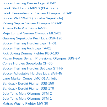
Soccer Training Barrier Liga STB-01
Balok Start Lari SB-02LS (Blok Start)
Balok Keseimbangan Senam Olympus BKS-01
Soccer Wall SW-02 (Boneka Sepakbola)
Palang Sejajar Senam Olympus PSS-01
Antena Bola Voli Trinity AV-03
Meja Lompat Senam Olympus MLS-01
Gawang Sepakbola Kecil Liga GSK-120
Soccer Training Hurdles Liga TH-01
Soccer Training Arch Liga TA-01
Kick Boxing Dummy Fighter KBD-180
Papan Pegas Senam Profesional Olympus SBG-9P
Cones Hurdles Sepakbola CH-30
Soccer Training Hurdles Set Liga STH-5
Soccer Adjustable Hurdles Liga SAH-45
Lane Marker Cones LMC-01 Athletic
Sandsack Berdiri Fighter SSB-150
Sandsack Berdiri Fighter SSB-170
Bola Tenis Meja Olympus BTM-2
Bola Tenis Meja Olympus BTM-1
Matras Wushu Fighter MW-30