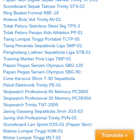
Scoreboard Sepak Takraw Trinity STS-02
Ring Basket Formal RBF-18
Antena Bola Voli Trinity AV-02
Tolak Peluru Stainless Steel 3kg TPS-3
Tolak Peluru Penjas Kids Athletics PP-01
Tiang Lompat Tinggi Portabel TLTP-05
Tiang Penanda Sepakbola Liga SMP-01
Penghalang Latihan Sepakbola Liga STB-01
Training Marker Post Liga TMP-01
Papan Pegas Senam Olympus SBG-120
Papan Pegas Senam Olympus SBG-90
Cone Kerucut 30cm T-30 Sepakbola
Peluit Elektronik Trinity PE-01
Stopwatch Profesional 60 Memory PC3860.
Stopwatch Profesional 30 Memory PC3830A.
Stopwatch Trinity TNT-2009
Jaring Gawang Sepakbola 3mm JGS-03
Jaring Voli Profesional Trinity PVN-03
Scoreboard Lari Sprint DSS-01 (Papan Skor)
Matras Lompat Tinggi HJM-01
Translate »
Mistar Lompat Tinggi MLT-02