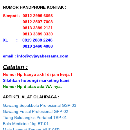
NOMOR HANDPHONE KONTAK :
Simpati : 0812 2999 6693
0812 2507 7003
0813 3389 2121
0813 3389 3330
XL : 0819 2888 2248
0819 1460 4888
email : info@cvjayabersama.com
Catatan :
Nomor Hp hanya aktif di jam kerja !
Silahkan hubungi marketing kami.
Nomor Hp diatas ada WA-nya.
ARTIKEL ALAT OLAHRAGA :
Gawang Sepakbola Profesional GSP-03
Gawang Futsal Profesional GFP-02
Tiang Bulutangkis Portabel TBP-01
Bola Medicine 1kg BT-01
Meja Lompat Senam MLS-05P