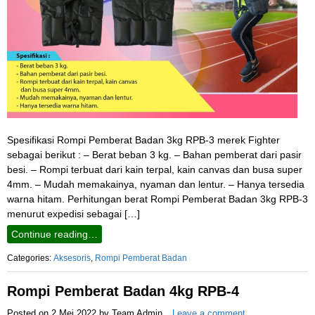
Spesifikasi Rompi Pemberat Badan 3kg RPB-3 merek Fighter
sebagai berikut : – Berat beban 3 kg. – Bahan pemberat dari pasir
besi. – Rompi terbuat dari kain terpal, kain canvas dan busa super
4mm. – Mudah memakainya, nyaman dan lentur. – Hanya tersedia
warna hitam. Perhitungan berat Rompi Pemberat Badan 3kg RPB-3
menurut expedisi sebagai […]
Continue reading…
Categories:
Aksesoris
,
Rompi Pemberat Badan
Rompi Pemberat Badan 4kg RPB-4
Posted on
2 Mei 2022
by
Team Admin
Leave a comment