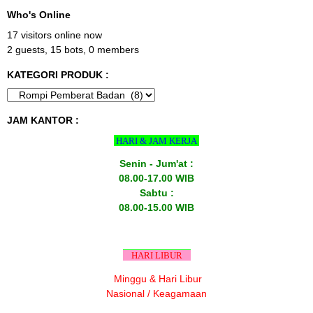
Who's Online
17 visitors online now
2 guests,
15 bots,
0 members
KATEGORI PRODUK :
JAM KANTOR :
HARI & JAM KERJA
Senin - Jum'at :
08.00-17.00 WIB
Sabtu :
08.00-15.00 WIB
HARI LIBUR
Minggu & Hari Libur
Nasional / Keagamaan