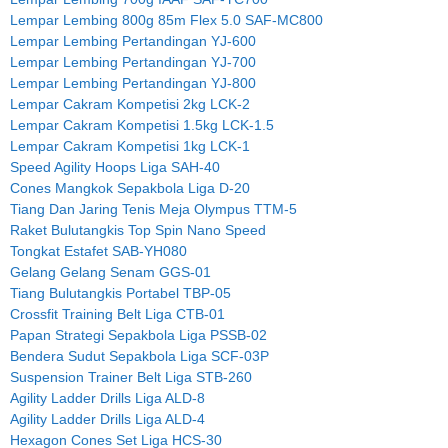
Lempar Lembing 800g 85m Flex 5.0 SAF-MC800
Lempar Lembing Pertandingan YJ-600
Lempar Lembing Pertandingan YJ-700
Lempar Lembing Pertandingan YJ-800
Lempar Cakram Kompetisi 2kg LCK-2
Lempar Cakram Kompetisi 1.5kg LCK-1.5
Lempar Cakram Kompetisi 1kg LCK-1
Speed Agility Hoops Liga SAH-40
Cones Mangkok Sepakbola Liga D-20
Tiang Dan Jaring Tenis Meja Olympus TTM-5
Raket Bulutangkis Top Spin Nano Speed
Tongkat Estafet SAB-YH080
Gelang Gelang Senam GGS-01
Tiang Bulutangkis Portabel TBP-05
Crossfit Training Belt Liga CTB-01
Papan Strategi Sepakbola Liga PSSB-02
Bendera Sudut Sepakbola Liga SCF-03P
Suspension Trainer Belt Liga STB-260
Agility Ladder Drills Liga ALD-8
Agility Ladder Drills Liga ALD-4
Hexagon Cones Set Liga HCS-30