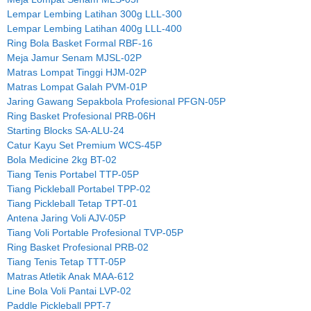
Lempar Lembing Latihan 300g LLL-300
Lempar Lembing Latihan 400g LLL-400
Ring Bola Basket Formal RBF-16
Meja Jamur Senam MJSL-02P
Matras Lompat Tinggi HJM-02P
Matras Lompat Galah PVM-01P
Jaring Gawang Sepakbola Profesional PFGN-05P
Ring Basket Profesional PRB-06H
Starting Blocks SA-ALU-24
Catur Kayu Set Premium WCS-45P
Bola Medicine 2kg BT-02
Tiang Tenis Portabel TTP-05P
Tiang Pickleball Portabel TPP-02
Tiang Pickleball Tetap TPT-01
Antena Jaring Voli AJV-05P
Tiang Voli Portable Profesional TVP-05P
Ring Basket Profesional PRB-02
Tiang Tenis Tetap TTT-05P
Matras Atletik Anak MAA-612
Line Bola Voli Pantai LVP-02
Paddle Pickleball PPT-7