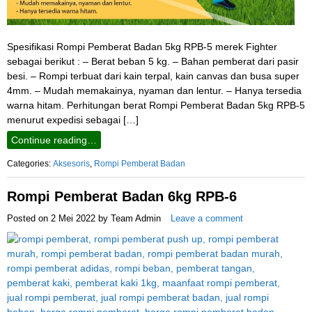
Spesifikasi Rompi Pemberat Badan 5kg RPB-5 merek Fighter
sebagai berikut : – Berat beban 5 kg. – Bahan pemberat dari pasir
besi. – Rompi terbuat dari kain terpal, kain canvas dan busa super
4mm. – Mudah memakainya, nyaman dan lentur. – Hanya tersedia
warna hitam. Perhitungan berat Rompi Pemberat Badan 5kg RPB-5
menurut expedisi sebagai […]
Continue reading…
Categories:
Aksesoris
,
Rompi Pemberat Badan
Rompi Pemberat Badan 6kg RPB-6
Posted on
2 Mei 2022
by
Team Admin
Leave a comment