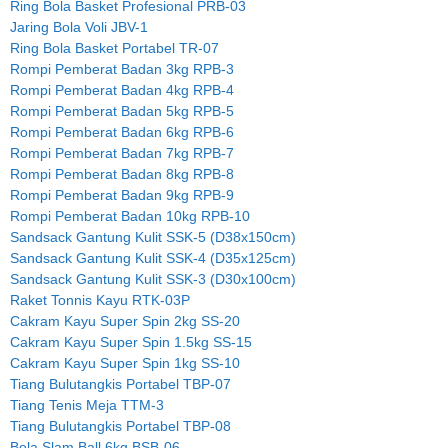
Ring Bola Basket Profesional PRB-03
Jaring Bola Voli JBV-1
Ring Bola Basket Portabel TR-07
Rompi Pemberat Badan 3kg RPB-3
Rompi Pemberat Badan 4kg RPB-4
Rompi Pemberat Badan 5kg RPB-5
Rompi Pemberat Badan 6kg RPB-6
Rompi Pemberat Badan 7kg RPB-7
Rompi Pemberat Badan 8kg RPB-8
Rompi Pemberat Badan 9kg RPB-9
Rompi Pemberat Badan 10kg RPB-10
Sandsack Gantung Kulit SSK-5 (D38x150cm)
Sandsack Gantung Kulit SSK-4 (D35x125cm)
Sandsack Gantung Kulit SSK-3 (D30x100cm)
Raket Tonnis Kayu RTK-03P
Cakram Kayu Super Spin 2kg SS-20
Cakram Kayu Super Spin 1.5kg SS-15
Cakram Kayu Super Spin 1kg SS-10
Tiang Bulutangkis Portabel TBP-07
Tiang Tenis Meja TTM-3
Tiang Bulutangkis Portabel TBP-08
Bola Slam Ball 6kg BSB-06