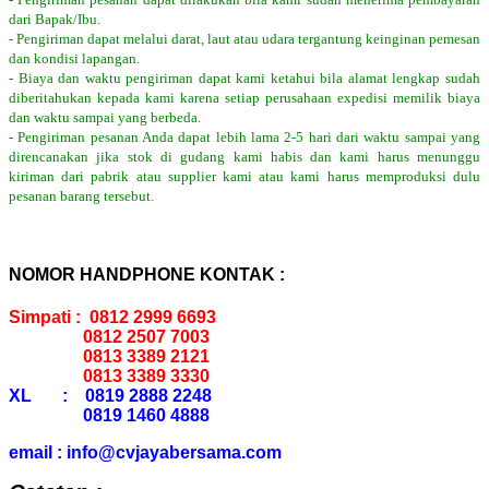
dari Bapak/Ibu.
- Pengiriman dapat melalui darat, laut atau udara tergantung keinginan pemesan
dan kondisi lapangan.
- Biaya dan waktu pengiriman dapat kami ketahui bila alamat lengkap sudah
diberitahukan kepada kami karena setiap perusahaan expedisi memilik biaya
dan waktu sampai yang berbeda.
- Pengiriman pesanan Anda dapat lebih lama 2-5 hari dari waktu sampai yang
direncanakan jika stok di gudang kami habis dan kami harus menunggu
kiriman dari pabrik atau supplier kami atau kami harus memproduksi dulu
pesanan barang tersebut.
NOMOR HANDPHONE KONTAK :
Simpati : 0812 2999 6693
0812 2507 7003
0813 3389 2121
0813 3389 3330
XL : 0819 2888 2248
0819 1460 4888
email : info@cvjayabersama.com