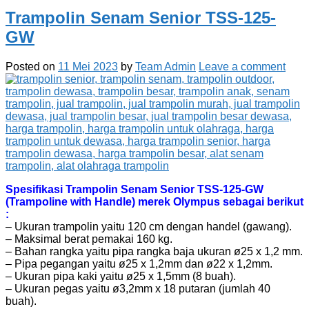
Trampolin Senam Senior TSS-125-
GW
Posted on
11 Mei 2023
by
Team Admin
Leave a comment
Spesifikasi Trampolin Senam Senior TSS-125-GW
(Trampoline with Handle) merek Olympus sebagai berikut
:
– Ukuran trampolin yaitu 120 cm dengan handel (gawang).
– Maksimal berat pemakai 160 kg.
– Bahan rangka yaitu pipa rangka baja ukuran ø25 x 1,2 mm.
– Pipa pegangan yaitu ø25 x 1,2mm dan ø22 x 1,2mm.
– Ukuran pipa kaki yaitu ø25 x 1,5mm (8 buah).
– Ukuran pegas yaitu ø3,2mm x 18 putaran (jumlah 40
buah).