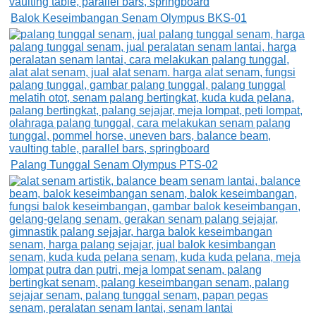
Balok Keseimbangan Senam Olympus BKS-01
Palang Tunggal Senam Olympus PTS-02