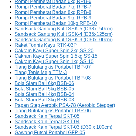
Rompi Pemberat Badan 6kg RPB-6
Rompi Pemberat Badan 7kg RPB-7
Rompi Pemberat Badan 8kg RPB-8
Rompi Pemberat Badan 9kg RPB-9
Rompi Pemberat Badan 10kg RPB-10
Sandsack Gantung Kulit SSK-5 (D38x150cm)
Sandsack Gantung Kulit SSK-4 (D35x125cm)
Sandsack Gantung Kulit SSK-3 (D30x100cm)
Raket Tonnis Kayu RTK-03P
Cakram Kayu Super Spin 2kg SS-20
Cakram Kayu Super Spin 1.5kg SS-15
Cakram Kayu Super Spin 1kg SS-10
Tiang Bulutangkis Portabel TBP-07
Tiang Tenis Meja TTM-3
Tiang Bulutangkis Portabel TBP-08
Bola Slam Ball 6kg BSB-06
Bola Slam Ball 5kg BSB-05
Bola Slam Ball 4kg BSB-04
Bola Slam Ball 3kg BSB-03
Papan Step Aerobik PSA-78 (Aerobic Stepper)
Tiang Bulutangkis Portabel TBP-06
Sandsack Kain Terpal SKT-05
Sandsack Kain Terpal SKT-04
Sandsack Kain Terpal SKT-03 (D30 x 100cm)
Gawang Futsal Portabel GFP-05