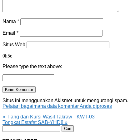
Nama
*
Email
*
Situs Web
0h5e
Please type the text above:
Situs ini menggunakan Akismet untuk mengurangi spam.
Pelajari bagaimana data komentar Anda diproses
«
Tiang dan Kursi Wasit Takraw TKWT-03
Tongkat Estafet SAB-YHD8
»
Cari
untuk: