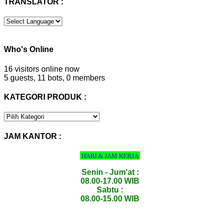
TRANSLATOR :
Who's Online
16 visitors online now
5 guests,
11 bots,
0 members
KATEGORI PRODUK :
KATEGORI
PRODUK
:
JAM KANTOR :
HARI & JAM KERJA
Senin - Jum'at :
08.00-17.00 WIB
Sabtu :
08.00-15.00 WIB