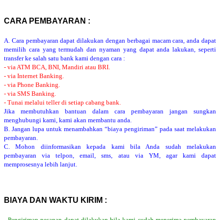
CARA PEMBAYARAN :
A. Cara pembayaran dapat dilakukan dengan berbagai macam cara, anda dapat
memilih cara yang termudah dan nyaman yang dapat anda lakukan, seperti
transfer ke salah satu bank kami dengan cara :
- via ATM BCA, BNI, Mandiri atau BRI.
- via Internet Banking.
- via Phone Banking.
- via SMS Banking.
- Tunai melalui teller di setiap cabang bank.
Jika membutuhkan bantuan dalam cara pembayaran jangan sungkan
menghubungi kami, kami akan membantu anda.
B. Jangan lupa untuk menambahkan “biaya pengiriman” pada saat melakukan
pembayaran.
C. Mohon diinformasikan kepada kami bila Anda sudah melakukan
pembayaran via telpon, email, sms, atau via YM, agar kami dapat
memprosesnya lebih lanjut.
BIAYA DAN WAKTU KIRIM :
- Pengiriman pesanan dapat dilakukan bila kami sudah menerima pembayaran