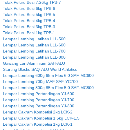
Tolak Peluru Besi 7.26kg TPB-7
Tolak Peluru Besi 6kg TPB-6
Tolak Peluru Besi 5kg TPB-5
Tolak Peluru Besi 4kg TPB-4
Tolak Peluru Besi 3kg TPB-3
Tolak Peluru Besi 1kg TPB-1
Lempar Lembing Latihan LLL-500
Lempar Lembing Latihan LLL-600
Lempar Lembing Latihan LLL-700
Lempar Lembing Latihan LLL-800
Gawang Lari Aluminium SAH-ALU
Starting Blocks SAQ-ALU World Athletics
Lempar Lembing 600g 65m Flex 6.0 SAF-MC600
Lempar Lembing 700g IAAF SAF-YC700
Lempar Lembing 800g 85m Flex 5.0 SAF-MC800
Lempar Lembing Pertandingan YJ-600
Lempar Lembing Pertandingan YJ-700
Lempar Lembing Pertandingan YJ-800
Lempar Cakram Kompetisi 2kg LCK-2
Lempar Cakram Kompetisi 1.5kg LCK-1.5
Lempar Cakram Kompetisi 1kg LCK-1