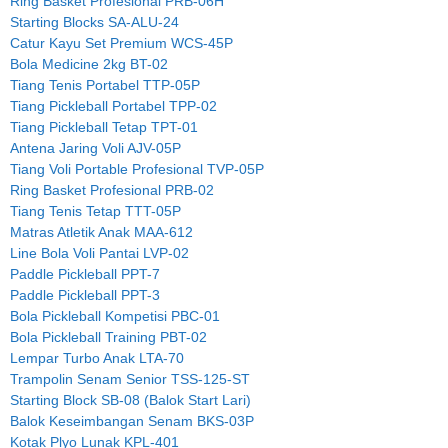
Ring Basket Profesional PRB-06H
Starting Blocks SA-ALU-24
Catur Kayu Set Premium WCS-45P
Bola Medicine 2kg BT-02
Tiang Tenis Portabel TTP-05P
Tiang Pickleball Portabel TPP-02
Tiang Pickleball Tetap TPT-01
Antena Jaring Voli AJV-05P
Tiang Voli Portable Profesional TVP-05P
Ring Basket Profesional PRB-02
Tiang Tenis Tetap TTT-05P
Matras Atletik Anak MAA-612
Line Bola Voli Pantai LVP-02
Paddle Pickleball PPT-7
Paddle Pickleball PPT-3
Bola Pickleball Kompetisi PBC-01
Bola Pickleball Training PBT-02
Lempar Turbo Anak LTA-70
Trampolin Senam Senior TSS-125-ST
Starting Block SB-08 (Balok Start Lari)
Balok Keseimbangan Senam BKS-03P
Kotak Plyo Lunak KPL-401