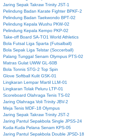
Jaring Sepak Takraw Trinity JST-1
Pelindung Badan Karate Fighter BPKF-2
Pelindung Badan Taekwondo BPT-02
Pelindung Kepala Wushu PKW-02
Pelindung Kepala Kempo PKP-02
Take-off Board SA-TO1 World Athletics
Bola Futsal Liga Sparta (Futsalball)
Bola Sepak Liga Telstar (Soccerball)
Palang Tunggal Senam Olympus PTS-02
Matras Gulat UWW GL-60B
Bola Tonnis STG-2 Top Spin
Glove Softball Kulit GSK-01
Lingkaran Lempar Martil LLM-01
Lingkaran Tolak Peluru LTP-01
Scoreboard Olahraga Tenis TS-02
Jaring Olahraga Voli Trinity JBV-2
Meja Tenis MDF-18 Olympus
Jaring Sepak Takraw Trinity JST-2
Jaring Pantul Sepakbola Single JPSS-24
Kuda-Kuda Pelana Senam KPS-05
Jaring Pantul Sepakbola Double JPSD-18