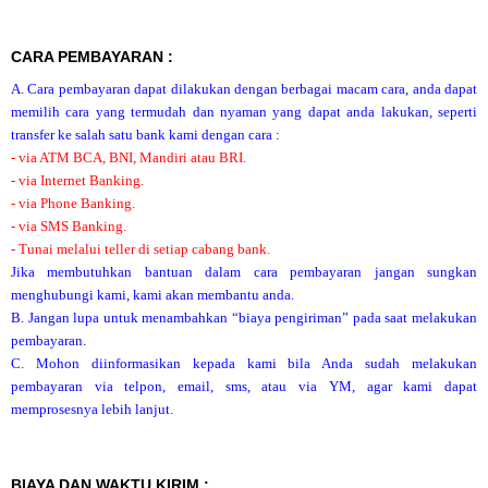
CARA PEMBAYARAN :
A. Cara pembayaran dapat dilakukan dengan berbagai macam cara, anda dapat
memilih cara yang termudah dan nyaman yang dapat anda lakukan, seperti
transfer ke salah satu bank kami dengan cara :
- via ATM BCA, BNI, Mandiri atau BRI.
- via Internet Banking.
- via Phone Banking.
- via SMS Banking.
- Tunai melalui teller di setiap cabang bank.
Jika membutuhkan bantuan dalam cara pembayaran jangan sungkan
menghubungi kami, kami akan membantu anda.
B. Jangan lupa untuk menambahkan “biaya pengiriman” pada saat melakukan
pembayaran.
C. Mohon diinformasikan kepada kami bila Anda sudah melakukan
pembayaran via telpon, email, sms, atau via YM, agar kami dapat
memprosesnya lebih lanjut.
BIAYA DAN WAKTU KIRIM :