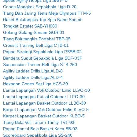
Speed Agility Hoops Liga SAH-40
Cones Mangkok Sepakbola Liga D-20
Tiang Dan Jaring Tenis Meja Olympus TTM-5
Raket Bulutangkis Top Spin Nano Speed
Tongkat Estafet SAB-YH080
Gelang Gelang Senam GGS-01
Tiang Bulutangkis Portabel TBP-05
Crossfit Training Belt Liga CTB-01
Papan Strategi Sepakbola Liga PSSB-02
Bendera Sudut Sepakbola Liga SCF-03P
Suspension Trainer Belt Liga STB-260
Agility Ladder Drills Liga ALD-8
Agility Ladder Drills Liga ALD-4
Hexagon Cones Set Liga HCS-30
Lantai Lapangan Voli Outdoor Enlio LLVO-30
Lantai Lapangan Futsal Outdoor LLFO-30
Lantai Lapangan Basket Outdoor LLBO-30
Karpet Lapangan Voli Outdoor Enlio KLVO-5
Karpet Lapangan Basket Outdoor KLBO-5
Tiang Bola Voli Tanam Trinity TVT-03
Papan Pantul Bola Basket Kaca BB-02
Scoreboard Sepakbola Liga SS-240