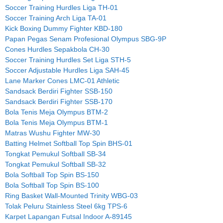
Soccer Training Hurdles Liga TH-01
Soccer Training Arch Liga TA-01
Kick Boxing Dummy Fighter KBD-180
Papan Pegas Senam Profesional Olympus SBG-9P
Cones Hurdles Sepakbola CH-30
Soccer Training Hurdles Set Liga STH-5
Soccer Adjustable Hurdles Liga SAH-45
Lane Marker Cones LMC-01 Athletic
Sandsack Berdiri Fighter SSB-150
Sandsack Berdiri Fighter SSB-170
Bola Tenis Meja Olympus BTM-2
Bola Tenis Meja Olympus BTM-1
Matras Wushu Fighter MW-30
Batting Helmet Softball Top Spin BHS-01
Tongkat Pemukul Softball SB-34
Tongkat Pemukul Softball SB-32
Bola Softball Top Spin BS-150
Bola Softball Top Spin BS-100
Ring Basket Wall-Mounted Trinity WBG-03
Tolak Peluru Stainless Steel 6kg TPS-6
Karpet Lapangan Futsal Indoor A-89145