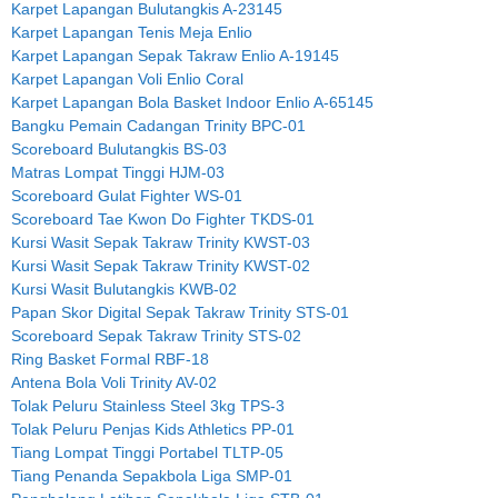
Karpet Lapangan Bulutangkis A-23145
Karpet Lapangan Tenis Meja Enlio
Karpet Lapangan Sepak Takraw Enlio A-19145
Karpet Lapangan Voli Enlio Coral
Karpet Lapangan Bola Basket Indoor Enlio A-65145
Bangku Pemain Cadangan Trinity BPC-01
Scoreboard Bulutangkis BS-03
Matras Lompat Tinggi HJM-03
Scoreboard Gulat Fighter WS-01
Scoreboard Tae Kwon Do Fighter TKDS-01
Kursi Wasit Sepak Takraw Trinity KWST-03
Kursi Wasit Sepak Takraw Trinity KWST-02
Kursi Wasit Bulutangkis KWB-02
Papan Skor Digital Sepak Takraw Trinity STS-01
Scoreboard Sepak Takraw Trinity STS-02
Ring Basket Formal RBF-18
Antena Bola Voli Trinity AV-02
Tolak Peluru Stainless Steel 3kg TPS-3
Tolak Peluru Penjas Kids Athletics PP-01
Tiang Lompat Tinggi Portabel TLTP-05
Tiang Penanda Sepakbola Liga SMP-01