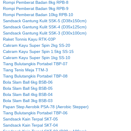
Rompi Pemberat Badan 8kg RPB-8
Rompi Pemberat Badan 9kg RPB-9
Rompi Pemberat Badan 10kg RPB-10
Sandsack Gantung Kulit SSK-5 (D38x150cm)
Sandsack Gantung Kulit SSK-4 (D35x125cm)
Sandsack Gantung Kulit SSK-3 (D30x100cm)
Raket Tonnis Kayu RTK-03P
Cakram Kayu Super Spin 2kg SS-20
Cakram Kayu Super Spin 1.5kg SS-15
Cakram Kayu Super Spin 1kg SS-10
Tiang Bulutangkis Portabel TBP-07
Tiang Tenis Meja TTM-3
Tiang Bulutangkis Portabel TBP-08
Bola Slam Ball 6kg BSB-06
Bola Slam Ball 5kg BSB-05
Bola Slam Ball 4kg BSB-04
Bola Slam Ball 3kg BSB-03
Papan Step Aerobik PSA-78 (Aerobic Stepper)
Tiang Bulutangkis Portabel TBP-06
Sandsack Kain Terpal SKT-05
Sandsack Kain Terpal SKT-04