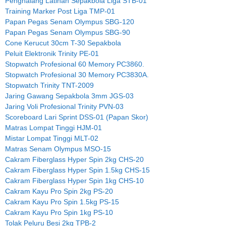
Penghalang Latihan Sepakbola Liga STB-01
Training Marker Post Liga TMP-01
Papan Pegas Senam Olympus SBG-120
Papan Pegas Senam Olympus SBG-90
Cone Kerucut 30cm T-30 Sepakbola
Peluit Elektronik Trinity PE-01
Stopwatch Profesional 60 Memory PC3860.
Stopwatch Profesional 30 Memory PC3830A.
Stopwatch Trinity TNT-2009
Jaring Gawang Sepakbola 3mm JGS-03
Jaring Voli Profesional Trinity PVN-03
Scoreboard Lari Sprint DSS-01 (Papan Skor)
Matras Lompat Tinggi HJM-01
Mistar Lompat Tinggi MLT-02
Matras Senam Olympus MSO-15
Cakram Fiberglass Hyper Spin 2kg CHS-20
Cakram Fiberglass Hyper Spin 1.5kg CHS-15
Cakram Fiberglass Hyper Spin 1kg CHS-10
Cakram Kayu Pro Spin 2kg PS-20
Cakram Kayu Pro Spin 1.5kg PS-15
Cakram Kayu Pro Spin 1kg PS-10
Tolak Peluru Besi 2kg TPB-2