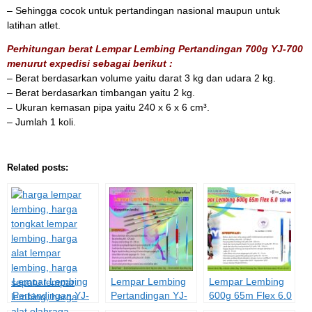
– Sehingga cocok untuk pertandingan nasional maupun untuk
latihan atlet.
Perhitungan berat Lempar Lembing Pertandingan 700g YJ-700
menurut expedisi sebagai berikut :
– Berat berdasarkan volume yaitu darat 3 kg dan udara 2 kg.
– Berat berdasarkan timbangan yaitu 2 kg.
– Ukuran kemasan pipa yaitu 240 x 6 x 6 cm³.
– Jumlah 1 koli.
Related posts:
Lempar Lembing
Lempar Lembing
Lempar Lembing
Pertandingan YJ-
Pertandingan YJ-
600g 65m Flex 6.0
800
600
SAF-MC600