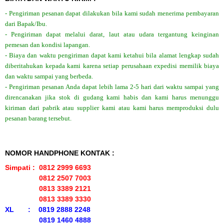
- Pengiriman pesanan dapat dilakukan bila kami sudah menerima pembayaran
dari Bapak/Ibu.
- Pengiriman dapat melalui darat, laut atau udara tergantung keinginan
pemesan dan kondisi lapangan.
- Biaya dan waktu pengiriman dapat kami ketahui bila alamat lengkap sudah
diberitahukan kepada kami karena setiap perusahaan expedisi memilik biaya
dan waktu sampai yang berbeda.
- Pengiriman pesanan Anda dapat lebih lama 2-5 hari dari waktu sampai yang
direncanakan jika stok di gudang kami habis dan kami harus menunggu
kiriman dari pabrik atau supplier kami atau kami harus memproduksi dulu
pesanan barang tersebut.
NOMOR HANDPHONE KONTAK :
Simpati : 0812 2999 6693
0812 2507 7003
0813 3389 2121
0813 3389 3330
XL : 0819 2888 2248
0819 1460 4888