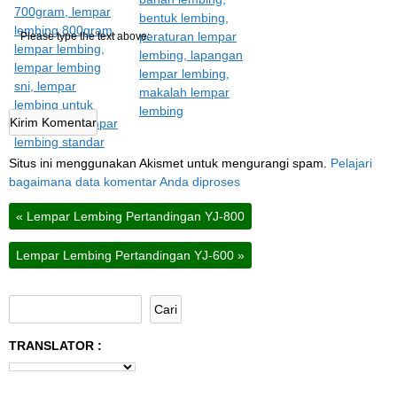
Please type the text above:
Situs ini menggunakan Akismet untuk mengurangi spam.
Pelajari
bagaimana data komentar Anda diproses
«
Lempar Lembing Pertandingan YJ-800
Lempar Lembing Pertandingan YJ-600
»
TRANSLATOR :