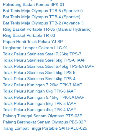
Pelindung Badan Kempo BPK-01
Bat Tenis Meja Olympus TTB-5 (Sportive+)
Bat Tenis Meja Olympus TTB-4 (Sportive)
Bat Tenis Meja Olympus TTB-2 (Advance+)
Ring Basket Portable TR-05 (Manual Hydraulic)
Ring Basket Portable TR-03
Papan Henti Tolak Peluru YJ-SP
Lingkaran Lempar Cakram LLC-01
Tolak Peluru Stainless Steel 7.26kg TPS-7
Tolak Peluru Stainless Steel 6kg TPS-6 IAAF
Tolak Peluru Stainless Steel 5.45kg TPS-5A IAAF
Tolak Peluru Stainless Steel 5kg TPS-5
Tolak Peluru Stainless Steel 4kg TPS-4
Tolak Peluru Kuningan 7.26kg TPK-7 IAAF
Tolak Peluru Kuningan 6kg TPK-6 IAAF
Tolak Peluru Kuningan 5.45kg TPK-5A IAAF
Tolak Peluru Kuningan 5kg TPK-5 IAAF
Tolak Peluru Kuningan 4kg TPK-4 IAAF
Palang Tunggal Senam Olympus PTS-03P
Palang Bertingkat Senam Olympus PBS-02P
Tiang Lompat Tinggi Portable SAHJ-ALU-025