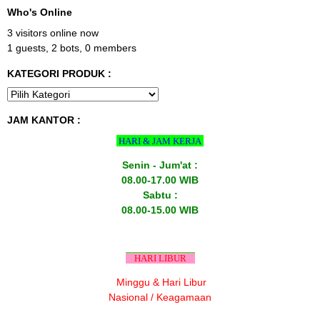
Who's Online
3 visitors online now
1 guests,
2 bots,
0 members
KATEGORI PRODUK :
JAM KANTOR :
HARI & JAM KERJA
Senin - Jum'at :
08.00-17.00 WIB
Sabtu :
08.00-15.00 WIB
HARI LIBUR
Minggu & Hari Libur
Nasional / Keagamaan