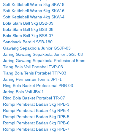
Soft Kettlebell Warna 8kg SKW-8
Soft Kettlebell Warna 6kg SKW-6
Soft Kettlebell Warna 4kg SKW-4
Bola Slam Ball 9kg BSB-09
Bola Slam Ball 8kg BSB-08
Bola Slam Ball 7kg BSB-07
Sandsack Berdiri SSB-180
Gawang Sepakbola Junior GSJP-03
Jaring Gawang Sepakbola Junior JGSJ-03
Jaring Gawang Sepakbola Profesional 5mm
Tiang Bola Voli Portabel TVP-03
Tiang Bola Tenis Portabel TTP-03
Jaring Permainan Tonnis JPT-1
Ring Bola Basket Profesional PRB-03
Jaring Bola Voli JBV-1
Ring Bola Basket Portabel TR-07
Rompi Pemberat Badan 3kg RPB-3
Rompi Pemberat Badan 4kg RPB-4
Rompi Pemberat Badan 5kg RPB-5
Rompi Pemberat Badan 6kg RPB-6
Rompi Pemberat Badan 7kg RPB-7