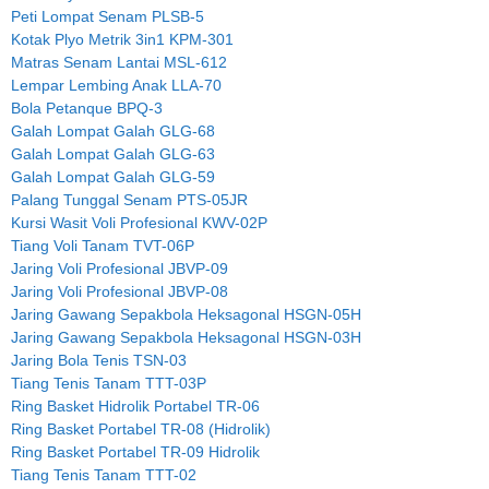
Peti Lompat Senam PLSB-5
Kotak Plyo Metrik 3in1 KPM-301
Matras Senam Lantai MSL-612
Lempar Lembing Anak LLA-70
Bola Petanque BPQ-3
Galah Lompat Galah GLG-68
Galah Lompat Galah GLG-63
Galah Lompat Galah GLG-59
Palang Tunggal Senam PTS-05JR
Kursi Wasit Voli Profesional KWV-02P
Tiang Voli Tanam TVT-06P
Jaring Voli Profesional JBVP-09
Jaring Voli Profesional JBVP-08
Jaring Gawang Sepakbola Heksagonal HSGN-05H
Jaring Gawang Sepakbola Heksagonal HSGN-03H
Jaring Bola Tenis TSN-03
Tiang Tenis Tanam TTT-03P
Ring Basket Hidrolik Portabel TR-06
Ring Basket Portabel TR-08 (Hidrolik)
Ring Basket Portabel TR-09 Hidrolik
Tiang Tenis Tanam TTT-02