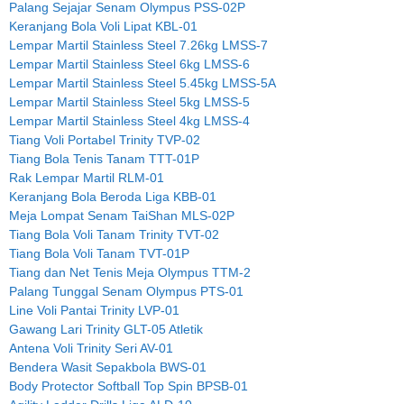
Palang Sejajar Senam Olympus PSS-02P
Keranjang Bola Voli Lipat KBL-01
Lempar Martil Stainless Steel 7.26kg LMSS-7
Lempar Martil Stainless Steel 6kg LMSS-6
Lempar Martil Stainless Steel 5.45kg LMSS-5A
Lempar Martil Stainless Steel 5kg LMSS-5
Lempar Martil Stainless Steel 4kg LMSS-4
Tiang Voli Portabel Trinity TVP-02
Tiang Bola Tenis Tanam TTT-01P
Rak Lempar Martil RLM-01
Keranjang Bola Beroda Liga KBB-01
Meja Lompat Senam TaiShan MLS-02P
Tiang Bola Voli Tanam Trinity TVT-02
Tiang Bola Voli Tanam TVT-01P
Tiang dan Net Tenis Meja Olympus TTM-2
Palang Tunggal Senam Olympus PTS-01
Line Voli Pantai Trinity LVP-01
Gawang Lari Trinity GLT-05 Atletik
Antena Voli Trinity Seri AV-01
Bendera Wasit Sepakbola BWS-01
Body Protector Softball Top Spin BPSB-01