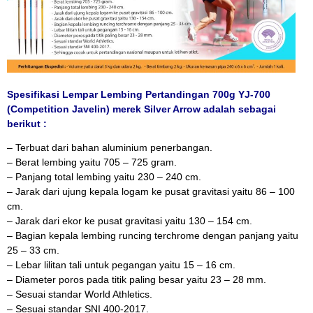
Spesifikasi Lempar Lembing Pertandingan 700g YJ-700
(Competition Javelin) merek Silver Arrow adalah sebagai
berikut :
– Terbuat dari bahan aluminium penerbangan.
– Berat lembing yaitu 705 – 725 gram.
– Panjang total lembing yaitu 230 – 240 cm.
– Jarak dari ujung kepala logam ke pusat gravitasi yaitu 86 – 100
cm.
– Jarak dari ekor ke pusat gravitasi yaitu 130 – 154 cm.
– Bagian kepala lembing runcing terchrome dengan panjang yaitu
25 – 33 cm.
– Lebar lilitan tali untuk pegangan yaitu 15 – 16 cm.
– Diameter poros pada titik paling besar yaitu 23 – 28 mm.
– Sesuai standar World Athletics.
– Sesuai standar SNI 400-2017.