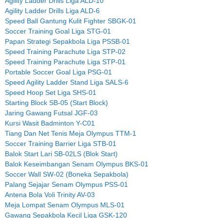
Agility Ladder Drills Liga ALD-10
Agility Ladder Drills Liga ALD-6
Speed Ball Gantung Kulit Fighter SBGK-01
Soccer Training Goal Liga STG-01
Papan Strategi Sepakbola Liga PSSB-01
Speed Training Parachute Liga STP-02
Speed Training Parachute Liga STP-01
Portable Soccer Goal Liga PSG-01
Speed Agility Ladder Stand Liga SALS-6
Speed Hoop Set Liga SHS-01
Starting Block SB-05 (Start Block)
Jaring Gawang Futsal JGF-03
Kursi Wasit Badminton Y-C01
Tiang Dan Net Tenis Meja Olympus TTM-1
Soccer Training Barrier Liga STB-01
Balok Start Lari SB-02LS (Blok Start)
Balok Keseimbangan Senam Olympus BKS-01
Soccer Wall SW-02 (Boneka Sepakbola)
Palang Sejajar Senam Olympus PSS-01
Antena Bola Voli Trinity AV-03
Meja Lompat Senam Olympus MLS-01
Gawang Sepakbola Kecil Liga GSK-120