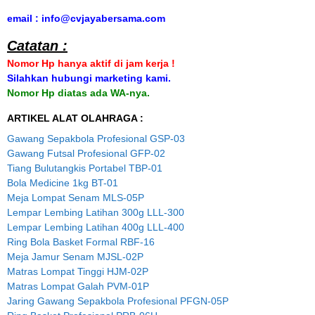
email : info@cvjayabersama.com
Catatan :
Nomor Hp hanya aktif di jam kerja !
Silahkan hubungi marketing kami.
Nomor Hp diatas ada WA-nya.
ARTIKEL ALAT OLAHRAGA :
Gawang Sepakbola Profesional GSP-03
Gawang Futsal Profesional GFP-02
Tiang Bulutangkis Portabel TBP-01
Bola Medicine 1kg BT-01
Meja Lompat Senam MLS-05P
Lempar Lembing Latihan 300g LLL-300
Lempar Lembing Latihan 400g LLL-400
Ring Bola Basket Formal RBF-16
Meja Jamur Senam MJSL-02P
Matras Lompat Tinggi HJM-02P
Matras Lompat Galah PVM-01P
Jaring Gawang Sepakbola Profesional PFGN-05P