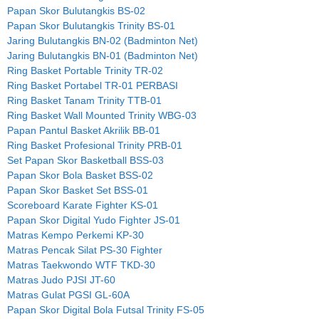
Papan Skor Bulutangkis BS-02
Papan Skor Bulutangkis Trinity BS-01
Jaring Bulutangkis BN-02 (Badminton Net)
Jaring Bulutangkis BN-01 (Badminton Net)
Ring Basket Portable Trinity TR-02
Ring Basket Portabel TR-01 PERBASI
Ring Basket Tanam Trinity TTB-01
Ring Basket Wall Mounted Trinity WBG-03
Papan Pantul Basket Akrilik BB-01
Ring Basket Profesional Trinity PRB-01
Set Papan Skor Basketball BSS-03
Papan Skor Bola Basket BSS-02
Papan Skor Basket Set BSS-01
Scoreboard Karate Fighter KS-01
Papan Skor Digital Yudo Fighter JS-01
Matras Kempo Perkemi KP-30
Matras Pencak Silat PS-30 Fighter
Matras Taekwondo WTF TKD-30
Matras Judo PJSI JT-60
Matras Gulat PGSI GL-60A
Papan Skor Digital Bola Futsal Trinity FS-05