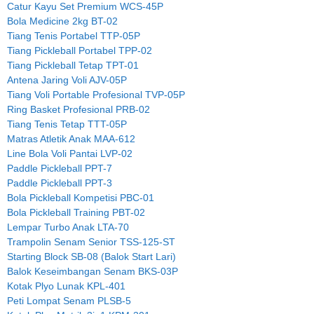
Catur Kayu Set Premium WCS-45P
Bola Medicine 2kg BT-02
Tiang Tenis Portabel TTP-05P
Tiang Pickleball Portabel TPP-02
Tiang Pickleball Tetap TPT-01
Antena Jaring Voli AJV-05P
Tiang Voli Portable Profesional TVP-05P
Ring Basket Profesional PRB-02
Tiang Tenis Tetap TTT-05P
Matras Atletik Anak MAA-612
Line Bola Voli Pantai LVP-02
Paddle Pickleball PPT-7
Paddle Pickleball PPT-3
Bola Pickleball Kompetisi PBC-01
Bola Pickleball Training PBT-02
Lempar Turbo Anak LTA-70
Trampolin Senam Senior TSS-125-ST
Starting Block SB-08 (Balok Start Lari)
Balok Keseimbangan Senam BKS-03P
Kotak Plyo Lunak KPL-401
Peti Lompat Senam PLSB-5