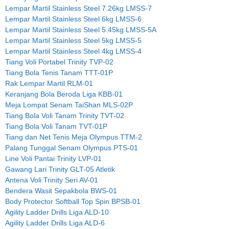
Lempar Martil Stainless Steel 7.26kg LMSS-7
Lempar Martil Stainless Steel 6kg LMSS-6
Lempar Martil Stainless Steel 5.45kg LMSS-5A
Lempar Martil Stainless Steel 5kg LMSS-5
Lempar Martil Stainless Steel 4kg LMSS-4
Tiang Voli Portabel Trinity TVP-02
Tiang Bola Tenis Tanam TTT-01P
Rak Lempar Martil RLM-01
Keranjang Bola Beroda Liga KBB-01
Meja Lompat Senam TaiShan MLS-02P
Tiang Bola Voli Tanam Trinity TVT-02
Tiang Bola Voli Tanam TVT-01P
Tiang dan Net Tenis Meja Olympus TTM-2
Palang Tunggal Senam Olympus PTS-01
Line Voli Pantai Trinity LVP-01
Gawang Lari Trinity GLT-05 Atletik
Antena Voli Trinity Seri AV-01
Bendera Wasit Sepakbola BWS-01
Body Protector Softball Top Spin BPSB-01
Agility Ladder Drills Liga ALD-10
Agility Ladder Drills Liga ALD-6