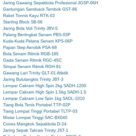
Jaring Gawang Sepakbola Profesional JGSP-06H
Gantungan Sandsack Tembok GST-86
Raket Tonnis Kayu RTK-02
Starting Block SB-06
Jaring Bola Voli Trinity JBV-5
Palang Bertingkat Senam PBS-03P
Kuda-Kuda Pelana Senam KPS-06P
Papan Step Aerobik PSA-68
Bola Senam Ritmik RGB-185
Gada Senam Ritmik RGC-45C
Simpai Senam Ritmik RGH-81
Gawang Lari Trinity GLT-01 Atletik
Jaring Bulutangkis Trinity JBT-3
Lempar Cakram High Spin 2kg SADH-1200
Lempar Cakram High Spin 1.5kg SADH-1.5
Lempar Cakram Low Spin 1kg SADL-1010
Tiang Bola Tenis Portabel TTP-02P
Tiang Lompat Tinggi Portabel TLTP-03
Mistar Lompat Tinggi SAC-BX040
Cones Mangkok Sepakbola D-24
Jaring Sepak Takraw Trinity JST-1