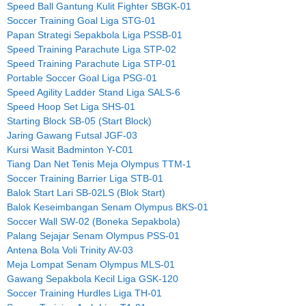
Speed Ball Gantung Kulit Fighter SBGK-01
Soccer Training Goal Liga STG-01
Papan Strategi Sepakbola Liga PSSB-01
Speed Training Parachute Liga STP-02
Speed Training Parachute Liga STP-01
Portable Soccer Goal Liga PSG-01
Speed Agility Ladder Stand Liga SALS-6
Speed Hoop Set Liga SHS-01
Starting Block SB-05 (Start Block)
Jaring Gawang Futsal JGF-03
Kursi Wasit Badminton Y-C01
Tiang Dan Net Tenis Meja Olympus TTM-1
Soccer Training Barrier Liga STB-01
Balok Start Lari SB-02LS (Blok Start)
Balok Keseimbangan Senam Olympus BKS-01
Soccer Wall SW-02 (Boneka Sepakbola)
Palang Sejajar Senam Olympus PSS-01
Antena Bola Voli Trinity AV-03
Meja Lompat Senam Olympus MLS-01
Gawang Sepakbola Kecil Liga GSK-120
Soccer Training Hurdles Liga TH-01