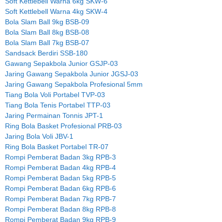
Soft Kettlebell Warna 6kg SKW-6
Soft Kettlebell Warna 4kg SKW-4
Bola Slam Ball 9kg BSB-09
Bola Slam Ball 8kg BSB-08
Bola Slam Ball 7kg BSB-07
Sandsack Berdiri SSB-180
Gawang Sepakbola Junior GSJP-03
Jaring Gawang Sepakbola Junior JGSJ-03
Jaring Gawang Sepakbola Profesional 5mm
Tiang Bola Voli Portabel TVP-03
Tiang Bola Tenis Portabel TTP-03
Jaring Permainan Tonnis JPT-1
Ring Bola Basket Profesional PRB-03
Jaring Bola Voli JBV-1
Ring Bola Basket Portabel TR-07
Rompi Pemberat Badan 3kg RPB-3
Rompi Pemberat Badan 4kg RPB-4
Rompi Pemberat Badan 5kg RPB-5
Rompi Pemberat Badan 6kg RPB-6
Rompi Pemberat Badan 7kg RPB-7
Rompi Pemberat Badan 8kg RPB-8
Rompi Pemberat Badan 9kg RPB-9