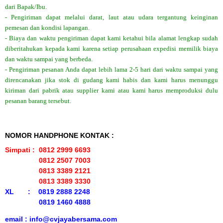
dari Bapak/Ibu.
- Pengiriman dapat melalui darat, laut atau udara tergantung keinginan
pemesan dan kondisi lapangan.
- Biaya dan waktu pengiriman dapat kami ketahui bila alamat lengkap sudah
diberitahukan kepada kami karena setiap perusahaan expedisi memilik biaya
dan waktu sampai yang berbeda.
- Pengiriman pesanan Anda dapat lebih lama 2-5 hari dari waktu sampai yang
direncanakan jika stok di gudang kami habis dan kami harus menunggu
kiriman dari pabrik atau supplier kami atau kami harus memproduksi dulu
pesanan barang tersebut.
NOMOR HANDPHONE KONTAK :
Simpati : 0812 2999 6693
0812 2507 7003
0813 3389 2121
0813 3389 3330
XL : 0819 2888 2248
0819 1460 4888
email : info@cvjayabersama.com