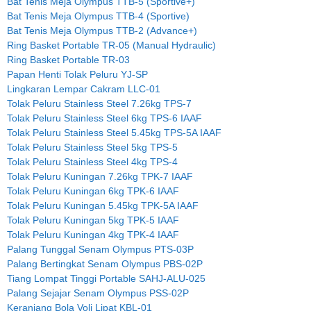
Bat Tenis Meja Olympus TTB-5 (Sportive+)
Bat Tenis Meja Olympus TTB-4 (Sportive)
Bat Tenis Meja Olympus TTB-2 (Advance+)
Ring Basket Portable TR-05 (Manual Hydraulic)
Ring Basket Portable TR-03
Papan Henti Tolak Peluru YJ-SP
Lingkaran Lempar Cakram LLC-01
Tolak Peluru Stainless Steel 7.26kg TPS-7
Tolak Peluru Stainless Steel 6kg TPS-6 IAAF
Tolak Peluru Stainless Steel 5.45kg TPS-5A IAAF
Tolak Peluru Stainless Steel 5kg TPS-5
Tolak Peluru Stainless Steel 4kg TPS-4
Tolak Peluru Kuningan 7.26kg TPK-7 IAAF
Tolak Peluru Kuningan 6kg TPK-6 IAAF
Tolak Peluru Kuningan 5.45kg TPK-5A IAAF
Tolak Peluru Kuningan 5kg TPK-5 IAAF
Tolak Peluru Kuningan 4kg TPK-4 IAAF
Palang Tunggal Senam Olympus PTS-03P
Palang Bertingkat Senam Olympus PBS-02P
Tiang Lompat Tinggi Portable SAHJ-ALU-025
Palang Sejajar Senam Olympus PSS-02P
Keranjang Bola Voli Lipat KBL-01