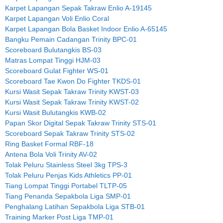
Karpet Lapangan Sepak Takraw Enlio A-19145
Karpet Lapangan Voli Enlio Coral
Karpet Lapangan Bola Basket Indoor Enlio A-65145
Bangku Pemain Cadangan Trinity BPC-01
Scoreboard Bulutangkis BS-03
Matras Lompat Tinggi HJM-03
Scoreboard Gulat Fighter WS-01
Scoreboard Tae Kwon Do Fighter TKDS-01
Kursi Wasit Sepak Takraw Trinity KWST-03
Kursi Wasit Sepak Takraw Trinity KWST-02
Kursi Wasit Bulutangkis KWB-02
Papan Skor Digital Sepak Takraw Trinity STS-01
Scoreboard Sepak Takraw Trinity STS-02
Ring Basket Formal RBF-18
Antena Bola Voli Trinity AV-02
Tolak Peluru Stainless Steel 3kg TPS-3
Tolak Peluru Penjas Kids Athletics PP-01
Tiang Lompat Tinggi Portabel TLTP-05
Tiang Penanda Sepakbola Liga SMP-01
Penghalang Latihan Sepakbola Liga STB-01
Training Marker Post Liga TMP-01