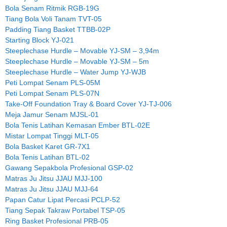
Bola Senam Ritmik RGB-19G
Tiang Bola Voli Tanam TVT-05
Padding Tiang Basket TTBB-02P
Starting Block YJ-021
Steeplechase Hurdle – Movable YJ-SM – 3,94m
Steeplechase Hurdle – Movable YJ-SM – 5m
Steeplechase Hurdle – Water Jump YJ-WJB
Peti Lompat Senam PLS-05M
Peti Lompat Senam PLS-07N
Take-Off Foundation Tray & Board Cover YJ-TJ-006
Meja Jamur Senam MJSL-01
Bola Tenis Latihan Kemasan Ember BTL-02E
Mistar Lompat Tinggi MLT-05
Bola Basket Karet GR-7X1
Bola Tenis Latihan BTL-02
Gawang Sepakbola Profesional GSP-02
Matras Ju Jitsu JJAU MJJ-100
Matras Ju Jitsu JJAU MJJ-64
Papan Catur Lipat Percasi PCLP-52
Tiang Sepak Takraw Portabel TSP-05
Ring Basket Profesional PRB-05