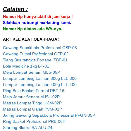
Catatan :
Nomor Hp hanya aktif di jam kerja !
Silahkan hubungi marketing kami.
Nomor Hp diatas ada WA-nya.
ARTIKEL ALAT OLAHRAGA :
Gawang Sepakbola Profesional GSP-03
Gawang Futsal Profesional GFP-02
Tiang Bulutangkis Portabel TBP-01
Bola Medicine 1kg BT-01
Meja Lompat Senam MLS-05P
Lempar Lembing Latihan 300g LLL-300
Lempar Lembing Latihan 400g LLL-400
Ring Bola Basket Formal RBF-16
Meja Jamur Senam MJSL-02P
Matras Lompat Tinggi HJM-02P
Matras Lompat Galah PVM-01P
Jaring Gawang Sepakbola Profesional PFGN-05P
Ring Basket Profesional PRB-06H
Starting Blocks SA-ALU-24