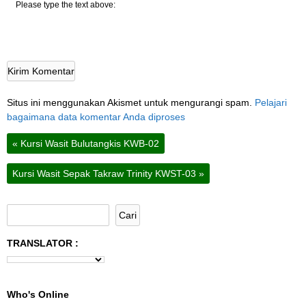
Please type the text above:
Situs ini menggunakan Akismet untuk mengurangi spam.
Pelajari
bagaimana data komentar Anda diproses
«
Kursi Wasit Bulutangkis KWB-02
Kursi Wasit Sepak Takraw Trinity KWST-03
»
TRANSLATOR :
Who's Online