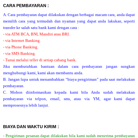
CARA PEMBAYARAN :
A. Cara pembayaran dapat dilakukan dengan berbagai macam cara, anda dapat
memilih cara yang termudah dan nyaman yang dapat anda lakukan, seperti
transfer ke salah satu bank kami dengan cara :
- via ATM BCA, BNI, Mandiri atau BRI.
- via Internet Banking.
- via Phone Banking.
- via SMS Banking.
- Tunai melalui teller di setiap cabang bank.
Jika membutuhkan bantuan dalam cara pembayaran jangan sungkan
menghubungi kami, kami akan membantu anda.
B. Jangan lupa untuk menambahkan “biaya pengiriman” pada saat melakukan
pembayaran.
C. Mohon diinformasikan kepada kami bila Anda sudah melakukan
pembayaran via telpon, email, sms, atau via YM, agar kami dapat
memprosesnya lebih lanjut.
BIAYA DAN WAKTU KIRIM :
- Pengiriman pesanan dapat dilakukan bila kami sudah menerima pembayaran