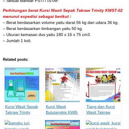
– Sesuai standar PSTI / ISTAF.
Perhitungan berat Kursi Wasit Sepak Takraw Trinity KWST-02
menurut expedisi sebagai berikut :
– Berat berdasarkan volume yaitu darat 56 kg dan udara 36 kg.
– Berat berdasarkan timbangan yaitu 50 kg.
– Ukuran kemasan dus yaitu 180 x 16 x 75 cm3.
– Jumlah 1 koli.
Related posts:
Kursi Wasit Sepak
Kursi Wasit
Tiang dan Kursi
Takraw Trinity
Bulutangkis KWB-
Wasit Takraw
KWST-03
01
TKWT-03