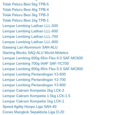
Tolak Peluru Besi 5kg TPB-5
Tolak Peluru Besi 4kg TPB-4
Tolak Peluru Besi 3kg TPB-3
Tolak Peluru Besi 1kg TPB-1
Lempar Lembing Latihan LLL-500
Lempar Lembing Latihan LLL-600
Lempar Lembing Latihan LLL-700
Lempar Lembing Latihan LLL-800
Gawang Lari Aluminium SAH-ALU
Starting Blocks SAQ-ALU World Athletics
Lempar Lembing 600g 65m Flex 6.0 SAF-MC600
Lempar Lembing 700g IAAF SAF-YC700
Lempar Lembing 800g 85m Flex 5.0 SAF-MC800
Lempar Lembing Pertandingan YJ-600
Lempar Lembing Pertandingan YJ-700
Lempar Lembing Pertandingan YJ-800
Lempar Cakram Kompetisi 2kg LCK-2
Lempar Cakram Kompetisi 1.5kg LCK-1.5
Lempar Cakram Kompetisi 1kg LCK-1
Speed Agility Hoops Liga SAH-40
Cones Mangkok Sepakbola Liga D-20