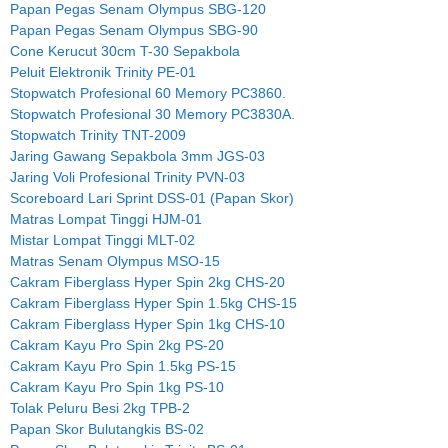
Papan Pegas Senam Olympus SBG-120
Papan Pegas Senam Olympus SBG-90
Cone Kerucut 30cm T-30 Sepakbola
Peluit Elektronik Trinity PE-01
Stopwatch Profesional 60 Memory PC3860.
Stopwatch Profesional 30 Memory PC3830A.
Stopwatch Trinity TNT-2009
Jaring Gawang Sepakbola 3mm JGS-03
Jaring Voli Profesional Trinity PVN-03
Scoreboard Lari Sprint DSS-01 (Papan Skor)
Matras Lompat Tinggi HJM-01
Mistar Lompat Tinggi MLT-02
Matras Senam Olympus MSO-15
Cakram Fiberglass Hyper Spin 2kg CHS-20
Cakram Fiberglass Hyper Spin 1.5kg CHS-15
Cakram Fiberglass Hyper Spin 1kg CHS-10
Cakram Kayu Pro Spin 2kg PS-20
Cakram Kayu Pro Spin 1.5kg PS-15
Cakram Kayu Pro Spin 1kg PS-10
Tolak Peluru Besi 2kg TPB-2
Papan Skor Bulutangkis BS-02