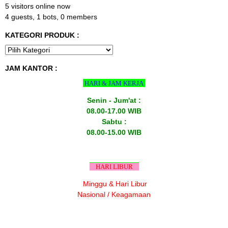
5 visitors online now
4 guests,
1 bots,
0 members
KATEGORI PRODUK :
JAM KANTOR :
HARI & JAM KERJA
Senin - Jum'at :
08.00-17.00 WIB
Sabtu :
08.00-15.00 WIB
HARI LIBUR
Minggu & Hari Libur
Nasional / Keagamaan