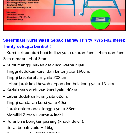
Spesifikasi Kursi Wasit Sepak Takraw Trinity KWST-02 merek
Trinity sebagai berikut :
– Kursi terbuat dari besi hollow yaitu ukuran 4cm x 4cm dan 4cm x
2cm dengan tebal 2mm.
– Kursi menggunakan cat duco warna hijau.
– Tinggi dudukan kursi dari lantai yaitu 160cm.
– Tinggi keseluruhan yaitu 202cm.
– Lebar jarak kaki bawah depan dan belakang yaitu 131cm.
– Kedalaman dudukan kursi yaitu 46cm.
– Lebar dudukan kursi yaitu 62cm.
– Tinggi sandaran kursi yaitu 40cm.
– Jarak antara anak tangga yaitu 36cm.
– Memiliki 2 roda ukuran 4 inchi.
– Kursi bisa bongkar pasang (knock down).
– Berat bersih yaitu ± 46kg.