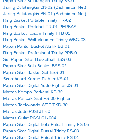
Papan Skor Bulutangkis Trinity BS-01
Jaring Bulutangkis BN-02 (Badminton Net)
Jaring Bulutangkis BN-01 (Badminton Net)
Ring Basket Portable Trinity TR-02
Ring Basket Portabel TR-01 PERBASI
Ring Basket Tanam Trinity TTB-01
Ring Basket Wall Mounted Trinity WBG-03
Papan Pantul Basket Akrilik BB-01
Ring Basket Profesional Trinity PRB-01
Set Papan Skor Basketball BSS-03
Papan Skor Bola Basket BSS-02
Papan Skor Basket Set BSS-01
Scoreboard Karate Fighter KS-01
Papan Skor Digital Yudo Fighter JS-01
Matras Kempo Perkemi KP-30
Matras Pencak Silat PS-30 Fighter
Matras Taekwondo WTF TKD-30
Matras Judo PJSI JT-60
Matras Gulat PGSI GL-60A
Papan Skor Digital Bola Futsal Trinity FS-05
Papan Skor Digital Futsal Trinity FS-03
Papan Skor Digital Futsal Trinity FS-01