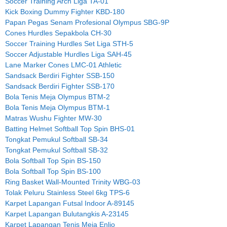
Soccer Training Arch Liga TA-01
Kick Boxing Dummy Fighter KBD-180
Papan Pegas Senam Profesional Olympus SBG-9P
Cones Hurdles Sepakbola CH-30
Soccer Training Hurdles Set Liga STH-5
Soccer Adjustable Hurdles Liga SAH-45
Lane Marker Cones LMC-01 Athletic
Sandsack Berdiri Fighter SSB-150
Sandsack Berdiri Fighter SSB-170
Bola Tenis Meja Olympus BTM-2
Bola Tenis Meja Olympus BTM-1
Matras Wushu Fighter MW-30
Batting Helmet Softball Top Spin BHS-01
Tongkat Pemukul Softball SB-34
Tongkat Pemukul Softball SB-32
Bola Softball Top Spin BS-150
Bola Softball Top Spin BS-100
Ring Basket Wall-Mounted Trinity WBG-03
Tolak Peluru Stainless Steel 6kg TPS-6
Karpet Lapangan Futsal Indoor A-89145
Karpet Lapangan Bulutangkis A-23145
Karpet Lapangan Tenis Meja Enlio