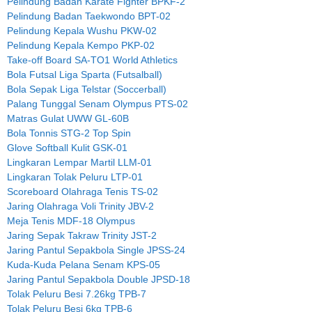
Pelindung Badan Karate Fighter BPKF-2
Pelindung Badan Taekwondo BPT-02
Pelindung Kepala Wushu PKW-02
Pelindung Kepala Kempo PKP-02
Take-off Board SA-TO1 World Athletics
Bola Futsal Liga Sparta (Futsalball)
Bola Sepak Liga Telstar (Soccerball)
Palang Tunggal Senam Olympus PTS-02
Matras Gulat UWW GL-60B
Bola Tonnis STG-2 Top Spin
Glove Softball Kulit GSK-01
Lingkaran Lempar Martil LLM-01
Lingkaran Tolak Peluru LTP-01
Scoreboard Olahraga Tenis TS-02
Jaring Olahraga Voli Trinity JBV-2
Meja Tenis MDF-18 Olympus
Jaring Sepak Takraw Trinity JST-2
Jaring Pantul Sepakbola Single JPSS-24
Kuda-Kuda Pelana Senam KPS-05
Jaring Pantul Sepakbola Double JPSD-18
Tolak Peluru Besi 7.26kg TPB-7
Tolak Peluru Besi 6kg TPB-6