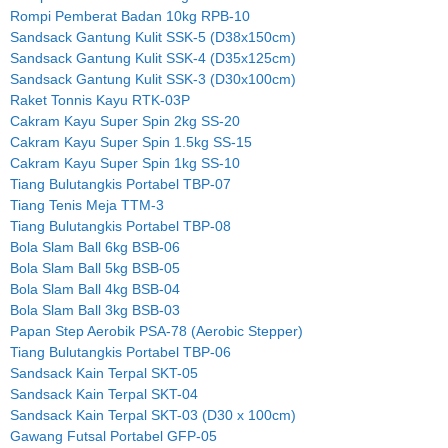
Rompi Pemberat Badan 10kg RPB-10
Sandsack Gantung Kulit SSK-5 (D38x150cm)
Sandsack Gantung Kulit SSK-4 (D35x125cm)
Sandsack Gantung Kulit SSK-3 (D30x100cm)
Raket Tonnis Kayu RTK-03P
Cakram Kayu Super Spin 2kg SS-20
Cakram Kayu Super Spin 1.5kg SS-15
Cakram Kayu Super Spin 1kg SS-10
Tiang Bulutangkis Portabel TBP-07
Tiang Tenis Meja TTM-3
Tiang Bulutangkis Portabel TBP-08
Bola Slam Ball 6kg BSB-06
Bola Slam Ball 5kg BSB-05
Bola Slam Ball 4kg BSB-04
Bola Slam Ball 3kg BSB-03
Papan Step Aerobik PSA-78 (Aerobic Stepper)
Tiang Bulutangkis Portabel TBP-06
Sandsack Kain Terpal SKT-05
Sandsack Kain Terpal SKT-04
Sandsack Kain Terpal SKT-03 (D30 x 100cm)
Gawang Futsal Portabel GFP-05