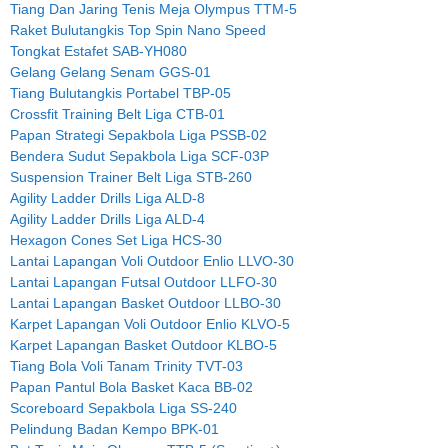
Tiang Dan Jaring Tenis Meja Olympus TTM-5
Raket Bulutangkis Top Spin Nano Speed
Tongkat Estafet SAB-YH080
Gelang Gelang Senam GGS-01
Tiang Bulutangkis Portabel TBP-05
Crossfit Training Belt Liga CTB-01
Papan Strategi Sepakbola Liga PSSB-02
Bendera Sudut Sepakbola Liga SCF-03P
Suspension Trainer Belt Liga STB-260
Agility Ladder Drills Liga ALD-8
Agility Ladder Drills Liga ALD-4
Hexagon Cones Set Liga HCS-30
Lantai Lapangan Voli Outdoor Enlio LLVO-30
Lantai Lapangan Futsal Outdoor LLFO-30
Lantai Lapangan Basket Outdoor LLBO-30
Karpet Lapangan Voli Outdoor Enlio KLVO-5
Karpet Lapangan Basket Outdoor KLBO-5
Tiang Bola Voli Tanam Trinity TVT-03
Papan Pantul Bola Basket Kaca BB-02
Scoreboard Sepakbola Liga SS-240
Pelindung Badan Kempo BPK-01