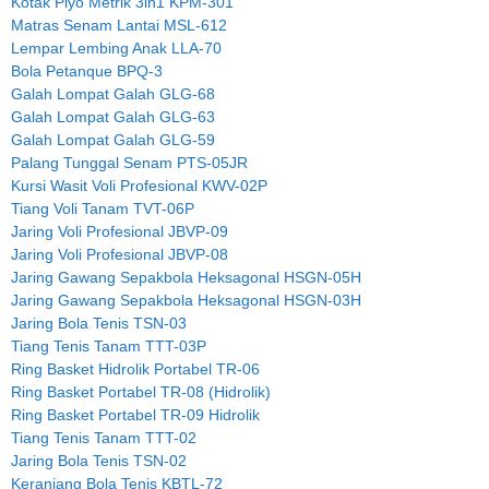
Kotak Plyo Metrik 3in1 KPM-301
Matras Senam Lantai MSL-612
Lempar Lembing Anak LLA-70
Bola Petanque BPQ-3
Galah Lompat Galah GLG-68
Galah Lompat Galah GLG-63
Galah Lompat Galah GLG-59
Palang Tunggal Senam PTS-05JR
Kursi Wasit Voli Profesional KWV-02P
Tiang Voli Tanam TVT-06P
Jaring Voli Profesional JBVP-09
Jaring Voli Profesional JBVP-08
Jaring Gawang Sepakbola Heksagonal HSGN-05H
Jaring Gawang Sepakbola Heksagonal HSGN-03H
Jaring Bola Tenis TSN-03
Tiang Tenis Tanam TTT-03P
Ring Basket Hidrolik Portabel TR-06
Ring Basket Portabel TR-08 (Hidrolik)
Ring Basket Portabel TR-09 Hidrolik
Tiang Tenis Tanam TTT-02
Jaring Bola Tenis TSN-02
Keranjang Bola Tenis KBTL-72