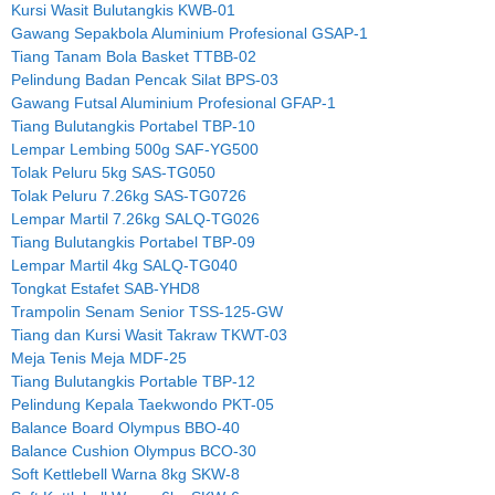
Kursi Wasit Bulutangkis KWB-01
Gawang Sepakbola Aluminium Profesional GSAP-1
Tiang Tanam Bola Basket TTBB-02
Pelindung Badan Pencak Silat BPS-03
Gawang Futsal Aluminium Profesional GFAP-1
Tiang Bulutangkis Portabel TBP-10
Lempar Lembing 500g SAF-YG500
Tolak Peluru 5kg SAS-TG050
Tolak Peluru 7.26kg SAS-TG0726
Lempar Martil 7.26kg SALQ-TG026
Tiang Bulutangkis Portabel TBP-09
Lempar Martil 4kg SALQ-TG040
Tongkat Estafet SAB-YHD8
Trampolin Senam Senior TSS-125-GW
Tiang dan Kursi Wasit Takraw TKWT-03
Meja Tenis Meja MDF-25
Tiang Bulutangkis Portable TBP-12
Pelindung Kepala Taekwondo PKT-05
Balance Board Olympus BBO-40
Balance Cushion Olympus BCO-30
Soft Kettlebell Warna 8kg SKW-8