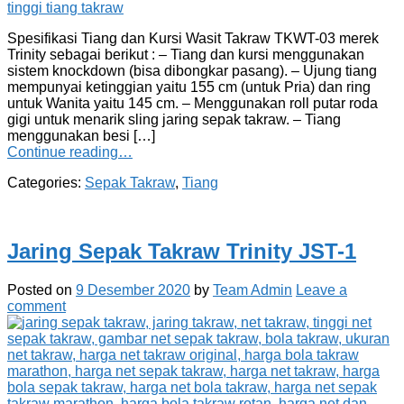
Spesifikasi Tiang dan Kursi Wasit Takraw TKWT-03 merek
Trinity sebagai berikut : – Tiang dan kursi menggunakan
sistem knockdown (bisa dibongkar pasang). – Ujung tiang
mempunyai ketinggian yaitu 155 cm (untuk Pria) dan ring
untuk Wanita yaitu 145 cm. – Menggunakan roll putar roda
gigi untuk menarik sling jaring sepak takraw. – Tiang
menggunakan besi […]
Continue reading…
Categories:
Sepak Takraw
,
Tiang
Jaring Sepak Takraw Trinity JST-1
Posted on
9 Desember 2020
by
Team Admin
Leave a
comment