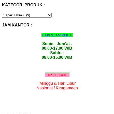
KATEGORI PRODUK :
KATEGORI
PRODUK
:
JAM KANTOR :
HARI & JAM KERJA
Senin - Jum'at :
08.00-17.00 WIB
Sabtu :
08.00-15.00 WIB
HARI LIBUR
Minggu & Hari Libur
Nasional / Keagamaan