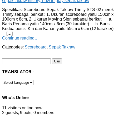
Spesifikasi Scoreboard Sepak Takraw Trinity STS-02 merek
Trinity sebagai berikut : 1. Ukuran scoreboard yaitu 150cm x
100cm x 8cm. 2. Ukuran Moving Sign sebagai berikut : a.
Baris Pertama yaitu 140cm x 6cm (30 karakter). b. Baris
Kedua posisi Kiri dan Kanan yaitu 55cm x 6cm (12 karakter).
[…]
Continue reading…
Categories:
Scoreboard
,
Sepak Takraw
Cari
untuk:
TRANSLATOR :
Who's Online
11 visitors online now
2 guests,
9 bots,
0 members