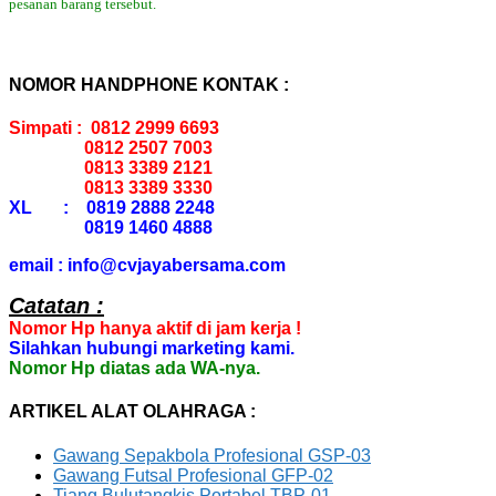
pesanan barang tersebut.
NOMOR HANDPHONE KONTAK :
Simpati : 0812 2999 6693
0812 2507 7003
0813 3389 2121
0813 3389 3330
XL : 0819 2888 2248
0819 1460 4888
email : info@cvjayabersama.com
Catatan :
Nomor Hp hanya aktif di jam kerja !
Silahkan hubungi marketing kami.
Nomor Hp diatas ada WA-nya.
ARTIKEL ALAT OLAHRAGA :
Gawang Sepakbola Profesional GSP-03
Gawang Futsal Profesional GFP-02
Tiang Bulutangkis Portabel TBP-01