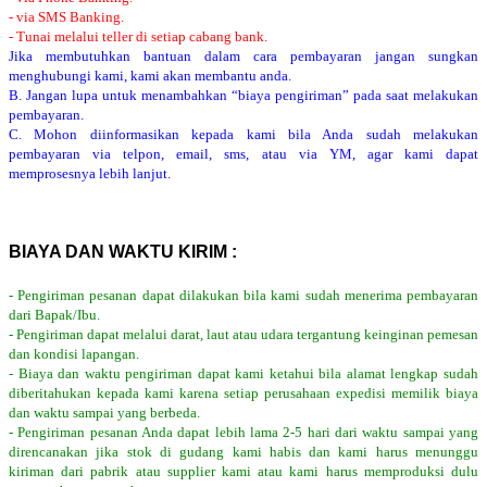
- via SMS Banking.
- Tunai melalui teller di setiap cabang bank.
Jika membutuhkan bantuan dalam cara pembayaran jangan sungkan
menghubungi kami, kami akan membantu anda.
B. Jangan lupa untuk menambahkan “biaya pengiriman” pada saat melakukan
pembayaran.
C. Mohon diinformasikan kepada kami bila Anda sudah melakukan
pembayaran via telpon, email, sms, atau via YM, agar kami dapat
memprosesnya lebih lanjut.
BIAYA DAN WAKTU KIRIM :
- Pengiriman pesanan dapat dilakukan bila kami sudah menerima pembayaran
dari Bapak/Ibu.
- Pengiriman dapat melalui darat, laut atau udara tergantung keinginan pemesan
dan kondisi lapangan.
- Biaya dan waktu pengiriman dapat kami ketahui bila alamat lengkap sudah
diberitahukan kepada kami karena setiap perusahaan expedisi memilik biaya
dan waktu sampai yang berbeda.
- Pengiriman pesanan Anda dapat lebih lama 2-5 hari dari waktu sampai yang
direncanakan jika stok di gudang kami habis dan kami harus menunggu
kiriman dari pabrik atau supplier kami atau kami harus memproduksi dulu