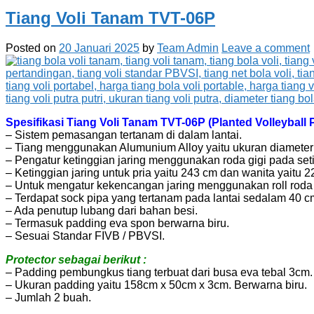
Tiang Voli Tanam TVT-06P
Posted on
20 Januari 2025
by
Team Admin
Leave a comment
Spesifikasi Tiang Voli Tanam TVT-06P (Planted Volleyball
– Sistem pemasangan tertanam di dalam lantai.
– Tiang menggunakan Alumunium Alloy yaitu ukuran diameter 
– Pengatur ketinggian jaring menggunakan roda gigi pada seti
– Ketinggian jaring untuk pria yaitu 243 cm dan wanita yaitu 2
– Untuk mengatur kekencangan jaring menggunakan roll roda g
– Terdapat sock pipa yang tertanam pada lantai sedalam 40 c
– Ada penutup lubang dari bahan besi.
– Termasuk padding eva spon berwarna biru.
– Sesuai Standar FIVB / PBVSI.
Protector sebagai berikut :
– Padding pembungkus tiang terbuat dari busa eva tebal 3cm.
– Ukuran padding yaitu 158cm x 50cm x 3cm. Berwarna biru.
– Jumlah 2 buah.