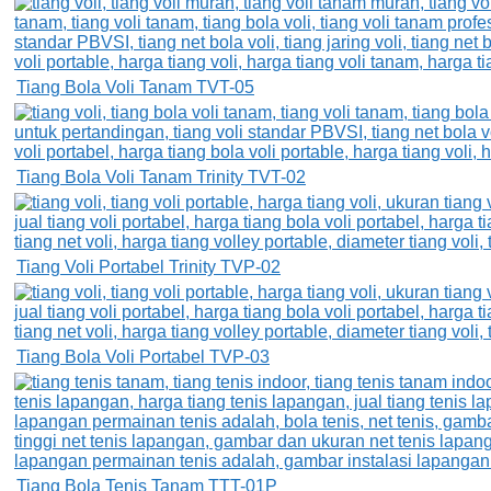
Tiang Bola Voli Tanam TVT-05
Tiang Bola Voli Tanam Trinity TVT-02
Tiang Voli Portabel Trinity TVP-02
Tiang Bola Voli Portabel TVP-03
Tiang Bola Tenis Tanam TTT-01P