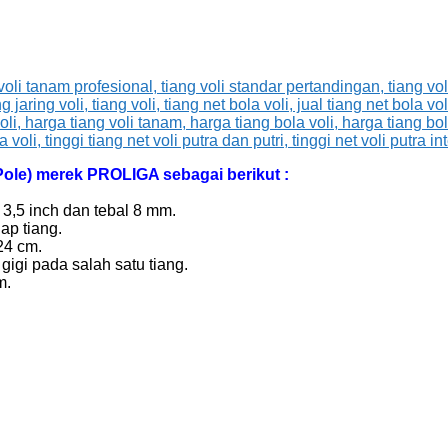
 Pole) merek PROLIGA sebagai berikut :
3,5 inch dan tebal 8 mm.
ap tiang.
24 cm.
igi pada salah satu tiang.
m.