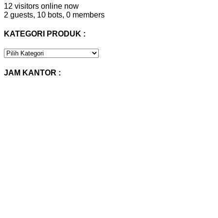
12 visitors online now
2 guests,
10 bots,
0 members
KATEGORI PRODUK :
KATEGORI
PRODUK
:
JAM KANTOR :