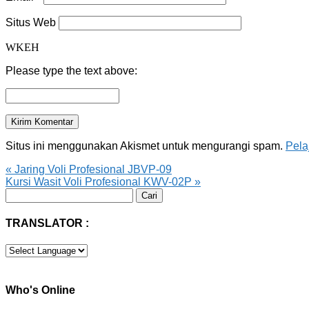
Situs Web
WKEH
Please type the text above:
Situs ini menggunakan Akismet untuk mengurangi spam.
Pela
«
Jaring Voli Profesional JBVP-09
Kursi Wasit Voli Profesional KWV-02P
»
Cari
untuk:
TRANSLATOR :
Who's Online