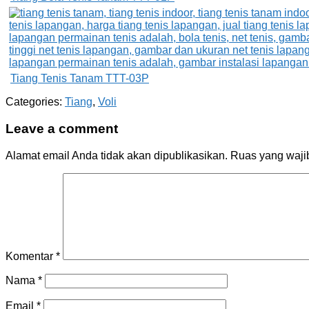
Tiang Tenis Tanam TTT-03P
Categories:
Tiang
,
Voli
Leave a comment
Alamat email Anda tidak akan dipublikasikan.
Ruas yang waji
Komentar
*
Nama
*
Email
*