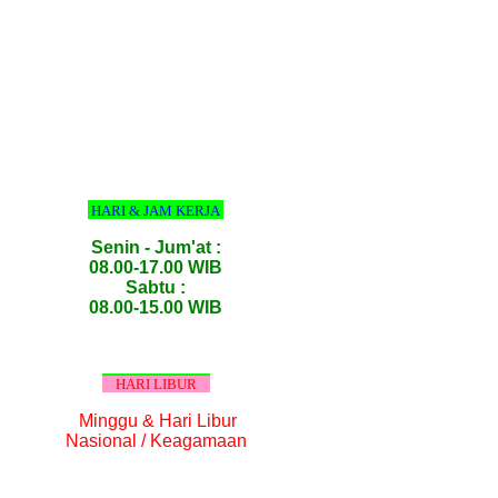
HARI & JAM KERJA
Senin - Jum'at :
08.00-17.00 WIB
Sabtu :
08.00-15.00 WIB
HARI LIBUR
Minggu & Hari Libur
Nasional / Keagamaan