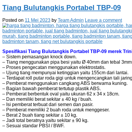
Tiang Bulutangkis Portabel TBP-09
Posted on
11 Mei 2023
by
Team Admin
Leave a comment
Spesifikasi Tiang Bulutangkis Portabel TBP-09 merek Trini
– Sistem pemasangan knock down.
– Tiang menggunakan pipa besi yaitu Ø 40mm dan tebal 3mm
– Proses pengecatan menggunakan elektrostatis.
– Ujung tiang mempunyai ketinggian yaitu 155cm dari lantai.
– Terdapat roll putar roda gigi untuk mengencangkan tali jaring
– Pemberat menggunakan cangkang ABS berwarna kuning.
– Bagian bawah pemberat tertutup plastik ABS.
– Pemberat berbentuk oval yaitu ukuran 62 x 34 x 18cm.
– Dan memiliki berat sekitar ± 40 kg / buah.
– Isi pemberat terbuat dari semen dan pasir.
– Pemberat memiliki 2 buah roda untuk menggeser.
– Berat 2 buah tiang sekitar ± 10 kg.
– Jadi total beratnya yaitu sekitar ± 90 kg.
– Sesuai standar PBSI / BWF.