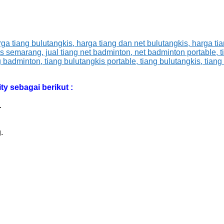
ty sebagai berikut :
.
.