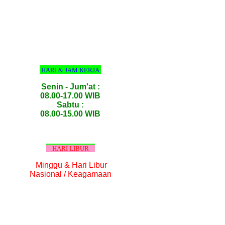
HARI & JAM KERJA
Senin - Jum'at :
08.00-17.00 WIB
Sabtu :
08.00-15.00 WIB
HARI LIBUR
Minggu & Hari Libur
Nasional / Keagamaan