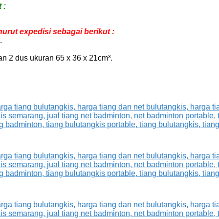
 :
rut expedisi sebagai berikut :
.
n 2 dus ukuran 65 x 36 x 21cm³.