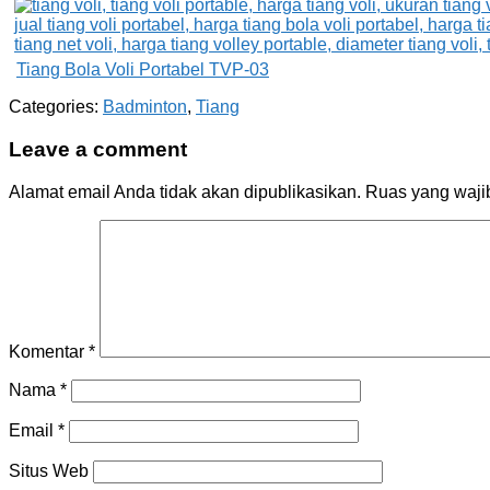
Tiang Bola Voli Portabel TVP-03
Categories:
Badminton
,
Tiang
Leave a comment
Alamat email Anda tidak akan dipublikasikan.
Ruas yang waji
Komentar
*
Nama
*
Email
*
Situs Web