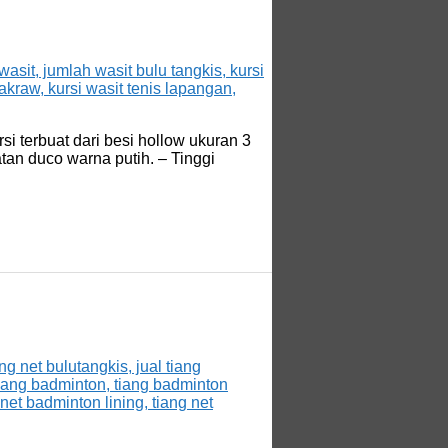
si terbuat dari besi hollow ukuran 3
atan duco warna putih. – Tinggi