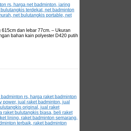
ang 615cm dan lebar 77cm. – Ukuran
ngan bahan kain polyester D420 putih