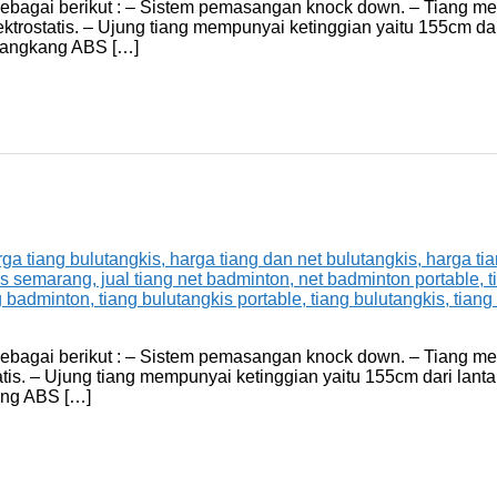
 sebagai berikut : – Sistem pemasangan knock down. – Tiang m
tatis. – Ujung tiang mempunyai ketinggian yaitu 155cm dari la
cangkang ABS […]
y sebagai berikut : – Sistem pemasangan knock down. – Tiang 
. – Ujung tiang mempunyai ketinggian yaitu 155cm dari lantai. 
ang ABS […]