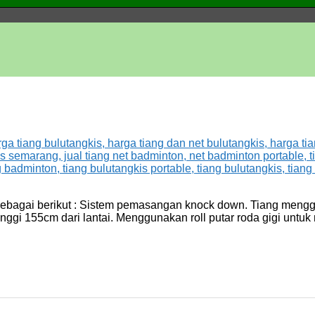
ty sebagai berikut : Sistem pemasangan knock down. Tiang me
inggi 155cm dari lantai. Menggunakan roll putar roda gigi untuk