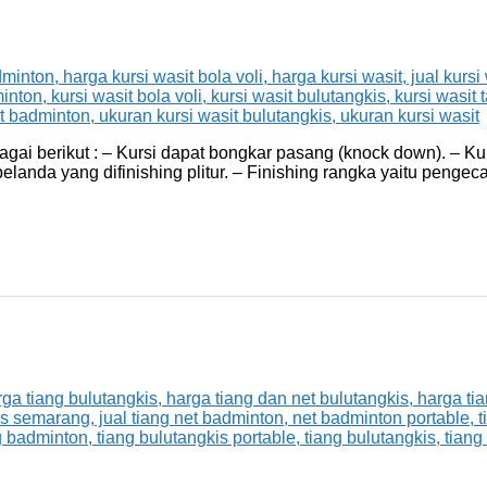
gai berikut : – Kursi dapat bongkar pasang (knock down). – Kur
elanda yang difinishing plitur. – Finishing rangka yaitu pengec