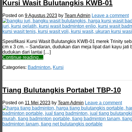
Kursi Wasit Bulutangkis KWB-01
Posted on
9 Agustus 2023
by
Team Admin
Leave a comment
Spesifikasi Kursi Wasit Bulutangkis KWB-01 merek Trinity seba
cm x 3 cm. – Sandaran, dudukan dan meja lipat dari kayu jati b
dudukan dari lantai […]
Continue reading…
Categories:
Badminton
,
Kursi
Tiang Bulutangkis Portabel TBP-10
Posted on
11 Mei 2023
by
Team Admin
Leave a comment