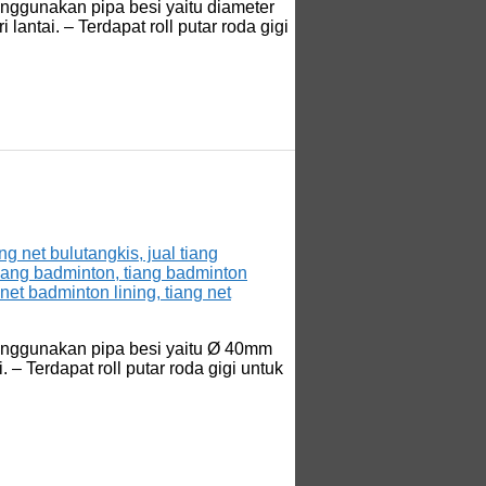
enggunakan pipa besi yaitu diameter
ntai. – Terdapat roll putar roda gigi
menggunakan pipa besi yaitu Ø 40mm
– Terdapat roll putar roda gigi untuk