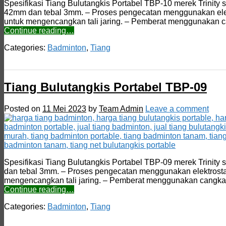
Spesifikasi Tiang Bulutangkis Portabel TBP-10 merek Trinity
42mm dan tebal 3mm. – Proses pengecatan menggunakan elektros
untuk mengencangkan tali jaring. – Pemberat menggunakan 
Continue reading…
Categories:
Badminton
,
Tiang
Tiang Bulutangkis Portabel TBP-09
Posted on
11 Mei 2023
by
Team Admin
Leave a comment
Spesifikasi Tiang Bulutangkis Portabel TBP-09 merek Trinit
dan tebal 3mm. – Proses pengecatan menggunakan elektrostatis
mengencangkan tali jaring. – Pemberat menggunakan cangk
Continue reading…
Categories:
Badminton
,
Tiang