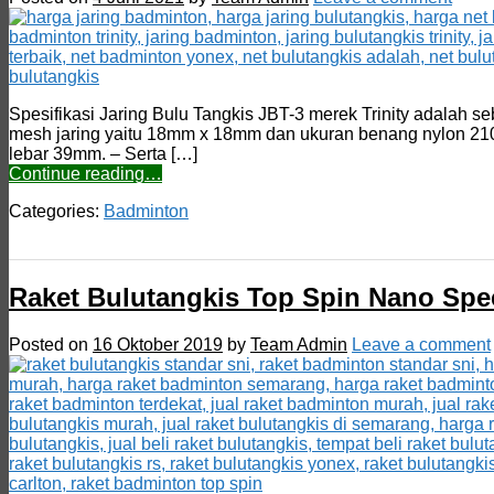
Spesifikasi Jaring Bulu Tangkis JBT-3 merek Trinity adalah se
mesh jaring yaitu 18mm x 18mm dan ukuran benang nylon 210/
lebar 39mm. – Serta […]
Continue reading…
Categories:
Badminton
Raket Bulutangkis Top Spin Nano Spe
Posted on
16 Oktober 2019
by
Team Admin
Leave a comment