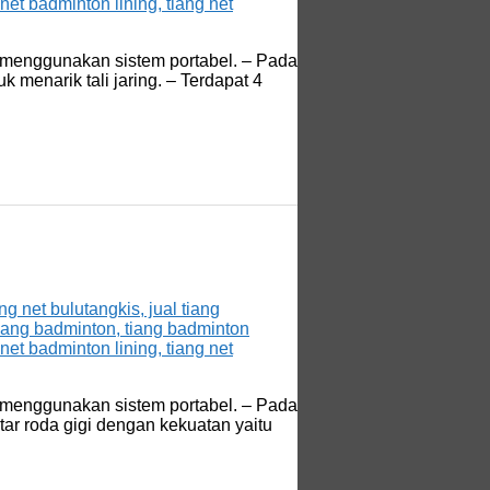
is menggunakan sistem portabel. – Pada
k menarik tali jaring. – Terdapat 4
is menggunakan sistem portabel. – Pada
utar roda gigi dengan kekuatan yaitu