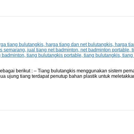
 sebagai berikut : – Tiang bulutangkis menggunakan sistem pe
ua ujung tiang terdapat penutup bahan plastik untuk meletakkan 