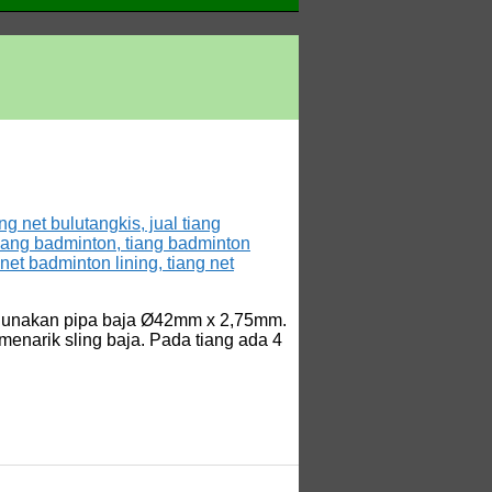
nggunakan pipa baja Ø42mm x 2,75mm.
 menarik sling baja. Pada tiang ada 4