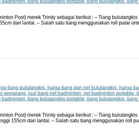
inton Post) merek Trinity sebagai berikut : – Tiang bulutangk
 155cm dari lantai. – Salah satu tiang menggunakan roll putar untu
inton Post) merek Trinity sebagai berikut : – Tiang bulutangk
tinggi 155cm dari lantai. – Salah satu tiang menggunakan roll p