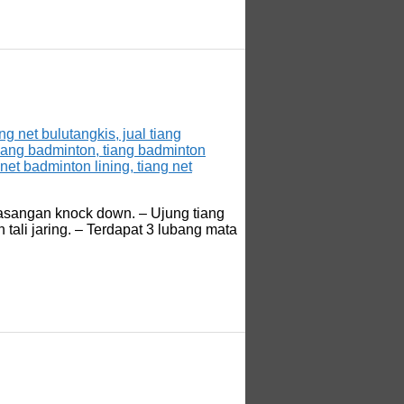
masangan knock down. – Ujung tiang
tali jaring. – Terdapat 3 lubang mata