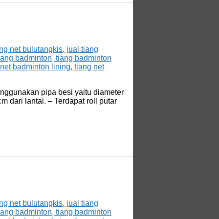
enggunakan pipa besi yaitu diameter
ari lantai. – Terdapat roll putar