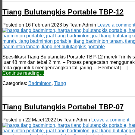
Tiang Bulutangkis Portable TBP-12
Posted on
16 Februari 2023
by
Team Admin
Leave a commen
Spesifikasi Tiang Bulutangkis Portable TBP-12 merek Trinity
luar 48 mm dan tebal 2 mm. – Proses pengecatan menggunakan e
roda gigi untuk mengencangkan tali jaring. – Pemberat […]
Continue reading…
Categories:
Badminton
,
Tiang
Tiang Bulutangkis Portabel TBP-07
Posted on
22 Maret 2022
by
Team Admin
Leave a comment