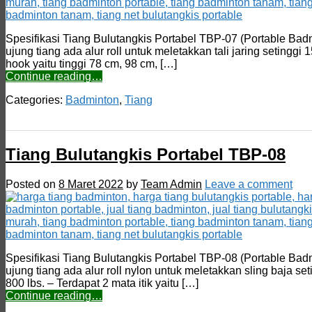
Spesifikasi Tiang Bulutangkis Portabel TBP-07 (Portable Badm
ujung tiang ada alur roll untuk meletakkan tali jaring setinggi
hook yaitu tinggi 78 cm, 98 cm, […]
Continue reading…
Categories:
Badminton
,
Tiang
Tiang Bulutangkis Portabel TBP-08
Posted on
8 Maret 2022
by
Team Admin
Leave a comment
Spesifikasi Tiang Bulutangkis Portabel TBP-08 (Portable Badm
ujung tiang ada alur roll nylon untuk meletakkan sling baja se
800 lbs. – Terdapat 2 mata itik yaitu […]
Continue reading…