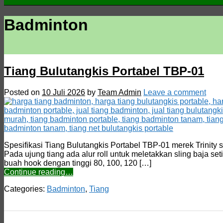
Badminton
Tiang Bulutangkis Portabel TBP-01
Posted on
10 Juli 2026
by
Team Admin
Leave a comment
Spesifikasi Tiang Bulutangkis Portabel TBP-01 merek Trini
Pada ujung tiang ada alur roll untuk meletakkan sling baja set
buah hook dengan tinggi 80, 100, 120 […]
Continue reading…
Categories:
Badminton
,
Tiang