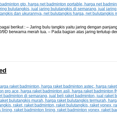
bagai berikut : – Jaring bulu tangkis yaitu jaring dengan panj
9D berwarna merah tua. – Pada bagian atas jaring tertutup de
ed