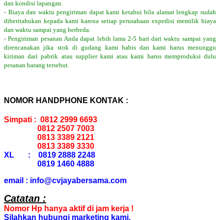
dan kondisi lapangan.
- Biaya dan waktu pengiriman dapat kami ketahui bila alamat lengkap sudah
diberitahukan kepada kami karena setiap perusahaan expedisi memilik biaya
dan waktu sampai yang berbeda.
- Pengiriman pesanan Anda dapat lebih lama 2-5 hari dari waktu sampai yang
direncanakan jika stok di gudang kami habis dan kami harus menunggu
kiriman dari pabrik atau supplier kami atau kami harus memproduksi dulu
pesanan barang tersebut.
NOMOR HANDPHONE KONTAK :
Simpati : 0812 2999 6693
0812 2507 7003
0813 3389 2121
0813 3389 3330
XL : 0819 2888 2248
0819 1460 4888
email : info@cvjayabersama.com
Catatan :
Nomor Hp hanya aktif di jam kerja !
Silahkan hubungi marketing kami.