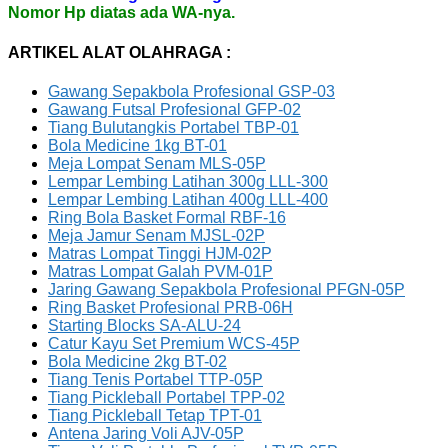
Nomor Hp diatas ada WA-nya.
ARTIKEL ALAT OLAHRAGA :
Gawang Sepakbola Profesional GSP-03
Gawang Futsal Profesional GFP-02
Tiang Bulutangkis Portabel TBP-01
Bola Medicine 1kg BT-01
Meja Lompat Senam MLS-05P
Lempar Lembing Latihan 300g LLL-300
Lempar Lembing Latihan 400g LLL-400
Ring Bola Basket Formal RBF-16
Meja Jamur Senam MJSL-02P
Matras Lompat Tinggi HJM-02P
Matras Lompat Galah PVM-01P
Jaring Gawang Sepakbola Profesional PFGN-05P
Ring Basket Profesional PRB-06H
Starting Blocks SA-ALU-24
Catur Kayu Set Premium WCS-45P
Bola Medicine 2kg BT-02
Tiang Tenis Portabel TTP-05P
Tiang Pickleball Portabel TPP-02
Tiang Pickleball Tetap TPT-01
Antena Jaring Voli AJV-05P