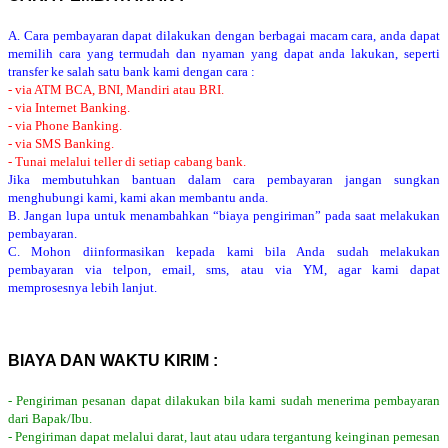
A. Cara pembayaran dapat dilakukan dengan berbagai macam cara, anda dapat
memilih cara yang termudah dan nyaman yang dapat anda lakukan, seperti
transfer ke salah satu bank kami dengan cara :
- via ATM BCA, BNI, Mandiri atau BRI.
- via Internet Banking.
- via Phone Banking.
- via SMS Banking.
- Tunai melalui teller di setiap cabang bank.
Jika membutuhkan bantuan dalam cara pembayaran jangan sungkan
menghubungi kami, kami akan membantu anda.
B. Jangan lupa untuk menambahkan “biaya pengiriman” pada saat melakukan
pembayaran.
C. Mohon diinformasikan kepada kami bila Anda sudah melakukan
pembayaran via telpon, email, sms, atau via YM, agar kami dapat
memprosesnya lebih lanjut.
BIAYA DAN WAKTU KIRIM :
- Pengiriman pesanan dapat dilakukan bila kami sudah menerima pembayaran
dari Bapak/Ibu.
- Pengiriman dapat melalui darat, laut atau udara tergantung keinginan pemesan