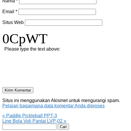
Nama
*
Email
*
Situs Web
0CpWT
Please type the text above:
Situs ini menggunakan Akismet untuk mengurangi spam.
Pelajari bagaimana data komentar Anda diproses
«
Paddle Pickleball PPT-3
Line Bola Voli Pantai LVP-02
»
Cari