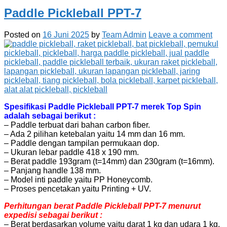
Paddle Pickleball PPT-7
Posted on
16 Juni 2025
by
Team Admin
Leave a comment
Spesifikasi Paddle Pickleball PPT-7 merek Top Spin
adalah sebagai berikut :
– Paddle terbuat dari bahan carbon fiber.
– Ada 2 pilihan ketebalan yaitu 14 mm dan 16 mm.
– Paddle dengan tampilan permukaan dop.
– Ukuran lebar paddle 418 x 190 mm.
– Berat paddle 193gram (t=14mm) dan 230gram (t=16mm).
– Panjang handle 138 mm.
– Model inti paddle yaitu PP Honeycomb.
– Proses pencetakan yaitu Printing + UV.
Perhitungan berat Paddle Pickleball PPT-7 menurut
expedisi sebagai berikut :
– Berat berdasarkan volume yaitu darat 1 kg dan udara 1 kg.