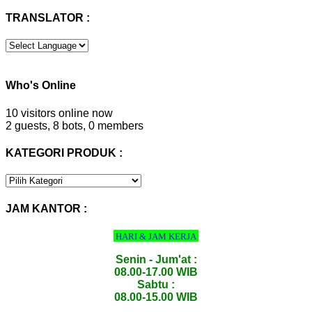
untuk:
TRANSLATOR :
Who's Online
10 visitors online now
2 guests,
8 bots,
0 members
KATEGORI PRODUK :
KATEGORI
PRODUK
:
JAM KANTOR :
HARI & JAM KERJA
Senin - Jum'at :
08.00-17.00 WIB
Sabtu :
08.00-15.00 WIB