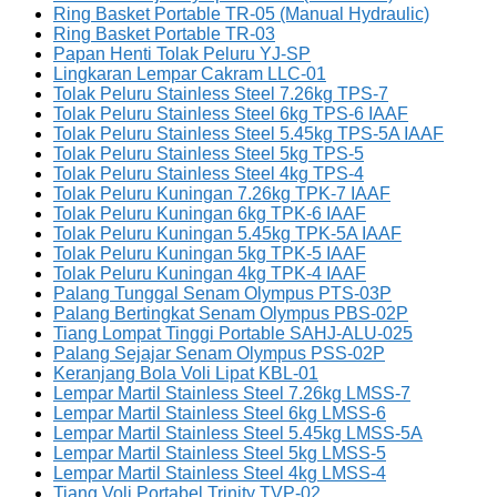
Ring Basket Portable TR-05 (Manual Hydraulic)
Ring Basket Portable TR-03
Papan Henti Tolak Peluru YJ-SP
Lingkaran Lempar Cakram LLC-01
Tolak Peluru Stainless Steel 7.26kg TPS-7
Tolak Peluru Stainless Steel 6kg TPS-6 IAAF
Tolak Peluru Stainless Steel 5.45kg TPS-5A IAAF
Tolak Peluru Stainless Steel 5kg TPS-5
Tolak Peluru Stainless Steel 4kg TPS-4
Tolak Peluru Kuningan 7.26kg TPK-7 IAAF
Tolak Peluru Kuningan 6kg TPK-6 IAAF
Tolak Peluru Kuningan 5.45kg TPK-5A IAAF
Tolak Peluru Kuningan 5kg TPK-5 IAAF
Tolak Peluru Kuningan 4kg TPK-4 IAAF
Palang Tunggal Senam Olympus PTS-03P
Palang Bertingkat Senam Olympus PBS-02P
Tiang Lompat Tinggi Portable SAHJ-ALU-025
Palang Sejajar Senam Olympus PSS-02P
Keranjang Bola Voli Lipat KBL-01
Lempar Martil Stainless Steel 7.26kg LMSS-7
Lempar Martil Stainless Steel 6kg LMSS-6
Lempar Martil Stainless Steel 5.45kg LMSS-5A
Lempar Martil Stainless Steel 5kg LMSS-5
Lempar Martil Stainless Steel 4kg LMSS-4
Tiang Voli Portabel Trinity TVP-02