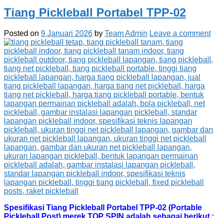
Tiang Pickleball Portabel TPP-02
Posted on
9 Januari 2026
by
Team Admin
Leave a comment
Spesifikasi Tiang Pickleball Portabel TPP-02 (Portable
Pickleball Post) merek TOP SPIN adalah sebagai berikut :