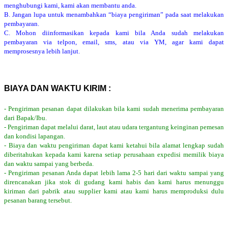
menghubungi kami, kami akan membantu anda.
B. Jangan lupa untuk menambahkan “biaya pengiriman” pada saat melakukan
pembayaran.
C. Mohon diinformasikan kepada kami bila Anda sudah melakukan
pembayaran via telpon, email, sms, atau via YM, agar kami dapat
memprosesnya lebih lanjut.
BIAYA DAN WAKTU KIRIM :
- Pengiriman pesanan dapat dilakukan bila kami sudah menerima pembayaran
dari Bapak/Ibu.
- Pengiriman dapat melalui darat, laut atau udara tergantung keinginan pemesan
dan kondisi lapangan.
- Biaya dan waktu pengiriman dapat kami ketahui bila alamat lengkap sudah
diberitahukan kepada kami karena setiap perusahaan expedisi memilik biaya
dan waktu sampai yang berbeda.
- Pengiriman pesanan Anda dapat lebih lama 2-5 hari dari waktu sampai yang
direncanakan jika stok di gudang kami habis dan kami harus menunggu
kiriman dari pabrik atau supplier kami atau kami harus memproduksi dulu
pesanan barang tersebut.