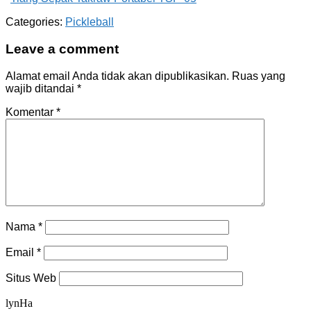
Categories:
Pickleball
Leave a comment
Alamat email Anda tidak akan dipublikasikan.
Ruas yang
wajib ditandai
*
Komentar
*
Nama
*
Email
*
Situs Web
lynHa