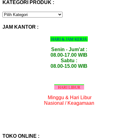
KATEGORI PRODUK :
KATEGORI
PRODUK
:
JAM KANTOR :
HARI & JAM KERJA
Senin - Jum'at :
08.00-17.00 WIB
Sabtu :
08.00-15.00 WIB
HARI LIBUR
Minggu & Hari Libur
Nasional / Keagamaan
TOKO ONLINE :