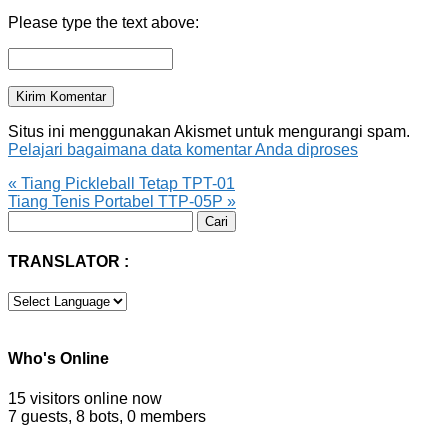
Please type the text above:
Situs ini menggunakan Akismet untuk mengurangi spam.
Pelajari bagaimana data komentar Anda diproses
«
Tiang Pickleball Tetap TPT-01
Tiang Tenis Portabel TTP-05P
»
Cari
untuk:
TRANSLATOR :
Who's Online
15 visitors online now
7 guests,
8 bots,
0 members