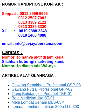
NOMOR HANDPHONE KONTAK :
Simpati : 0812 2999 6693
0812 2507 7003
0813 3389 2121
0813 3389 3330
XL : 0819 2888 2248
0819 1460 4888
email : info@cvjayabersama.com
Catatan :
Nomor Hp hanya aktif di jam kerja !
Silahkan hubungi marketing kami.
Nomor Hp diatas ada WA-nya.
ARTIKEL ALAT OLAHRAGA :
Gawang Sepakbola Profesional GSP-03
Gawang Futsal Profesional GFP-02
Tiang Bulutangkis Portabel TBP-01
Bola Medicine 1kg BT-01
Meja Lompat Senam MLS-05P
Lempar Lembing Latihan 300g LLL-300