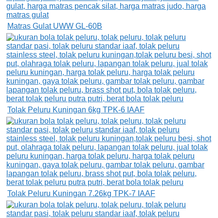
Matras Gulat UWW GL-60B
Tolak Peluru Kuningan 6kg TPK-6 IAAF
Tolak Peluru Kuningan 7.26kg TPK-7 IAAF