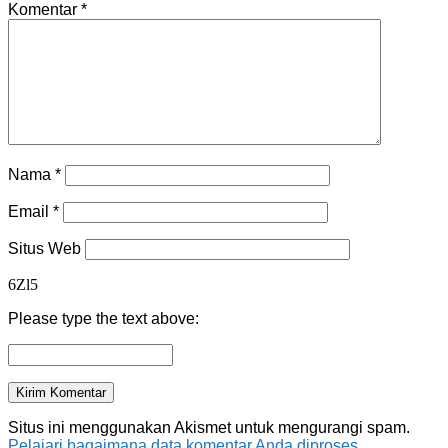
Komentar
*
Nama
*
Email
*
Situs Web
6Zl5
Please type the text above:
Situs ini menggunakan Akismet untuk mengurangi spam.
Pelajari bagaimana data komentar Anda diproses