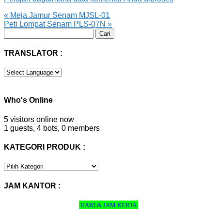
«
Meja Jamur Senam MJSL-01
Peti Lompat Senam PLS-07N
»
Cari
untuk:
TRANSLATOR :
Who's Online
5 visitors online now
1 guests,
4 bots,
0 members
KATEGORI PRODUK :
KATEGORI
PRODUK
:
JAM KANTOR :
HARI & JAM KERJA