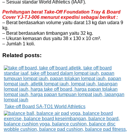
– Sesuai standar World Athletics (IAAF).
Perhitungan berat Take-Off Foundation Tray & Board
Cover YJ-TJ-006 menurut expedisi sebagai berikut :
– Berat berdasarkan volume yaitu darat 13 kg dan udara 9
kg.
– Berat berdasarkan timbangan yaitu 32 kg.
– Ukuran kemasan dus yaitu 38 x 130 x 10 cm³.
– Jumlah 1 koli.
Related posts:
Take-off Board SA-TO1 World Athletics