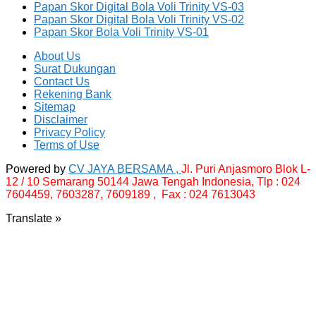
Papan Skor Digital Bola Voli Trinity VS-03
Papan Skor Digital Bola Voli Trinity VS-02
Papan Skor Bola Voli Trinity VS-01
About Us
Surat Dukungan
Contact Us
Rekening Bank
Sitemap
Disclaimer
Privacy Policy
Terms of Use
Powered by
CV JAYA BERSAMA ,
Jl. Puri Anjasmoro Blok L-
12 / 10 Semarang 50144 Jawa Tengah Indonesia,
Tlp : 024
7604459, 7603287, 7609189 , Fax : 024 7613043
Translate »