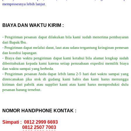
memprosesnya lebih lanjut.
BIAYA DAN WAKTU KIRIM :
- Pengiriman pesanan dapat dilakukan bila kami sudah menerima pembayaran
dari Bapak/Ibu.
- Pengiriman dapat melalui darat, laut atau udara tergantung keinginan pemesan
dan kondisi lapangan.
- Biaya dan waktu pengiriman dapat kami ketahui bila alamat lengkap sudah
diberitahukan kepada kami karena setiap perusahaan expedisi memilik biaya
dan waktu sampai yang berbeda.
- Pengiriman pesanan Anda dapat lebih lama 2-5 hari dari waktu sampai yang
direncanakan jika stok di gudang kami habis dan kami harus menunggu
kiriman dari pabrik atau supplier kami atau kami harus memproduksi dulu
pesanan barang tersebut.
NOMOR HANDPHONE KONTAK :
Simpati : 0812 2999 6693
0812 2507 7003