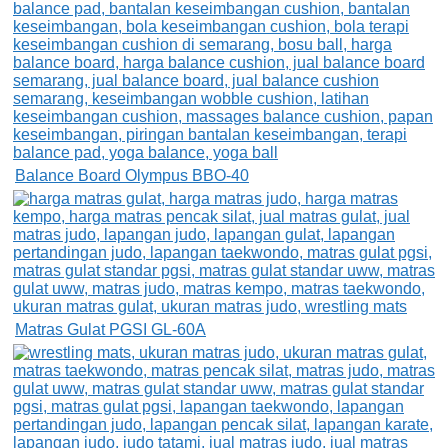
Balance Board Olympus BBO-40
Matras Gulat PGSI GL-60A