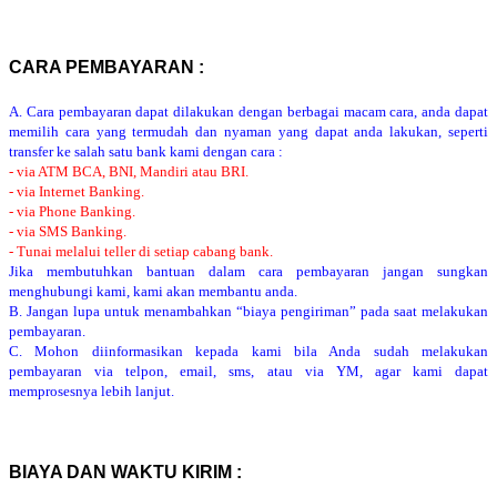
CARA PEMBAYARAN :
A. Cara pembayaran dapat dilakukan dengan berbagai macam cara, anda dapat
memilih cara yang termudah dan nyaman yang dapat anda lakukan, seperti
transfer ke salah satu bank kami dengan cara :
- via ATM BCA, BNI, Mandiri atau BRI.
- via Internet Banking.
- via Phone Banking.
- via SMS Banking.
- Tunai melalui teller di setiap cabang bank.
Jika membutuhkan bantuan dalam cara pembayaran jangan sungkan
menghubungi kami, kami akan membantu anda.
B. Jangan lupa untuk menambahkan “biaya pengiriman” pada saat melakukan
pembayaran.
C. Mohon diinformasikan kepada kami bila Anda sudah melakukan
pembayaran via telpon, email, sms, atau via YM, agar kami dapat
memprosesnya lebih lanjut.
BIAYA DAN WAKTU KIRIM :