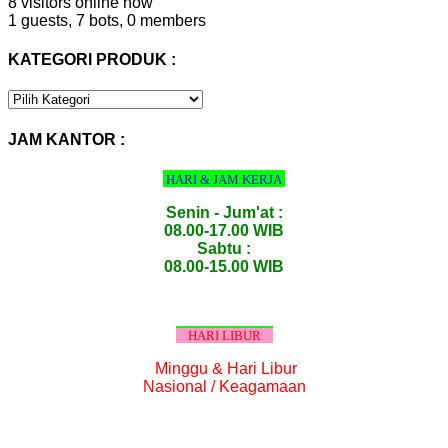
8 visitors online now
1 guests,
7 bots,
0 members
KATEGORI PRODUK :
KATEGORI
PRODUK
:
JAM KANTOR :
HARI & JAM KERJA
Senin - Jum'at :
08.00-17.00 WIB
Sabtu :
08.00-15.00 WIB
HARI LIBUR
Minggu & Hari Libur
Nasional / Keagamaan