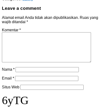
Leave a comment
Alamat email Anda tidak akan dipublikasikan.
Ruas yang
wajib ditandai
*
Komentar
*
Nama
*
Email
*
Situs Web
6yTG