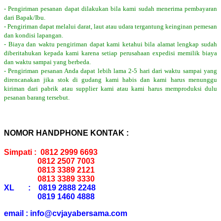
- Pengiriman pesanan dapat dilakukan bila kami sudah menerima pembayaran
dari Bapak/Ibu.
- Pengiriman dapat melalui darat, laut atau udara tergantung keinginan pemesan
dan kondisi lapangan.
- Biaya dan waktu pengiriman dapat kami ketahui bila alamat lengkap sudah
diberitahukan kepada kami karena setiap perusahaan expedisi memilik biaya
dan waktu sampai yang berbeda.
- Pengiriman pesanan Anda dapat lebih lama 2-5 hari dari waktu sampai yang
direncanakan jika stok di gudang kami habis dan kami harus menunggu
kiriman dari pabrik atau supplier kami atau kami harus memproduksi dulu
pesanan barang tersebut.
NOMOR HANDPHONE KONTAK :
Simpati : 0812 2999 6693
0812 2507 7003
0813 3389 2121
0813 3389 3330
XL : 0819 2888 2248
0819 1460 4888
email : info@cvjayabersama.com