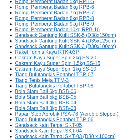
Rompi Pemberat Badan 5kg RPB-5
Rompi Pemberat Badan 6kg RPB-6
Rompi Pemberat Badan 7kg RPB-7
Rompi Pemberat Badan 8kg RPB-8
Rompi Pemberat Badan 9kg RPB-9
Rompi Pemberat Badan 10kg RPB-10
Sandsack Gantung Kulit SSK-5 (D38x150cm)
Sandsack Gantung Kulit SSK-4 (D35x125cm)
Sandsack Gantung Kulit SSK-3 (D30x100cm)
Raket Tonnis Kayu RTK-03P
Cakram Kayu Super Spin 2kg SS-20
Cakram Kayu Super Spin 1.5kg SS-15
Cakram Kayu Super Spin 1kg SS-10
Tiang Bulutangkis Portabel TBP-07
Tiang Tenis Meja TTM-3
Tiang Bulutangkis Portabel TBP-08
Bola Slam Ball 6kg BSB-06
Bola Slam Ball 5kg BSB-05
Bola Slam Ball 4kg BSB-04
Bola Slam Ball 3kg BSB-03
Papan Step Aerobik PSA-78 (Aerobic Stepper)
Tiang Bulutangkis Portabel TBP-06
Sandsack Kain Terpal SKT-05
Sandsack Kain Terpal SKT-04
Sandsack Kain Terpal SKT-03 (D30 x 100cm)