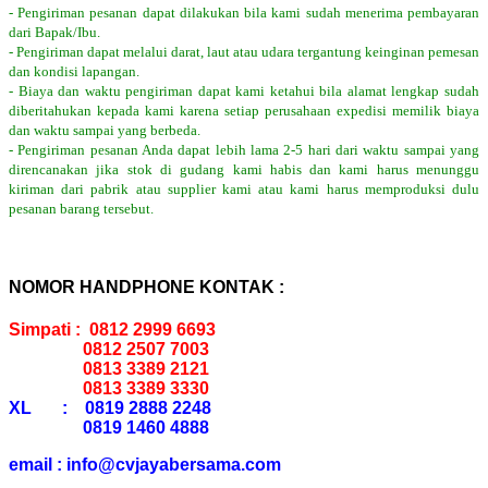
- Pengiriman pesanan dapat dilakukan bila kami sudah menerima pembayaran
dari Bapak/Ibu.
- Pengiriman dapat melalui darat, laut atau udara tergantung keinginan pemesan
dan kondisi lapangan.
- Biaya dan waktu pengiriman dapat kami ketahui bila alamat lengkap sudah
diberitahukan kepada kami karena setiap perusahaan expedisi memilik biaya
dan waktu sampai yang berbeda.
- Pengiriman pesanan Anda dapat lebih lama 2-5 hari dari waktu sampai yang
direncanakan jika stok di gudang kami habis dan kami harus menunggu
kiriman dari pabrik atau supplier kami atau kami harus memproduksi dulu
pesanan barang tersebut.
NOMOR HANDPHONE KONTAK :
Simpati : 0812 2999 6693
0812 2507 7003
0813 3389 2121
0813 3389 3330
XL : 0819 2888 2248
0819 1460 4888
email : info@cvjayabersama.com