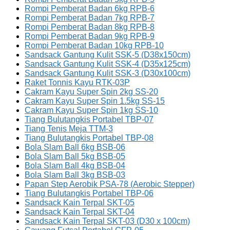
Rompi Pemberat Badan 6kg RPB-6
Rompi Pemberat Badan 7kg RPB-7
Rompi Pemberat Badan 8kg RPB-8
Rompi Pemberat Badan 9kg RPB-9
Rompi Pemberat Badan 10kg RPB-10
Sandsack Gantung Kulit SSK-5 (D38x150cm)
Sandsack Gantung Kulit SSK-4 (D35x125cm)
Sandsack Gantung Kulit SSK-3 (D30x100cm)
Raket Tonnis Kayu RTK-03P
Cakram Kayu Super Spin 2kg SS-20
Cakram Kayu Super Spin 1.5kg SS-15
Cakram Kayu Super Spin 1kg SS-10
Tiang Bulutangkis Portabel TBP-07
Tiang Tenis Meja TTM-3
Tiang Bulutangkis Portabel TBP-08
Bola Slam Ball 6kg BSB-06
Bola Slam Ball 5kg BSB-05
Bola Slam Ball 4kg BSB-04
Bola Slam Ball 3kg BSB-03
Papan Step Aerobik PSA-78 (Aerobic Stepper)
Tiang Bulutangkis Portabel TBP-06
Sandsack Kain Terpal SKT-05
Sandsack Kain Terpal SKT-04
Sandsack Kain Terpal SKT-03 (D30 x 100cm)