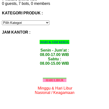
0 guests,
7 bots,
0 members
KATEGORI PRODUK :
KATEGORI
PRODUK
:
JAM KANTOR :
HARI & JAM KERJA
Senin - Jum'at :
08.00-17.00 WIB
Sabtu :
08.00-15.00 WIB
HARI LIBUR
Minggu & Hari Libur
Nasional / Keagamaan