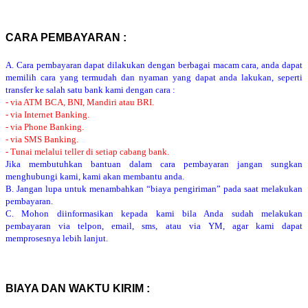
CARA PEMBAYARAN :
A. Cara pembayaran dapat dilakukan dengan berbagai macam cara, anda dapat
memilih cara yang termudah dan nyaman yang dapat anda lakukan, seperti
transfer ke salah satu bank kami dengan cara :
- via ATM BCA, BNI, Mandiri atau BRI.
- via Internet Banking.
- via Phone Banking.
- via SMS Banking.
- Tunai melalui teller di setiap cabang bank.
Jika membutuhkan bantuan dalam cara pembayaran jangan sungkan
menghubungi kami, kami akan membantu anda.
B. Jangan lupa untuk menambahkan “biaya pengiriman” pada saat melakukan
pembayaran.
C. Mohon diinformasikan kepada kami bila Anda sudah melakukan
pembayaran via telpon, email, sms, atau via YM, agar kami dapat
memprosesnya lebih lanjut.
BIAYA DAN WAKTU KIRIM :