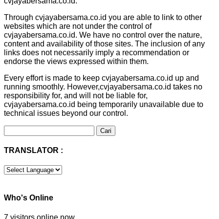
cvjayabersama.co.id.
Through cvjayabersama.co.id you are able to link to other
websites which are not under the control of
cvjayabersama.co.id. We have no control over the nature,
content and availability of those sites. The inclusion of any
links does not necessarily imply a recommendation or
endorse the views expressed within them.
Every effort is made to keep cvjayabersama.co.id up and
running smoothly. However,cvjayabersama.co.id takes no
responsibility for, and will not be liable for,
cvjayabersama.co.id being temporarily unavailable due to
technical issues beyond our control.
Cari
untuk:
TRANSLATOR :
Who's Online
7 visitors online now