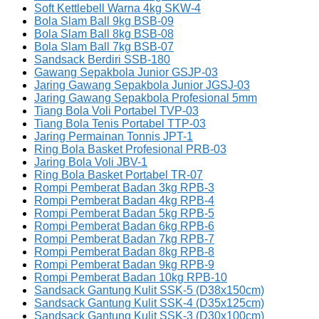
Soft Kettlebell Warna 4kg SKW-4
Bola Slam Ball 9kg BSB-09
Bola Slam Ball 8kg BSB-08
Bola Slam Ball 7kg BSB-07
Sandsack Berdiri SSB-180
Gawang Sepakbola Junior GSJP-03
Jaring Gawang Sepakbola Junior JGSJ-03
Jaring Gawang Sepakbola Profesional 5mm
Tiang Bola Voli Portabel TVP-03
Tiang Bola Tenis Portabel TTP-03
Jaring Permainan Tonnis JPT-1
Ring Bola Basket Profesional PRB-03
Jaring Bola Voli JBV-1
Ring Bola Basket Portabel TR-07
Rompi Pemberat Badan 3kg RPB-3
Rompi Pemberat Badan 4kg RPB-4
Rompi Pemberat Badan 5kg RPB-5
Rompi Pemberat Badan 6kg RPB-6
Rompi Pemberat Badan 7kg RPB-7
Rompi Pemberat Badan 8kg RPB-8
Rompi Pemberat Badan 9kg RPB-9
Rompi Pemberat Badan 10kg RPB-10
Sandsack Gantung Kulit SSK-5 (D38x150cm)
Sandsack Gantung Kulit SSK-4 (D35x125cm)
Sandsack Gantung Kulit SSK-3 (D30x100cm)