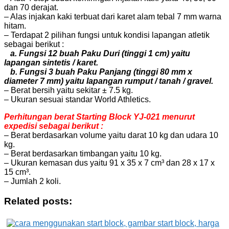
dan 70 derajat.
– Alas injakan kaki terbuat dari karet alam tebal 7 mm warna
hitam.
– Terdapat 2 pilihan fungsi untuk kondisi lapangan atletik
sebagai berikut :
a. Fungsi 12 buah Paku Duri (tinggi 1 cm) yaitu
lapangan sintetis / karet.
b. Fungsi 3 buah Paku Panjang (tinggi 80 mm x
diameter 7 mm) yaitu lapangan rumput / tanah / gravel.
– Berat bersih yaitu sekitar ± 7.5 kg.
– Ukuran sesuai standar World Athletics.
Perhitungan berat Starting Block YJ-021 menurut
expedisi sebagai berikut :
– Berat berdasarkan volume yaitu darat 10 kg dan udara 10
kg.
– Berat berdasarkan timbangan yaitu 10 kg.
– Ukuran kemasan dus yaitu 91 x 35 x 7 cm³ dan 28 x 17 x
15 cm³.
– Jumlah 2 koli.
Related posts: