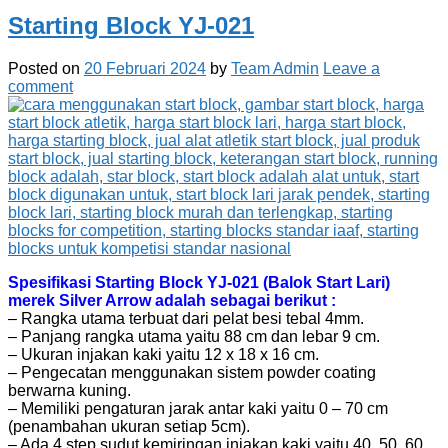
Starting Block YJ-021
Posted on
20 Februari 2024
by
Team Admin
Leave a
comment
Spesifikasi Starting Block YJ-021 (Balok Start Lari)
merek Silver Arrow adalah sebagai berikut :
– Rangka utama terbuat dari pelat besi tebal 4mm.
– Panjang rangka utama yaitu 88 cm dan lebar 9 cm.
– Ukuran injakan kaki yaitu 12 x 18 x 16 cm.
– Pengecatan menggunakan sistem powder coating
berwarna kuning.
– Memiliki pengaturan jarak antar kaki yaitu 0 – 70 cm
(penambahan ukuran setiap 5cm).
– Ada 4 step sudut kemiringan injakan kaki yaitu 40, 50, 60