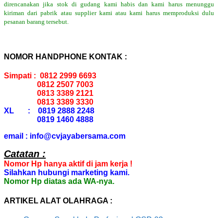
direncanakan jika stok di gudang kami habis dan kami harus menunggu
kiriman dari pabrik atau supplier kami atau kami harus memproduksi dulu
pesanan barang tersebut.
NOMOR HANDPHONE KONTAK :
Simpati : 0812 2999 6693
0812 2507 7003
0813 3389 2121
0813 3389 3330
XL : 0819 2888 2248
0819 1460 4888
email : info@cvjayabersama.com
Catatan :
Nomor Hp hanya aktif di jam kerja !
Silahkan hubungi marketing kami.
Nomor Hp diatas ada WA-nya.
ARTIKEL ALAT OLAHRAGA :