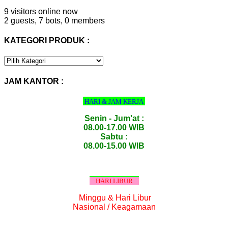
9 visitors online now
2 guests,
7 bots,
0 members
KATEGORI PRODUK :
KATEGORI
PRODUK
:
JAM KANTOR :
HARI & JAM KERJA
Senin - Jum'at :
08.00-17.00 WIB
Sabtu :
08.00-15.00 WIB
HARI LIBUR
Minggu & Hari Libur
Nasional / Keagamaan