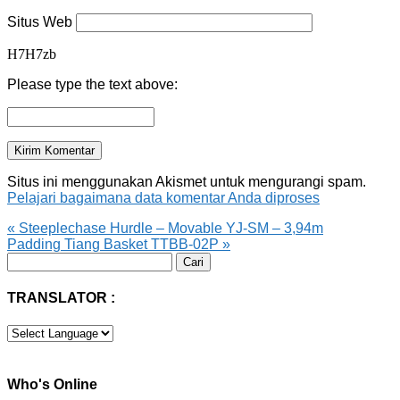
Situs Web
H7H7zb
Please type the text above:
Situs ini menggunakan Akismet untuk mengurangi spam.
Pelajari bagaimana data komentar Anda diproses
«
Steeplechase Hurdle – Movable YJ-SM – 3,94m
Padding Tiang Basket TTBB-02P
»
Cari
untuk:
TRANSLATOR :
Who's Online