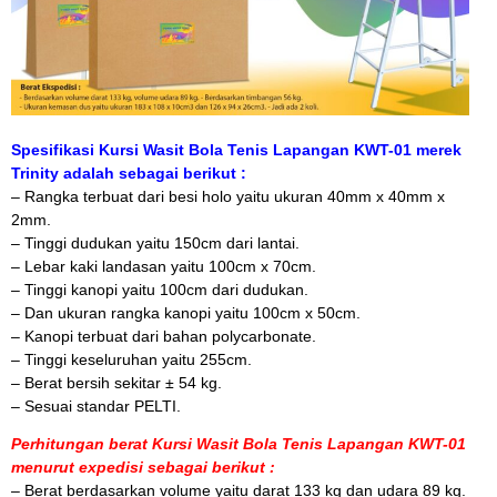
Spesifikasi Kursi Wasit Bola Tenis Lapangan KWT-01 merek
Trinity adalah sebagai berikut :
– Rangka terbuat dari besi holo yaitu ukuran 40mm x 40mm x
2mm.
– Tinggi dudukan yaitu 150cm dari lantai.
– Lebar kaki landasan yaitu 100cm x 70cm.
– Tinggi kanopi yaitu 100cm dari dudukan.
– Dan ukuran rangka kanopi yaitu 100cm x 50cm.
– Kanopi terbuat dari bahan polycarbonate.
– Tinggi keseluruhan yaitu 255cm.
– Berat bersih sekitar ± 54 kg.
– Sesuai standar PELTI.
Perhitungan berat Kursi Wasit Bola Tenis Lapangan KWT-01
menurut expedisi sebagai berikut :
– Berat berdasarkan volume yaitu darat 133 kg dan udara 89 kg.