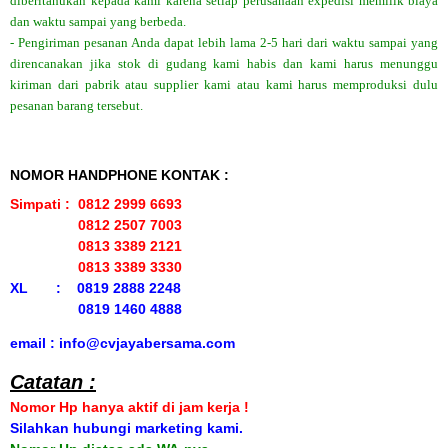
diberitahukan kepada kami karena setiap perusahaan expedisi memilik biaya
dan waktu sampai yang berbeda.
- Pengiriman pesanan Anda dapat lebih lama 2-5 hari dari waktu sampai yang
direncanakan jika stok di gudang kami habis dan kami harus menunggu
kiriman dari pabrik atau supplier kami atau kami harus memproduksi dulu
pesanan barang tersebut.
NOMOR HANDPHONE KONTAK :
Simpati : 0812 2999 6693
0812 2507 7003
0813 3389 2121
0813 3389 3330
XL : 0819 2888 2248
0819 1460 4888
email : info@cvjayabersama.com
Catatan :
Nomor Hp hanya aktif di jam kerja !
Silahkan hubungi marketing kami.