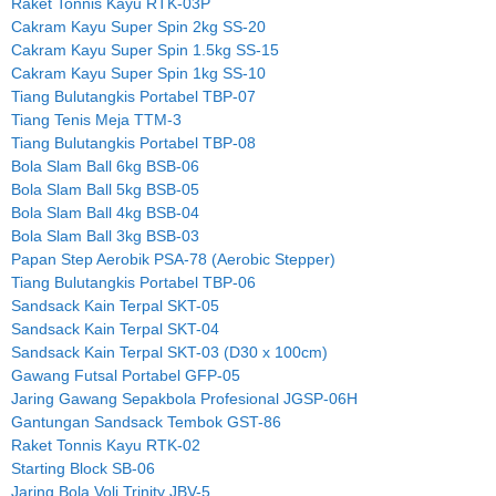
Raket Tonnis Kayu RTK-03P
Cakram Kayu Super Spin 2kg SS-20
Cakram Kayu Super Spin 1.5kg SS-15
Cakram Kayu Super Spin 1kg SS-10
Tiang Bulutangkis Portabel TBP-07
Tiang Tenis Meja TTM-3
Tiang Bulutangkis Portabel TBP-08
Bola Slam Ball 6kg BSB-06
Bola Slam Ball 5kg BSB-05
Bola Slam Ball 4kg BSB-04
Bola Slam Ball 3kg BSB-03
Papan Step Aerobik PSA-78 (Aerobic Stepper)
Tiang Bulutangkis Portabel TBP-06
Sandsack Kain Terpal SKT-05
Sandsack Kain Terpal SKT-04
Sandsack Kain Terpal SKT-03 (D30 x 100cm)
Gawang Futsal Portabel GFP-05
Jaring Gawang Sepakbola Profesional JGSP-06H
Gantungan Sandsack Tembok GST-86
Raket Tonnis Kayu RTK-02
Starting Block SB-06
Jaring Bola Voli Trinity JBV-5