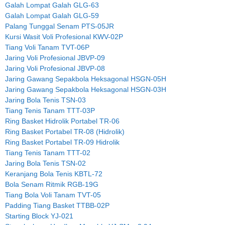
Galah Lompat Galah GLG-63
Galah Lompat Galah GLG-59
Palang Tunggal Senam PTS-05JR
Kursi Wasit Voli Profesional KWV-02P
Tiang Voli Tanam TVT-06P
Jaring Voli Profesional JBVP-09
Jaring Voli Profesional JBVP-08
Jaring Gawang Sepakbola Heksagonal HSGN-05H
Jaring Gawang Sepakbola Heksagonal HSGN-03H
Jaring Bola Tenis TSN-03
Tiang Tenis Tanam TTT-03P
Ring Basket Hidrolik Portabel TR-06
Ring Basket Portabel TR-08 (Hidrolik)
Ring Basket Portabel TR-09 Hidrolik
Tiang Tenis Tanam TTT-02
Jaring Bola Tenis TSN-02
Keranjang Bola Tenis KBTL-72
Bola Senam Ritmik RGB-19G
Tiang Bola Voli Tanam TVT-05
Padding Tiang Basket TTBB-02P
Starting Block YJ-021