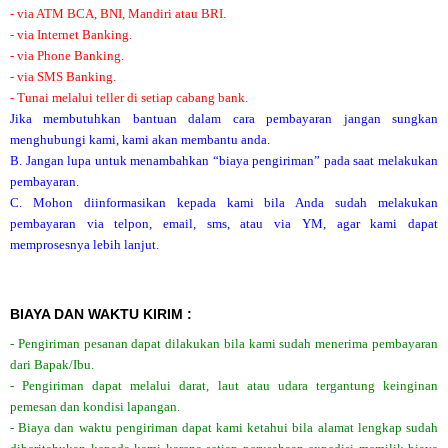
- via ATM BCA, BNI, Mandiri atau BRI.
- via Internet Banking.
- via Phone Banking.
- via SMS Banking.
- Tunai melalui teller di setiap cabang bank.
Jika membutuhkan bantuan dalam cara pembayaran jangan sungkan
menghubungi kami, kami akan membantu anda.
B. Jangan lupa untuk menambahkan “biaya pengiriman” pada saat melakukan
pembayaran.
C. Mohon diinformasikan kepada kami bila Anda sudah melakukan
pembayaran via telpon, email, sms, atau via YM, agar kami dapat
memprosesnya lebih lanjut.
BIAYA DAN WAKTU KIRIM :
- Pengiriman pesanan dapat dilakukan bila kami sudah menerima pembayaran
dari Bapak/Ibu.
- Pengiriman dapat melalui darat, laut atau udara tergantung keinginan
pemesan dan kondisi lapangan.
- Biaya dan waktu pengiriman dapat kami ketahui bila alamat lengkap sudah