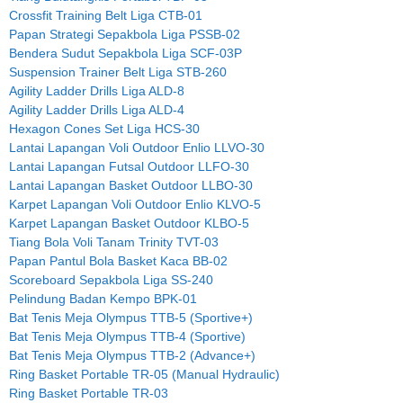
Crossfit Training Belt Liga CTB-01
Papan Strategi Sepakbola Liga PSSB-02
Bendera Sudut Sepakbola Liga SCF-03P
Suspension Trainer Belt Liga STB-260
Agility Ladder Drills Liga ALD-8
Agility Ladder Drills Liga ALD-4
Hexagon Cones Set Liga HCS-30
Lantai Lapangan Voli Outdoor Enlio LLVO-30
Lantai Lapangan Futsal Outdoor LLFO-30
Lantai Lapangan Basket Outdoor LLBO-30
Karpet Lapangan Voli Outdoor Enlio KLVO-5
Karpet Lapangan Basket Outdoor KLBO-5
Tiang Bola Voli Tanam Trinity TVT-03
Papan Pantul Bola Basket Kaca BB-02
Scoreboard Sepakbola Liga SS-240
Pelindung Badan Kempo BPK-01
Bat Tenis Meja Olympus TTB-5 (Sportive+)
Bat Tenis Meja Olympus TTB-4 (Sportive)
Bat Tenis Meja Olympus TTB-2 (Advance+)
Ring Basket Portable TR-05 (Manual Hydraulic)
Ring Basket Portable TR-03