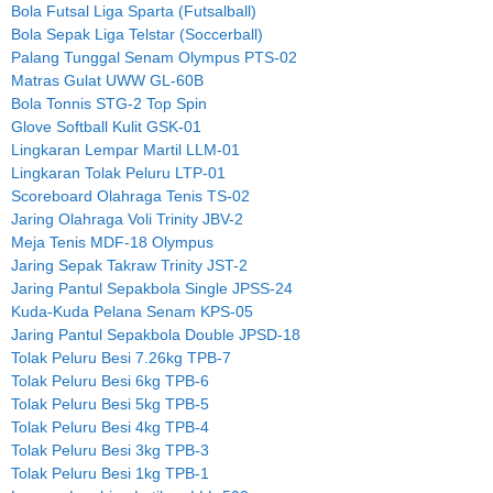
Bola Futsal Liga Sparta (Futsalball)
Bola Sepak Liga Telstar (Soccerball)
Palang Tunggal Senam Olympus PTS-02
Matras Gulat UWW GL-60B
Bola Tonnis STG-2 Top Spin
Glove Softball Kulit GSK-01
Lingkaran Lempar Martil LLM-01
Lingkaran Tolak Peluru LTP-01
Scoreboard Olahraga Tenis TS-02
Jaring Olahraga Voli Trinity JBV-2
Meja Tenis MDF-18 Olympus
Jaring Sepak Takraw Trinity JST-2
Jaring Pantul Sepakbola Single JPSS-24
Kuda-Kuda Pelana Senam KPS-05
Jaring Pantul Sepakbola Double JPSD-18
Tolak Peluru Besi 7.26kg TPB-7
Tolak Peluru Besi 6kg TPB-6
Tolak Peluru Besi 5kg TPB-5
Tolak Peluru Besi 4kg TPB-4
Tolak Peluru Besi 3kg TPB-3
Tolak Peluru Besi 1kg TPB-1