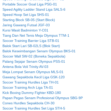
Portable Soccer Goal Liga PSG-01
Speed Agility Ladder Stand Liga SALS-6
Speed Hoop Set Liga SHS-01
Starting Block SB-05 (Start Block)
Jaring Gawang Futsal JGF-03
Kursi Wasit Badminton Y-C01
Tiang Dan Net Tenis Meja Olympus TTM-1
Soccer Training Barrier Liga STB-01
Balok Start Lari SB-02LS (Blok Start)
Balok Keseimbangan Senam Olympus BKS-01
Soccer Wall SW-02 (Boneka Sepakbola)
Palang Sejajar Senam Olympus PSS-01
Antena Bola Voli Trinity AV-03
Meja Lompat Senam Olympus MLS-01
Gawang Sepakbola Kecil Liga GSK-120
Soccer Training Hurdles Liga TH-01
Soccer Training Arch Liga TA-01
Kick Boxing Dummy Fighter KBD-180
Papan Pegas Senam Profesional Olympus SBG-9P
Cones Hurdles Sepakbola CH-30
Soccer Training Hurdles Set Liga STH-5