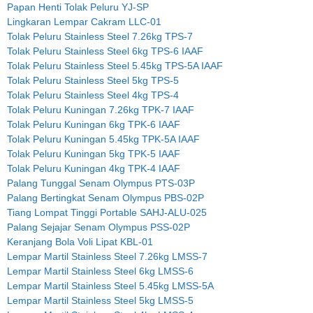
Papan Henti Tolak Peluru YJ-SP
Lingkaran Lempar Cakram LLC-01
Tolak Peluru Stainless Steel 7.26kg TPS-7
Tolak Peluru Stainless Steel 6kg TPS-6 IAAF
Tolak Peluru Stainless Steel 5.45kg TPS-5A IAAF
Tolak Peluru Stainless Steel 5kg TPS-5
Tolak Peluru Stainless Steel 4kg TPS-4
Tolak Peluru Kuningan 7.26kg TPK-7 IAAF
Tolak Peluru Kuningan 6kg TPK-6 IAAF
Tolak Peluru Kuningan 5.45kg TPK-5A IAAF
Tolak Peluru Kuningan 5kg TPK-5 IAAF
Tolak Peluru Kuningan 4kg TPK-4 IAAF
Palang Tunggal Senam Olympus PTS-03P
Palang Bertingkat Senam Olympus PBS-02P
Tiang Lompat Tinggi Portable SAHJ-ALU-025
Palang Sejajar Senam Olympus PSS-02P
Keranjang Bola Voli Lipat KBL-01
Lempar Martil Stainless Steel 7.26kg LMSS-7
Lempar Martil Stainless Steel 6kg LMSS-6
Lempar Martil Stainless Steel 5.45kg LMSS-5A
Lempar Martil Stainless Steel 5kg LMSS-5