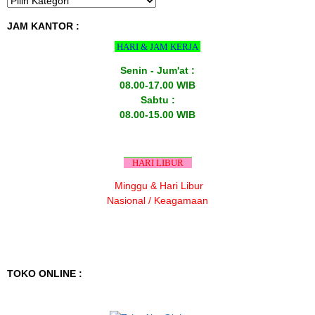
JAM KANTOR :
HARI & JAM KERJA
Senin - Jum'at :
08.00-17.00 WIB
Sabtu :
08.00-15.00 WIB
HARI LIBUR
Minggu & Hari Libur
Nasional / Keagamaan
TOKO ONLINE :