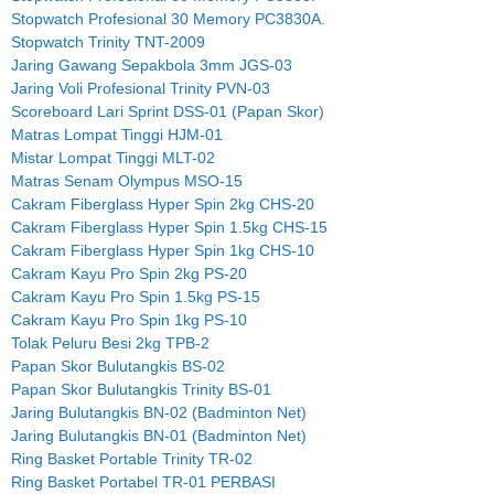
Stopwatch Profesional 30 Memory PC3830A.
Stopwatch Trinity TNT-2009
Jaring Gawang Sepakbola 3mm JGS-03
Jaring Voli Profesional Trinity PVN-03
Scoreboard Lari Sprint DSS-01 (Papan Skor)
Matras Lompat Tinggi HJM-01
Mistar Lompat Tinggi MLT-02
Matras Senam Olympus MSO-15
Cakram Fiberglass Hyper Spin 2kg CHS-20
Cakram Fiberglass Hyper Spin 1.5kg CHS-15
Cakram Fiberglass Hyper Spin 1kg CHS-10
Cakram Kayu Pro Spin 2kg PS-20
Cakram Kayu Pro Spin 1.5kg PS-15
Cakram Kayu Pro Spin 1kg PS-10
Tolak Peluru Besi 2kg TPB-2
Papan Skor Bulutangkis BS-02
Papan Skor Bulutangkis Trinity BS-01
Jaring Bulutangkis BN-02 (Badminton Net)
Jaring Bulutangkis BN-01 (Badminton Net)
Ring Basket Portable Trinity TR-02
Ring Basket Portabel TR-01 PERBASI