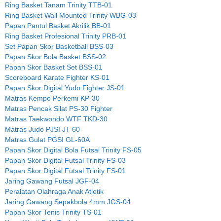
Ring Basket Tanam Trinity TTB-01
Ring Basket Wall Mounted Trinity WBG-03
Papan Pantul Basket Akrilik BB-01
Ring Basket Profesional Trinity PRB-01
Set Papan Skor Basketball BSS-03
Papan Skor Bola Basket BSS-02
Papan Skor Basket Set BSS-01
Scoreboard Karate Fighter KS-01
Papan Skor Digital Yudo Fighter JS-01
Matras Kempo Perkemi KP-30
Matras Pencak Silat PS-30 Fighter
Matras Taekwondo WTF TKD-30
Matras Judo PJSI JT-60
Matras Gulat PGSI GL-60A
Papan Skor Digital Bola Futsal Trinity FS-05
Papan Skor Digital Futsal Trinity FS-03
Papan Skor Digital Futsal Trinity FS-01
Jaring Gawang Futsal JGF-04
Peralatan Olahraga Anak Atletik
Jaring Gawang Sepakbola 4mm JGS-04
Papan Skor Tenis Trinity TS-01