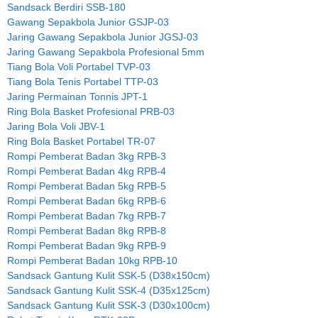
Sandsack Berdiri SSB-180
Gawang Sepakbola Junior GSJP-03
Jaring Gawang Sepakbola Junior JGSJ-03
Jaring Gawang Sepakbola Profesional 5mm
Tiang Bola Voli Portabel TVP-03
Tiang Bola Tenis Portabel TTP-03
Jaring Permainan Tonnis JPT-1
Ring Bola Basket Profesional PRB-03
Jaring Bola Voli JBV-1
Ring Bola Basket Portabel TR-07
Rompi Pemberat Badan 3kg RPB-3
Rompi Pemberat Badan 4kg RPB-4
Rompi Pemberat Badan 5kg RPB-5
Rompi Pemberat Badan 6kg RPB-6
Rompi Pemberat Badan 7kg RPB-7
Rompi Pemberat Badan 8kg RPB-8
Rompi Pemberat Badan 9kg RPB-9
Rompi Pemberat Badan 10kg RPB-10
Sandsack Gantung Kulit SSK-5 (D38x150cm)
Sandsack Gantung Kulit SSK-4 (D35x125cm)
Sandsack Gantung Kulit SSK-3 (D30x100cm)