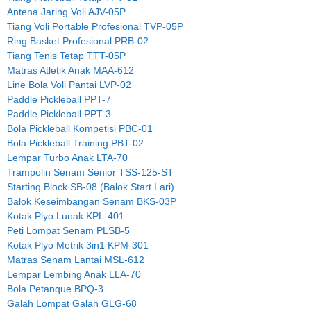
Antena Jaring Voli AJV-05P
Tiang Voli Portable Profesional TVP-05P
Ring Basket Profesional PRB-02
Tiang Tenis Tetap TTT-05P
Matras Atletik Anak MAA-612
Line Bola Voli Pantai LVP-02
Paddle Pickleball PPT-7
Paddle Pickleball PPT-3
Bola Pickleball Kompetisi PBC-01
Bola Pickleball Training PBT-02
Lempar Turbo Anak LTA-70
Trampolin Senam Senior TSS-125-ST
Starting Block SB-08 (Balok Start Lari)
Balok Keseimbangan Senam BKS-03P
Kotak Plyo Lunak KPL-401
Peti Lompat Senam PLSB-5
Kotak Plyo Metrik 3in1 KPM-301
Matras Senam Lantai MSL-612
Lempar Lembing Anak LLA-70
Bola Petanque BPQ-3
Galah Lompat Galah GLG-68