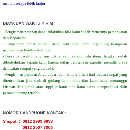
memprosesnya lebih lanjut.
BIAYA DAN WAKTU KIRIM :
- Pengiriman pesanan dapat dilakukan bila kami sudah menerima pembayaran
dari Bapak/Ibu.
- Pengiriman dapat melalui darat, laut atau udara tergantung keinginan
pemesan dan kondisi lapangan.
- Biaya dan waktu pengiriman dapat kami ketahui bila alamat lengkap sudah
diberitahukan kepada kami karena setiap perusahaan expedisi memilik biaya
dan waktu sampai yang berbeda.
- Pengiriman pesanan Anda dapat lebih lama 2-5 hari dari waktu sampai yang
direncanakan jika stok di gudang kami habis dan kami harus menunggu
kiriman dari pabrik atau supplier kami atau kami harus memproduksi dulu
pesanan barang tersebut.
NOMOR HANDPHONE KONTAK :
Simpati : 0812 2999 6693
0812 2507 7003