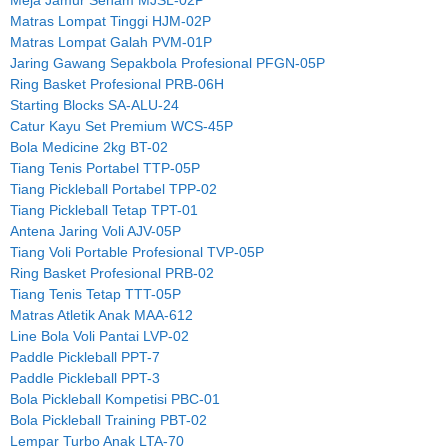
Meja Jamur Senam MJSL-02P
Matras Lompat Tinggi HJM-02P
Matras Lompat Galah PVM-01P
Jaring Gawang Sepakbola Profesional PFGN-05P
Ring Basket Profesional PRB-06H
Starting Blocks SA-ALU-24
Catur Kayu Set Premium WCS-45P
Bola Medicine 2kg BT-02
Tiang Tenis Portabel TTP-05P
Tiang Pickleball Portabel TPP-02
Tiang Pickleball Tetap TPT-01
Antena Jaring Voli AJV-05P
Tiang Voli Portable Profesional TVP-05P
Ring Basket Profesional PRB-02
Tiang Tenis Tetap TTT-05P
Matras Atletik Anak MAA-612
Line Bola Voli Pantai LVP-02
Paddle Pickleball PPT-7
Paddle Pickleball PPT-3
Bola Pickleball Kompetisi PBC-01
Bola Pickleball Training PBT-02
Lempar Turbo Anak LTA-70