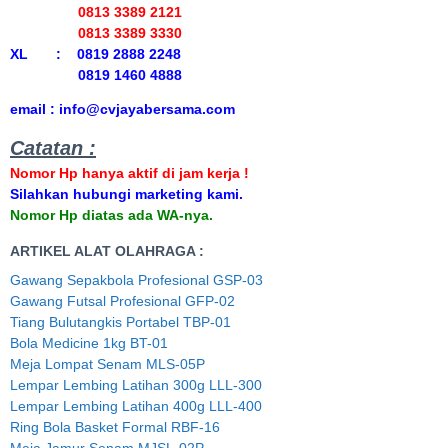
0813 3389 2121
0813 3389 3330
XL : 0819 2888 2248
0819 1460 4888
email : info@cvjayabersama.com
Catatan :
Nomor Hp hanya aktif di jam kerja !
Silahkan hubungi marketing kami.
Nomor Hp diatas ada WA-nya.
ARTIKEL ALAT OLAHRAGA :
Gawang Sepakbola Profesional GSP-03
Gawang Futsal Profesional GFP-02
Tiang Bulutangkis Portabel TBP-01
Bola Medicine 1kg BT-01
Meja Lompat Senam MLS-05P
Lempar Lembing Latihan 300g LLL-300
Lempar Lembing Latihan 400g LLL-400
Ring Bola Basket Formal RBF-16