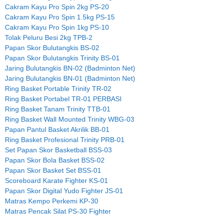
Cakram Kayu Pro Spin 2kg PS-20
Cakram Kayu Pro Spin 1.5kg PS-15
Cakram Kayu Pro Spin 1kg PS-10
Tolak Peluru Besi 2kg TPB-2
Papan Skor Bulutangkis BS-02
Papan Skor Bulutangkis Trinity BS-01
Jaring Bulutangkis BN-02 (Badminton Net)
Jaring Bulutangkis BN-01 (Badminton Net)
Ring Basket Portable Trinity TR-02
Ring Basket Portabel TR-01 PERBASI
Ring Basket Tanam Trinity TTB-01
Ring Basket Wall Mounted Trinity WBG-03
Papan Pantul Basket Akrilik BB-01
Ring Basket Profesional Trinity PRB-01
Set Papan Skor Basketball BSS-03
Papan Skor Bola Basket BSS-02
Papan Skor Basket Set BSS-01
Scoreboard Karate Fighter KS-01
Papan Skor Digital Yudo Fighter JS-01
Matras Kempo Perkemi KP-30
Matras Pencak Silat PS-30 Fighter