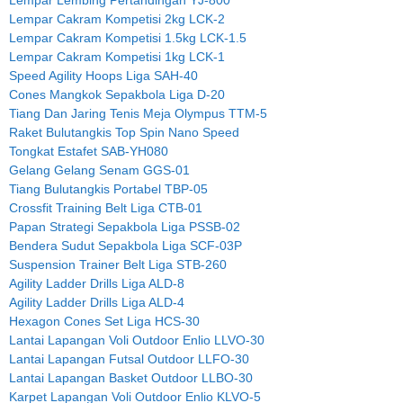
Lempar Lembing Pertandingan YJ-800
Lempar Cakram Kompetisi 2kg LCK-2
Lempar Cakram Kompetisi 1.5kg LCK-1.5
Lempar Cakram Kompetisi 1kg LCK-1
Speed Agility Hoops Liga SAH-40
Cones Mangkok Sepakbola Liga D-20
Tiang Dan Jaring Tenis Meja Olympus TTM-5
Raket Bulutangkis Top Spin Nano Speed
Tongkat Estafet SAB-YH080
Gelang Gelang Senam GGS-01
Tiang Bulutangkis Portabel TBP-05
Crossfit Training Belt Liga CTB-01
Papan Strategi Sepakbola Liga PSSB-02
Bendera Sudut Sepakbola Liga SCF-03P
Suspension Trainer Belt Liga STB-260
Agility Ladder Drills Liga ALD-8
Agility Ladder Drills Liga ALD-4
Hexagon Cones Set Liga HCS-30
Lantai Lapangan Voli Outdoor Enlio LLVO-30
Lantai Lapangan Futsal Outdoor LLFO-30
Lantai Lapangan Basket Outdoor LLBO-30
Karpet Lapangan Voli Outdoor Enlio KLVO-5