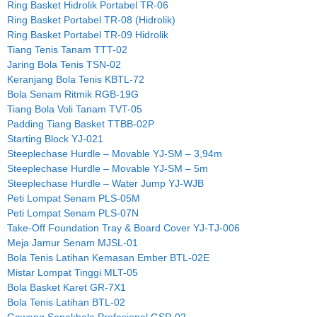
Ring Basket Hidrolik Portabel TR-06
Ring Basket Portabel TR-08 (Hidrolik)
Ring Basket Portabel TR-09 Hidrolik
Tiang Tenis Tanam TTT-02
Jaring Bola Tenis TSN-02
Keranjang Bola Tenis KBTL-72
Bola Senam Ritmik RGB-19G
Tiang Bola Voli Tanam TVT-05
Padding Tiang Basket TTBB-02P
Starting Block YJ-021
Steeplechase Hurdle – Movable YJ-SM – 3,94m
Steeplechase Hurdle – Movable YJ-SM – 5m
Steeplechase Hurdle – Water Jump YJ-WJB
Peti Lompat Senam PLS-05M
Peti Lompat Senam PLS-07N
Take-Off Foundation Tray & Board Cover YJ-TJ-006
Meja Jamur Senam MJSL-01
Bola Tenis Latihan Kemasan Ember BTL-02E
Mistar Lompat Tinggi MLT-05
Bola Basket Karet GR-7X1
Bola Tenis Latihan BTL-02