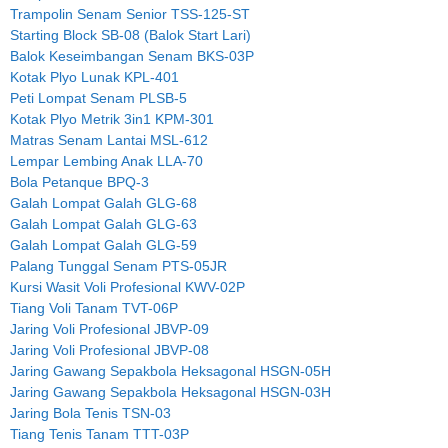
Trampolin Senam Senior TSS-125-ST
Starting Block SB-08 (Balok Start Lari)
Balok Keseimbangan Senam BKS-03P
Kotak Plyo Lunak KPL-401
Peti Lompat Senam PLSB-5
Kotak Plyo Metrik 3in1 KPM-301
Matras Senam Lantai MSL-612
Lempar Lembing Anak LLA-70
Bola Petanque BPQ-3
Galah Lompat Galah GLG-68
Galah Lompat Galah GLG-63
Galah Lompat Galah GLG-59
Palang Tunggal Senam PTS-05JR
Kursi Wasit Voli Profesional KWV-02P
Tiang Voli Tanam TVT-06P
Jaring Voli Profesional JBVP-09
Jaring Voli Profesional JBVP-08
Jaring Gawang Sepakbola Heksagonal HSGN-05H
Jaring Gawang Sepakbola Heksagonal HSGN-03H
Jaring Bola Tenis TSN-03
Tiang Tenis Tanam TTT-03P