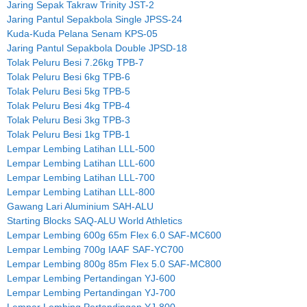
Jaring Sepak Takraw Trinity JST-2
Jaring Pantul Sepakbola Single JPSS-24
Kuda-Kuda Pelana Senam KPS-05
Jaring Pantul Sepakbola Double JPSD-18
Tolak Peluru Besi 7.26kg TPB-7
Tolak Peluru Besi 6kg TPB-6
Tolak Peluru Besi 5kg TPB-5
Tolak Peluru Besi 4kg TPB-4
Tolak Peluru Besi 3kg TPB-3
Tolak Peluru Besi 1kg TPB-1
Lempar Lembing Latihan LLL-500
Lempar Lembing Latihan LLL-600
Lempar Lembing Latihan LLL-700
Lempar Lembing Latihan LLL-800
Gawang Lari Aluminium SAH-ALU
Starting Blocks SAQ-ALU World Athletics
Lempar Lembing 600g 65m Flex 6.0 SAF-MC600
Lempar Lembing 700g IAAF SAF-YC700
Lempar Lembing 800g 85m Flex 5.0 SAF-MC800
Lempar Lembing Pertandingan YJ-600
Lempar Lembing Pertandingan YJ-700