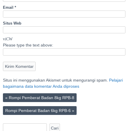
Email
*
Situs Web
viCW
Please type the text above:
Situs ini menggunakan Akismet untuk mengurangi spam.
Pelajari
bagaimana data komentar Anda diproses
«
Rompi Pemberat Badan 8kg RPB-8
Rompi Pemberat Badan 6kg RPB-6
»