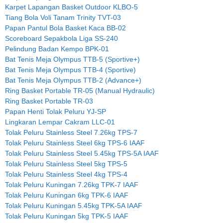
Karpet Lapangan Basket Outdoor KLBO-5
Tiang Bola Voli Tanam Trinity TVT-03
Papan Pantul Bola Basket Kaca BB-02
Scoreboard Sepakbola Liga SS-240
Pelindung Badan Kempo BPK-01
Bat Tenis Meja Olympus TTB-5 (Sportive+)
Bat Tenis Meja Olympus TTB-4 (Sportive)
Bat Tenis Meja Olympus TTB-2 (Advance+)
Ring Basket Portable TR-05 (Manual Hydraulic)
Ring Basket Portable TR-03
Papan Henti Tolak Peluru YJ-SP
Lingkaran Lempar Cakram LLC-01
Tolak Peluru Stainless Steel 7.26kg TPS-7
Tolak Peluru Stainless Steel 6kg TPS-6 IAAF
Tolak Peluru Stainless Steel 5.45kg TPS-5A IAAF
Tolak Peluru Stainless Steel 5kg TPS-5
Tolak Peluru Stainless Steel 4kg TPS-4
Tolak Peluru Kuningan 7.26kg TPK-7 IAAF
Tolak Peluru Kuningan 6kg TPK-6 IAAF
Tolak Peluru Kuningan 5.45kg TPK-5A IAAF
Tolak Peluru Kuningan 5kg TPK-5 IAAF