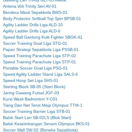
Gawang Lari Trinity GLT-05 Atletik
Antena Voli Trinity Seri AV-01
Bendera Wasit Sepakbola BWS-01
Body Protector Softball Top Spin BPSB-01
Agility Ladder Drills Liga ALD-10
Agility Ladder Drills Liga ALD-6
Speed Ball Gantung Kulit Fighter SBGK-01
Soccer Training Goal Liga STG-01
Papan Strategi Sepakbola Liga PSSB-01
Speed Training Parachute Liga STP-02
Speed Training Parachute Liga STP-01
Portable Soccer Goal Liga PSG-01
Speed Agility Ladder Stand Liga SALS-6
Speed Hoop Set Liga SHS-01
Starting Block SB-05 (Start Block)
Jaring Gawang Futsal JGF-03
Kursi Wasit Badminton Y-C01
Tiang Dan Net Tenis Meja Olympus TTM-1
Soccer Training Barrier Liga STB-01
Balok Start Lari SB-02LS (Blok Start)
Balok Keseimbangan Senam Olympus BKS-01
Soccer Wall SW-02 (Boneka Sepakbola)