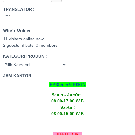
TRANSLATOR :
Who's Online
11 visitors online now
2 guests,
9 bots,
0 members
KATEGORI PRODUK :
JAM KANTOR :
HARI & JAM KERJA
Senin - Jum'at :
08.00-17.00 WIB
Sabtu :
08.00-15.00 WIB
HARI LIBUR