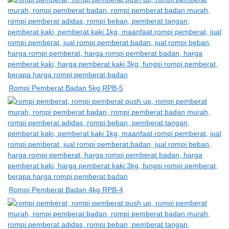
Rompi Pemberat Badan 5kg RPB-5
Rompi Pemberat Badan 4kg RPB-4