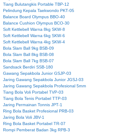
Tiang Bulutangkis Portable TBP-12
Pelindung Kepala Taekwondo PKT-05
Balance Board Olympus BBO-40
Balance Cushion Olympus BCO-30
Soft Kettlebell Warna 8kg SKW-8
Soft Kettlebell Warna 6kg SKW-6
Soft Kettlebell Warna 4kg SKW-4
Bola Slam Ball 9kg BSB-09
Bola Slam Ball 8kg BSB-08
Bola Slam Ball 7kg BSB-07
Sandsack Berdiri SSB-180
Gawang Sepakbola Junior GSJP-03
Jaring Gawang Sepakbola Junior JGSJ-03
Jaring Gawang Sepakbola Profesional 5mm
Tiang Bola Voli Portabel TVP-03
Tiang Bola Tenis Portabel TTP-03
Jaring Permainan Tonnis JPT-1
Ring Bola Basket Profesional PRB-03
Jaring Bola Voli JBV-1
Ring Bola Basket Portabel TR-07
Rompi Pemberat Badan 3kg RPB-3