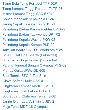
Tiang Bola Tenis Portabel TTP-02P
Tiang Lompat Tinggi Portabel TLTP-03
Mistar Lompat Tinggi SAC-BX040
Cones Mangkok Sepakbola D-24
Jaring Sepak Takraw Trinity JST-1
Pelindung Badan Karate Fighter BPKF-2
Pelindung Badan Taekwondo BPT-02
Pelindung Kepala Wushu PKW-02
Pelindung Kepala Kempo PKP-02
Take-off Board SA-TO1 World Athletics
Bola Futsal Liga Sparta (Futsalball)
Bola Sepak Liga Telstar (Soccerball)
Palang Tunggal Senam Olympus PTS-02
Matras Gulat UWW GL-60B
Bola Tonnis STG-2 Top Spin
Glove Softball Kulit GSK-01
Lingkaran Lempar Martil LLM-01
Lingkaran Tolak Peluru LTP-01
Scoreboard Olahraga Tenis TS-02
Jaring Olahraga Voli Trinity JBV-2
Meja Tenis MDF-18 Olympus