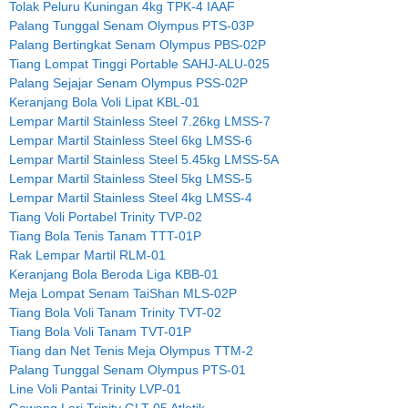
Tolak Peluru Kuningan 4kg TPK-4 IAAF
Palang Tunggal Senam Olympus PTS-03P
Palang Bertingkat Senam Olympus PBS-02P
Tiang Lompat Tinggi Portable SAHJ-ALU-025
Palang Sejajar Senam Olympus PSS-02P
Keranjang Bola Voli Lipat KBL-01
Lempar Martil Stainless Steel 7.26kg LMSS-7
Lempar Martil Stainless Steel 6kg LMSS-6
Lempar Martil Stainless Steel 5.45kg LMSS-5A
Lempar Martil Stainless Steel 5kg LMSS-5
Lempar Martil Stainless Steel 4kg LMSS-4
Tiang Voli Portabel Trinity TVP-02
Tiang Bola Tenis Tanam TTT-01P
Rak Lempar Martil RLM-01
Keranjang Bola Beroda Liga KBB-01
Meja Lompat Senam TaiShan MLS-02P
Tiang Bola Voli Tanam Trinity TVT-02
Tiang Bola Voli Tanam TVT-01P
Tiang dan Net Tenis Meja Olympus TTM-2
Palang Tunggal Senam Olympus PTS-01
Line Voli Pantai Trinity LVP-01