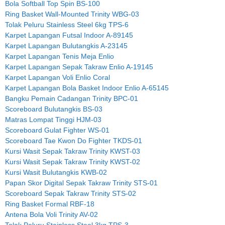
Bola Softball Top Spin BS-100
Ring Basket Wall-Mounted Trinity WBG-03
Tolak Peluru Stainless Steel 6kg TPS-6
Karpet Lapangan Futsal Indoor A-89145
Karpet Lapangan Bulutangkis A-23145
Karpet Lapangan Tenis Meja Enlio
Karpet Lapangan Sepak Takraw Enlio A-19145
Karpet Lapangan Voli Enlio Coral
Karpet Lapangan Bola Basket Indoor Enlio A-65145
Bangku Pemain Cadangan Trinity BPC-01
Scoreboard Bulutangkis BS-03
Matras Lompat Tinggi HJM-03
Scoreboard Gulat Fighter WS-01
Scoreboard Tae Kwon Do Fighter TKDS-01
Kursi Wasit Sepak Takraw Trinity KWST-03
Kursi Wasit Sepak Takraw Trinity KWST-02
Kursi Wasit Bulutangkis KWB-02
Papan Skor Digital Sepak Takraw Trinity STS-01
Scoreboard Sepak Takraw Trinity STS-02
Ring Basket Formal RBF-18
Antena Bola Voli Trinity AV-02