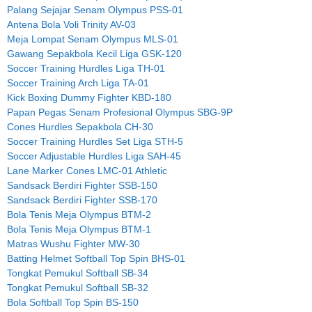
Palang Sejajar Senam Olympus PSS-01
Antena Bola Voli Trinity AV-03
Meja Lompat Senam Olympus MLS-01
Gawang Sepakbola Kecil Liga GSK-120
Soccer Training Hurdles Liga TH-01
Soccer Training Arch Liga TA-01
Kick Boxing Dummy Fighter KBD-180
Papan Pegas Senam Profesional Olympus SBG-9P
Cones Hurdles Sepakbola CH-30
Soccer Training Hurdles Set Liga STH-5
Soccer Adjustable Hurdles Liga SAH-45
Lane Marker Cones LMC-01 Athletic
Sandsack Berdiri Fighter SSB-150
Sandsack Berdiri Fighter SSB-170
Bola Tenis Meja Olympus BTM-2
Bola Tenis Meja Olympus BTM-1
Matras Wushu Fighter MW-30
Batting Helmet Softball Top Spin BHS-01
Tongkat Pemukul Softball SB-34
Tongkat Pemukul Softball SB-32
Bola Softball Top Spin BS-150