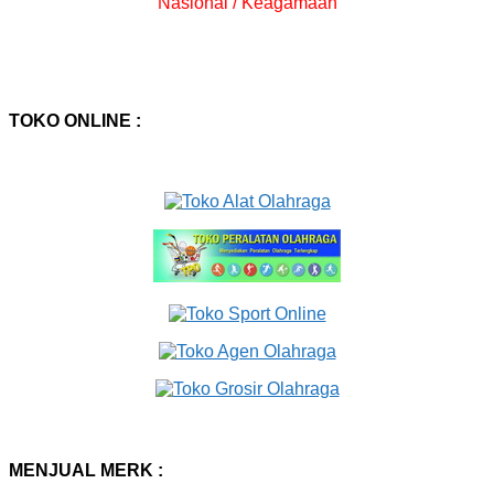
Nasional / Keagamaan
TOKO ONLINE :
MENJUAL MERK :