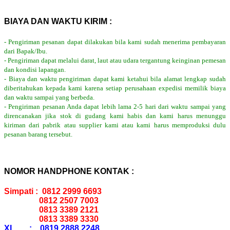
BIAYA DAN WAKTU KIRIM :
- Pengiriman pesanan dapat dilakukan bila kami sudah menerima pembayaran
dari Bapak/Ibu.
- Pengiriman dapat melalui darat, laut atau udara tergantung keinginan pemesan
dan kondisi lapangan.
- Biaya dan waktu pengiriman dapat kami ketahui bila alamat lengkap sudah
diberitahukan kepada kami karena setiap perusahaan expedisi memilik biaya
dan waktu sampai yang berbeda.
- Pengiriman pesanan Anda dapat lebih lama 2-5 hari dari waktu sampai yang
direncanakan jika stok di gudang kami habis dan kami harus menunggu
kiriman dari pabrik atau supplier kami atau kami harus memproduksi dulu
pesanan barang tersebut.
NOMOR HANDPHONE KONTAK :
Simpati : 0812 2999 6693
0812 2507 7003
0813 3389 2121
0813 3389 3330
XL : 0819 2888 2248