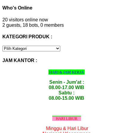
Who's Online
20 visitors online now
2 guests,
18 bots,
0 members
KATEGORI PRODUK :
KATEGORI
PRODUK
:
JAM KANTOR :
HARI & JAM KERJA
Senin - Jum'at :
08.00-17.00 WIB
Sabtu :
08.00-15.00 WIB
HARI LIBUR
Minggu & Hari Libur