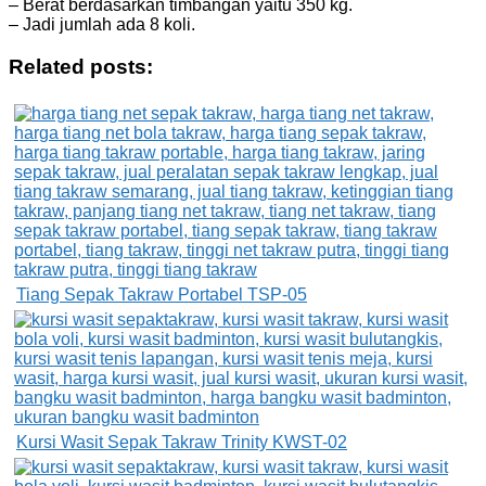
– Berat berdasarkan timbangan yaitu 350 kg.
– Jadi jumlah ada 8 koli.
Related posts:
Tiang Sepak Takraw Portabel TSP-05
Kursi Wasit Sepak Takraw Trinity KWST-02