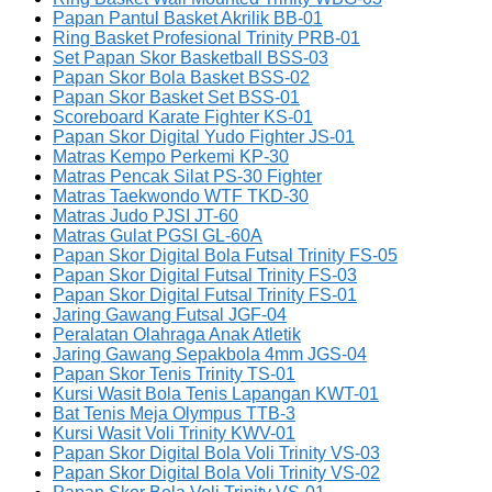
Papan Pantul Basket Akrilik BB-01
Ring Basket Profesional Trinity PRB-01
Set Papan Skor Basketball BSS-03
Papan Skor Bola Basket BSS-02
Papan Skor Basket Set BSS-01
Scoreboard Karate Fighter KS-01
Papan Skor Digital Yudo Fighter JS-01
Matras Kempo Perkemi KP-30
Matras Pencak Silat PS-30 Fighter
Matras Taekwondo WTF TKD-30
Matras Judo PJSI JT-60
Matras Gulat PGSI GL-60A
Papan Skor Digital Bola Futsal Trinity FS-05
Papan Skor Digital Futsal Trinity FS-03
Papan Skor Digital Futsal Trinity FS-01
Jaring Gawang Futsal JGF-04
Peralatan Olahraga Anak Atletik
Jaring Gawang Sepakbola 4mm JGS-04
Papan Skor Tenis Trinity TS-01
Kursi Wasit Bola Tenis Lapangan KWT-01
Bat Tenis Meja Olympus TTB-3
Kursi Wasit Voli Trinity KWV-01
Papan Skor Digital Bola Voli Trinity VS-03
Papan Skor Digital Bola Voli Trinity VS-02