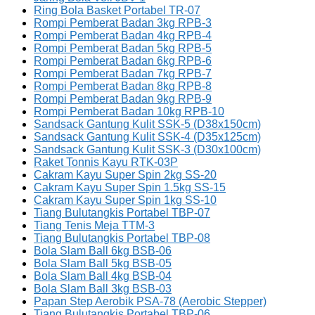
Ring Bola Basket Portabel TR-07
Rompi Pemberat Badan 3kg RPB-3
Rompi Pemberat Badan 4kg RPB-4
Rompi Pemberat Badan 5kg RPB-5
Rompi Pemberat Badan 6kg RPB-6
Rompi Pemberat Badan 7kg RPB-7
Rompi Pemberat Badan 8kg RPB-8
Rompi Pemberat Badan 9kg RPB-9
Rompi Pemberat Badan 10kg RPB-10
Sandsack Gantung Kulit SSK-5 (D38x150cm)
Sandsack Gantung Kulit SSK-4 (D35x125cm)
Sandsack Gantung Kulit SSK-3 (D30x100cm)
Raket Tonnis Kayu RTK-03P
Cakram Kayu Super Spin 2kg SS-20
Cakram Kayu Super Spin 1.5kg SS-15
Cakram Kayu Super Spin 1kg SS-10
Tiang Bulutangkis Portabel TBP-07
Tiang Tenis Meja TTM-3
Tiang Bulutangkis Portabel TBP-08
Bola Slam Ball 6kg BSB-06
Bola Slam Ball 5kg BSB-05
Bola Slam Ball 4kg BSB-04
Bola Slam Ball 3kg BSB-03
Papan Step Aerobik PSA-78 (Aerobic Stepper)
Tiang Bulutangkis Portabel TBP-06