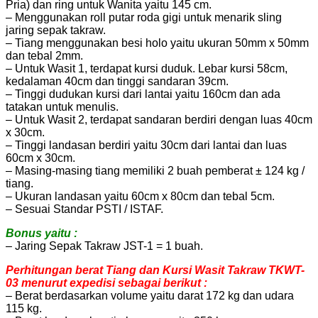
Pria) dan ring untuk Wanita yaitu 145 cm.
– Menggunakan roll putar roda gigi untuk menarik sling
jaring sepak takraw.
– Tiang menggunakan besi holo yaitu ukuran 50mm x 50mm
dan tebal 2mm.
– Untuk Wasit 1, terdapat kursi duduk. Lebar kursi 58cm,
kedalaman 40cm dan tinggi sandaran 39cm.
– Tinggi dudukan kursi dari lantai yaitu 160cm dan ada
tatakan untuk menulis.
– Untuk Wasit 2, terdapat sandaran berdiri dengan luas 40cm
x 30cm.
– Tinggi landasan berdiri yaitu 30cm dari lantai dan luas
60cm x 30cm.
– Masing-masing tiang memiliki 2 buah pemberat ± 124 kg /
tiang.
– Ukuran landasan yaitu 60cm x 80cm dan tebal 5cm.
– Sesuai Standar PSTI / ISTAF.
Bonus yaitu :
– Jaring Sepak Takraw JST-1 = 1 buah.
Perhitungan berat Tiang dan Kursi Wasit Takraw TKWT-
03 menurut expedisi sebagai berikut :
– Berat berdasarkan volume yaitu darat 172 kg dan udara
115 kg.