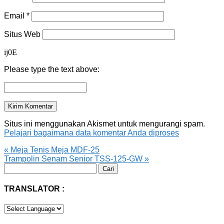
Email
*
Situs Web
ij0E
Please type the text above:
Situs ini menggunakan Akismet untuk mengurangi spam.
Pelajari bagaimana data komentar Anda diproses
«
Meja Tenis Meja MDF-25
Trampolin Senam Senior TSS-125-GW
»
Cari
untuk:
TRANSLATOR :