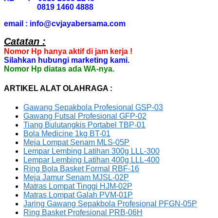
0819 1460 4888
email : info@cvjayabersama.com
Catatan :
Nomor Hp hanya aktif di jam kerja !
Silahkan hubungi marketing kami.
Nomor Hp diatas ada WA-nya.
ARTIKEL ALAT OLAHRAGA :
Gawang Sepakbola Profesional GSP-03
Gawang Futsal Profesional GFP-02
Tiang Bulutangkis Portabel TBP-01
Bola Medicine 1kg BT-01
Meja Lompat Senam MLS-05P
Lempar Lembing Latihan 300g LLL-300
Lempar Lembing Latihan 400g LLL-400
Ring Bola Basket Formal RBF-16
Meja Jamur Senam MJSL-02P
Matras Lompat Tinggi HJM-02P
Matras Lompat Galah PVM-01P
Jaring Gawang Sepakbola Profesional PFGN-05P
Ring Basket Profesional PRB-06H