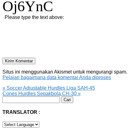
Oj6YnC
Please type the text above:
Situs ini menggunakan Akismet untuk mengurangi spam.
Pelajari bagaimana data komentar Anda diproses
«
Soccer Adjustable Hurdles Liga SAH-45
Cones Hurdles Sepakbola CH-30
»
Cari
untuk:
TRANSLATOR :