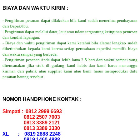
BIAYA DAN WAKTU KIRIM :
- Pengiriman pesanan dapat dilakukan bila kami sudah menerima pembayaran
dari Bapak/Ibu.
- Pengiriman dapat melalui darat, laut atau udara tergantung keinginan pemesan
dan kondisi lapangan.
- Biaya dan waktu pengiriman dapat kami ketahui bila alamat lengkap sudah
diberitahukan kepada kami karena setiap perusahaan expedisi memilik biaya
dan waktu sampai yang berbeda.
- Pengiriman pesanan Anda dapat lebih lama 2-5 hari dari waktu sampai yang
direncanakan jika stok di gudang kami habis dan kami harus menunggu
kiriman dari pabrik atau supplier kami atau kami harus memproduksi dulu
pesanan barang tersebut.
NOMOR HANDPHONE KONTAK :
Simpati : 0812 2999 6693
0812 2507 7003
0813 3389 2121
0813 3389 3330
XL : 0819 2888 2248
0819 1460 4888