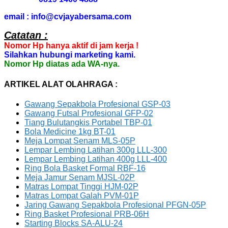
email : info@cvjayabersama.com
Catatan :
Nomor Hp hanya aktif di jam kerja !
Silahkan hubungi marketing kami.
Nomor Hp diatas ada WA-nya.
ARTIKEL ALAT OLAHRAGA :
Gawang Sepakbola Profesional GSP-03
Gawang Futsal Profesional GFP-02
Tiang Bulutangkis Portabel TBP-01
Bola Medicine 1kg BT-01
Meja Lompat Senam MLS-05P
Lempar Lembing Latihan 300g LLL-300
Lempar Lembing Latihan 400g LLL-400
Ring Bola Basket Formal RBF-16
Meja Jamur Senam MJSL-02P
Matras Lompat Tinggi HJM-02P
Matras Lompat Galah PVM-01P
Jaring Gawang Sepakbola Profesional PFGN-05P
Ring Basket Profesional PRB-06H
Starting Blocks SA-ALU-24