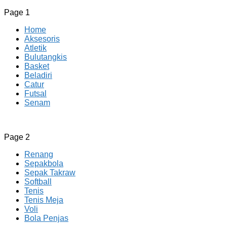
Page 1
Home
Aksesoris
Atletik
Bulutangkis
Basket
Beladiri
Catur
Futsal
Senam
CV JAYA BERSAMA Co Id
Menyediakan Semua Perlengkapan Olahraga Yang
Page 2
Lengkap, Berkualitas Dengan Harga Yang Murah
Renang
Sepakbola
Sepak Takraw
Softball
Tenis
Tenis Meja
Voli
Bola Penjas