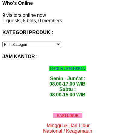
Who's Online
9 visitors online now
1 guests,
8 bots,
0 members
KATEGORI PRODUK :
KATEGORI
PRODUK
:
JAM KANTOR :
HARI & JAM KERJA
Senin - Jum'at :
08.00-17.00 WIB
Sabtu :
08.00-15.00 WIB
HARI LIBUR
Minggu & Hari Libur
Nasional / Keagamaan