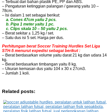
– Terbuat dari bahan plastik PE, PP dan ABS.
– Pengaturan ketinggian palangan / gawang yaitu 10 –
78cm.
– Isi dalam 1 set sebagai berikut:
a. Cones 47cm yaitu 2 pcs.
b. Pipa 1 meter yaitu 1 pc.
c. Clips skala 10 – 50 yaitu 2 pcs.
– Berat sekitar ± 1,25 kg / set.
– Satu dus isi 5 set. Harga per dus.
Perhitungan berat Soccer Training Hurdles Set Liga
STH-5 menurut expedisi sebagai berikut :
– Berat berdasarkan volume yaitu darat 21 kg dan udara 14
kg.
– Berat berdasarkan timbangan yaitu 8 kg.
– Ukuran kemasan dus yaitu 104 x 30 x 27cm3.
– Jumlah 1 koli.
Related posts: