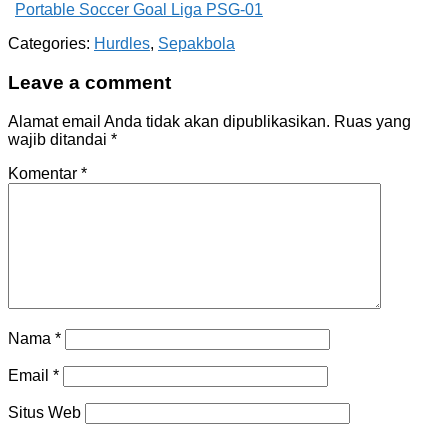
Portable Soccer Goal Liga PSG-01
Categories:
Hurdles
,
Sepakbola
Leave a comment
Alamat email Anda tidak akan dipublikasikan.
Ruas yang
wajib ditandai
*
Komentar
*
Nama
*
Email
*
Situs Web