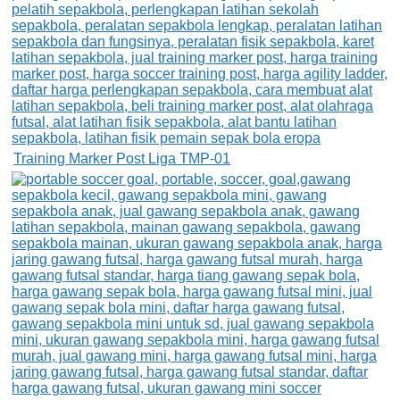
Training Marker Post Liga TMP-01