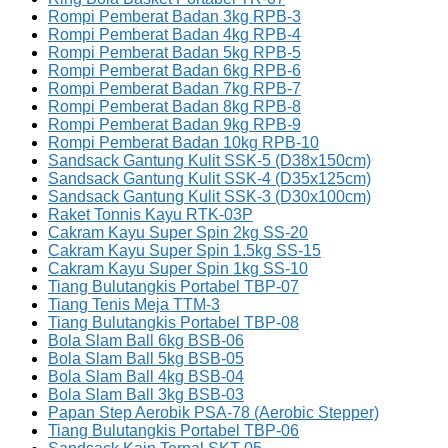
Rompi Pemberat Badan 3kg RPB-3
Rompi Pemberat Badan 4kg RPB-4
Rompi Pemberat Badan 5kg RPB-5
Rompi Pemberat Badan 6kg RPB-6
Rompi Pemberat Badan 7kg RPB-7
Rompi Pemberat Badan 8kg RPB-8
Rompi Pemberat Badan 9kg RPB-9
Rompi Pemberat Badan 10kg RPB-10
Sandsack Gantung Kulit SSK-5 (D38x150cm)
Sandsack Gantung Kulit SSK-4 (D35x125cm)
Sandsack Gantung Kulit SSK-3 (D30x100cm)
Raket Tonnis Kayu RTK-03P
Cakram Kayu Super Spin 2kg SS-20
Cakram Kayu Super Spin 1.5kg SS-15
Cakram Kayu Super Spin 1kg SS-10
Tiang Bulutangkis Portabel TBP-07
Tiang Tenis Meja TTM-3
Tiang Bulutangkis Portabel TBP-08
Bola Slam Ball 6kg BSB-06
Bola Slam Ball 5kg BSB-05
Bola Slam Ball 4kg BSB-04
Bola Slam Ball 3kg BSB-03
Papan Step Aerobik PSA-78 (Aerobic Stepper)
Tiang Bulutangkis Portabel TBP-06