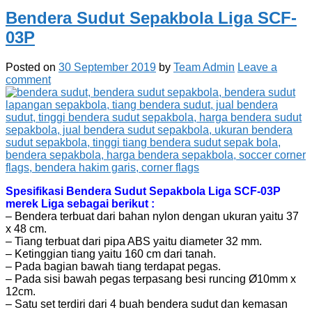
Bendera Sudut Sepakbola Liga SCF-
03P
Posted on
30 September 2019
by
Team Admin
Leave a
comment
Spesifikasi Bendera Sudut Sepakbola Liga SCF-03P
merek Liga sebagai berikut :
– Bendera terbuat dari bahan nylon dengan ukuran yaitu 37
x 48 cm.
– Tiang terbuat dari pipa ABS yaitu diameter 32 mm.
– Ketinggian tiang yaitu 160 cm dari tanah.
– Pada bagian bawah tiang terdapat pegas.
– Pada sisi bawah pegas terpasang besi runcing Ø10mm x
12cm.
– Satu set terdiri dari 4 buah bendera sudut dan kemasan