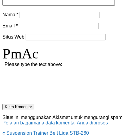
Nama
*
Email
*
Situs Web
PmAc
Please type the text above:
Situs ini menggunakan Akismet untuk mengurangi spam.
Pelajari bagaimana data komentar Anda diproses
«
Suspension Trainer Belt Liga STB-260