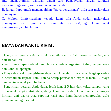
Jika membutuhkan bantuan dalam cara pembayaran jangan sungkan
menghubungi kami, kami akan membantu anda.
B. Jangan lupa untuk menambahkan “biaya pengiriman” pada saat melakukan
pembayaran.
C. Mohon diinformasikan kepada kami bila Anda sudah melakukan
pembayaran via telpon, email, sms, atau via YM, agar kami dapat
memprosesnya lebih lanjut.
BIAYA DAN WAKTU KIRIM :
- Pengiriman pesanan dapat dilakukan bila kami sudah menerima pembayaran
dari Bapak/Ibu.
- Pengiriman dapat melalui darat, laut atau udara tergantung keinginan pemesan
dan kondisi lapangan.
- Biaya dan waktu pengiriman dapat kami ketahui bila alamat lengkap sudah
diberitahukan kepada kami karena setiap perusahaan expedisi memilik biaya
dan waktu sampai yang berbeda.
- Pengiriman pesanan Anda dapat lebih lama 2-5 hari dari waktu sampai yang
direncanakan jika stok di gudang kami habis dan kami harus menunggu
kiriman dari pabrik atau supplier kami atau kami harus memproduksi dulu
pesanan barang tersebut.