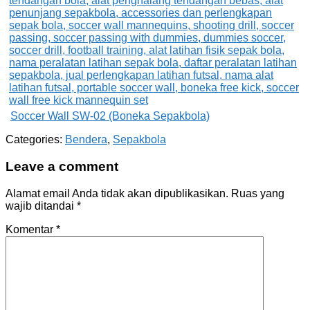
Soccer Wall SW-02 (Boneka Sepakbola)
Categories:
Bendera
,
Sepakbola
Leave a comment
Alamat email Anda tidak akan dipublikasikan.
Ruas yang
wajib ditandai
*
Komentar
*