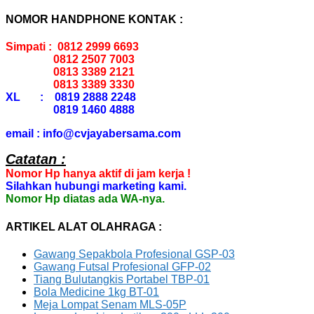
NOMOR HANDPHONE KONTAK :
Simpati : 0812 2999 6693
0812 2507 7003
0813 3389 2121
0813 3389 3330
XL : 0819 2888 2248
0819 1460 4888
email : info@cvjayabersama.com
Catatan :
Nomor Hp hanya aktif di jam kerja !
Silahkan hubungi marketing kami.
Nomor Hp diatas ada WA-nya.
ARTIKEL ALAT OLAHRAGA :
Gawang Sepakbola Profesional GSP-03
Gawang Futsal Profesional GFP-02
Tiang Bulutangkis Portabel TBP-01
Bola Medicine 1kg BT-01
Meja Lompat Senam MLS-05P