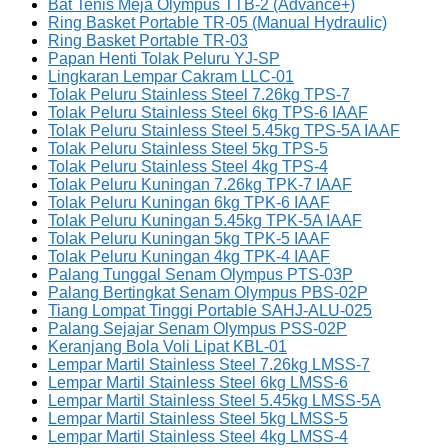
Bat Tenis Meja Olympus TTB-2 (Advance+)
Ring Basket Portable TR-05 (Manual Hydraulic)
Ring Basket Portable TR-03
Papan Henti Tolak Peluru YJ-SP
Lingkaran Lempar Cakram LLC-01
Tolak Peluru Stainless Steel 7.26kg TPS-7
Tolak Peluru Stainless Steel 6kg TPS-6 IAAF
Tolak Peluru Stainless Steel 5.45kg TPS-5A IAAF
Tolak Peluru Stainless Steel 5kg TPS-5
Tolak Peluru Stainless Steel 4kg TPS-4
Tolak Peluru Kuningan 7.26kg TPK-7 IAAF
Tolak Peluru Kuningan 6kg TPK-6 IAAF
Tolak Peluru Kuningan 5.45kg TPK-5A IAAF
Tolak Peluru Kuningan 5kg TPK-5 IAAF
Tolak Peluru Kuningan 4kg TPK-4 IAAF
Palang Tunggal Senam Olympus PTS-03P
Palang Bertingkat Senam Olympus PBS-02P
Tiang Lompat Tinggi Portable SAHJ-ALU-025
Palang Sejajar Senam Olympus PSS-02P
Keranjang Bola Voli Lipat KBL-01
Lempar Martil Stainless Steel 7.26kg LMSS-7
Lempar Martil Stainless Steel 6kg LMSS-6
Lempar Martil Stainless Steel 5.45kg LMSS-5A
Lempar Martil Stainless Steel 5kg LMSS-5
Lempar Martil Stainless Steel 4kg LMSS-4