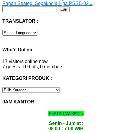
Papan Strategi Sepakbola Liga PSSB-02
»
Cari
untuk:
TRANSLATOR :
Who's Online
17 visitors online now
7 guests,
10 bots,
0 members
KATEGORI PRODUK :
KATEGORI
PRODUK
:
JAM KANTOR :
HARI & JAM KERJA
Senin - Jum'at :
08.00-17.00 WIB