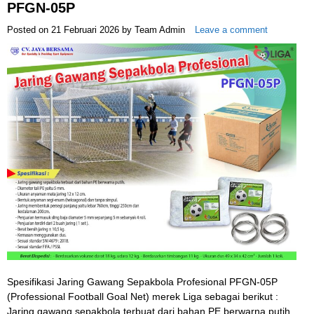
PFGN-05P
Posted on
21 Februari 2026
by
Team Admin
Leave a comment
Spesifikasi Jaring Gawang Sepakbola Profesional PFGN-05P
(Professional Football Goal Net) merek Liga sebagai berikut :
Jaring gawang sepakbola terbuat dari bahan PE berwarna putih.