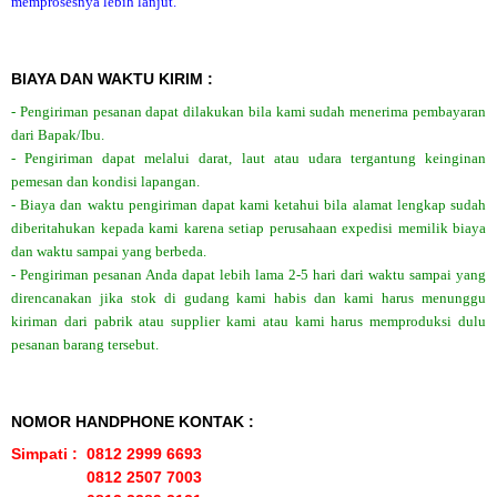
memprosesnya lebih lanjut.
BIAYA DAN WAKTU KIRIM :
- Pengiriman pesanan dapat dilakukan bila kami sudah menerima pembayaran
dari Bapak/Ibu.
- Pengiriman dapat melalui darat, laut atau udara tergantung keinginan
pemesan dan kondisi lapangan.
- Biaya dan waktu pengiriman dapat kami ketahui bila alamat lengkap sudah
diberitahukan kepada kami karena setiap perusahaan expedisi memilik biaya
dan waktu sampai yang berbeda.
- Pengiriman pesanan Anda dapat lebih lama 2-5 hari dari waktu sampai yang
direncanakan jika stok di gudang kami habis dan kami harus menunggu
kiriman dari pabrik atau supplier kami atau kami harus memproduksi dulu
pesanan barang tersebut.
NOMOR HANDPHONE KONTAK :
Simpati : 0812 2999 6693
0812 2507 7003