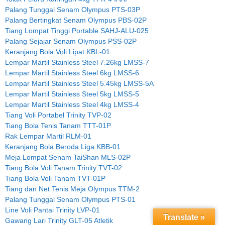
Palang Tunggal Senam Olympus PTS-03P
Palang Bertingkat Senam Olympus PBS-02P
Tiang Lompat Tinggi Portable SAHJ-ALU-025
Palang Sejajar Senam Olympus PSS-02P
Keranjang Bola Voli Lipat KBL-01
Lempar Martil Stainless Steel 7.26kg LMSS-7
Lempar Martil Stainless Steel 6kg LMSS-6
Lempar Martil Stainless Steel 5.45kg LMSS-5A
Lempar Martil Stainless Steel 5kg LMSS-5
Lempar Martil Stainless Steel 4kg LMSS-4
Tiang Voli Portabel Trinity TVP-02
Tiang Bola Tenis Tanam TTT-01P
Rak Lempar Martil RLM-01
Keranjang Bola Beroda Liga KBB-01
Meja Lompat Senam TaiShan MLS-02P
Tiang Bola Voli Tanam Trinity TVT-02
Tiang Bola Voli Tanam TVT-01P
Tiang dan Net Tenis Meja Olympus TTM-2
Palang Tunggal Senam Olympus PTS-01
Line Voli Pantai Trinity LVP-01
Translate »
Gawang Lari Trinity GLT-05 Atletik