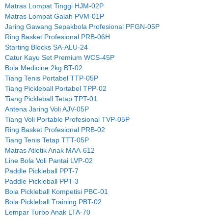
Matras Lompat Tinggi HJM-02P
Matras Lompat Galah PVM-01P
Jaring Gawang Sepakbola Profesional PFGN-05P
Ring Basket Profesional PRB-06H
Starting Blocks SA-ALU-24
Catur Kayu Set Premium WCS-45P
Bola Medicine 2kg BT-02
Tiang Tenis Portabel TTP-05P
Tiang Pickleball Portabel TPP-02
Tiang Pickleball Tetap TPT-01
Antena Jaring Voli AJV-05P
Tiang Voli Portable Profesional TVP-05P
Ring Basket Profesional PRB-02
Tiang Tenis Tetap TTT-05P
Matras Atletik Anak MAA-612
Line Bola Voli Pantai LVP-02
Paddle Pickleball PPT-7
Paddle Pickleball PPT-3
Bola Pickleball Kompetisi PBC-01
Bola Pickleball Training PBT-02
Lempar Turbo Anak LTA-70