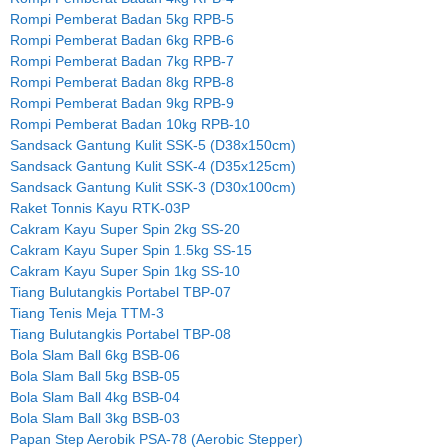
Rompi Pemberat Badan 5kg RPB-5
Rompi Pemberat Badan 6kg RPB-6
Rompi Pemberat Badan 7kg RPB-7
Rompi Pemberat Badan 8kg RPB-8
Rompi Pemberat Badan 9kg RPB-9
Rompi Pemberat Badan 10kg RPB-10
Sandsack Gantung Kulit SSK-5 (D38x150cm)
Sandsack Gantung Kulit SSK-4 (D35x125cm)
Sandsack Gantung Kulit SSK-3 (D30x100cm)
Raket Tonnis Kayu RTK-03P
Cakram Kayu Super Spin 2kg SS-20
Cakram Kayu Super Spin 1.5kg SS-15
Cakram Kayu Super Spin 1kg SS-10
Tiang Bulutangkis Portabel TBP-07
Tiang Tenis Meja TTM-3
Tiang Bulutangkis Portabel TBP-08
Bola Slam Ball 6kg BSB-06
Bola Slam Ball 5kg BSB-05
Bola Slam Ball 4kg BSB-04
Bola Slam Ball 3kg BSB-03
Papan Step Aerobik PSA-78 (Aerobic Stepper)