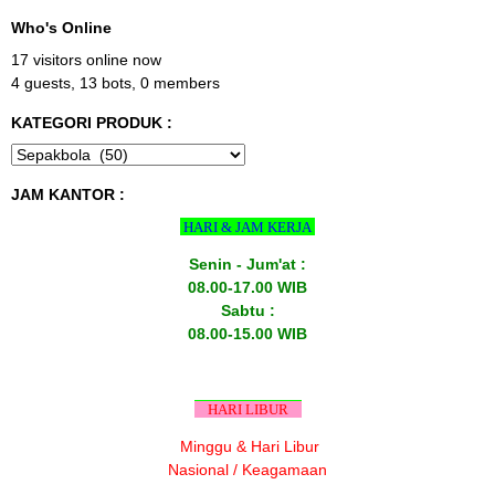
Who's Online
17 visitors online now
4 guests,
13 bots,
0 members
KATEGORI PRODUK :
JAM KANTOR :
HARI & JAM KERJA
Senin - Jum'at :
08.00-17.00 WIB
Sabtu :
08.00-15.00 WIB
HARI LIBUR
Minggu & Hari Libur
Nasional / Keagamaan