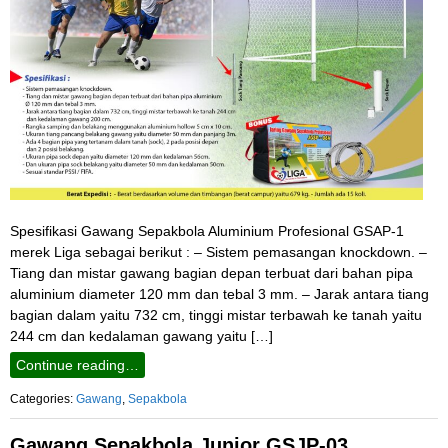
Spesifikasi Gawang Sepakbola Aluminium Profesional GSAP-1
merek Liga sebagai berikut : – Sistem pemasangan knockdown. –
Tiang dan mistar gawang bagian depan terbuat dari bahan pipa
aluminium diameter 120 mm dan tebal 3 mm. – Jarak antara tiang
bagian dalam yaitu 732 cm, tinggi mistar terbawah ke tanah yaitu
244 cm dan kedalaman gawang yaitu […]
Continue reading…
Categories:
Gawang
,
Sepakbola
Gawang Sepakbola Junior GSJP-03