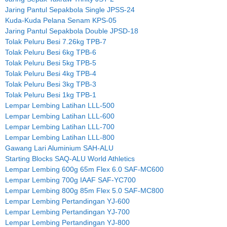
Jaring Pantul Sepakbola Single JPSS-24
Kuda-Kuda Pelana Senam KPS-05
Jaring Pantul Sepakbola Double JPSD-18
Tolak Peluru Besi 7.26kg TPB-7
Tolak Peluru Besi 6kg TPB-6
Tolak Peluru Besi 5kg TPB-5
Tolak Peluru Besi 4kg TPB-4
Tolak Peluru Besi 3kg TPB-3
Tolak Peluru Besi 1kg TPB-1
Lempar Lembing Latihan LLL-500
Lempar Lembing Latihan LLL-600
Lempar Lembing Latihan LLL-700
Lempar Lembing Latihan LLL-800
Gawang Lari Aluminium SAH-ALU
Starting Blocks SAQ-ALU World Athletics
Lempar Lembing 600g 65m Flex 6.0 SAF-MC600
Lempar Lembing 700g IAAF SAF-YC700
Lempar Lembing 800g 85m Flex 5.0 SAF-MC800
Lempar Lembing Pertandingan YJ-600
Lempar Lembing Pertandingan YJ-700
Lempar Lembing Pertandingan YJ-800