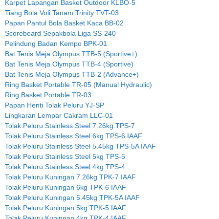
Karpet Lapangan Basket Outdoor KLBO-5
Tiang Bola Voli Tanam Trinity TVT-03
Papan Pantul Bola Basket Kaca BB-02
Scoreboard Sepakbola Liga SS-240
Pelindung Badan Kempo BPK-01
Bat Tenis Meja Olympus TTB-5 (Sportive+)
Bat Tenis Meja Olympus TTB-4 (Sportive)
Bat Tenis Meja Olympus TTB-2 (Advance+)
Ring Basket Portable TR-05 (Manual Hydraulic)
Ring Basket Portable TR-03
Papan Henti Tolak Peluru YJ-SP
Lingkaran Lempar Cakram LLC-01
Tolak Peluru Stainless Steel 7.26kg TPS-7
Tolak Peluru Stainless Steel 6kg TPS-6 IAAF
Tolak Peluru Stainless Steel 5.45kg TPS-5A IAAF
Tolak Peluru Stainless Steel 5kg TPS-5
Tolak Peluru Stainless Steel 4kg TPS-4
Tolak Peluru Kuningan 7.26kg TPK-7 IAAF
Tolak Peluru Kuningan 6kg TPK-6 IAAF
Tolak Peluru Kuningan 5.45kg TPK-5A IAAF
Tolak Peluru Kuningan 5kg TPK-5 IAAF
Tolak Peluru Kuningan 4kg TPK-4 IAAF