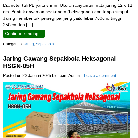
Diameter tali PE yaitu 5 mm. Ukuran anyaman mata jaring 12 x 12
cm. Bentuk anyaman segi-enam (heksagonal) dan tanpa simpul.
Jaring membentuk persegi panjang yaitu lebar 760cm, tinggi
250cm dan […]
Continue reading…
Categories:
Jaring
,
Sepakbola
Jaring Gawang Sepakbola Heksagonal
HSGN-05H
Posted on
20 Januari 2025
by
Team Admin
Leave a comment