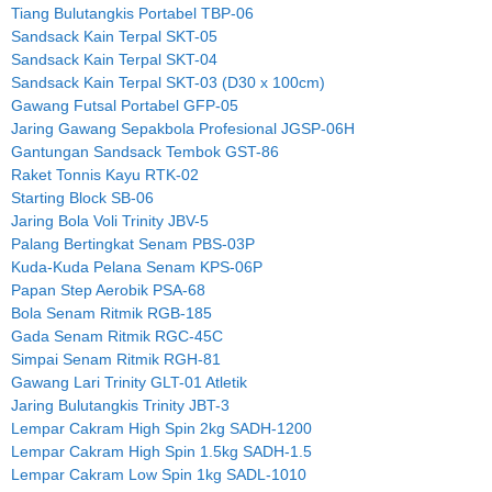
Tiang Bulutangkis Portabel TBP-06
Sandsack Kain Terpal SKT-05
Sandsack Kain Terpal SKT-04
Sandsack Kain Terpal SKT-03 (D30 x 100cm)
Gawang Futsal Portabel GFP-05
Jaring Gawang Sepakbola Profesional JGSP-06H
Gantungan Sandsack Tembok GST-86
Raket Tonnis Kayu RTK-02
Starting Block SB-06
Jaring Bola Voli Trinity JBV-5
Palang Bertingkat Senam PBS-03P
Kuda-Kuda Pelana Senam KPS-06P
Papan Step Aerobik PSA-68
Bola Senam Ritmik RGB-185
Gada Senam Ritmik RGC-45C
Simpai Senam Ritmik RGH-81
Gawang Lari Trinity GLT-01 Atletik
Jaring Bulutangkis Trinity JBT-3
Lempar Cakram High Spin 2kg SADH-1200
Lempar Cakram High Spin 1.5kg SADH-1.5
Lempar Cakram Low Spin 1kg SADL-1010