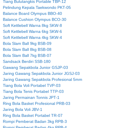
Tiang Bulutangkis Portable TBP-12
Pelindung Kepala Taekwondo PKT-05
Balance Board Olympus BBO-40
Balance Cushion Olympus BCO-30
Soft Kettlebell Warna 8kg SKW-8
Soft Kettlebell Warna 6kg SKW-6
Soft Kettlebell Warna 4kg SKW-4
Bola Slam Ball 9kg BSB-09
Bola Slam Ball 8kg BSB-08
Bola Slam Ball 7kg BSB-07
Sandsack Berdiri SSB-180
Gawang Sepakbola Junior GSJP-03
Jaring Gawang Sepakbola Junior JGSJ-03
Jaring Gawang Sepakbola Profesional 5mm
Tiang Bola Voli Portabel TVP-03
Tiang Bola Tenis Portabel TTP-03
Jaring Permainan Tonnis JPT-1
Ring Bola Basket Profesional PRB-03
Jaring Bola Voli JBV-1
Ring Bola Basket Portabel TR-07
Rompi Pemberat Badan 3kg RPB-3
Rompi Pemberat Badan 4kg RPB-4