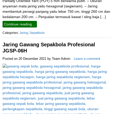
Partially Oriented Yarn (POY) 5 mm berwarna putih. – Ukuran
anyaman mata jaring yaitu hexagonal (segienam). – Jaring
membentuk persegi panjang yaitu lebar 750 cm, tinggi 260 cm dan
kedalaman 200 cm. – Penjualan termasuk kawat / sling baja […]
Continue reading…
Categories:
Jaring
,
Sepakbola
Jaring Gawang Sepakbola Profesional
JGSP-06H
Posted on
20 Desember 2021
by
Team Admin
Leave a comment