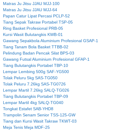
Matras Ju Jitsu JJAU MJJ-100
Matras Ju Jitsu JJAU MJJ-64
Papan Catur Lipat Percasi PCLP-52
Tiang Sepak Takraw Portabel TSP-05
Ring Basket Profesional PRB-05
Kursi Wasit Bulutangkis KWB-01
Gawang Sepakbola Aluminium Profesional GSAP-1
Tiang Tanam Bola Basket TTBB-02
Pelindung Badan Pencak Silat BPS-03
Gawang Futsal Aluminium Profesional GFAP-1
Tiang Bulutangkis Portabel TBP-10
Lempar Lembing 500g SAF-YG500
Tolak Peluru 5kg SAS-TG050
Tolak Peluru 7.26kg SAS-TG0726
Lempar Martil 7.26kg SALQ-TG026
Tiang Bulutangkis Portabel TBP-09
Lempar Martil 4kg SALQ-TG040
Tongkat Estafet SAB-YHD8
Trampolin Senam Senior TSS-125-GW
Tiang dan Kursi Wasit Takraw TKWT-03
Meja Tenis Meja MDF-25