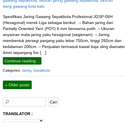
Spesifikasi Jaring Gawang Sepakbola Profesional JGSP-06H
(Hexagonal) merek Liga sebagai berikut : – Bahan jaring dari
Partially Oriented Yarn (POY) 6 mm berwarna putih. – Ukuran
anyaman mata jaring yaitu hexagonal (segienam). – Jaring
membentuk persegi panjang yaitu lebar 750cm, tinggi 260cm dan
kedalaman 200cm. – Penjualan termasuk kawat baja sling diamater
4mm sepanjang 5m […]
Continue reading…
Categories:
Jaring
,
Sepakbola
«
Older posts
TRANSLATOR :