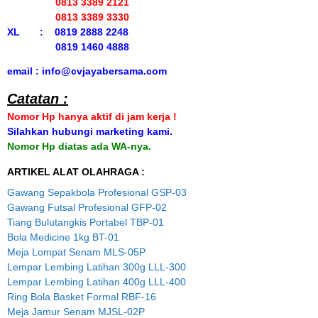
0813 3389 2121
0813 3389 3330
XL : 0819 2888 2248
0819 1460 4888
email : info@cvjayabersama.com
Catatan :
Nomor Hp hanya aktif di jam kerja !
Silahkan hubungi marketing kami.
Nomor Hp diatas ada WA-nya.
ARTIKEL ALAT OLAHRAGA :
Gawang Sepakbola Profesional GSP-03
Gawang Futsal Profesional GFP-02
Tiang Bulutangkis Portabel TBP-01
Bola Medicine 1kg BT-01
Meja Lompat Senam MLS-05P
Lempar Lembing Latihan 300g LLL-300
Lempar Lembing Latihan 400g LLL-400
Ring Bola Basket Formal RBF-16
Meja Jamur Senam MJSL-02P