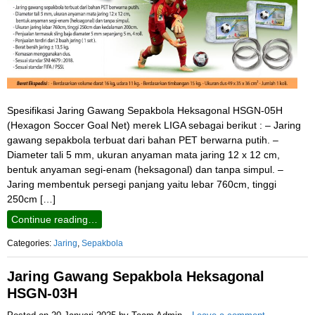
Spesifikasi Jaring Gawang Sepakbola Heksagonal HSGN-05H
(Hexagon Soccer Goal Net) merek LIGA sebagai berikut : – Jaring
gawang sepakbola terbuat dari bahan PET berwarna putih. –
Diameter tali 5 mm, ukuran anyaman mata jaring 12 x 12 cm,
bentuk anyaman segi-enam (heksagonal) dan tanpa simpul. –
Jaring membentuk persegi panjang yaitu lebar 760cm, tinggi
250cm […]
Continue reading…
Categories:
Jaring
,
Sepakbola
Jaring Gawang Sepakbola Heksagonal
HSGN-03H