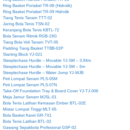
Ring Basket Portabel TR-08 (Hidrolik)
Ring Basket Portabel TR-09 Hidrolik
Tiang Tenis Tanam TTT-02
Jaring Bola Tenis TSN-02
Keranjang Bola Tenis KBTL-72
Bola Senam Ritmik RGB-19G
Tiang Bola Voli Tanam TVT-05
Padding Tiang Basket TTBB-02P
Starting Block YJ-021
Steeplechase Hurdle – Movable YJ-SM – 3,94m
Steeplechase Hurdle – Movable YJ-SM – 5m
Steeplechase Hurdle – Water Jump YJ-WJB
Peti Lompat Senam PLS-05M
Peti Lompat Senam PLS-07N
Take-Off Foundation Tray & Board Cover YJ-TJ-006
Meja Jamur Senam MJSL-01
Bola Tenis Latihan Kemasan Ember BTL-02E
Mistar Lompat Tinggi MLT-05
Bola Basket Karet GR-7X1
Bola Tenis Latihan BTL-02
Gawang Sepakbola Profesional GSP-02