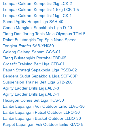
Lempar Cakram Kompetisi 2kg LCK-2
Lempar Cakram Kompetisi 1.5kg LCK-1.5
Lempar Cakram Kompetisi 1kg LCK-1
Speed Agility Hoops Liga SAH-40
Cones Mangkok Sepakbola Liga D-20
Tiang Dan Jaring Tenis Meja Olympus TTM-5
Raket Bulutangkis Top Spin Nano Speed
Tongkat Estafet SAB-YH080
Gelang Gelang Senam GGS-01
Tiang Bulutangkis Portabel TBP-05
Crossfit Training Belt Liga CTB-01
Papan Strategi Sepakbola Liga PSSB-02
Bendera Sudut Sepakbola Liga SCF-03P
Suspension Trainer Belt Liga STB-260
Agility Ladder Drills Liga ALD-8
Agility Ladder Drills Liga ALD-4
Hexagon Cones Set Liga HCS-30
Lantai Lapangan Voli Outdoor Enlio LLVO-30
Lantai Lapangan Futsal Outdoor LLFO-30
Lantai Lapangan Basket Outdoor LLBO-30
Karpet Lapangan Voli Outdoor Enlio KLVO-5