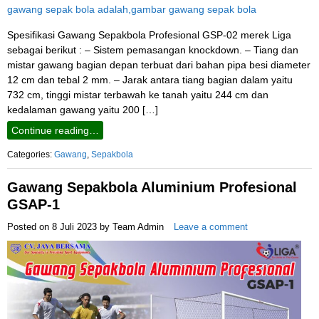
Spesifikasi Gawang Sepakbola Profesional GSP-02 merek Liga
sebagai berikut : – Sistem pemasangan knockdown. – Tiang dan
mistar gawang bagian depan terbuat dari bahan pipa besi diameter
12 cm dan tebal 2 mm. – Jarak antara tiang bagian dalam yaitu
732 cm, tinggi mistar terbawah ke tanah yaitu 244 cm dan
kedalaman gawang yaitu 200 […]
Continue reading…
Categories:
Gawang
,
Sepakbola
Gawang Sepakbola Aluminium Profesional
GSAP-1
Posted on
8 Juli 2023
by
Team Admin
Leave a comment