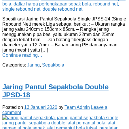
Spesifikasi Jaring Pantul Sepakbola Single JPSS-24 (Single
Rebound Net) merek Liga sebagai berikut : – Ukuran rangka
jaring yaitu 240cm x 150cm x 85cm. – Rangka jaring
menggunakan pipa besi yaitu ukuran 22mm dan 25mm
dengan tebal 1mm. – Dan batang fiberglass dengan
diameter yaitu 12,7mm. – Bahan jaring PE dan anyaman
jaring (mesh) yaitu […]
Continue reading…
Categories:
Jaring
,
Sepakbola
Jaring Pantul Sepakbola Double
JPSD-18
Posted on
13 Januari 2020
by
Team Admin
Leave a
comment