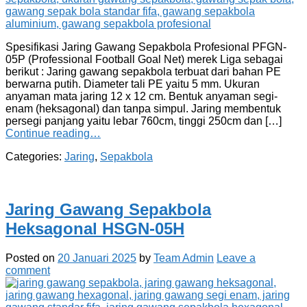
Spesifikasi Jaring Gawang Sepakbola Profesional PFGN-
05P (Professional Football Goal Net) merek Liga sebagai
berikut : Jaring gawang sepakbola terbuat dari bahan PE
berwarna putih. Diameter tali PE yaitu 5 mm. Ukuran
anyaman mata jaring 12 x 12 cm. Bentuk anyaman segi-
enam (heksagonal) dan tanpa simpul. Jaring membentuk
persegi panjang yaitu lebar 760cm, tinggi 250cm dan […]
Continue reading…
Categories:
Jaring
,
Sepakbola
Jaring Gawang Sepakbola
Heksagonal HSGN-05H
Posted on
20 Januari 2025
by
Team Admin
Leave a
comment