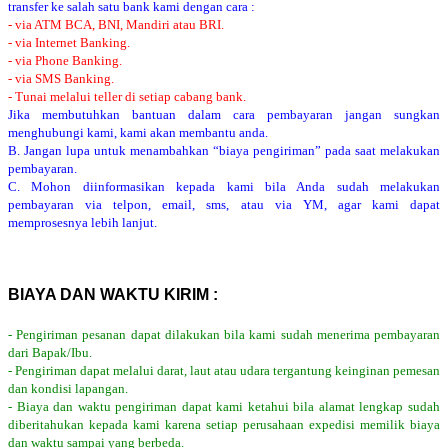
transfer ke salah satu bank kami dengan cara :
- via ATM BCA, BNI, Mandiri atau BRI.
- via Internet Banking.
- via Phone Banking.
- via SMS Banking.
- Tunai melalui teller di setiap cabang bank.
Jika membutuhkan bantuan dalam cara pembayaran jangan sungkan
menghubungi kami, kami akan membantu anda.
B. Jangan lupa untuk menambahkan “biaya pengiriman” pada saat melakukan
pembayaran.
C. Mohon diinformasikan kepada kami bila Anda sudah melakukan
pembayaran via telpon, email, sms, atau via YM, agar kami dapat
memprosesnya lebih lanjut.
BIAYA DAN WAKTU KIRIM :
- Pengiriman pesanan dapat dilakukan bila kami sudah menerima pembayaran
dari Bapak/Ibu.
- Pengiriman dapat melalui darat, laut atau udara tergantung keinginan pemesan
dan kondisi lapangan.
- Biaya dan waktu pengiriman dapat kami ketahui bila alamat lengkap sudah
diberitahukan kepada kami karena setiap perusahaan expedisi memilik biaya
dan waktu sampai yang berbeda.