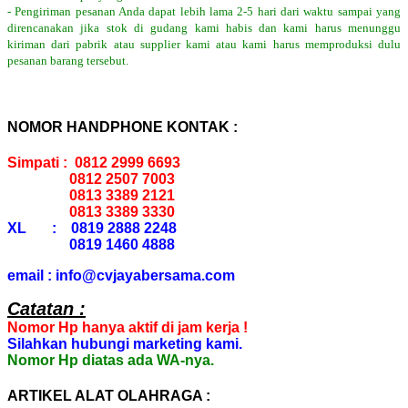
- Pengiriman pesanan Anda dapat lebih lama 2-5 hari dari waktu sampai yang
direncanakan jika stok di gudang kami habis dan kami harus menunggu
kiriman dari pabrik atau supplier kami atau kami harus memproduksi dulu
pesanan barang tersebut.
NOMOR HANDPHONE KONTAK :
Simpati : 0812 2999 6693
0812 2507 7003
0813 3389 2121
0813 3389 3330
XL : 0819 2888 2248
0819 1460 4888
email : info@cvjayabersama.com
Catatan :
Nomor Hp hanya aktif di jam kerja !
Silahkan hubungi marketing kami.
Nomor Hp diatas ada WA-nya.
ARTIKEL ALAT OLAHRAGA :