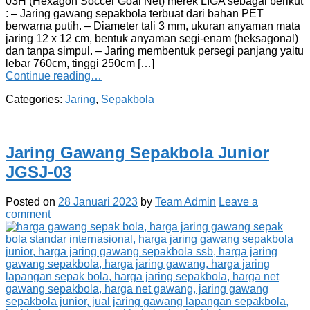
03H (Hexagon Soccer Goal Net) merek LIGA sebagai berikut
: – Jaring gawang sepakbola terbuat dari bahan PET
berwarna putih. – Diameter tali 3 mm, ukuran anyaman mata
jaring 12 x 12 cm, bentuk anyaman segi-enam (heksagonal)
dan tanpa simpul. – Jaring membentuk persegi panjang yaitu
lebar 760cm, tinggi 250cm […]
Continue reading…
Categories:
Jaring
,
Sepakbola
Jaring Gawang Sepakbola Junior
JGSJ-03
Posted on
28 Januari 2023
by
Team Admin
Leave a
comment