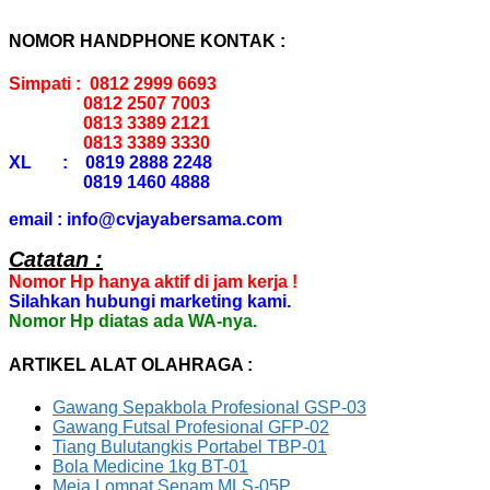
NOMOR HANDPHONE KONTAK :
Simpati : 0812 2999 6693
0812 2507 7003
0813 3389 2121
0813 3389 3330
XL : 0819 2888 2248
0819 1460 4888
email : info@cvjayabersama.com
Catatan :
Nomor Hp hanya aktif di jam kerja !
Silahkan hubungi marketing kami.
Nomor Hp diatas ada WA-nya.
ARTIKEL ALAT OLAHRAGA :
Gawang Sepakbola Profesional GSP-03
Gawang Futsal Profesional GFP-02
Tiang Bulutangkis Portabel TBP-01
Bola Medicine 1kg BT-01
Meja Lompat Senam MLS-05P