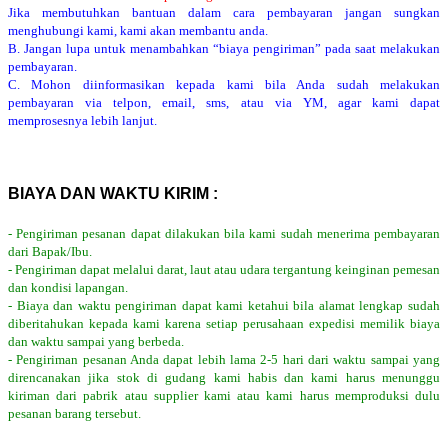
Jika membutuhkan bantuan dalam cara pembayaran jangan sungkan
menghubungi kami, kami akan membantu anda.
B. Jangan lupa untuk menambahkan “biaya pengiriman” pada saat melakukan
pembayaran.
C. Mohon diinformasikan kepada kami bila Anda sudah melakukan
pembayaran via telpon, email, sms, atau via YM, agar kami dapat
memprosesnya lebih lanjut.
BIAYA DAN WAKTU KIRIM :
- Pengiriman pesanan dapat dilakukan bila kami sudah menerima pembayaran
dari Bapak/Ibu.
- Pengiriman dapat melalui darat, laut atau udara tergantung keinginan pemesan
dan kondisi lapangan.
- Biaya dan waktu pengiriman dapat kami ketahui bila alamat lengkap sudah
diberitahukan kepada kami karena setiap perusahaan expedisi memilik biaya
dan waktu sampai yang berbeda.
- Pengiriman pesanan Anda dapat lebih lama 2-5 hari dari waktu sampai yang
direncanakan jika stok di gudang kami habis dan kami harus menunggu
kiriman dari pabrik atau supplier kami atau kami harus memproduksi dulu
pesanan barang tersebut.