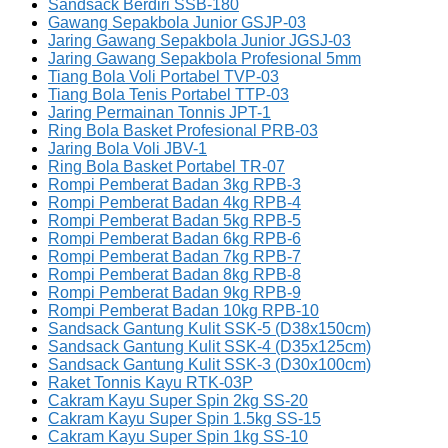
Sandsack Berdiri SSB-180
Gawang Sepakbola Junior GSJP-03
Jaring Gawang Sepakbola Junior JGSJ-03
Jaring Gawang Sepakbola Profesional 5mm
Tiang Bola Voli Portabel TVP-03
Tiang Bola Tenis Portabel TTP-03
Jaring Permainan Tonnis JPT-1
Ring Bola Basket Profesional PRB-03
Jaring Bola Voli JBV-1
Ring Bola Basket Portabel TR-07
Rompi Pemberat Badan 3kg RPB-3
Rompi Pemberat Badan 4kg RPB-4
Rompi Pemberat Badan 5kg RPB-5
Rompi Pemberat Badan 6kg RPB-6
Rompi Pemberat Badan 7kg RPB-7
Rompi Pemberat Badan 8kg RPB-8
Rompi Pemberat Badan 9kg RPB-9
Rompi Pemberat Badan 10kg RPB-10
Sandsack Gantung Kulit SSK-5 (D38x150cm)
Sandsack Gantung Kulit SSK-4 (D35x125cm)
Sandsack Gantung Kulit SSK-3 (D30x100cm)
Raket Tonnis Kayu RTK-03P
Cakram Kayu Super Spin 2kg SS-20
Cakram Kayu Super Spin 1.5kg SS-15
Cakram Kayu Super Spin 1kg SS-10