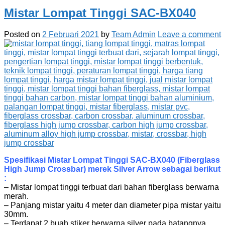
Mistar Lompat Tinggi SAC-BX040
Posted on
2 Februari 2021
by
Team Admin
Leave a comment
Spesifikasi Mistar Lompat Tinggi SAC-BX040 (Fiberglass
High Jump Crossbar) merek Silver Arrow sebagai berikut
:
– Mistar lompat tinggi terbuat dari bahan fiberglass berwarna
merah.
– Panjang mistar yaitu 4 meter dan diameter pipa mistar yaitu
30mm.
– Terdapat 2 buah stiker berwarna silver pada batangnya.