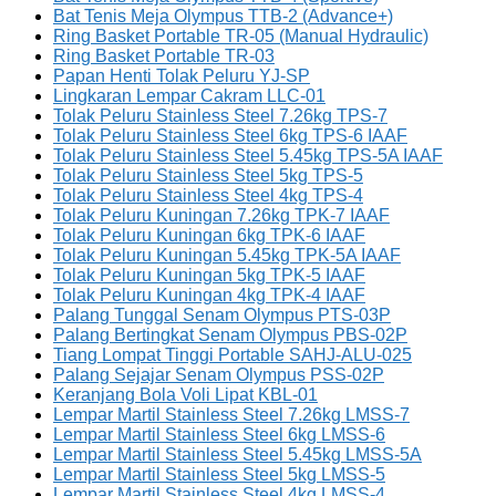
Bat Tenis Meja Olympus TTB-2 (Advance+)
Ring Basket Portable TR-05 (Manual Hydraulic)
Ring Basket Portable TR-03
Papan Henti Tolak Peluru YJ-SP
Lingkaran Lempar Cakram LLC-01
Tolak Peluru Stainless Steel 7.26kg TPS-7
Tolak Peluru Stainless Steel 6kg TPS-6 IAAF
Tolak Peluru Stainless Steel 5.45kg TPS-5A IAAF
Tolak Peluru Stainless Steel 5kg TPS-5
Tolak Peluru Stainless Steel 4kg TPS-4
Tolak Peluru Kuningan 7.26kg TPK-7 IAAF
Tolak Peluru Kuningan 6kg TPK-6 IAAF
Tolak Peluru Kuningan 5.45kg TPK-5A IAAF
Tolak Peluru Kuningan 5kg TPK-5 IAAF
Tolak Peluru Kuningan 4kg TPK-4 IAAF
Palang Tunggal Senam Olympus PTS-03P
Palang Bertingkat Senam Olympus PBS-02P
Tiang Lompat Tinggi Portable SAHJ-ALU-025
Palang Sejajar Senam Olympus PSS-02P
Keranjang Bola Voli Lipat KBL-01
Lempar Martil Stainless Steel 7.26kg LMSS-7
Lempar Martil Stainless Steel 6kg LMSS-6
Lempar Martil Stainless Steel 5.45kg LMSS-5A
Lempar Martil Stainless Steel 5kg LMSS-5
Lempar Martil Stainless Steel 4kg LMSS-4