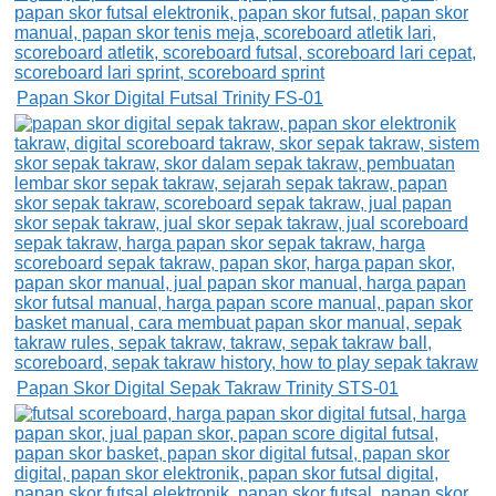
Papan Skor Digital Futsal Trinity FS-01
Papan Skor Digital Sepak Takraw Trinity STS-01