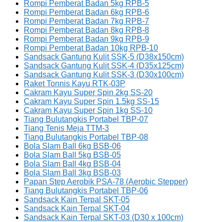
Rompi Pemberat Badan 5kg RPB-5
Rompi Pemberat Badan 6kg RPB-6
Rompi Pemberat Badan 7kg RPB-7
Rompi Pemberat Badan 8kg RPB-8
Rompi Pemberat Badan 9kg RPB-9
Rompi Pemberat Badan 10kg RPB-10
Sandsack Gantung Kulit SSK-5 (D38x150cm)
Sandsack Gantung Kulit SSK-4 (D35x125cm)
Sandsack Gantung Kulit SSK-3 (D30x100cm)
Raket Tonnis Kayu RTK-03P
Cakram Kayu Super Spin 2kg SS-20
Cakram Kayu Super Spin 1.5kg SS-15
Cakram Kayu Super Spin 1kg SS-10
Tiang Bulutangkis Portabel TBP-07
Tiang Tenis Meja TTM-3
Tiang Bulutangkis Portabel TBP-08
Bola Slam Ball 6kg BSB-06
Bola Slam Ball 5kg BSB-05
Bola Slam Ball 4kg BSB-04
Bola Slam Ball 3kg BSB-03
Papan Step Aerobik PSA-78 (Aerobic Stepper)
Tiang Bulutangkis Portabel TBP-06
Sandsack Kain Terpal SKT-05
Sandsack Kain Terpal SKT-04
Sandsack Kain Terpal SKT-03 (D30 x 100cm)