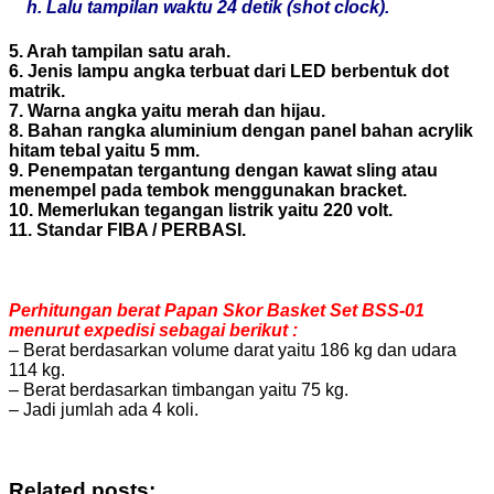
h. Lalu tampilan waktu 24 detik (shot clock).
5. Arah tampilan satu arah.
6. Jenis lampu angka terbuat dari LED berbentuk dot
matrik.
7. Warna angka yaitu merah dan hijau.
8. Bahan rangka aluminium dengan panel bahan acrylik
hitam tebal yaitu 5 mm.
9. Penempatan tergantung dengan kawat sling atau
menempel pada tembok menggunakan bracket.
10. Memerlukan tegangan listrik yaitu 220 volt.
11. Standar FIBA / PERBASI.
Perhitungan berat Papan Skor Basket Set BSS-01
menurut expedisi sebagai berikut :
– Berat berdasarkan volume darat yaitu 186 kg dan udara
114 kg.
– Berat berdasarkan timbangan yaitu 75 kg.
– Jadi jumlah ada 4 koli.
Related posts: