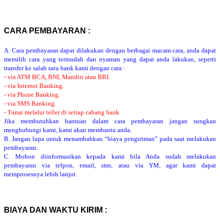
CARA PEMBAYARAN :
A. Cara pembayaran dapat dilakukan dengan berbagai macam cara, anda dapat
memilih cara yang termudah dan nyaman yang dapat anda lakukan, seperti
transfer ke salah satu bank kami dengan cara :
- via ATM BCA, BNI, Mandiri atau BRI.
- via Internet Banking.
- via Phone Banking.
- via SMS Banking.
- Tunai melalui teller di setiap cabang bank.
Jika membutuhkan bantuan dalam cara pembayaran jangan sungkan
menghubungi kami, kami akan membantu anda.
B. Jangan lupa untuk menambahkan “biaya pengiriman” pada saat melakukan
pembayaran.
C. Mohon diinformasikan kepada kami bila Anda sudah melakukan
pembayaran via telpon, email, sms, atau via YM, agar kami dapat
memprosesnya lebih lanjut.
BIAYA DAN WAKTU KIRIM :