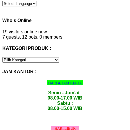
Who's Online
19 visitors online now
7 guests,
12 bots,
0 members
KATEGORI PRODUK :
KATEGORI
PRODUK
:
JAM KANTOR :
HARI & JAM KERJA
Senin - Jum'at :
08.00-17.00 WIB
Sabtu :
08.00-15.00 WIB
HARI LIBUR