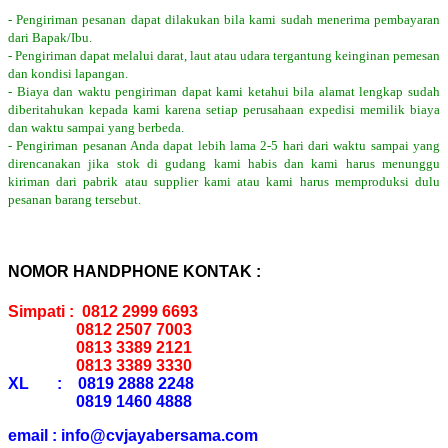
- Pengiriman pesanan dapat dilakukan bila kami sudah menerima pembayaran
dari Bapak/Ibu.
- Pengiriman dapat melalui darat, laut atau udara tergantung keinginan pemesan
dan kondisi lapangan.
- Biaya dan waktu pengiriman dapat kami ketahui bila alamat lengkap sudah
diberitahukan kepada kami karena setiap perusahaan expedisi memilik biaya
dan waktu sampai yang berbeda.
- Pengiriman pesanan Anda dapat lebih lama 2-5 hari dari waktu sampai yang
direncanakan jika stok di gudang kami habis dan kami harus menunggu
kiriman dari pabrik atau supplier kami atau kami harus memproduksi dulu
pesanan barang tersebut.
NOMOR HANDPHONE KONTAK :
Simpati : 0812 2999 6693
0812 2507 7003
0813 3389 2121
0813 3389 3330
XL : 0819 2888 2248
0819 1460 4888
email : info@cvjayabersama.com