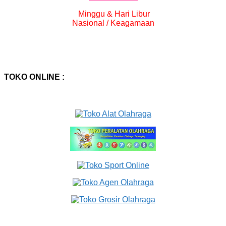
Minggu & Hari Libur
Nasional / Keagamaan
TOKO ONLINE :