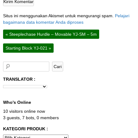
Situs ini menggunakan Akismet untuk mengurangi spam.
Pelajari
bagaimana data komentar Anda diproses
«
Steeplechase Hurdle – Movable YJ-SM – 5m
Starting Block YJ-021
»
TRANSLATOR :
Who's Online
10 visitors online now
3 guests,
7 bots,
0 members
KATEGORI PRODUK :