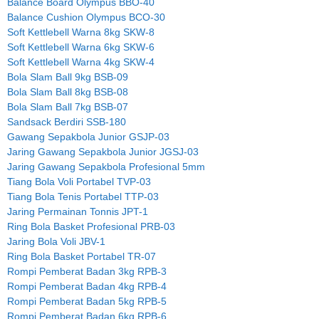
Balance Board Olympus BBO-40
Balance Cushion Olympus BCO-30
Soft Kettlebell Warna 8kg SKW-8
Soft Kettlebell Warna 6kg SKW-6
Soft Kettlebell Warna 4kg SKW-4
Bola Slam Ball 9kg BSB-09
Bola Slam Ball 8kg BSB-08
Bola Slam Ball 7kg BSB-07
Sandsack Berdiri SSB-180
Gawang Sepakbola Junior GSJP-03
Jaring Gawang Sepakbola Junior JGSJ-03
Jaring Gawang Sepakbola Profesional 5mm
Tiang Bola Voli Portabel TVP-03
Tiang Bola Tenis Portabel TTP-03
Jaring Permainan Tonnis JPT-1
Ring Bola Basket Profesional PRB-03
Jaring Bola Voli JBV-1
Ring Bola Basket Portabel TR-07
Rompi Pemberat Badan 3kg RPB-3
Rompi Pemberat Badan 4kg RPB-4
Rompi Pemberat Badan 5kg RPB-5
Rompi Pemberat Badan 6kg RPB-6