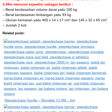
3,94m menurut expedisi sebagai berikut :
– Berat berdasarkan volume darat yaitu 100 kg.
– Berat berdasarkan timbangan yaitu 93 kg.
– Ukuran kemasan yaitu 400 x 14 x 17 cm³ dan 145 x 32 x 65 cm³.
– Jumlah 2 koli.
Related posts:
Steeplechase Hurdle – Movable YJ-SM – 5m