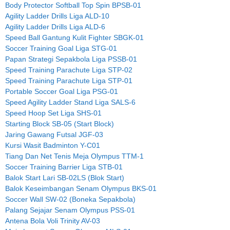
Body Protector Softball Top Spin BPSB-01
Agility Ladder Drills Liga ALD-10
Agility Ladder Drills Liga ALD-6
Speed Ball Gantung Kulit Fighter SBGK-01
Soccer Training Goal Liga STG-01
Papan Strategi Sepakbola Liga PSSB-01
Speed Training Parachute Liga STP-02
Speed Training Parachute Liga STP-01
Portable Soccer Goal Liga PSG-01
Speed Agility Ladder Stand Liga SALS-6
Speed Hoop Set Liga SHS-01
Starting Block SB-05 (Start Block)
Jaring Gawang Futsal JGF-03
Kursi Wasit Badminton Y-C01
Tiang Dan Net Tenis Meja Olympus TTM-1
Soccer Training Barrier Liga STB-01
Balok Start Lari SB-02LS (Blok Start)
Balok Keseimbangan Senam Olympus BKS-01
Soccer Wall SW-02 (Boneka Sepakbola)
Palang Sejajar Senam Olympus PSS-01
Antena Bola Voli Trinity AV-03