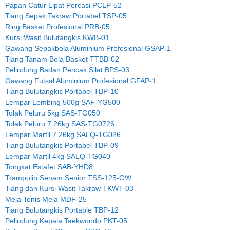
Papan Catur Lipat Percasi PCLP-52
Tiang Sepak Takraw Portabel TSP-05
Ring Basket Profesional PRB-05
Kursi Wasit Bulutangkis KWB-01
Gawang Sepakbola Aluminium Profesional GSAP-1
Tiang Tanam Bola Basket TTBB-02
Pelindung Badan Pencak Silat BPS-03
Gawang Futsal Aluminium Profesional GFAP-1
Tiang Bulutangkis Portabel TBP-10
Lempar Lembing 500g SAF-YG500
Tolak Peluru 5kg SAS-TG050
Tolak Peluru 7.26kg SAS-TG0726
Lempar Martil 7.26kg SALQ-TG026
Tiang Bulutangkis Portabel TBP-09
Lempar Martil 4kg SALQ-TG040
Tongkat Estafet SAB-YHD8
Trampolin Senam Senior TSS-125-GW
Tiang dan Kursi Wasit Takraw TKWT-03
Meja Tenis Meja MDF-25
Tiang Bulutangkis Portable TBP-12
Pelindung Kepala Taekwondo PKT-05