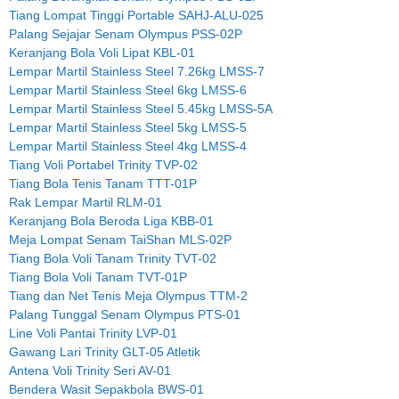
Tiang Lompat Tinggi Portable SAHJ-ALU-025
Palang Sejajar Senam Olympus PSS-02P
Keranjang Bola Voli Lipat KBL-01
Lempar Martil Stainless Steel 7.26kg LMSS-7
Lempar Martil Stainless Steel 6kg LMSS-6
Lempar Martil Stainless Steel 5.45kg LMSS-5A
Lempar Martil Stainless Steel 5kg LMSS-5
Lempar Martil Stainless Steel 4kg LMSS-4
Tiang Voli Portabel Trinity TVP-02
Tiang Bola Tenis Tanam TTT-01P
Rak Lempar Martil RLM-01
Keranjang Bola Beroda Liga KBB-01
Meja Lompat Senam TaiShan MLS-02P
Tiang Bola Voli Tanam Trinity TVT-02
Tiang Bola Voli Tanam TVT-01P
Tiang dan Net Tenis Meja Olympus TTM-2
Palang Tunggal Senam Olympus PTS-01
Line Voli Pantai Trinity LVP-01
Gawang Lari Trinity GLT-05 Atletik
Antena Voli Trinity Seri AV-01
Bendera Wasit Sepakbola BWS-01