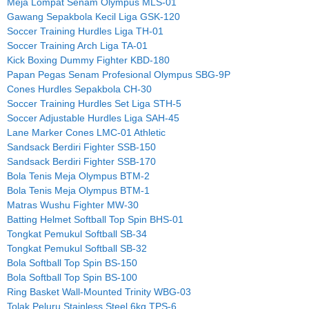
Meja Lompat Senam Olympus MLS-01
Gawang Sepakbola Kecil Liga GSK-120
Soccer Training Hurdles Liga TH-01
Soccer Training Arch Liga TA-01
Kick Boxing Dummy Fighter KBD-180
Papan Pegas Senam Profesional Olympus SBG-9P
Cones Hurdles Sepakbola CH-30
Soccer Training Hurdles Set Liga STH-5
Soccer Adjustable Hurdles Liga SAH-45
Lane Marker Cones LMC-01 Athletic
Sandsack Berdiri Fighter SSB-150
Sandsack Berdiri Fighter SSB-170
Bola Tenis Meja Olympus BTM-2
Bola Tenis Meja Olympus BTM-1
Matras Wushu Fighter MW-30
Batting Helmet Softball Top Spin BHS-01
Tongkat Pemukul Softball SB-34
Tongkat Pemukul Softball SB-32
Bola Softball Top Spin BS-150
Bola Softball Top Spin BS-100
Ring Basket Wall-Mounted Trinity WBG-03
Tolak Peluru Stainless Steel 6kg TPS-6