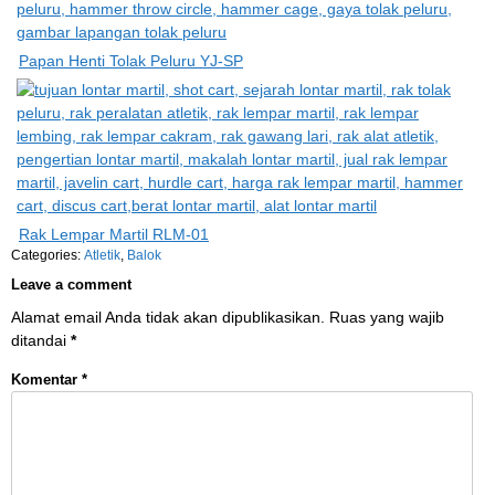
Papan Henti Tolak Peluru YJ-SP
Rak Lempar Martil RLM-01
Categories:
Atletik
,
Balok
Leave a comment
Alamat email Anda tidak akan dipublikasikan.
Ruas yang wajib
ditandai
*
Komentar
*