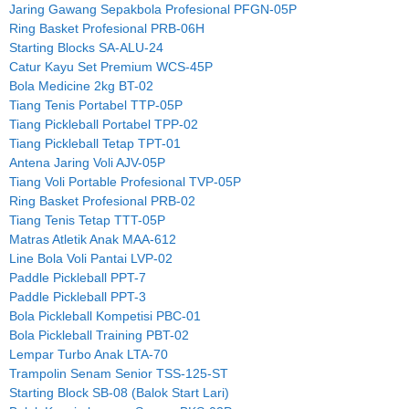
Jaring Gawang Sepakbola Profesional PFGN-05P
Ring Basket Profesional PRB-06H
Starting Blocks SA-ALU-24
Catur Kayu Set Premium WCS-45P
Bola Medicine 2kg BT-02
Tiang Tenis Portabel TTP-05P
Tiang Pickleball Portabel TPP-02
Tiang Pickleball Tetap TPT-01
Antena Jaring Voli AJV-05P
Tiang Voli Portable Profesional TVP-05P
Ring Basket Profesional PRB-02
Tiang Tenis Tetap TTT-05P
Matras Atletik Anak MAA-612
Line Bola Voli Pantai LVP-02
Paddle Pickleball PPT-7
Paddle Pickleball PPT-3
Bola Pickleball Kompetisi PBC-01
Bola Pickleball Training PBT-02
Lempar Turbo Anak LTA-70
Trampolin Senam Senior TSS-125-ST
Starting Block SB-08 (Balok Start Lari)