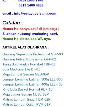
XL : 0819 2888 2248
0819 1460 4888
email : info@cvjayabersama.com
Catatan :
Nomor Hp hanya aktif di jam kerja !
Silahkan hubungi marketing kami.
Nomor Hp diatas ada WA-nya.
ARTIKEL ALAT OLAHRAGA :
Gawang Sepakbola Profesional GSP-03
Gawang Futsal Profesional GFP-02
Tiang Bulutangkis Portabel TBP-01
Bola Medicine 1kg BT-01
Meja Lompat Senam MLS-05P
Lempar Lembing Latihan 300g LLL-300
Lempar Lembing Latihan 400g LLL-400
Ring Bola Basket Formal RBF-16
Meja Jamur Senam MJSL-02P
Matras Lompat Tinggi HJM-02P
Matras Lompat Galah PVM-01P