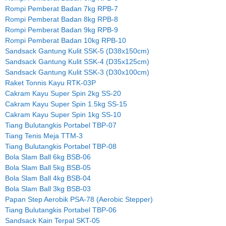
Rompi Pemberat Badan 7kg RPB-7
Rompi Pemberat Badan 8kg RPB-8
Rompi Pemberat Badan 9kg RPB-9
Rompi Pemberat Badan 10kg RPB-10
Sandsack Gantung Kulit SSK-5 (D38x150cm)
Sandsack Gantung Kulit SSK-4 (D35x125cm)
Sandsack Gantung Kulit SSK-3 (D30x100cm)
Raket Tonnis Kayu RTK-03P
Cakram Kayu Super Spin 2kg SS-20
Cakram Kayu Super Spin 1.5kg SS-15
Cakram Kayu Super Spin 1kg SS-10
Tiang Bulutangkis Portabel TBP-07
Tiang Tenis Meja TTM-3
Tiang Bulutangkis Portabel TBP-08
Bola Slam Ball 6kg BSB-06
Bola Slam Ball 5kg BSB-05
Bola Slam Ball 4kg BSB-04
Bola Slam Ball 3kg BSB-03
Papan Step Aerobik PSA-78 (Aerobic Stepper)
Tiang Bulutangkis Portabel TBP-06
Sandsack Kain Terpal SKT-05