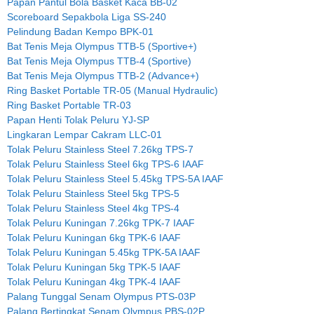
Papan Pantul Bola Basket Kaca BB-02
Scoreboard Sepakbola Liga SS-240
Pelindung Badan Kempo BPK-01
Bat Tenis Meja Olympus TTB-5 (Sportive+)
Bat Tenis Meja Olympus TTB-4 (Sportive)
Bat Tenis Meja Olympus TTB-2 (Advance+)
Ring Basket Portable TR-05 (Manual Hydraulic)
Ring Basket Portable TR-03
Papan Henti Tolak Peluru YJ-SP
Lingkaran Lempar Cakram LLC-01
Tolak Peluru Stainless Steel 7.26kg TPS-7
Tolak Peluru Stainless Steel 6kg TPS-6 IAAF
Tolak Peluru Stainless Steel 5.45kg TPS-5A IAAF
Tolak Peluru Stainless Steel 5kg TPS-5
Tolak Peluru Stainless Steel 4kg TPS-4
Tolak Peluru Kuningan 7.26kg TPK-7 IAAF
Tolak Peluru Kuningan 6kg TPK-6 IAAF
Tolak Peluru Kuningan 5.45kg TPK-5A IAAF
Tolak Peluru Kuningan 5kg TPK-5 IAAF
Tolak Peluru Kuningan 4kg TPK-4 IAAF
Palang Tunggal Senam Olympus PTS-03P
Palang Bertingkat Senam Olympus PBS-02P