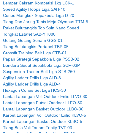
Lempar Cakram Kompetisi 1kg LCK-1
Speed Agility Hoops Liga SAH-40
Cones Mangkok Sepakbola Liga D-20
Tiang Dan Jaring Tenis Meja Olympus TTM-5
Raket Bulutangkis Top Spin Nano Speed
Tongkat Estafet SAB-YH080
Gelang Gelang Senam GGS-01
Tiang Bulutangkis Portabel TBP-05
Crossfit Training Belt Liga CTB-01
Papan Strategi Sepakbola Liga PSSB-02
Bendera Sudut Sepakbola Liga SCF-03P
Suspension Trainer Belt Liga STB-260
Agility Ladder Drills Liga ALD-8
Agility Ladder Drills Liga ALD-4
Hexagon Cones Set Liga HCS-30
Lantai Lapangan Voli Outdoor Enlio LLVO-30
Lantai Lapangan Futsal Outdoor LLFO-30
Lantai Lapangan Basket Outdoor LLBO-30
Karpet Lapangan Voli Outdoor Enlio KLVO-5
Karpet Lapangan Basket Outdoor KLBO-5
Tiang Bola Voli Tanam Trinity TVT-03