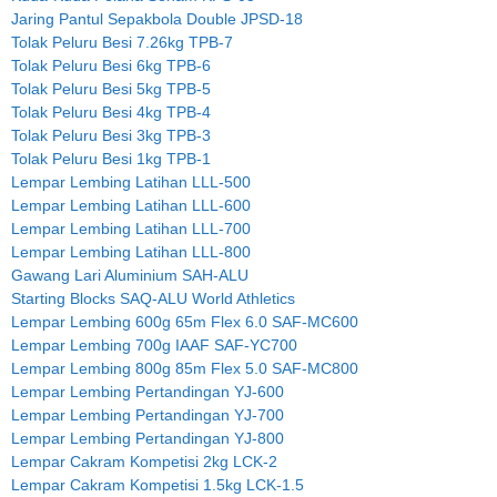
Jaring Pantul Sepakbola Double JPSD-18
Tolak Peluru Besi 7.26kg TPB-7
Tolak Peluru Besi 6kg TPB-6
Tolak Peluru Besi 5kg TPB-5
Tolak Peluru Besi 4kg TPB-4
Tolak Peluru Besi 3kg TPB-3
Tolak Peluru Besi 1kg TPB-1
Lempar Lembing Latihan LLL-500
Lempar Lembing Latihan LLL-600
Lempar Lembing Latihan LLL-700
Lempar Lembing Latihan LLL-800
Gawang Lari Aluminium SAH-ALU
Starting Blocks SAQ-ALU World Athletics
Lempar Lembing 600g 65m Flex 6.0 SAF-MC600
Lempar Lembing 700g IAAF SAF-YC700
Lempar Lembing 800g 85m Flex 5.0 SAF-MC800
Lempar Lembing Pertandingan YJ-600
Lempar Lembing Pertandingan YJ-700
Lempar Lembing Pertandingan YJ-800
Lempar Cakram Kompetisi 2kg LCK-2
Lempar Cakram Kompetisi 1.5kg LCK-1.5