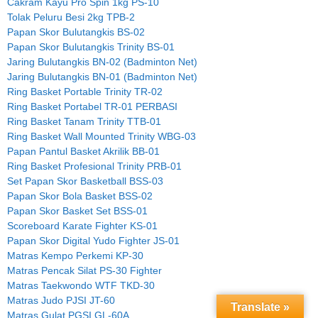
Cakram Kayu Pro Spin 1kg PS-10
Tolak Peluru Besi 2kg TPB-2
Papan Skor Bulutangkis BS-02
Papan Skor Bulutangkis Trinity BS-01
Jaring Bulutangkis BN-02 (Badminton Net)
Jaring Bulutangkis BN-01 (Badminton Net)
Ring Basket Portable Trinity TR-02
Ring Basket Portabel TR-01 PERBASI
Ring Basket Tanam Trinity TTB-01
Ring Basket Wall Mounted Trinity WBG-03
Papan Pantul Basket Akrilik BB-01
Ring Basket Profesional Trinity PRB-01
Set Papan Skor Basketball BSS-03
Papan Skor Bola Basket BSS-02
Papan Skor Basket Set BSS-01
Scoreboard Karate Fighter KS-01
Papan Skor Digital Yudo Fighter JS-01
Matras Kempo Perkemi KP-30
Matras Pencak Silat PS-30 Fighter
Matras Taekwondo WTF TKD-30
Matras Judo PJSI JT-60
Translate »
Matras Gulat PGSI GL-60A