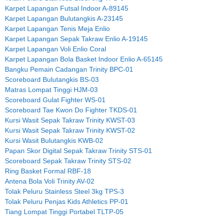
Karpet Lapangan Futsal Indoor A-89145
Karpet Lapangan Bulutangkis A-23145
Karpet Lapangan Tenis Meja Enlio
Karpet Lapangan Sepak Takraw Enlio A-19145
Karpet Lapangan Voli Enlio Coral
Karpet Lapangan Bola Basket Indoor Enlio A-65145
Bangku Pemain Cadangan Trinity BPC-01
Scoreboard Bulutangkis BS-03
Matras Lompat Tinggi HJM-03
Scoreboard Gulat Fighter WS-01
Scoreboard Tae Kwon Do Fighter TKDS-01
Kursi Wasit Sepak Takraw Trinity KWST-03
Kursi Wasit Sepak Takraw Trinity KWST-02
Kursi Wasit Bulutangkis KWB-02
Papan Skor Digital Sepak Takraw Trinity STS-01
Scoreboard Sepak Takraw Trinity STS-02
Ring Basket Formal RBF-18
Antena Bola Voli Trinity AV-02
Tolak Peluru Stainless Steel 3kg TPS-3
Tolak Peluru Penjas Kids Athletics PP-01
Tiang Lompat Tinggi Portabel TLTP-05