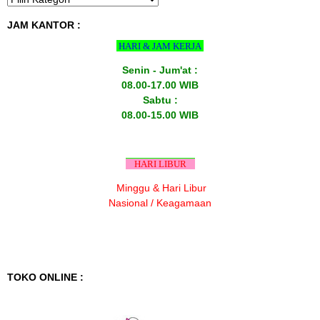
JAM KANTOR :
HARI & JAM KERJA
Senin - Jum'at :
08.00-17.00 WIB
Sabtu :
08.00-15.00 WIB
HARI LIBUR
Minggu & Hari Libur
Nasional / Keagamaan
TOKO ONLINE :