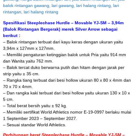
Spesifikasi Steeplechase Hurdle – Movable YJ-SM – 3,94m
(Balok Rintangan Bergerak) merek Silver Arrow sebagai
berikut :
– Balok rintangan terbuat dari kayu keras dengan ukuran yaitu
3,94m x 127mm x 127mm.
– Memiliki pengaturan ketinggian balok untuk Pria yaitu 914 mm
dan Wanita yaitu 762 mm.
– Balok tercat duko berwarna putih dan hitam dengan jarak per
strip yaitu ± 35 cm.
– Rangka tiang terbuat dari besi hollow ukuran 80 x 80 x 4mm dan
70 x 70 x 4mm.
– Dan rangka kaki terbuat dari besi hollow yaitu ukuran 130 x 10 x
5 cm.
– Total berat bersih yaitu ± 92 kg.
– Memiliki sertifikat World Athletics nomor E-19-0997 berlaku mulai
1 September 2023 – September 2027.
– Sesuai standar World Athletics.
Perhitungan berat Steeplechase Hurdle – Movable YJ-SM –