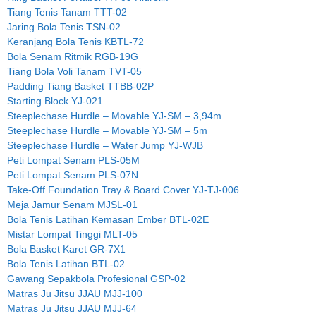
Tiang Tenis Tanam TTT-02
Jaring Bola Tenis TSN-02
Keranjang Bola Tenis KBTL-72
Bola Senam Ritmik RGB-19G
Tiang Bola Voli Tanam TVT-05
Padding Tiang Basket TTBB-02P
Starting Block YJ-021
Steeplechase Hurdle – Movable YJ-SM – 3,94m
Steeplechase Hurdle – Movable YJ-SM – 5m
Steeplechase Hurdle – Water Jump YJ-WJB
Peti Lompat Senam PLS-05M
Peti Lompat Senam PLS-07N
Take-Off Foundation Tray & Board Cover YJ-TJ-006
Meja Jamur Senam MJSL-01
Bola Tenis Latihan Kemasan Ember BTL-02E
Mistar Lompat Tinggi MLT-05
Bola Basket Karet GR-7X1
Bola Tenis Latihan BTL-02
Gawang Sepakbola Profesional GSP-02
Matras Ju Jitsu JJAU MJJ-100
Matras Ju Jitsu JJAU MJJ-64