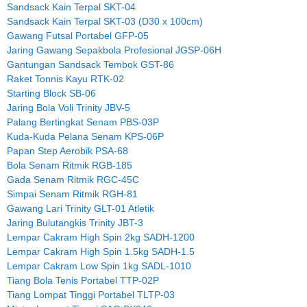
Sandsack Kain Terpal SKT-04
Sandsack Kain Terpal SKT-03 (D30 x 100cm)
Gawang Futsal Portabel GFP-05
Jaring Gawang Sepakbola Profesional JGSP-06H
Gantungan Sandsack Tembok GST-86
Raket Tonnis Kayu RTK-02
Starting Block SB-06
Jaring Bola Voli Trinity JBV-5
Palang Bertingkat Senam PBS-03P
Kuda-Kuda Pelana Senam KPS-06P
Papan Step Aerobik PSA-68
Bola Senam Ritmik RGB-185
Gada Senam Ritmik RGC-45C
Simpai Senam Ritmik RGH-81
Gawang Lari Trinity GLT-01 Atletik
Jaring Bulutangkis Trinity JBT-3
Lempar Cakram High Spin 2kg SADH-1200
Lempar Cakram High Spin 1.5kg SADH-1.5
Lempar Cakram Low Spin 1kg SADL-1010
Tiang Bola Tenis Portabel TTP-02P
Tiang Lompat Tinggi Portabel TLTP-03