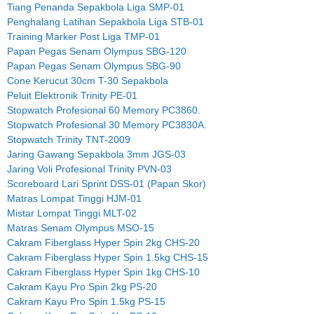
Tiang Penanda Sepakbola Liga SMP-01
Penghalang Latihan Sepakbola Liga STB-01
Training Marker Post Liga TMP-01
Papan Pegas Senam Olympus SBG-120
Papan Pegas Senam Olympus SBG-90
Cone Kerucut 30cm T-30 Sepakbola
Peluit Elektronik Trinity PE-01
Stopwatch Profesional 60 Memory PC3860.
Stopwatch Profesional 30 Memory PC3830A.
Stopwatch Trinity TNT-2009
Jaring Gawang Sepakbola 3mm JGS-03
Jaring Voli Profesional Trinity PVN-03
Scoreboard Lari Sprint DSS-01 (Papan Skor)
Matras Lompat Tinggi HJM-01
Mistar Lompat Tinggi MLT-02
Matras Senam Olympus MSO-15
Cakram Fiberglass Hyper Spin 2kg CHS-20
Cakram Fiberglass Hyper Spin 1.5kg CHS-15
Cakram Fiberglass Hyper Spin 1kg CHS-10
Cakram Kayu Pro Spin 2kg PS-20
Cakram Kayu Pro Spin 1.5kg PS-15