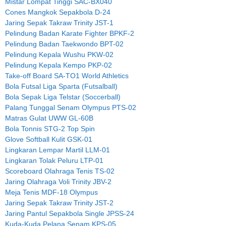
Mistar Lompat Tinggi SAC-BX040
Cones Mangkok Sepakbola D-24
Jaring Sepak Takraw Trinity JST-1
Pelindung Badan Karate Fighter BPKF-2
Pelindung Badan Taekwondo BPT-02
Pelindung Kepala Wushu PKW-02
Pelindung Kepala Kempo PKP-02
Take-off Board SA-TO1 World Athletics
Bola Futsal Liga Sparta (Futsalball)
Bola Sepak Liga Telstar (Soccerball)
Palang Tunggal Senam Olympus PTS-02
Matras Gulat UWW GL-60B
Bola Tonnis STG-2 Top Spin
Glove Softball Kulit GSK-01
Lingkaran Lempar Martil LLM-01
Lingkaran Tolak Peluru LTP-01
Scoreboard Olahraga Tenis TS-02
Jaring Olahraga Voli Trinity JBV-2
Meja Tenis MDF-18 Olympus
Jaring Sepak Takraw Trinity JST-2
Jaring Pantul Sepakbola Single JPSS-24
Kuda-Kuda Pelana Senam KPS-05