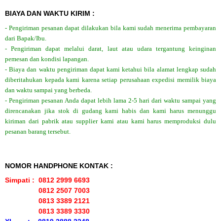
BIAYA DAN WAKTU KIRIM :
- Pengiriman pesanan dapat dilakukan bila kami sudah menerima pembayaran
dari Bapak/Ibu.
- Pengiriman dapat melalui darat, laut atau udara tergantung keinginan
pemesan dan kondisi lapangan.
- Biaya dan waktu pengiriman dapat kami ketahui bila alamat lengkap sudah
diberitahukan kepada kami karena setiap perusahaan expedisi memilik biaya
dan waktu sampai yang berbeda.
- Pengiriman pesanan Anda dapat lebih lama 2-5 hari dari waktu sampai yang
direncanakan jika stok di gudang kami habis dan kami harus menunggu
kiriman dari pabrik atau supplier kami atau kami harus memproduksi dulu
pesanan barang tersebut.
NOMOR HANDPHONE KONTAK :
Simpati : 0812 2999 6693
0812 2507 7003
0813 3389 2121
0813 3389 3330