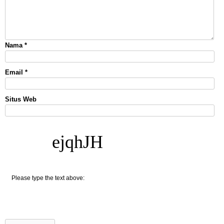
Nama
*
Email
*
Situs Web
ejqhJH
Please type the text above: