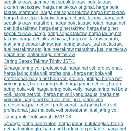
Jaring Sepak Takraw Trinity JST-1
Jaring Voli Profesional JBVP-08