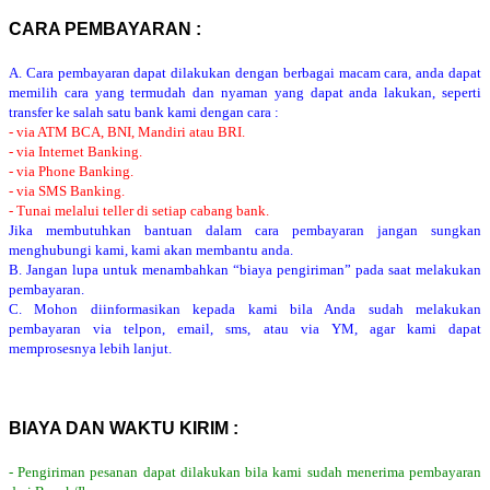
CARA PEMBAYARAN :
A. Cara pembayaran dapat dilakukan dengan berbagai macam cara, anda dapat
memilih cara yang termudah dan nyaman yang dapat anda lakukan, seperti
transfer ke salah satu bank kami dengan cara :
- via ATM BCA, BNI, Mandiri atau BRI.
- via Internet Banking.
- via Phone Banking.
- via SMS Banking.
- Tunai melalui teller di setiap cabang bank.
Jika membutuhkan bantuan dalam cara pembayaran jangan sungkan
menghubungi kami, kami akan membantu anda.
B. Jangan lupa untuk menambahkan “biaya pengiriman” pada saat melakukan
pembayaran.
C. Mohon diinformasikan kepada kami bila Anda sudah melakukan
pembayaran via telpon, email, sms, atau via YM, agar kami dapat
memprosesnya lebih lanjut.
BIAYA DAN WAKTU KIRIM :
- Pengiriman pesanan dapat dilakukan bila kami sudah menerima pembayaran