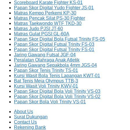
Scoreboard Karate Fighter KS-01
Papan Skor Digital Yudo Fighter JS-01
Matras Kempo Perkemi KP-30
Matras Pencak Silat PS-30 Fighter
Matras Taekwondo WTF TKD-30
Matras Judo PJSI JT-60
Matras Gulat PGSI GL-60A
Papan Skor Digital Bola Futsal Trinity FS-05
Papan Skor Digital Futsal Trinity FS-03
Papan Skor Digital Futsal Trinity FS-01
Jaring Gawang Futsal JGF-04
Peralatan Olahraga Anak Atletik
Jaring Gawang Sepakbola 4mm JGS-04
Papan Skor Tenis Trinity TS-01
Kursi Wasit Bola Tenis Lapangan KWT-01
Bat Tenis Meja Olympus TTB-3
Kursi Wasit Voli Trinity KWV-01
Papan Skor Digital Bola Voli Trinity VS-03
Papan Skor Digital Bola Voli Trinity VS-02
Papan Skor Bola Voli Trinity VS-01
About Us
Surat Dukungan
Contact Us
Rekening Bank