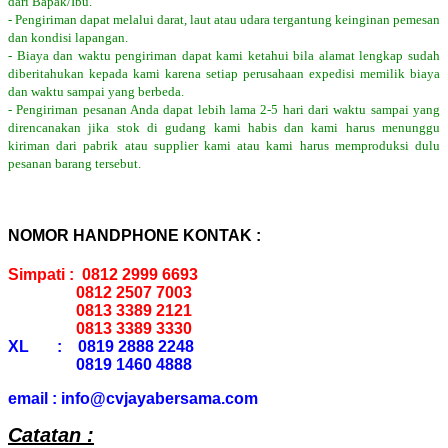
dari Bapak/Ibu.
- Pengiriman dapat melalui darat, laut atau udara tergantung keinginan pemesan
dan kondisi lapangan.
- Biaya dan waktu pengiriman dapat kami ketahui bila alamat lengkap sudah
diberitahukan kepada kami karena setiap perusahaan expedisi memilik biaya
dan waktu sampai yang berbeda.
- Pengiriman pesanan Anda dapat lebih lama 2-5 hari dari waktu sampai yang
direncanakan jika stok di gudang kami habis dan kami harus menunggu
kiriman dari pabrik atau supplier kami atau kami harus memproduksi dulu
pesanan barang tersebut.
NOMOR HANDPHONE KONTAK :
Simpati : 0812 2999 6693
0812 2507 7003
0813 3389 2121
0813 3389 3330
XL : 0819 2888 2248
0819 1460 4888
email : info@cvjayabersama.com
Catatan :