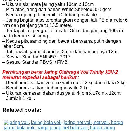
– Ukuran sisi mata jaring yaitu 10cm x 10cm.
– Pita atas jaring dari bahan White Sheetex 300 gsm.
– Kedua ujung pita memiliki 2 lubang mata itik.
– Jaring bagian atas terentangkan dengan tali PE diameter 6
mm dan panjang yaitu 13,5 meter.
– Terdapat tali penguat diamater 3mm dan panjang 100cm
pada kedua sisi jaring.
– Kedua pita samping dan bawah berwarna putih dengan
lebar 5cm.
– Tali bawah jaring diameter 3mm dan panjangnya 12m.
– Sesuai Standar SNI 457 : 2017.
– Sesuai Standar PBVSI / FIVB.
Perhitungan berat Jaring Olahraga Voli Trinity JBV-2
menurut expedisi sebagai berikut :
– Berat berdasarkan volume yaitu darat 2 kg dan udara 2 kg.
– Berat berdasarkan timbangan yaitu 2 kg.
– Ukuran kemasan dalam dus yaitu 44cm x 17cm x 12cm.
– Jumlah 1 koli.
Related posts: