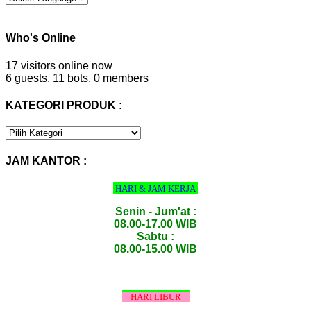
Who's Online
17 visitors online now
6 guests,
11 bots,
0 members
KATEGORI PRODUK :
KATEGORI
PRODUK
:
JAM KANTOR :
HARI & JAM KERJA
Senin - Jum'at :
08.00-17.00 WIB
Sabtu :
08.00-15.00 WIB
HARI LIBUR