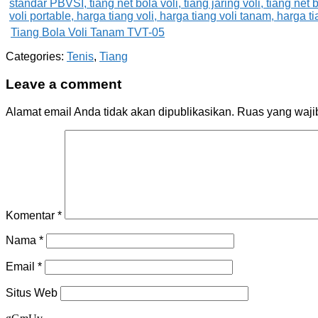
Tiang Bola Voli Tanam TVT-05
Categories:
Tenis
,
Tiang
Leave a comment
Alamat email Anda tidak akan dipublikasikan.
Ruas yang waji
Komentar
*
Nama
*
Email
*
Situs Web