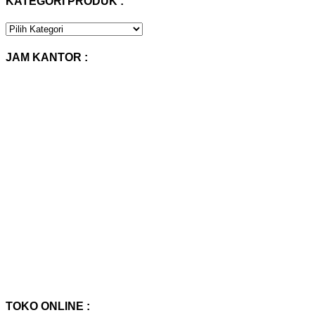
KATEGORI PRODUK :
KATEGORI
PRODUK
:
JAM KANTOR :
TOKO ONLINE :