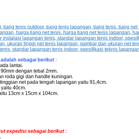
adalah sebagai berikut :
da lantai.
 x 90mm dengan tebal 2mm.
n roda gigi dan handle kuningan.
etinggian net pada tengah lapangan yaitu 91,4cm.
 yaitu 40cm.
yaitu 13cm x 15cm x 104cm.
t expedisi sebagai berikut :
.