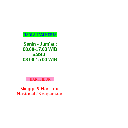
HARI & JAM KERJA
Senin - Jum'at :
08.00-17.00 WIB
Sabtu :
08.00-15.00 WIB
HARI LIBUR
Minggu & Hari Libur
Nasional / Keagamaan