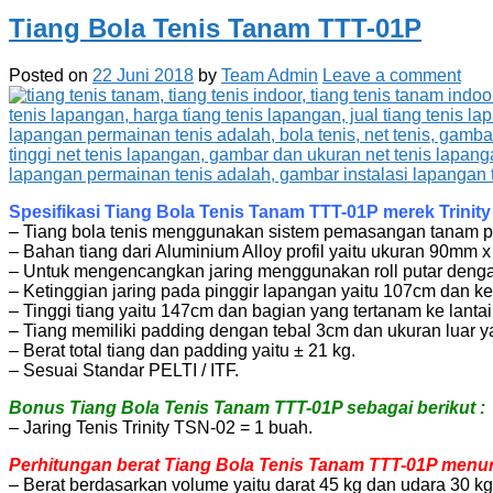
Tiang Bola Tenis Tanam TTT-01P
Posted on
22 Juni 2018
by
Team Admin
Leave a comment
Spesifikasi Tiang Bola Tenis Tanam TTT-01P merek Trinity 
– Tiang bola tenis menggunakan sistem pemasangan tanam pa
– Bahan tiang dari Aluminium Alloy profil yaitu ukuran 90mm
– Untuk mengencangkan jaring menggunakan roll putar denga
– Ketinggian jaring pada pinggir lapangan yaitu 107cm dan k
– Tinggi tiang yaitu 147cm dan bagian yang tertanam ke lantai
– Tiang memiliki padding dengan tebal 3cm dan ukuran luar 
– Berat total tiang dan padding yaitu ± 21 kg.
– Sesuai Standar PELTI / ITF.
Bonus Tiang Bola Tenis Tanam TTT-01P sebagai berikut :
– Jaring Tenis Trinity TSN-02 = 1 buah.
Perhitungan berat Tiang Bola Tenis Tanam TTT-01P menuru
– Berat berdasarkan volume yaitu darat 45 kg dan udara 30 kg