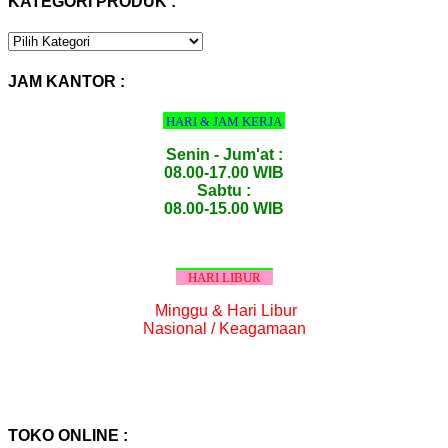
KATEGORI PRODUK :
KATEGORI
PRODUK
:
JAM KANTOR :
HARI & JAM KERJA
Senin - Jum'at :
08.00-17.00 WIB
Sabtu :
08.00-15.00 WIB
HARI LIBUR
Minggu & Hari Libur
Nasional / Keagamaan
TOKO ONLINE :