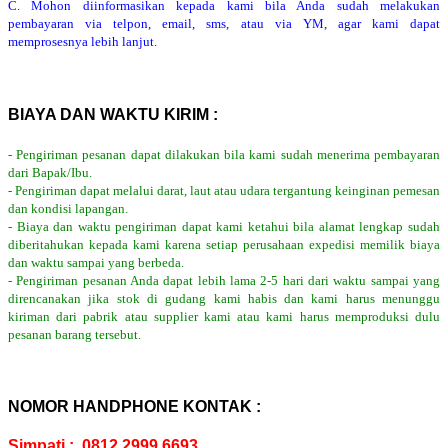
C. Mohon diinformasikan kepada kami bila Anda sudah melakukan
pembayaran via telpon, email, sms, atau via YM, agar kami dapat
memprosesnya lebih lanjut.
BIAYA DAN WAKTU KIRIM :
- Pengiriman pesanan dapat dilakukan bila kami sudah menerima pembayaran
dari Bapak/Ibu.
- Pengiriman dapat melalui darat, laut atau udara tergantung keinginan pemesan
dan kondisi lapangan.
- Biaya dan waktu pengiriman dapat kami ketahui bila alamat lengkap sudah
diberitahukan kepada kami karena setiap perusahaan expedisi memilik biaya
dan waktu sampai yang berbeda.
- Pengiriman pesanan Anda dapat lebih lama 2-5 hari dari waktu sampai yang
direncanakan jika stok di gudang kami habis dan kami harus menunggu
kiriman dari pabrik atau supplier kami atau kami harus memproduksi dulu
pesanan barang tersebut.
NOMOR HANDPHONE KONTAK :
Simpati : 0812 2999 6693