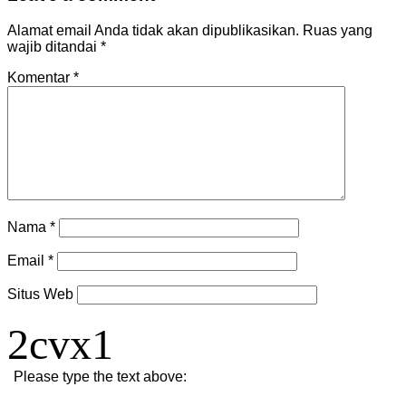
Alamat email Anda tidak akan dipublikasikan.
Ruas yang
wajib ditandai
*
Komentar
*
Nama
*
Email
*
Situs Web
2cvx1
Please type the text above: