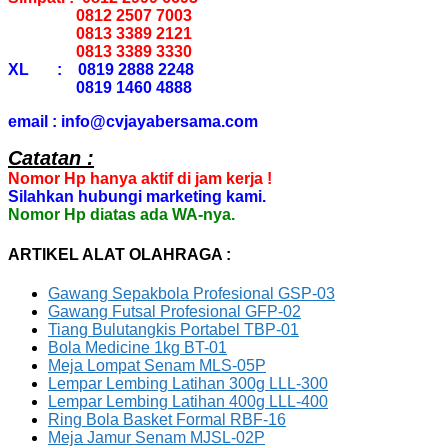
0812 2507 7003
0813 3389 2121
0813 3389 3330
XL : 0819 2888 2248
0819 1460 4888
email : info@cvjayabersama.com
Catatan :
Nomor Hp hanya aktif di jam kerja !
Silahkan hubungi marketing kami.
Nomor Hp diatas ada WA-nya.
ARTIKEL ALAT OLAHRAGA :
Gawang Sepakbola Profesional GSP-03
Gawang Futsal Profesional GFP-02
Tiang Bulutangkis Portabel TBP-01
Bola Medicine 1kg BT-01
Meja Lompat Senam MLS-05P
Lempar Lembing Latihan 300g LLL-300
Lempar Lembing Latihan 400g LLL-400
Ring Bola Basket Formal RBF-16
Meja Jamur Senam MJSL-02P