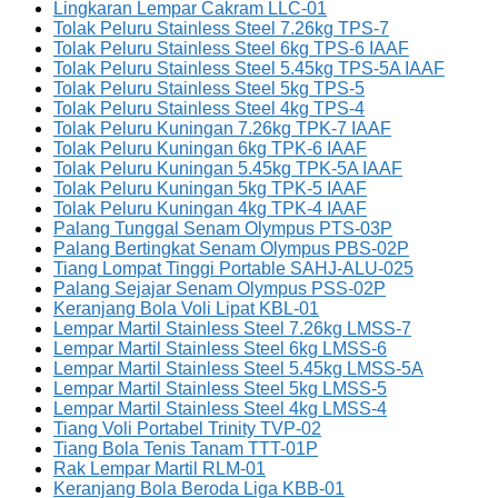
Lingkaran Lempar Cakram LLC-01
Tolak Peluru Stainless Steel 7.26kg TPS-7
Tolak Peluru Stainless Steel 6kg TPS-6 IAAF
Tolak Peluru Stainless Steel 5.45kg TPS-5A IAAF
Tolak Peluru Stainless Steel 5kg TPS-5
Tolak Peluru Stainless Steel 4kg TPS-4
Tolak Peluru Kuningan 7.26kg TPK-7 IAAF
Tolak Peluru Kuningan 6kg TPK-6 IAAF
Tolak Peluru Kuningan 5.45kg TPK-5A IAAF
Tolak Peluru Kuningan 5kg TPK-5 IAAF
Tolak Peluru Kuningan 4kg TPK-4 IAAF
Palang Tunggal Senam Olympus PTS-03P
Palang Bertingkat Senam Olympus PBS-02P
Tiang Lompat Tinggi Portable SAHJ-ALU-025
Palang Sejajar Senam Olympus PSS-02P
Keranjang Bola Voli Lipat KBL-01
Lempar Martil Stainless Steel 7.26kg LMSS-7
Lempar Martil Stainless Steel 6kg LMSS-6
Lempar Martil Stainless Steel 5.45kg LMSS-5A
Lempar Martil Stainless Steel 5kg LMSS-5
Lempar Martil Stainless Steel 4kg LMSS-4
Tiang Voli Portabel Trinity TVP-02
Tiang Bola Tenis Tanam TTT-01P
Rak Lempar Martil RLM-01
Keranjang Bola Beroda Liga KBB-01