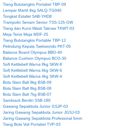
Tiang Bulutangkis Portabel TBP-09
Lempar Martil 4kg SALQ-TG040
Tongkat Estafet SAB-YHD8
Trampolin Senam Senior TSS-125-GW
Tiang dan Kursi Wasit Takraw TKWT-03
Meja Tenis Meja MDF-25
Tiang Bulutangkis Portable TBP-12
Pelindung Kepala Taekwondo PKT-05
Balance Board Olympus BBO-40
Balance Cushion Olympus BCO-30
Soft Kettlebell Warna 8kg SKW-8
Soft Kettlebell Warna 6kg SKW-6
Soft Kettlebell Warna 4kg SKW-4
Bola Slam Ball 9kg BSB-09
Bola Slam Ball 8kg BSB-08
Bola Slam Ball 7kg BSB-07
Sandsack Berdiri SSB-180
Gawang Sepakbola Junior GSJP-03
Jaring Gawang Sepakbola Junior JGSJ-03
Jaring Gawang Sepakbola Profesional 5mm
Tiang Bola Voli Portabel TVP-03