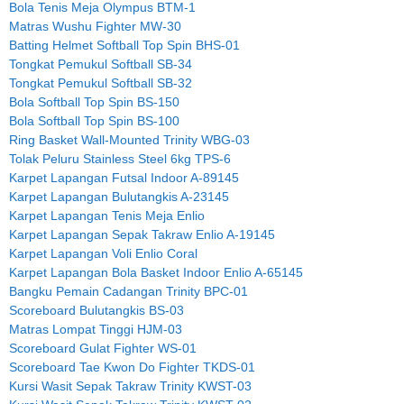
Bola Tenis Meja Olympus BTM-1
Matras Wushu Fighter MW-30
Batting Helmet Softball Top Spin BHS-01
Tongkat Pemukul Softball SB-34
Tongkat Pemukul Softball SB-32
Bola Softball Top Spin BS-150
Bola Softball Top Spin BS-100
Ring Basket Wall-Mounted Trinity WBG-03
Tolak Peluru Stainless Steel 6kg TPS-6
Karpet Lapangan Futsal Indoor A-89145
Karpet Lapangan Bulutangkis A-23145
Karpet Lapangan Tenis Meja Enlio
Karpet Lapangan Sepak Takraw Enlio A-19145
Karpet Lapangan Voli Enlio Coral
Karpet Lapangan Bola Basket Indoor Enlio A-65145
Bangku Pemain Cadangan Trinity BPC-01
Scoreboard Bulutangkis BS-03
Matras Lompat Tinggi HJM-03
Scoreboard Gulat Fighter WS-01
Scoreboard Tae Kwon Do Fighter TKDS-01
Kursi Wasit Sepak Takraw Trinity KWST-03