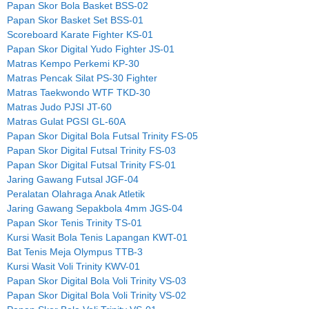
Papan Skor Bola Basket BSS-02
Papan Skor Basket Set BSS-01
Scoreboard Karate Fighter KS-01
Papan Skor Digital Yudo Fighter JS-01
Matras Kempo Perkemi KP-30
Matras Pencak Silat PS-30 Fighter
Matras Taekwondo WTF TKD-30
Matras Judo PJSI JT-60
Matras Gulat PGSI GL-60A
Papan Skor Digital Bola Futsal Trinity FS-05
Papan Skor Digital Futsal Trinity FS-03
Papan Skor Digital Futsal Trinity FS-01
Jaring Gawang Futsal JGF-04
Peralatan Olahraga Anak Atletik
Jaring Gawang Sepakbola 4mm JGS-04
Papan Skor Tenis Trinity TS-01
Kursi Wasit Bola Tenis Lapangan KWT-01
Bat Tenis Meja Olympus TTB-3
Kursi Wasit Voli Trinity KWV-01
Papan Skor Digital Bola Voli Trinity VS-03
Papan Skor Digital Bola Voli Trinity VS-02