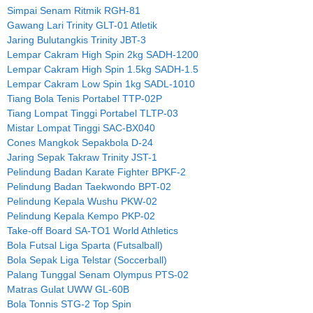
Simpai Senam Ritmik RGH-81
Gawang Lari Trinity GLT-01 Atletik
Jaring Bulutangkis Trinity JBT-3
Lempar Cakram High Spin 2kg SADH-1200
Lempar Cakram High Spin 1.5kg SADH-1.5
Lempar Cakram Low Spin 1kg SADL-1010
Tiang Bola Tenis Portabel TTP-02P
Tiang Lompat Tinggi Portabel TLTP-03
Mistar Lompat Tinggi SAC-BX040
Cones Mangkok Sepakbola D-24
Jaring Sepak Takraw Trinity JST-1
Pelindung Badan Karate Fighter BPKF-2
Pelindung Badan Taekwondo BPT-02
Pelindung Kepala Wushu PKW-02
Pelindung Kepala Kempo PKP-02
Take-off Board SA-TO1 World Athletics
Bola Futsal Liga Sparta (Futsalball)
Bola Sepak Liga Telstar (Soccerball)
Palang Tunggal Senam Olympus PTS-02
Matras Gulat UWW GL-60B
Bola Tonnis STG-2 Top Spin