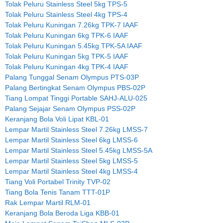
Tolak Peluru Stainless Steel 5kg TPS-5
Tolak Peluru Stainless Steel 4kg TPS-4
Tolak Peluru Kuningan 7.26kg TPK-7 IAAF
Tolak Peluru Kuningan 6kg TPK-6 IAAF
Tolak Peluru Kuningan 5.45kg TPK-5A IAAF
Tolak Peluru Kuningan 5kg TPK-5 IAAF
Tolak Peluru Kuningan 4kg TPK-4 IAAF
Palang Tunggal Senam Olympus PTS-03P
Palang Bertingkat Senam Olympus PBS-02P
Tiang Lompat Tinggi Portable SAHJ-ALU-025
Palang Sejajar Senam Olympus PSS-02P
Keranjang Bola Voli Lipat KBL-01
Lempar Martil Stainless Steel 7.26kg LMSS-7
Lempar Martil Stainless Steel 6kg LMSS-6
Lempar Martil Stainless Steel 5.45kg LMSS-5A
Lempar Martil Stainless Steel 5kg LMSS-5
Lempar Martil Stainless Steel 4kg LMSS-4
Tiang Voli Portabel Trinity TVP-02
Tiang Bola Tenis Tanam TTT-01P
Rak Lempar Martil RLM-01
Keranjang Bola Beroda Liga KBB-01