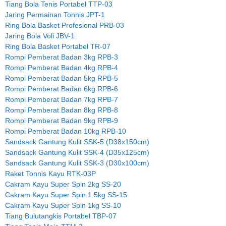
Tiang Bola Tenis Portabel TTP-03
Jaring Permainan Tonnis JPT-1
Ring Bola Basket Profesional PRB-03
Jaring Bola Voli JBV-1
Ring Bola Basket Portabel TR-07
Rompi Pemberat Badan 3kg RPB-3
Rompi Pemberat Badan 4kg RPB-4
Rompi Pemberat Badan 5kg RPB-5
Rompi Pemberat Badan 6kg RPB-6
Rompi Pemberat Badan 7kg RPB-7
Rompi Pemberat Badan 8kg RPB-8
Rompi Pemberat Badan 9kg RPB-9
Rompi Pemberat Badan 10kg RPB-10
Sandsack Gantung Kulit SSK-5 (D38x150cm)
Sandsack Gantung Kulit SSK-4 (D35x125cm)
Sandsack Gantung Kulit SSK-3 (D30x100cm)
Raket Tonnis Kayu RTK-03P
Cakram Kayu Super Spin 2kg SS-20
Cakram Kayu Super Spin 1.5kg SS-15
Cakram Kayu Super Spin 1kg SS-10
Tiang Bulutangkis Portabel TBP-07