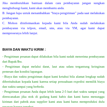
Jika membutuhkan bantuan dalam cara pembayaran jangan sungkan
menghubungi kami, kami akan membantu anda.
B. Jangan lupa untuk menambahkan “biaya pengiriman” pada saat melakukan
pembayaran.
C. Mohon diinformasikan kepada kami bila Anda sudah melakukan
pembayaran via telpon, email, sms, atau via YM, agar kami dapat
memprosesnya lebih lanjut.
BIAYA DAN WAKTU KIRIM :
- Pengiriman pesanan dapat dilakukan bila kami sudah menerima pembayaran
dari Bapak/Ibu.
- Pengiriman dapat melalui darat, laut atau udara tergantung keinginan
pemesan dan kondisi lapangan.
- Biaya dan waktu pengiriman dapat kami ketahui bila alamat lengkap sudah
diberitahukan kepada kami karena setiap perusahaan expedisi memilik biaya
dan waktu sampai yang berbeda.
- Pengiriman pesanan Anda dapat lebih lama 2-5 hari dari waktu sampai yang
direncanakan jika stok di gudang kami habis dan kami harus menunggu
kiriman dari pabrik atau supplier kami atau kami harus memproduksi dulu
pesanan barang tersebut.