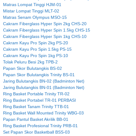
Matras Lompat Tinggi HJM-01
Mistar Lompat Tinggi MLT-02
Matras Senam Olympus MSO-15
Cakram Fiberglass Hyper Spin 2kg CHS-20
Cakram Fiberglass Hyper Spin 1.5kg CHS-15
Cakram Fiberglass Hyper Spin 1kg CHS-10
Cakram Kayu Pro Spin 2kg PS-20
Cakram Kayu Pro Spin 1.5kg PS-15
Cakram Kayu Pro Spin 1kg PS-10
Tolak Peluru Besi 2kg TPB-2
Papan Skor Bulutangkis BS-02
Papan Skor Bulutangkis Trinity BS-01
Jaring Bulutangkis BN-02 (Badminton Net)
Jaring Bulutangkis BN-01 (Badminton Net)
Ring Basket Portable Trinity TR-02
Ring Basket Portabel TR-01 PERBASI
Ring Basket Tanam Trinity TTB-01
Ring Basket Wall Mounted Trinity WBG-03
Papan Pantul Basket Akrilik BB-01
Ring Basket Profesional Trinity PRB-01
Set Papan Skor Basketball BSS-03