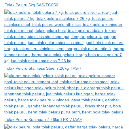
Tolak Peluru 5kg SAS-TG050
Tolak Peluru Stainless Steel 7.26kg TPS-7
Tolak Peluru Kuningan 7.26kg TPK-7 IAAF