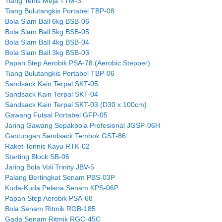
Tiang Tenis Meja TTM-3
Tiang Bulutangkis Portabel TBP-08
Bola Slam Ball 6kg BSB-06
Bola Slam Ball 5kg BSB-05
Bola Slam Ball 4kg BSB-04
Bola Slam Ball 3kg BSB-03
Papan Step Aerobik PSA-78 (Aerobic Stepper)
Tiang Bulutangkis Portabel TBP-06
Sandsack Kain Terpal SKT-05
Sandsack Kain Terpal SKT-04
Sandsack Kain Terpal SKT-03 (D30 x 100cm)
Gawang Futsal Portabel GFP-05
Jaring Gawang Sepakbola Profesional JGSP-06H
Gantungan Sandsack Tembok GST-86
Raket Tonnis Kayu RTK-02
Starting Block SB-06
Jaring Bola Voli Trinity JBV-5
Palang Bertingkat Senam PBS-03P
Kuda-Kuda Pelana Senam KPS-06P
Papan Step Aerobik PSA-68
Bola Senam Ritmik RGB-185
Gada Senam Ritmik RGC-45C