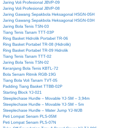
Jaring Voli Profesional JBVP-09
Jaring Voli Profesional JBVP-08
Jaring Gawang Sepakbola Heksagonal HSGN-05H
Jaring Gawang Sepakbola Heksagonal HSGN-03H
Jaring Bola Tenis TSN-03
Tiang Tenis Tanam TTT-03P
Ring Basket Hidrolik Portabel TR-06
Ring Basket Portabel TR-08 (Hidrolik)
Ring Basket Portabel TR-09 Hidrolik
Tiang Tenis Tanam TTT-02
Jaring Bola Tenis TSN-02
Keranjang Bola Tenis KBTL-72
Bola Senam Ritmik RGB-19G
Tiang Bola Voli Tanam TVT-05
Padding Tiang Basket TTBB-02P
Starting Block YJ-021
Steeplechase Hurdle – Movable YJ-SM – 3,94m
Steeplechase Hurdle – Movable YJ-SM – 5m
Steeplechase Hurdle – Water Jump YJ-WJB
Peti Lompat Senam PLS-05M
Peti Lompat Senam PLS-07N