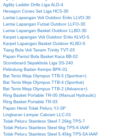
Agility Ladder Drills Liga ALD-4
Hexagon Cones Set Liga HCS-30
Lantai Lapangan Voli Outdoor Enlio LLVO-30
Lantai Lapangan Futsal Outdoor LLFO-30
Lantai Lapangan Basket Outdoor LLBO-30
Karpet Lapangan Voli Outdoor Enlio KLVO-5
Karpet Lapangan Basket Outdoor KLBO-5
Tiang Bola Voli Tanam Trinity TVT-03
Papan Pantul Bola Basket Kaca BB-02
Scoreboard Sepakbola Liga SS-240
Pelindung Badan Kempo BPK-01
Bat Tenis Meja Olympus TTB-5 (Sportive+)
Bat Tenis Meja Olympus TTB-4 (Sportive)
Bat Tenis Meja Olympus TTB-2 (Advance+)
Ring Basket Portable TR-05 (Manual Hydraulic)
Ring Basket Portable TR-03
Papan Henti Tolak Peluru YJ-SP
Lingkaran Lempar Cakram LLC-01
Tolak Peluru Stainless Steel 7.26kg TPS-7
Tolak Peluru Stainless Steel 6kg TPS-6 IAAF
Tolak Peluru Stainless Steel 5.45kg TPS-5A IAAF