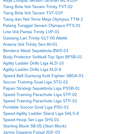
Meja Lompat Senam TaiShan MLS-02P
Tiang Bola Voli Tanam Trinity TVT-02
Tiang Bola Voli Tanam TVT-01P
Tiang dan Net Tenis Meja Olympus TTM-2
Palang Tunggal Senam Olympus PTS-01
Line Voli Pantai Trinity LVP-01
Gawang Lari Trinity GLT-05 Atletik
Antena Voli Trinity Seri AV-01
Bendera Wasit Sepakbola BWS-01
Body Protector Softball Top Spin BPSB-01
Agility Ladder Drills Liga ALD-10
Agility Ladder Drills Liga ALD-6
Speed Ball Gantung Kulit Fighter SBGK-01
Soccer Training Goal Liga STG-01
Papan Strategi Sepakbola Liga PSSB-01
Speed Training Parachute Liga STP-02
Speed Training Parachute Liga STP-01
Portable Soccer Goal Liga PSG-01
Speed Agility Ladder Stand Liga SALS-6
Speed Hoop Set Liga SHS-01
Starting Block SB-05 (Start Block)
Jaring Gawang Futsal JGF-03