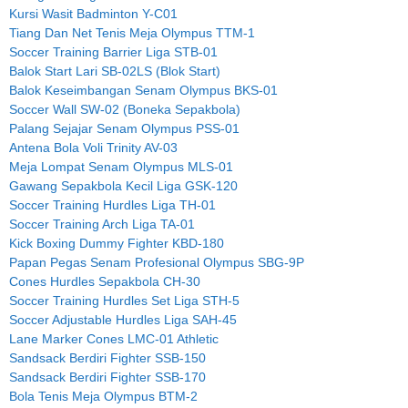
Kursi Wasit Badminton Y-C01
Tiang Dan Net Tenis Meja Olympus TTM-1
Soccer Training Barrier Liga STB-01
Balok Start Lari SB-02LS (Blok Start)
Balok Keseimbangan Senam Olympus BKS-01
Soccer Wall SW-02 (Boneka Sepakbola)
Palang Sejajar Senam Olympus PSS-01
Antena Bola Voli Trinity AV-03
Meja Lompat Senam Olympus MLS-01
Gawang Sepakbola Kecil Liga GSK-120
Soccer Training Hurdles Liga TH-01
Soccer Training Arch Liga TA-01
Kick Boxing Dummy Fighter KBD-180
Papan Pegas Senam Profesional Olympus SBG-9P
Cones Hurdles Sepakbola CH-30
Soccer Training Hurdles Set Liga STH-5
Soccer Adjustable Hurdles Liga SAH-45
Lane Marker Cones LMC-01 Athletic
Sandsack Berdiri Fighter SSB-150
Sandsack Berdiri Fighter SSB-170
Bola Tenis Meja Olympus BTM-2