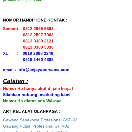
NOMOR HANDPHONE KONTAK :
Simpati : 0812 2999 6693
0812 2507 7003
0813 3389 2121
0813 3389 3330
XL : 0819 2888 2248
0819 1460 4888
email : info@cvjayabersama.com
Catatan :
Nomor Hp hanya aktif di jam kerja !
Silahkan hubungi marketing kami.
Nomor Hp diatas ada WA-nya.
ARTIKEL ALAT OLAHRAGA :
Gawang Sepakbola Profesional GSP-03
Gawang Futsal Profesional GFP-02