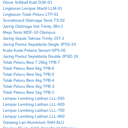
Glove Softball Kulit GSK-01
Lingkaran Lempar Martil LLM-01
Lingkaran Tolak Peluru LTP-01
Scoreboard Olahraga Tenis TS-02
Jaring Olahraga Voli Trinity JBV-2
Meja Tenis MDF-18 Olympus
Jaring Sepak Takraw Trinity JST-2
Jaring Pantul Sepakbola Single JPSS-24
Kuda-Kuda Pelana Senam KPS-05
Jaring Pantul Sepakbola Double JPSD-18
Tolak Peluru Besi 7.26kg TPB-7
Tolak Peluru Besi 6kg TPB-6
Tolak Peluru Besi 5kg TPB-5
Tolak Peluru Besi 4kg TPB-4
Tolak Peluru Besi 3kg TPB-3
Tolak Peluru Besi 1kg TPB-1
Lempar Lembing Latihan LLL-500
Lempar Lembing Latihan LLL-600
Lempar Lembing Latihan LLL-700
Lempar Lembing Latihan LLL-800
Gawang Lari Aluminium SAH-ALU