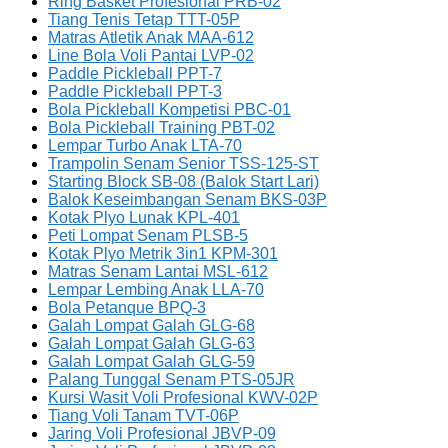
Ring Basket Profesional PRB-02
Tiang Tenis Tetap TTT-05P
Matras Atletik Anak MAA-612
Line Bola Voli Pantai LVP-02
Paddle Pickleball PPT-7
Paddle Pickleball PPT-3
Bola Pickleball Kompetisi PBC-01
Bola Pickleball Training PBT-02
Lempar Turbo Anak LTA-70
Trampolin Senam Senior TSS-125-ST
Starting Block SB-08 (Balok Start Lari)
Balok Keseimbangan Senam BKS-03P
Kotak Plyo Lunak KPL-401
Peti Lompat Senam PLSB-5
Kotak Plyo Metrik 3in1 KPM-301
Matras Senam Lantai MSL-612
Lempar Lembing Anak LLA-70
Bola Petanque BPQ-3
Galah Lompat Galah GLG-68
Galah Lompat Galah GLG-63
Galah Lompat Galah GLG-59
Palang Tunggal Senam PTS-05JR
Kursi Wasit Voli Profesional KWV-02P
Tiang Voli Tanam TVT-06P
Jaring Voli Profesional JBVP-09