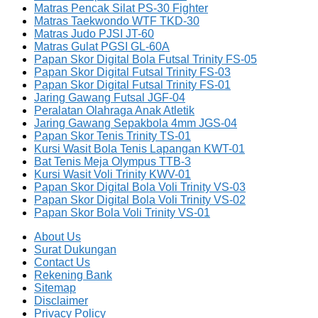
Matras Pencak Silat PS-30 Fighter
Matras Taekwondo WTF TKD-30
Matras Judo PJSI JT-60
Matras Gulat PGSI GL-60A
Papan Skor Digital Bola Futsal Trinity FS-05
Papan Skor Digital Futsal Trinity FS-03
Papan Skor Digital Futsal Trinity FS-01
Jaring Gawang Futsal JGF-04
Peralatan Olahraga Anak Atletik
Jaring Gawang Sepakbola 4mm JGS-04
Papan Skor Tenis Trinity TS-01
Kursi Wasit Bola Tenis Lapangan KWT-01
Bat Tenis Meja Olympus TTB-3
Kursi Wasit Voli Trinity KWV-01
Papan Skor Digital Bola Voli Trinity VS-03
Papan Skor Digital Bola Voli Trinity VS-02
Papan Skor Bola Voli Trinity VS-01
About Us
Surat Dukungan
Contact Us
Rekening Bank
Sitemap
Disclaimer
Privacy Policy