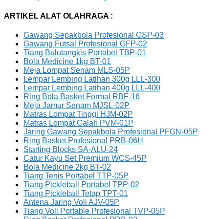
ARTIKEL ALAT OLAHRAGA :
Gawang Sepakbola Profesional GSP-03
Gawang Futsal Profesional GFP-02
Tiang Bulutangkis Portabel TBP-01
Bola Medicine 1kg BT-01
Meja Lompat Senam MLS-05P
Lempar Lembing Latihan 300g LLL-300
Lempar Lembing Latihan 400g LLL-400
Ring Bola Basket Formal RBF-16
Meja Jamur Senam MJSL-02P
Matras Lompat Tinggi HJM-02P
Matras Lompat Galah PVM-01P
Jaring Gawang Sepakbola Profesional PFGN-05P
Ring Basket Profesional PRB-06H
Starting Blocks SA-ALU-24
Catur Kayu Set Premium WCS-45P
Bola Medicine 2kg BT-02
Tiang Tenis Portabel TTP-05P
Tiang Pickleball Portabel TPP-02
Tiang Pickleball Tetap TPT-01
Antena Jaring Voli AJV-05P
Tiang Voli Portable Profesional TVP-05P