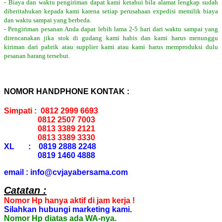
- Biaya dan waktu pengiriman dapat kami ketahui bila alamat lengkap sudah
diberitahukan kepada kami karena setiap perusahaan expedisi memilik biaya
dan waktu sampai yang berbeda.
- Pengiriman pesanan Anda dapat lebih lama 2-5 hari dari waktu sampai yang
direncanakan jika stok di gudang kami habis dan kami harus menunggu
kiriman dari pabrik atau supplier kami atau kami harus memproduksi dulu
pesanan barang tersebut.
NOMOR HANDPHONE KONTAK :
Simpati : 0812 2999 6693
0812 2507 7003
0813 3389 2121
0813 3389 3330
XL : 0819 2888 2248
0819 1460 4888
email : info@cvjayabersama.com
Catatan :
Nomor Hp hanya aktif di jam kerja !
Silahkan hubungi marketing kami.
Nomor Hp diatas ada WA-nya.