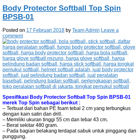
Body Protector Softball Top Spin
BPSB-01
Posted on
17 Februari 2018
by
Team Admin
Leave a
comment
Spesifikasi Body Protector Softball Top Spin BPSB-01
merek Top Spin sebagai berikut :
– Terbuat dari bahan PE foam tebal 2 cm yang terbungkus
dengan kain satin dan drill.
– Memiliki ukuran tinggi 55 cm dan lebar 43 cm.
– Berat sekitar 480 gram.
– Pada bagian belakang terdapat sabuk untuk pinggang dan
punggung.