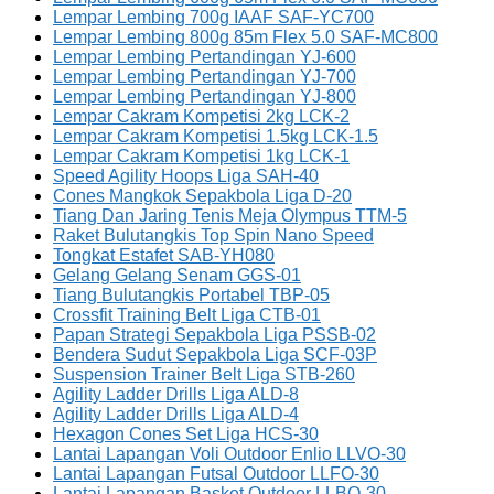
Lempar Lembing 700g IAAF SAF-YC700
Lempar Lembing 800g 85m Flex 5.0 SAF-MC800
Lempar Lembing Pertandingan YJ-600
Lempar Lembing Pertandingan YJ-700
Lempar Lembing Pertandingan YJ-800
Lempar Cakram Kompetisi 2kg LCK-2
Lempar Cakram Kompetisi 1.5kg LCK-1.5
Lempar Cakram Kompetisi 1kg LCK-1
Speed Agility Hoops Liga SAH-40
Cones Mangkok Sepakbola Liga D-20
Tiang Dan Jaring Tenis Meja Olympus TTM-5
Raket Bulutangkis Top Spin Nano Speed
Tongkat Estafet SAB-YH080
Gelang Gelang Senam GGS-01
Tiang Bulutangkis Portabel TBP-05
Crossfit Training Belt Liga CTB-01
Papan Strategi Sepakbola Liga PSSB-02
Bendera Sudut Sepakbola Liga SCF-03P
Suspension Trainer Belt Liga STB-260
Agility Ladder Drills Liga ALD-8
Agility Ladder Drills Liga ALD-4
Hexagon Cones Set Liga HCS-30
Lantai Lapangan Voli Outdoor Enlio LLVO-30
Lantai Lapangan Futsal Outdoor LLFO-30
Lantai Lapangan Basket Outdoor LLBO-30