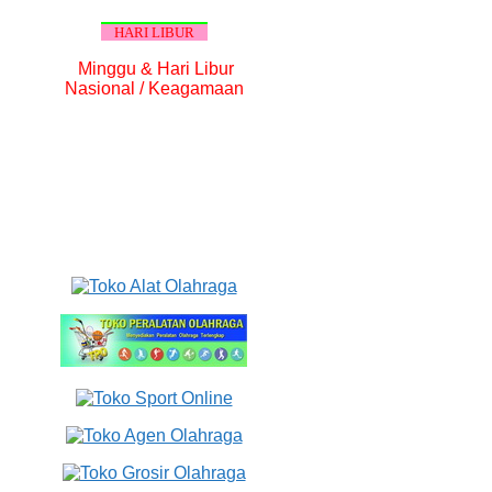
HARI LIBUR
Minggu & Hari Libur
Nasional / Keagamaan