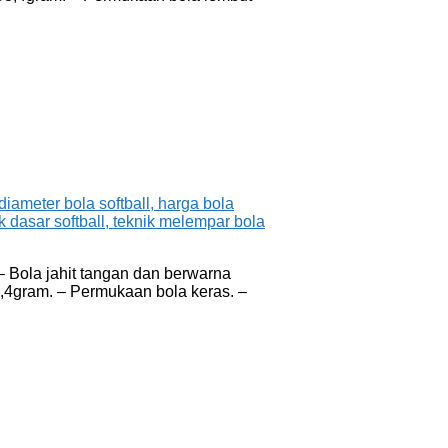
 – Bola jahit tangan dan berwarna
198,4gram. – Permukaan bola keras. –