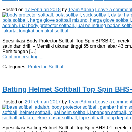
Posted on
17 Februari 2018
by
Team Admin
Leave a commen
Spesifikasi Body Protector Softball Top Spin BPSB-01 merek 
satin dan drill. – Memiliki ukuran tinggi 55 cm dan lebar 43
Perhitungan […]
Continue reading…
Categories:
Protector
,
Softball
Batting Helmet Softball Top Spin BHS
Posted on
20 Februari 2017
by
Team Admin
Leave a commen
Spesifikasi Batting Helmet Softball Top Spin BHS-01 merek Top