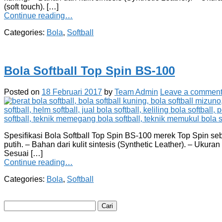
(soft touch). […]
Continue reading…
Categories:
Bola
,
Softball
Bola Softball Top Spin BS-100
Posted on
18 Februari 2017
by
Team Admin
Leave a commen
Spesifikasi Bola Softball Top Spin BS-100 merek Top Spin sebag
putih. – Bahan dari kulit sintesis (Synthetic Leather). – Ukura
Sesuai […]
Continue reading…
Categories:
Bola
,
Softball
Cari
untuk: