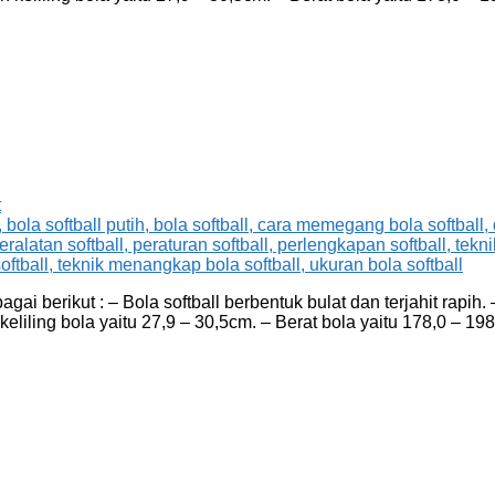
t
ai berikut : – Bola softball berbentuk bulat dan terjahit rapih.
n keliling bola yaitu 27,9 – 30,5cm. – Berat bola yaitu 178,0 – 