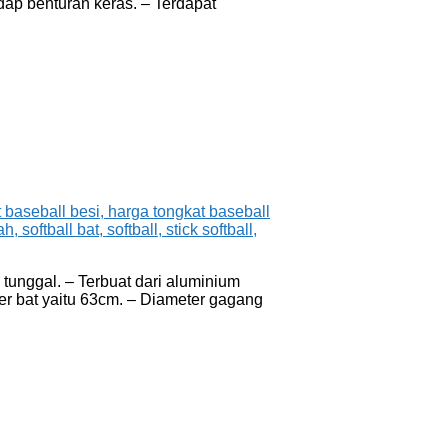
ap benturan keras. – Terdapat
 tunggal. – Terbuat dari aluminium
ter bat yaitu 63cm. – Diameter gagang