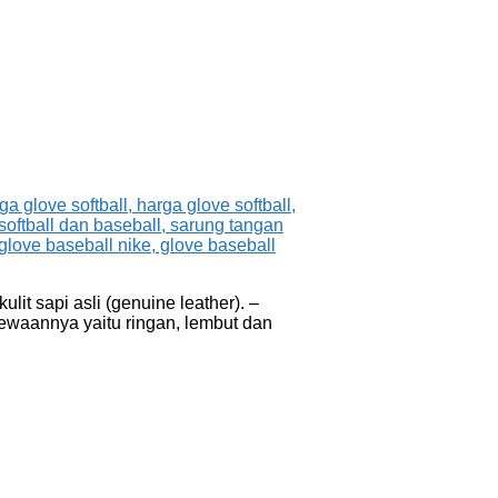
lit sapi asli (genuine leather). –
imewaannya yaitu ringan, lembut dan