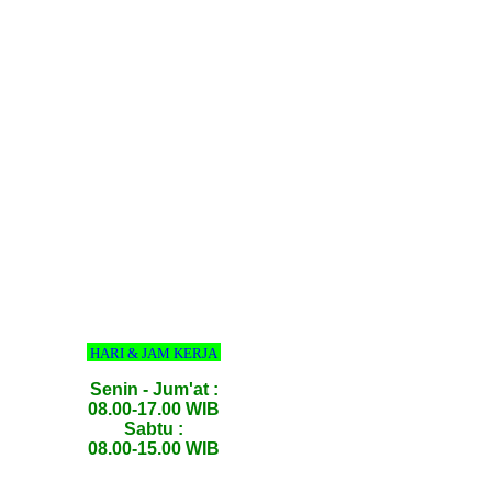
HARI & JAM KERJA
Senin - Jum'at :
08.00-17.00 WIB
Sabtu :
08.00-15.00 WIB