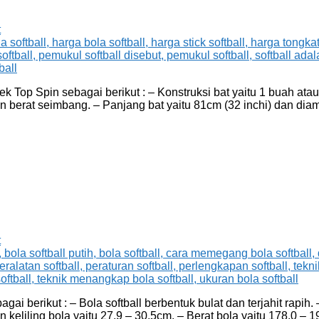
t
k Top Spin sebagai berikut : – Konstruksi bat yaitu 1 buah atau
an berat seimbang. – Panjang bat yaitu 81cm (32 inchi) dan dia
t
ai berikut : – Bola softball berbentuk bulat dan terjahit rapih.
ran keliling bola yaitu 27,9 – 30,5cm. – Berat bola yaitu 178,0 