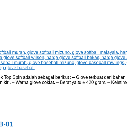
Top Spin adalah sebagai berikut : – Glove terbuat dari bahan ku
n kiri. – Warna glove coklat. – Berat yaitu ± 420 gram. – Keist
B-01