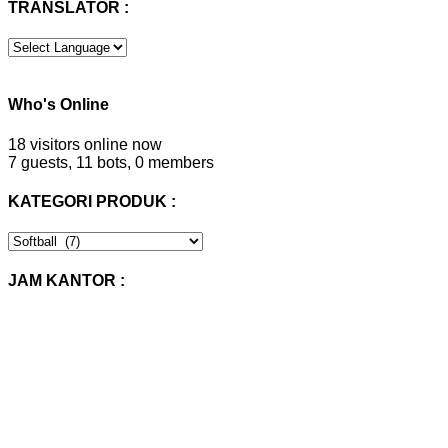
TRANSLATOR :
Who's Online
18 visitors online now
7 guests,
11 bots,
0 members
KATEGORI PRODUK :
KATEGORI
PRODUK
:
JAM KANTOR :