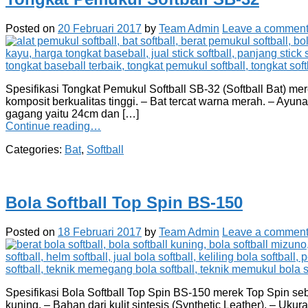
Posted on
20 Februari 2017
by
Team Admin
Leave a commen
Spesifikasi Tongkat Pemukul Softball SB-32 (Softball Bat) mere
komposit berkualitas tinggi. – Bat tercat warna merah. – Ayun
gagang yaitu 24cm dan […]
Continue reading…
Categories:
Bat
,
Softball
Bola Softball Top Spin BS-150
Posted on
18 Februari 2017
by
Team Admin
Leave a commen
Spesifikasi Bola Softball Top Spin BS-150 merek Top Spin sebag
kuning. – Bahan dari kulit sintesis (Synthetic Leather). – Uku