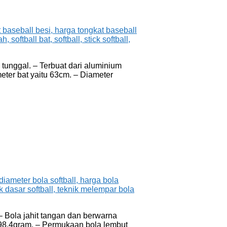
 tunggal. – Terbuat dari aluminium
meter bat yaitu 63cm. – Diameter
 – Bola jahit tangan dan berwarna
– 198,4gram. – Permukaan bola lembut