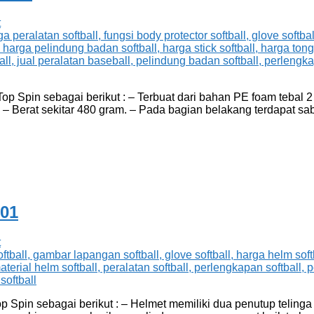
t
Top Spin sebagai berikut : – Terbuat dari bahan PE foam tebal
 cm. – Berat sekitar 480 gram. – Pada bagian belakang terdapat 
-01
t
 Spin sebagai berikut : – Helmet memiliki dua penutup telinga 